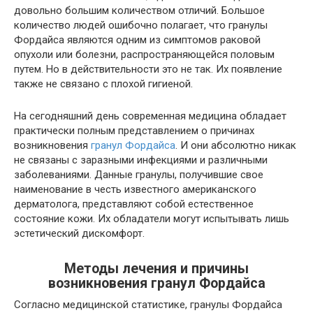
довольно большим количеством отличий. Большое
количество людей ошибочно полагает, что гранулы
Фордайса являются одним из симптомов раковой
опухоли или болезни, распространяющейся половым
путем. Но в действительности это не так. Их появление
также не связано с плохой гигиеной.
На сегодняшний день современная медицина обладает
практически полным представлением о причинах
возникновения
гранул Фордайса
. И они абсолютно никак
не связаны с заразными инфекциями и различными
заболеваниями. Данные гранулы, получившие свое
наименование в честь известного американского
дерматолога, представляют собой естественное
состояние кожи. Их обладатели могут испытывать лишь
эстетический дискомфорт.
Методы лечения и причины
возникновения гранул Фордайса
Согласно медицинской статистике, гранулы Фордайса