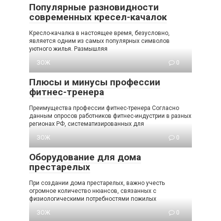
Популярные разновидности
современных кресел-качалок
Кресло-качалка в настоящее время, безусловно,
является одним из самых популярных символов
уютного жилья. Размышляя
ЗОЖ
0
Плюсы и минусы профессии
фитнес-тренера
Преимущества профессии фитнес-тренера Согласно
данным опросов работников фитнес-индустрии в разных
регионах РФ, систематизированных для
ЗОЖ
0
Оборудование для дома
престарелых
При создании дома престарелых, важно учесть
огромное количество нюансов, связанных с
физиологическими потребностями пожилых
ЗОЖ
0