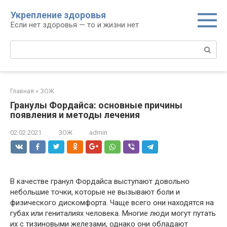
Перейти
Укрепление здоровья
к
Если нет здоровья — то и жизни нет
контенту
Поиск:
Главная
»
ЗОЖ
Гранулы Фордайса: основные причины
появления и методы лечения
02.02.2021
ЗОЖ
admin
В качестве гранул Фордайса выступают довольно
небольшие точки, которые не вызывают боли и
физического дискомфорта. Чаще всего они находятся на
губах или гениталиях человека. Многие люди могут путать
их с тизиновыми железами, однако они обладают