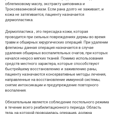
облепиховому маслу, экстракту шиповника и
Троксевазиновой мази. Если рана долго не заживает, и
кожа не затягивается, пациенту назначается
дермопластика.
Дермопластика , это пересадка кожи, которая
проводится при сильных повреждениях дермы во время
травм и обширных хирургических операций. При удалении
флегмоны данная операция назначается в случае
удаления обширных воспалительных очагов, при которых
начался некроз мягких тканей. Помимо использования
средств местного характера, которые способствуют
быстрейшему восстановлению и заживлению раны,
пациенту назначаются консервативные методы лечения,
направленные на восстановление иммунной системы,
снятие интоксикации и предупреждение повторного
воспаления.
Обязательным является соблюдение постельного режима
в течение всего реабилитационного периода. Область
тела, на которой проводилась операция, должна