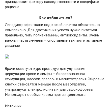
принадлежит фактору наследственности и специфике
рациона.
Как избавиться?
Липодистрофия ткани под кожей лечится обязательно
комплексно. Для достижения успеха нужно питаться
правильно, пить поливитамины, антиоксиданты. Очень
важная часть лечения – спортивные занятия и активное
дыхание.
Врачи советуют курс процедур для улучшения
циркуляции крови и лимфы – биорезонансная
стимуляция, массаж, прессо- и магнитотерапия. Жировые
клетки становятся меньше после мезотерапии,
ультразвука, электролиолиза и ультрафонофореза.
Используют особые кремы против целлюлита.
Источник