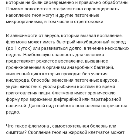
которые не были своевременно и правильно обработаны.
Помимо золотистого стафилококка спровоцировать
накопление гноя могут и другие патогенные
микроорганизмы, в том числе и стрептококки.
В зависимости от вируса, который вызвал воспаление,
флегмона может иметь быстрый инкубационный период
(до 1 суток) или развиваться долго, в течение нескольких
недель. Наибольшую опасность для человека
представляет рожистое воспаление, вызванное
проникновением в организм анаэробных бактерий,
жизненный цикл которых проходит без участия
кислорода. Способы занесения патогенных вирусов ,
укусы животных, уколы рыбьими костями во время
приготовления пищи. Флегмона имеет хроническую
форму при заражении дифтерийной или паратифозной
палочкой. Данный вид гнойного воспаления встречается
редко.
Что такое флегмона , самостоятельная болезнь или
симптом? Скопление гноя на жировой клетчатке может