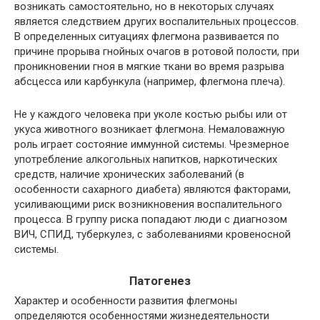
возникать самостоятельно, но в некоторых случаях
является следствием других воспалительных процессов.
В определенных ситуациях флегмона развивается по
причине прорыва гнойных очагов в ротовой полости, при
проникновении гноя в мягкие ткани во время разрыва
абсцесса или карбункула (например, флегмона плеча).
Не у каждого человека при уколе костью рыбы или от
укуса животного возникает флегмона. Немаловажную
роль играет состояние иммунной системы. Чрезмерное
употребление алкогольных напитков, наркотических
средств, наличие хронических заболеваний (в
особенности сахарного диабета) являются факторами,
усиливающими риск возникновения воспалительного
процесса. В группу риска попадают люди с диагнозом
ВИЧ, СПИД, туберкулез, с заболеваниями кровеносной
системы.
Патогенез
Характер и особенности развития флегмоны
определяются особенностями жизнедеятельности