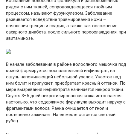
Воспаление волосяного фолликула и расположенных
рядом с ним тканей, сопровождающееся гнойным
процессом, называют фурункулезом. Заболевание
развивается вследствие травмирования кожи –
появления трещин и ссадин, а также как осложнение
сахарного диабета, после сильного переохлаждения, при
авитаминозе.
В начале заболевания в районе волосяного мешочка под
кожей формируется воспалительный инфильтрат, на
ощупь напоминающий небольшой узелок. Участок над
ним болит и припухает, приобретает красный оттенок. По
мере вызревания инфильтрата начинается некроз ткани.
Спустя 3–5 дней некротизированная кожа истончается
настолько, что содержимое фурункула выходит наружу с
фрагментами волоса. Ранка очищается от гноя и
постепенно заживает. На ее месте остается светлый
рубец.