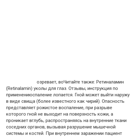
озревает, во
Читайте также:
Ретиналамин
(Retinalamin) уколы для глаз. Отзывы, инструкция по
применению
спаление лопается. Гной может выйти наружу
в виде свища (более известного как чирий). Опасность
представляет рожистое воспаление, при разрыве
которого гной не выходит на поверхность кожи, а
проникает вглубь, распространяясь на внутренние ткани
соседних органов, вызывая разрушение мышечной
системы и костей. При внутреннем заражении пациент