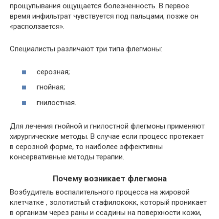
прощупывания ощущается болезненность. В первое
время инфильтрат чувствуется под пальцами, позже он
«расползается».
Специалисты различают три типа флегмоны:
серозная;
гнойная;
гнилостная.
Для лечения гнойной и гнилостной флегмоны применяют
хирургические методы. В случае если процесс протекает
в серозной форме, то наиболее эффективны
консервативные методы терапии.
Почему возникает флегмона
Возбудитель воспалительного процесса на жировой
клетчатке , золотистый стафилококк, который проникает
в организм через раны и ссадины на поверхности кожи,