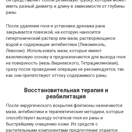
Он представляет собой резиновую трубку, которая может
иметь разный диаметр и длину в зависимости от глубины
раны.
После удаления гноя и установки дренажа рана
закрывается повязкой, на которую наносится
гипертонический раствор или мази, растворяющиеся
водой и содержащие антибиотики (Левомеколь,
Левосин). Использовать мази, которые имеют
вазелиновую основу и предназначаются для выхода гноя
на поверхность (мазь Вишневского, Тетрациклиновая),
сразу после проведения операции не рекомендуется, так
как они препятствуют оттоку содержимого раны.
Восстановительная терапия и
реабилитация
После хирургического вскрытия флегмоны назначаются
мази, антибиотики и терапевтические методики, которые
способствуют выходу остатков гноя из раны и
быстрейшему очищению кожи. Из средств с
растительными компонентами предпочтение отдается