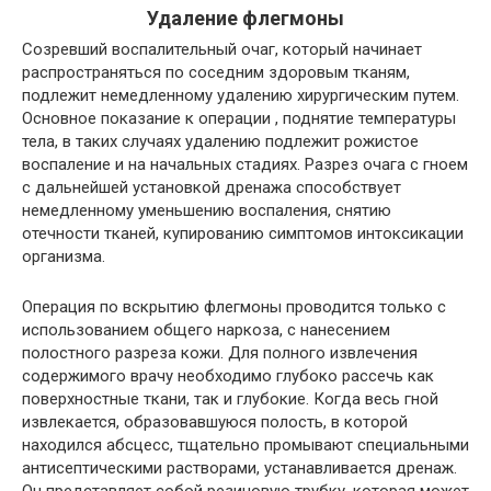
Удаление флегмоны
Созревший воспалительный очаг, который начинает
распространяться по соседним здоровым тканям,
подлежит немедленному удалению хирургическим путем.
Основное показание к операции , поднятие температуры
тела, в таких случаях удалению подлежит рожистое
воспаление и на начальных стадиях. Разрез очага с гноем
с дальнейшей установкой дренажа способствует
немедленному уменьшению воспаления, снятию
отечности тканей, купированию симптомов интоксикации
организма.
Операция по вскрытию флегмоны проводится только с
использованием общего наркоза, с нанесением
полостного разреза кожи. Для полного извлечения
содержимого врачу необходимо глубоко рассечь как
поверхностные ткани, так и глубокие. Когда весь гной
извлекается, образовавшуюся полость, в которой
находился абсцесс, тщательно промывают специальными
антисептическими растворами, устанавливается дренаж.