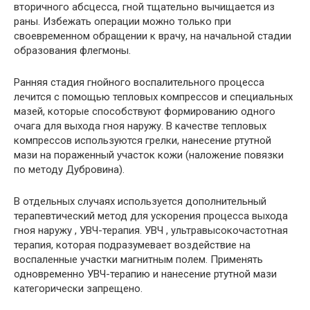
вторичного абсцесса, гной тщательно вычищается из
раны. Избежать операции можно только при
своевременном обращении к врачу, на начальной стадии
образования флегмоны.
Ранняя стадия гнойного воспалительного процесса
лечится с помощью тепловых компрессов и специальных
мазей, которые способствуют формированию одного
очага для выхода гноя наружу. В качестве тепловых
компрессов используются грелки, нанесение ртутной
мази на пораженный участок кожи (наложение повязки
по методу Дубровина).
В отдельных случаях используется дополнительный
терапевтический метод для ускорения процесса выхода
гноя наружу , УВЧ-терапия. УВЧ , ультравысокочастотная
терапия, которая подразумевает воздействие на
воспаленные участки магнитным полем. Применять
одновременно УВЧ-терапию и нанесение ртутной мази
категорически запрещено.