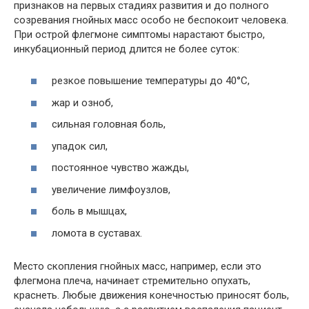
признаков на первых стадиях развития и до полного
созревания гнойных масс особо не беспокоит человека.
При острой флегмоне симптомы нарастают быстро,
инкубационный период длится не более суток:
резкое повышение температуры до 40°С,
жар и озноб,
сильная головная боль,
упадок сил,
постоянное чувство жажды,
увеличение лимфоузлов,
боль в мышцах,
ломота в суставах.
Место скопления гнойных масс, например, если это
флегмона плеча, начинает стремительно опухать,
краснеть. Любые движения конечностью приносят боль,