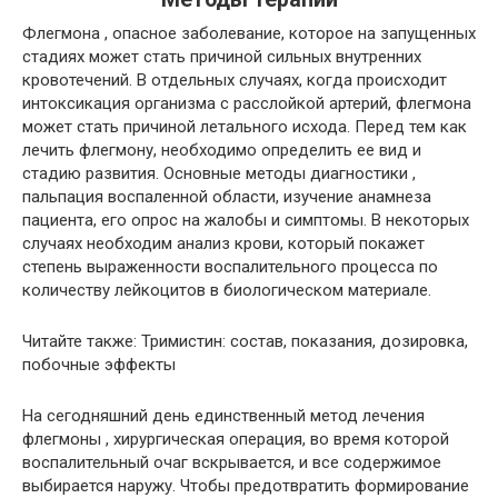
Флегмона , опасное заболевание, которое на запущенных
стадиях может стать причиной сильных внутренних
кровотечений. В отдельных случаях, когда происходит
интоксикация организма с расслойкой артерий, флегмона
может стать причиной летального исхода. Перед тем как
лечить флегмону, необходимо определить ее вид и
стадию развития. Основные методы диагностики ,
пальпация воспаленной области, изучение анамнеза
пациента, его опрос на жалобы и симптомы. В некоторых
случаях необходим анализ крови, который покажет
степень выраженности воспалительного процесса по
количеству лейкоцитов в биологическом материале.
Читайте также:
Тримистин: состав, показания, дозировка,
побочные эффекты
На сегодняшний день единственный метод лечения
флегмоны , хирургическая операция, во время которой
воспалительный очаг вскрывается, и все содержимое
выбирается наружу. Чтобы предотвратить формирование