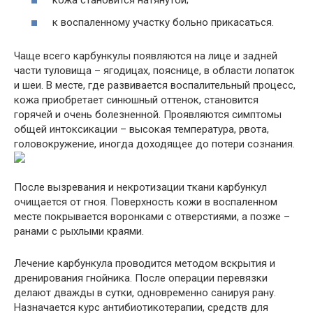
кожа становится натянутой;
к воспаленному участку больно прикасаться.
Чаще всего карбункулы появляются на лице и задней
части туловища – ягодицах, пояснице, в области лопаток
и шеи. В месте, где развивается воспалительный процесс,
кожа приобретает синюшный оттенок, становится
горячей и очень болезненной. Проявляются симптомы
общей интоксикации – высокая температура, рвота,
головокружение, иногда доходящее до потери сознания.
После вызревания и некротизации ткани карбункул
очищается от гноя. Поверхность кожи в воспаленном
месте покрывается воронками с отверстиями, а позже –
ранами с рыхлыми краями.
Лечение карбункула проводится методом вскрытия и
дренирования гнойника. После операции перевязки
делают дважды в сутки, одновременно санируя рану.
Назначается курс антибиотикотерапии, средств для