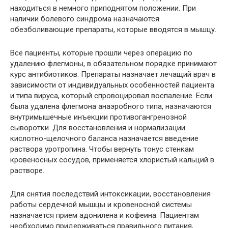
находиться в немного приподнятом положении. При
наличии болевого синдрома назначаются
обезболивающие препараты, которые вводятся в мышцу.
Все пациенты, которые прошли через операцию по
удалению флегмоны, в обязательном порядке принимают
курс антибиотиков. Препараты назначает лечащий врач в
зависимости от индивидуальных особенностей пациента
и типа вируса, который спровоцировал воспаление. Если
была удалена флегмона анаэробного типа, назначаются
внутримышечные инъекции противогангренозной
сыворотки. Для восстановления и нормализации
кислотно-щелочного баланса назначается введение
раствора уротропина. Чтобы вернуть тонус стенкам
кровеносных сосудов, применяется хлористый кальций в
растворе.
Для снятия последствий интоксикации, восстановления
работы сердечной мышцы и кровеносной системы
назначается прием адонилена и кофеина. Пациентам
необходимо придерживаться правильного питания,