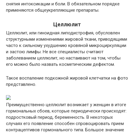
снятия интоксикации и боли. В обязательном порядке
применяются общеукрепляющие препараты.
Целлюлит
Целлюлит, или
гиноидная липодистрофия,
обусловлен
структурными изменениями жировой ткани, приводящими
часто к сильному ухудшению кровяной микроциркуляции
и застою лимфы. Не все специалисты считают
заболеванием целлюлит, но настаивают на том, чтобы
его можно было назвать косметическим дефектом.
Такое воспаление подкожной жировой клетчатки на фото
представлено.
Преимущественно целлюлит возникает у женщин в итоге
гормональных сбоев, которые периодически происходят:
подростковый период, беременность. В некоторых
случаях его появление способен спровоцировать прием
контрацептивов гормонального типа. Большое значение