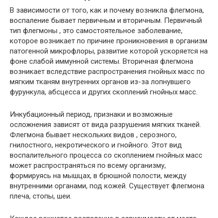
В зависимости от того, как и почему возникла флегмона,
воспаление бывает первичным и вторичным. Первичный
тип флегмоны , это самостоятельное заболевание,
которое возникает по причине проникновения в организм
патогенной микрофлоры, развитие которой ускоряется на
фоне слабой иммунной системы. Вторичная флегмона
возникает вследствие распространения гнойных масс по
мягким тканям внутренних органов из-за лопнувшего
фурункула, абсцесса и других скоплений гнойных масс.
Инкубационный период, признаки и возможные
осложнения зависят от вида разрушения мягких тканей.
Флегмона бывает нескольких видов , серозного,
гнилостного, некротического и гнойного. Этот вид
воспалительного процесса со скоплением гнойных масс
может распространяться по всему организму,
формируясь на мышцах, в брюшной полости, между
внутренними органами, под кожей. Существует флегмона
плеча, стопы, шеи.