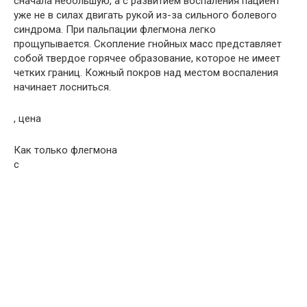
сначала небольшую, а с развитием воспаления пациент
уже не в силах двигать рукой из-за сильного болевого
синдрома. При пальпации флегмона легко
прощупывается. Скопление гнойных масс представляет
собой твердое горячее образование, которое не имеет
четких границ. Кожный покров над местом воспаления
начинает лосниться.
, цена
Как только флегмона
с