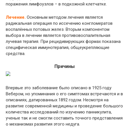
поражения лимфоузлов – в подкожной клетчатке.
Лечение.
Основным методом лечения является
радикальная операция по иссечению конгломератов
воспалённых потовых желез. Вторым компонентом
выбора в лечении является противовоспалительная
лучевая терапия. При рецидивирующих формах показана
специфическая иммунотерапия, общеукрепляющие
средства.
Причины
Впервые это заболевание было описано в 1925 году
Вебером, но упоминания о его симптомах встречаются и в
описаниях, датированных 1892 годом. Несмотря на
развитие современной медицины и проведение большого
количества исследований по изучению панникулита,
ученые так и не смогли составить точного представления
о механизмах развития этого недуга.