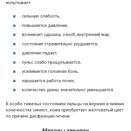
испытывает:
сильную слабость,
повышается давление,
возникает одышка, озноб, внутренний жар,
состояние стремительно ухудшается,
давление падает,
пульс слабо прощупывается,
усиливается головная боль,
нарушается работа почек,
количество урины значительно уменьшается.
В особо тяжелых состояниях пальцы на верхних и нижних
конечностях синеют, кожа приобретает желтоватый цвет
по причине дисфункции печени.
Методы терапии