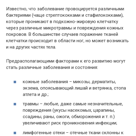
Известно, что заболевание провоцируется различными
бактериями (чаще стрептококками и стафилококками),
которые проникают в подкожно-жировую клетчатку
через различные микротравмы и повреждения кожных
покровов. В большинстве случаев поражение тканей
клетчатки происходит в области ног, но может возникать
и на других частях тела.
Предрасполагающими факторами к его развитию могут
стать различные заболевания и состояния:
кожные заболевания – микозы, дерматиты,
экзема, опоясывающий лишай и ветрянка, стопа
атлета и др.;
травмы – любые, даже самые незначительные,
повреждения (укусы насекомых, царапины,
ссадины, раны, ожоги, обморожения и т. п.)
увеличивают риск проникновения инфекции;
лимфогенные отеки – отечные ткани склонны к