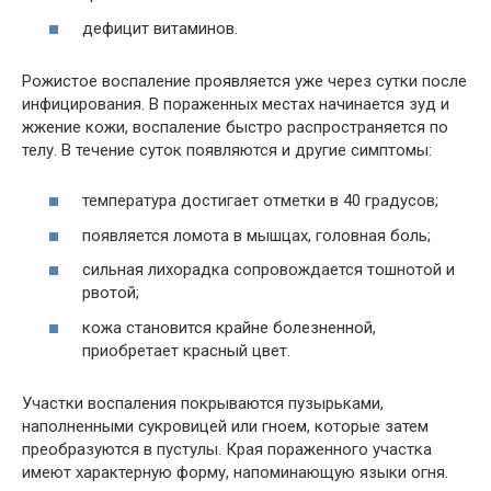
дефицит витаминов.
Рожистое воспаление проявляется уже через сутки после
инфицирования. В пораженных местах начинается зуд и
жжение кожи, воспаление быстро распространяется по
телу. В течение суток появляются и другие симптомы:
температура достигает отметки в 40 градусов;
появляется ломота в мышцах, головная боль;
сильная лихорадка сопровождается тошнотой и
рвотой;
кожа становится крайне болезненной,
приобретает красный цвет.
Участки воспаления покрываются пузырьками,
наполненными сукровицей или гноем, которые затем
преобразуются в пустулы. Края пораженного участка
имеют характерную форму, напоминающую языки огня.