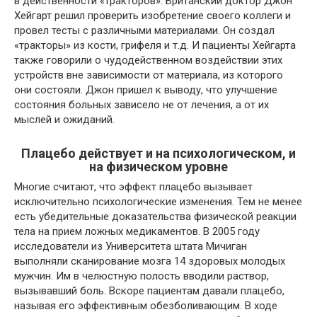
в действенности «тракторов». Британский доктор Джон
Хейгарт решил проверить изобретение своего коллеги и
провел тесты с различными материалами. Он создал
«тракторы» из кости, грифеля и т.д. И пациенты Хейгарта
также говорили о чудодейственном воздействии этих
устройств вне зависимости от материала, из которого
они состояли. Джон пришел к выводу, что улучшение
состояния больных зависело не от лечения, а от их
мыслей и ожиданий.
Плацебо действует и на психологическом, и
на физическом уровне
Многие считают, что эффект плацебо вызывает
исключительно психологические изменения. Тем не менее
есть убедительные доказательства физической реакции
тела на прием ложных медикаментов. В 2005 году
исследователи из Университета штата Мичиган
выполняли сканирование мозга 14 здоровых молодых
мужчин. Им в челюстную полость вводили раствор,
вызывавший боль. Вскоре пациентам давали плацебо,
называя его эффективным обезболивающим. В ходе