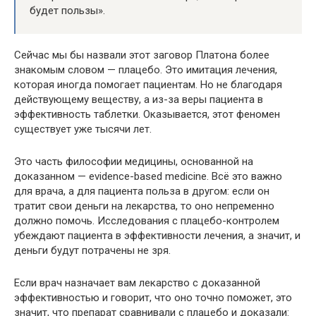
будет пользы».
Сейчас мы бы назвали этот заговор Платона более
знакомым словом — плацебо. Это имитация лечения,
которая иногда помогает пациентам. Но не благодаря
действующему веществу, а из-за веры пациента в
эффективность таблетки. Оказывается, этот феномен
существует уже тысячи лет.
Это часть философии медицины, основанной на
доказанном — evi­dence-based med­i­cine. Всё это важно
для врача, а для пациента польза в другом: если он
тратит свои деньги на лекарства, то оно непременно
должно помочь. Исследования с плацебо-контролем
убеждают пациента в эффективности лечения, а значит, и
деньги будут потрачены не зря.
Если врач назначает вам лекарство с доказанной
эффективностью и говорит, что оно точно поможет, это
значит, что препарат сравнивали с плацебо и доказали: