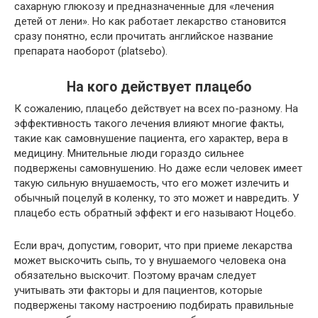
сахарную глюкозу и предназначенные для «лечения
детей от лени». Но как работает лекарство становится
сразу понятно, если прочитать английское название
препарата наоборот (platsebo).
На кого действует плацебо
К сожалению, плацебо действует на всех по-разному. На
эффективность такого лечения влияют многие факты,
такие как самовнушение пациента, его характер, вера в
медицину. Мнительные люди гораздо сильнее
подвержены самовнушению. Но даже если человек имеет
такую сильную внушаемость, что его может излечить и
обычный поцелуй в коленку, то это может и навредить. У
плацебо есть обратный эффект и его называют Ноцебо.
Если врач, допустим, говорит, что при приеме лекарства
может выскочить сыпь, то у внушаемого человека она
обязательно выскочит. Поэтому врачам следует
учитывать эти факторы и для пациентов, которые
подвержены такому настроению подбирать правильные