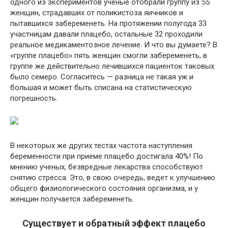
одного из экспериментов ученые отобрали группу из 55
женщин, страдавших от поликистоза яичников и
пытавшихся забеременеть. На протяжении полугода 33
участницам давали плацебо, остальные 32 проходили
реальное медикаментозное лечение. И что вы думаете? В
«группе плацебо» пять женщин смогли забеременеть, в
группе же действительно лечившихся пациенток таковых
было семеро. Согласитесь — разница не такая уж и
большая и может быть списана на статистическую
погрешность.
В некоторых же других тестах частота наступления
беременности при приеме плацебо достигала 40%! По
мнению ученых, безвредные лекарства способствуют
снятию стресса. Это, в свою очередь, ведет к улучшению
общего физиологического состояния организма, и у
женщин получается забеременеть.
Существует и обратный эффект плацебо