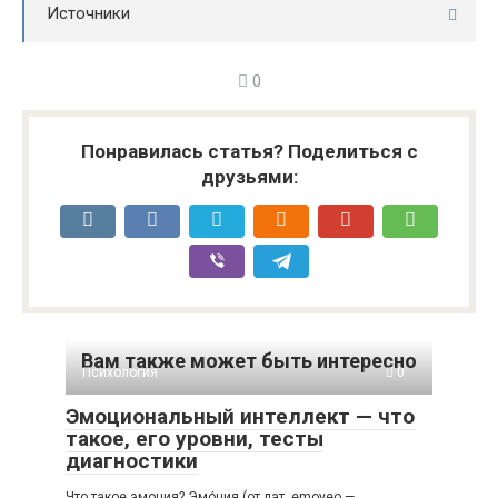
Источники
0
Понравилась статья? Поделиться с
друзьями:
Вам также может быть интересно
Психология
0
Эмоциональный интеллект — что
такое, его уровни, тесты
диагностики
Что такое эмоция? Эмо́ция (от лат. emoveo —