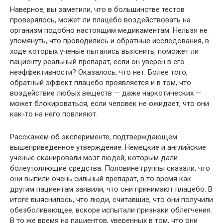
Наверное, вы заметили, что в большинстве тестов
проверялось, может ли плацебо воздействовать на
организм подобно настоящим медикаментам. Нельзя не
упомянуть, что проводились и обратные исследования, в
ходе которых ученые пытались выяснить, поможет ли
пациенту реальный препарат, если он уверен в его
неэффективности? Оказалось, что нет. Более того,
обратный эффект плацебо проявляется и в том, что
воздействие любых веществ — даже наркотических —
может блокироваться, если человек не ожидает, что они
как-то на него повлияют.
Расскажем об эксперименте, подтверждающем
вышеприведенное утверждение. Немецкие и английские
ученые сканировали мозг людей, которым дали
болеутоляющие средства. Половине группы сказали, что
они выпили очень сильный препарат, в то время как
другим пациентам заявили, что они принимают плацебо. В
итоге выяснилось, что люди, считавшие, что они получили
обезболивающее, вскоре испытали признаки облегчения.
В то же время на пациентов, уверенных в том, что они