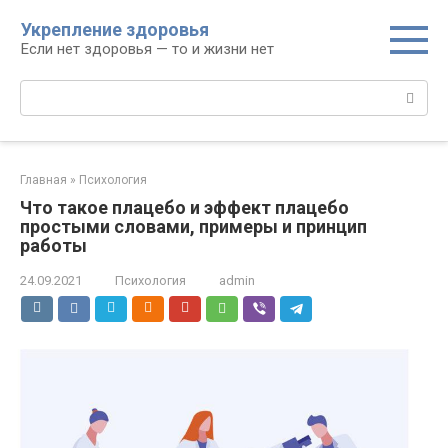
Перейти
Укрепление здоровья
к
Если нет здоровья — то и жизни нет
контенту
Поиск:
Главная
»
Психология
Что такое плацебо и эффект плацебо
простыми словами, примеры и принцип
работы
24.09.2021
Психология
admin