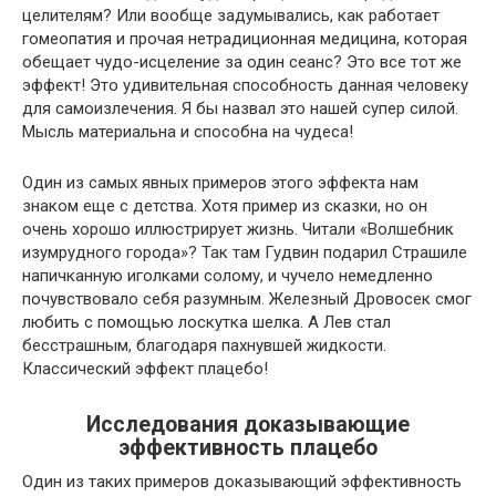
целителям? Или вообще задумывались, как работает
гомеопатия и прочая нетрадиционная медицина, которая
обещает чудо-исцеление за один сеанс? Это все тот же
эффект! Это удивительная способность данная человеку
для самоизлечения. Я бы назвал это нашей супер силой.
Мысль материальна и способна на чудеса!
Один из самых явных примеров этого эффекта нам
знаком еще с детства. Хотя пример из сказки, но он
очень хорошо иллюстрирует жизнь. Читали «Волшебник
изумрудного города»? Так там Гудвин подарил Страшиле
напичканную иголками солому, и чучело немедленно
почувствовало себя разумным. Железный Дровосек смог
любить с помощью лоскутка шелка. А Лев стал
бесстрашным, благодаря пахнувшей жидкости.
Классический эффект плацебо!
Исследования доказывающие
эффективность плацебо
Один из таких примеров доказывающий эффективность