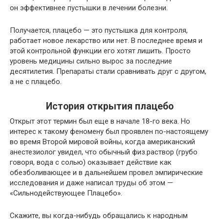
он эффективнее пустышки в лечении болезни.
Получается, плацебо — это пустышка для контроля,
работает новое лекарство или нет. В последнее время и
этой контрольной функции его хотят лишить. Просто
уровень медицины сильно вырос за последние
десятилетия. Препараты стали сравнивать друг с другом,
а не с плацебо.
История открытия плацебо
Открыт этот термин был еще в начале 18-го века. Но
интерес к такому феномену был проявлен по-настоящему
во время Второй мировой войны, когда американский
анестезиолог увидел, что обычный физ.раствор (грубо
говоря, вода с солью) оказывает действие как
обезболивающее и в дальнейшем провел эмпирические
исследования и даже написал труды об этом —
«Сильнодействующее Плацебо».
Скажите, вы когда-нибудь обращались к народным