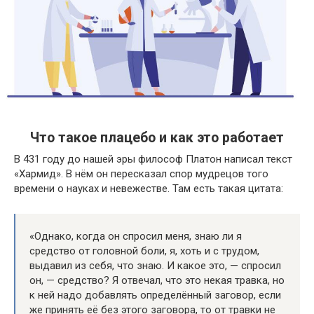
Что такое плацебо и как это работает
В 431 году до нашей эры философ Платон написал текст
«Хармид». В нём он пересказал спор мудрецов того
времени о науках и невежестве. Там есть такая цитата:
«Однако, когда он спросил меня, знаю ли я
средство от головной боли, я, хоть и с трудом,
выдавил из себя, что знаю. И какое это, — спросил
он, — средство? Я отвечал, что это некая травка, но
к ней надо добавлять определённый заговор, если
же принять её без этого заговора, то от травки не