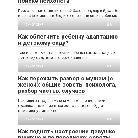
поиске психолога
Психотерапия становится всё более популярной, растёт
и её эффективность. Люди хотят решать свои проблемы
Психология
0
Как облегчить ребенку адаптацию
к детскому саду?
Такой сложный этап в жизни ребенка как адаптацию к
детскому саду тяжело переживают не
Психология
0
Как пережить развод с мужем (с
женой): общие советы психолога,
разбор частых случаев
Причины развода с мужем На сохранение семьи
оказывает влияние множество факторов. Одни
помогают установить
Психология
0
Как поднять настроение девушке
вживую и по переписке: советы