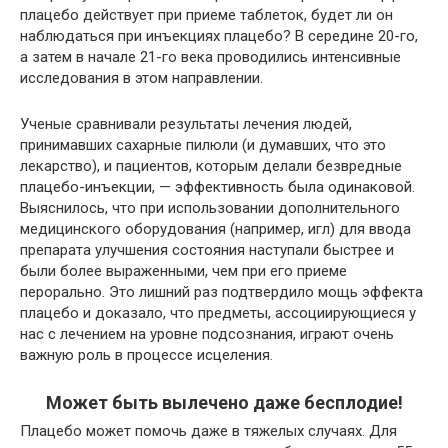
плацебо действует при приеме таблеток, будет ли он
наблюдаться при инъекциях плацебо? В середине 20-го,
а затем в начале 21-го века проводились интенсивные
исследования в этом направлении.
Ученые сравнивали результаты лечения людей,
принимавших сахарные пилюли (и думавших, что это
лекарство), и пациентов, которым делали безвредные
плацебо-инъекции, — эффективность была одинаковой.
Выяснилось, что при использовании дополнительного
медицинского оборудования (например, игл) для ввода
препарата улучшения состояния наступали быстрее и
были более выраженными, чем при его приеме
перорально. Это лишний раз подтвердило мощь эффекта
плацебо и доказало, что предметы, ассоциирующиеся у
нас с лечением на уровне подсознания, играют очень
важную роль в процессе исцеления.
Может быть вылечено даже бесплодие!
Плацебо может помочь даже в тяжелых случаях. Для