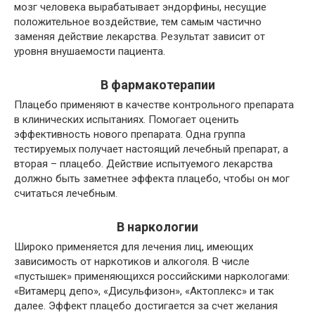
мозг человека вырабатывает эндорфины, несущие
положительное воздействие, тем самым частично
заменяя действие лекарства. Результат зависит от
уровня внушаемости пациента.
В фармакотерапии
Плацебо применяют в качестве контрольного препарата
в клинических испытаниях. Помогает оценить
эффективность нового препарата. Одна группа
тестируемых получает настоящий лечебный препарат, а
вторая – плацебо. Действие испытуемого лекарства
должно быть заметнее эффекта плацебо, чтобы он мог
считаться лечебным.
В наркологии
Широко применяется для лечения лиц, имеющих
зависимость от наркотиков и алкоголя. В числе
«пустышек» применяющихся российскими наркологами:
«Витамерц депо», «Дисульфизон», «Актоплекс» и так
далее. Эффект плацебо достигается за счет желания