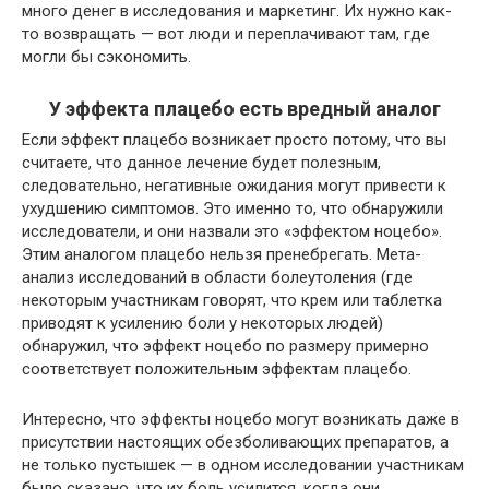
много денег в исследования и маркетинг. Их нужно как-
то возвращать — вот люди и переплачивают там, где
могли бы сэкономить.
У эффекта плацебо есть вредный аналог
Если эффект плацебо возникает просто потому, что вы
считаете, что данное лечение будет полезным,
следовательно, негативные ожидания могут привести к
ухудшению симптомов. Это именно то, что обнаружили
исследователи, и они назвали это «эффектом ноцебо».
Этим аналогом плацебо нельзя пренебрегать. Мета-
анализ исследований в области болеутоления (где
некоторым участникам говорят, что крем или таблетка
приводят к усилению боли у некоторых людей)
обнаружил, что эффект ноцебо по размеру примерно
соответствует положительным эффектам плацебо.
Интересно, что эффекты ноцебо могут возникать даже в
присутствии настоящих обезболивающих препаратов, а
не только пустышек — в одном исследовании участникам
было сказано, что их боль усилится, когда они