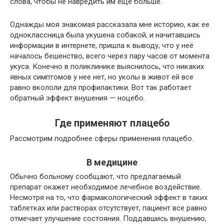
слова, чтобы не навредить им еще больше.
Однажды моя знакомая рассказала мне историю, как ее
одноклассница была укушена собакой, и начитавшись
информации в интернете, пришла к выводу, что у неё
началось бешенство, всего через пару часов от момента
укуса. Конечно в поликлинике выяснилось, что никаких
явных симптомов у нее нет, но уколы в живот ей все
равно вкололи для профилактики. Вот так работает
обратный эффект внушения — ноцебо.
Где применяют плацебо
Рассмотрим подробнее сферы применения плацебо.
В медицине
Обычно больному сообщают, что предлагаемый
препарат окажет необходимое лечебное воздействие.
Несмотря на то, что фармакологический эффект в таких
таблетках или растворах отсутствует, пациент все равно
отмечает улучшение состояния. Поддавшись внушению,