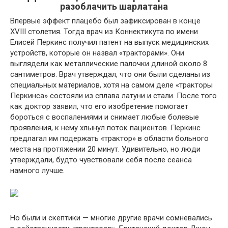
разоблачить шарлатана
Впервые эффект плацебо был зафиксирован в конце
XVIII столетия. Тогда врач из Коннектикута по имени
Елисей Перкинс получил патент на выпуск медицинских
устройств, которые он назвал «тракторами». Они
выглядели как металлические палочки длиной около 8
сантиметров. Врач утверждал, что они были сделаны из
специальных материалов, хотя на самом деле «тракторы
Перкинса» состояли из сплава латуни и стали. После того
как доктор заявил, что его изобретение помогает
бороться с воспалениями и снимает любые болевые
проявления, к нему хлынул поток пациентов. Перкинс
предлагал им подержать «трактор» в области больного
места на протяжении 20 минут. Удивительно, но люди
утверждали, будто чувствовали себя после сеанса
намного лучше.
Но были и скептики — многие другие врачи сомневались