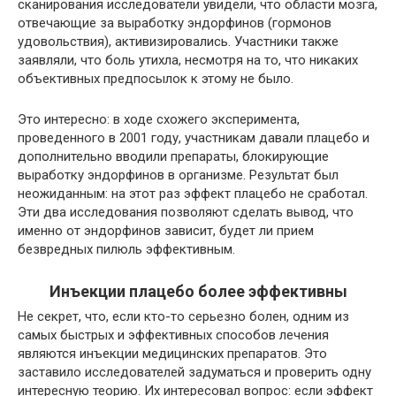
сканирования исследователи увидели, что области мозга,
отвечающие за выработку эндорфинов (гормонов
удовольствия), активизировались. Участники также
заявляли, что боль утихла, несмотря на то, что никаких
объективных предпосылок к этому не было.
Это интересно: в ходе схожего эксперимента,
проведенного в 2001 году, участникам давали плацебо и
дополнительно вводили препараты, блокирующие
выработку эндорфинов в организме. Результат был
неожиданным: на этот раз эффект плацебо не сработал.
Эти два исследования позволяют сделать вывод, что
именно от эндорфинов зависит, будет ли прием
безвредных пилюль эффективным.
Инъекции плацебо более эффективны
Не секрет, что, если кто-то серьезно болен, одним из
самых быстрых и эффективных способов лечения
являются инъекции медицинских препаратов. Это
заставило исследователей задуматься и проверить одну
интересную теорию. Их интересовал вопрос: если эффект