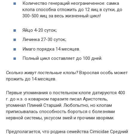
Количество генераций неограниченное: самка
клопа способна отложить до 12 яиц в сутки, до
300-500 яиц за весь жизненный цикл!
Яйцо 4-20 суток;
Личинка 27-30 суток;
Имаго порядка 14 месяцев.
Полный цикл составляет до 100 дней.
Сколько живут постельные клопы?
Взрослая особь может
прожить до 14 месяцев.
Первые упоминания о постельном клопе датируются 400
г. до н.э. о коварном паразите писал Аристотель,
упоминал Плиний Старший. Любопытно, но клопам
приписывалась способность бороться с болезнями
нервной системы, уксусом змей и прочими хворями.
Предполагается, что родина семейства Cimicidae Средний