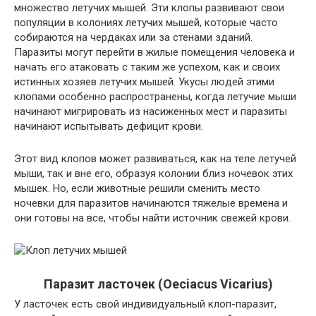
множество летучих мышей. Эти клопы развивают свои
популяции в колониях летучих мышей, которые часто
собираются на чердаках или за стенами зданий.
Паразиты могут перейти в жилые помещения человека и
начать его атаковать с таким же успехом, как и своих
истинных хозяев летучих мышей. Укусы людей этими
клопами особенно распространены, когда летучие мыши
начинают мигрировать из насиженных мест и паразиты
начинают испытывать дефицит крови.
Этот вид клопов может развиваться, как на теле летучей
мыши, так и вне его, образуя колонии близ ночевок этих
мышек. Но, если животные решили сменить место
ночевки для паразитов начинаются тяжелые времена и
они готовы на все, чтобы найти источник свежей крови.
Паразит ласточек (Oeciacus Vicarius)
У ласточек есть свой индивидуальный клоп-паразит,