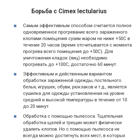
Борьба с Cimex lectularius
Самым эффективным способом считается полное
одновременное прогревание всего зараженного
клопами помещения сухим жаром не ниже +50С в
течение 20 часов (время отсчитывается с момента
прогрева всего помещения до +50С). Для
уничтожения кладок (яиц) необходимо
прогревать до +100С, достаточно 60 минут.
Эффективным и действенным вариантом
обработки зараженной одежды, постельного
белья, игрушек, обуви, рюкзаков и т.д., является
сушилка для одежды установленная на уровне
средней и высокой температуры в течение от 10
до 20 минут.
Обработка с помощью пылесоса. Тщательная
обработка щелей и трещин может физически
удалить клопов. Но с помощью пылесоса не
всегда можно достигнуть всех мест, в которых