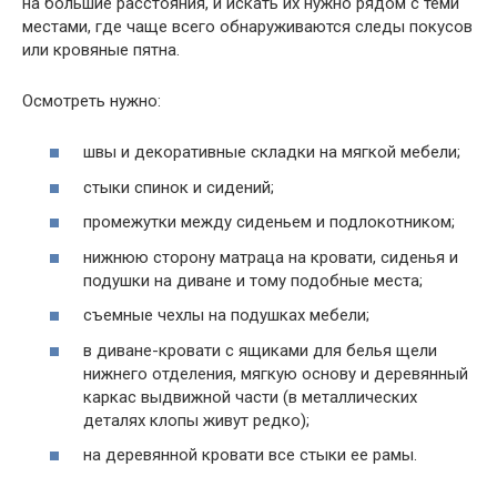
на большие расстояния, и искать их нужно рядом с теми
местами, где чаще всего обнаруживаются следы покусов
или кровяные пятна.
Осмотреть нужно:
швы и декоративные складки на мягкой мебели;
стыки спинок и сидений;
промежутки между сиденьем и подлокотником;
нижнюю сторону матраца на кровати, сиденья и
подушки на диване и тому подобные места;
съемные чехлы на подушках мебели;
в диване-кровати с ящиками для белья щели
нижнего отделения, мягкую основу и деревянный
каркас выдвижной части (в металлических
деталях клопы живут редко);
на деревянной кровати все стыки ее рамы.