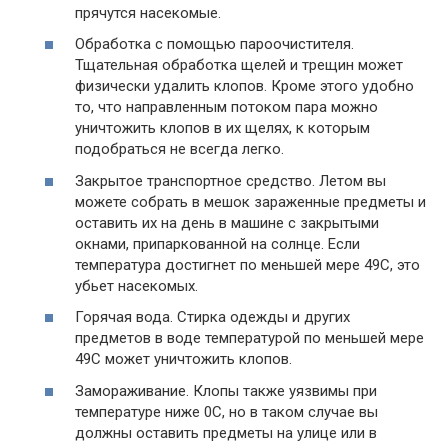
прячутся насекомые.
Обработка с помощью пароочистителя.
Тщательная обработка щелей и трещин может
физически удалить клопов. Кроме этого удобно
то, что направленным потоком пара можно
уничтожить клопов в их щелях, к которым
подобраться не всегда легко.
Закрытое транспортное средство. Летом вы
можете собрать в мешок зараженные предметы и
оставить их на день в машине с закрытыми
окнами, припаркованной на солнце. Если
температура достигнет по меньшей мере 49C, это
убьет насекомых.
Горячая вода. Стирка одежды и других
предметов в воде температурой по меньшей мере
49C может уничтожить клопов.
Замораживание. Клопы также уязвимы при
температуре ниже 0C, но в таком случае вы
должны оставить предметы на улице или в