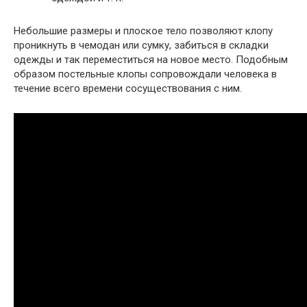
Небольшие размеры и плоское тело позволяют клопу
проникнуть в чемодан или сумку, забиться в складки
одежды и так переместиться на новое место. Подобным
образом постельные клопы сопровождали человека в
течение всего времени сосуществования с ним.