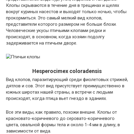
Клопы скрываются в течение дня в трещинах и щелях
вокруг куриных насестов и выходят только ночью, чтобы
прокормиться. Это самый мелкий вид клопов,
представители которого размером не больше блохи.
Человеческие укусы птичьими клопами редки и
происходят, в основном, когда хозяин подолгу
задерживается на птичьем дворе.
Hesperocimex coloradensis
Вид клопов, паразитирующий среди фиолетовых стрижей,
дятлов и сов. Этот вид присутствует преимущественно в
южных широтах нашей страны, а встречи с людьми
происходят, когда птица вьет гнездо в зданиях.
Все эти виды, как правило, похожи внешне. Клопы от
красновато-коричневого до серовато-коричневого
цвета, овальной формы тела и около 1-4 мм в длину, в
зависимости от вида.