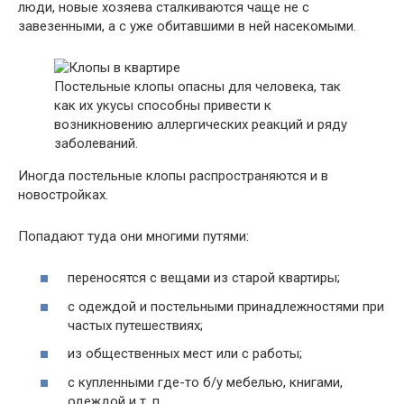
люди, новые хозяева сталкиваются чаще не с
завезенными, а с уже обитавшими в ней насекомыми.
Постельные клопы опасны для человека, так
как их укусы способны привести к
возникновению аллергических реакций и ряду
заболеваний.
Иногда постельные клопы распространяются и в
новостройках.
Попадают туда они многими путями:
переносятся с вещами из старой квартиры;
с одеждой и постельными принадлежностями при
частых путешествиях;
из общественных мест или с работы;
с купленными где-то б/у мебелью, книгами,
одеждой и т. п.