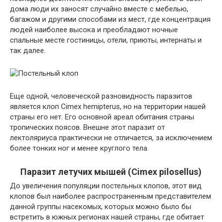
дома люди их заносят случайно вместе с мебелью,
багажом и другими способами из мест, где концентрация
людей наиболее высока и преобладают ночные
спальные месте гостиницы, отели, приюты, интернаты и
так далее.
Еще одной, человеческой разновидность паразитов
является клоп Cimex hemipterus, но на территории нашей
страны его нет. Его основной ареал обитания страны
тропических поясов. Внешне этот паразит от
лектоляриуса практически не отличается, за исключением
более тонких ног и менее круглого тела.
Паразит летучих мышей (Cimex pilosellus)
До увеличения популяции постельных клопов, этот вид
клопов был наиболее распространенным представителем
данной группы насекомых, которых можно было бы
встретить в южных регионах нашей страны, где обитает