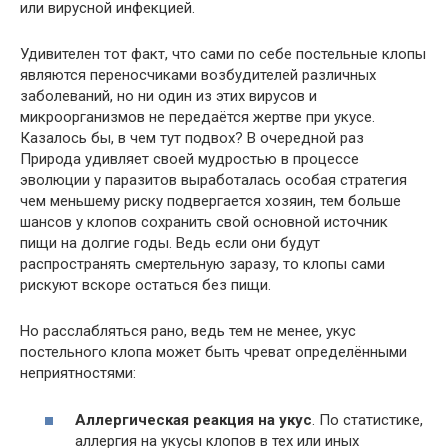
или вирусной инфекцией.
Удивителен тот факт, что сами по себе постельные клопы
являются переносчиками возбудителей различных
заболеваний, но ни один из этих вирусов и
микроорганизмов не передаётся жертве при укусе.
Казалось бы, в чем тут подвох? В очередной раз
Природа удивляет своей мудростью в процессе
эволюции у паразитов выработалась особая стратегия
чем меньшему риску подвергается хозяин, тем больше
шансов у клопов сохранить свой основной источник
пищи на долгие годы. Ведь если они будут
распространять смертельную заразу, то клопы сами
рискуют вскоре остаться без пищи.
Но расслабляться рано, ведь тем не менее, укус
постельного клопа может быть чреват определёнными
неприятностями:
Аллергическая реакция на укус
. По статистике,
аллергия на укусы клопов в тех или иных