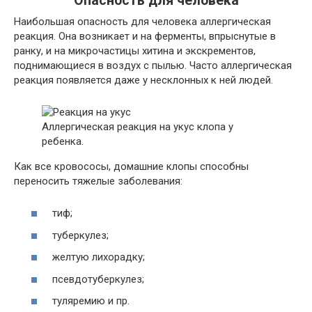
Опасность для человека
Наибольшая опасность для человека аллергическая
реакция. Она возникает и на ферменты, впрыснутые в
ранку, и на микрочастицы хитина и экскрементов,
поднимающиеся в воздух с пылью. Часто аллергическая
реакция появляется даже у несклонных к ней людей.
Аллергическая реакция на укус клопа у
ребенка.
Как все кровососы, домашние клопы способны
переносить тяжелые заболевания:
тиф;
туберкулез;
желтую лихорадку;
псевдотуберкулез;
туляремию и пр.