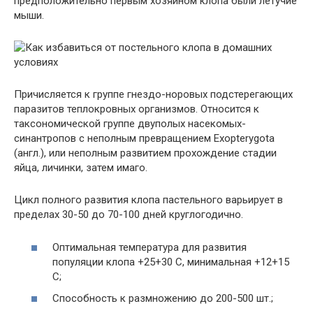
предположительно первым хозяином клопа были летучие
мыши.
Причисляется к группе гнездо-норовых подстерегающих
паразитов теплокровных организмов. Относится к
таксономической группе двуполых насекомых-
синантропов с неполным превращением Exopterygota
(англ.), или неполным развитием прохождение стадии
яйца, личинки, затем имаго.
Цикл полного развития клопа пастельного варьирует в
пределах 30-50 до 70-100 дней круглогодично.
Оптимальная температура для развития
популяции клопа +25+30 С, минимальная +12+15
С;
Способность к размножению до 200-500 шт.;