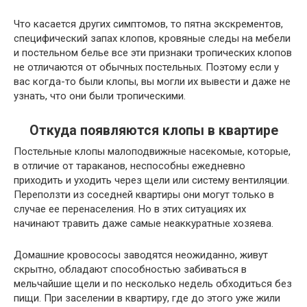
Что касается других симптомов, то пятна экскрементов,
специфический запах клопов, кровяные следы на мебели
и постельном белье все эти признаки тропических клопов
не отличаются от обычных постельных. Поэтому если у
вас когда-то были клопы, вы могли их вывести и даже не
узнать, что они были тропическими.
Откуда появляются клопы в квартире
Постельные клопы малоподвижные насекомые, которые,
в отличие от тараканов, неспособны ежедневно
приходить и уходить через щели или систему вентиляции.
Переползти из соседней квартиры они могут только в
случае ее перенаселения. Но в этих ситуациях их
начинают травить даже самые неаккуратные хозяева.
Домашние кровососы заводятся неожиданно, живут
скрытно, обладают способностью забиваться в
мельчайшие щели и по несколько недель обходиться без
пищи. При заселении в квартиру, где до этого уже жили