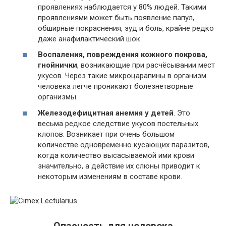
проявлениях наблюдается у 80% людей. Такими
проявлениями может быть появление папул,
обширные покраснения, зуд и боль, крайне редко
даже анафилактический шок.
Воспаления, повреждения кожного покрова,
гнойнички
, возникающие при расчёсывании мест
укусов. Через такие микроцарапины в организм
человека легче проникают болезнетворные
организмы.
Железодефицитная анемия у детей
. Это
весьма редкое следствие укусов постельных
клопов. Возникает при очень большом
количестве одновременно кусающих паразитов,
когда количество высасываемой ими крови
значительно, а действие их слюны приводит к
некоторым изменениям в составе крови.