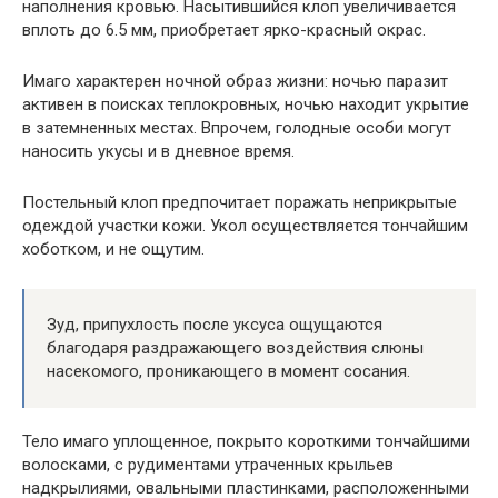
наполнения кровью. Насытившийся клоп увеличивается
вплоть до 6.5 мм, приобретает ярко-красный окрас.
Имаго характерен ночной образ жизни: ночью паразит
активен в поисках теплокровных, ночью находит укрытие
в затемненных местах. Впрочем, голодные особи могут
наносить укусы и в дневное время.
Постельный клоп предпочитает поражать неприкрытые
одеждой участки кожи. Укол осуществляется тончайшим
хоботком, и не ощутим.
Зуд, припухлость после уксуса ощущаются
благодаря раздражающего воздействия слюны
насекомого, проникающего в момент сосания.
Тело имаго уплощенное, покрыто короткими тончайшими
волосками, с рудиментами утраченных крыльев
надкрылиями, овальными пластинками, расположенными