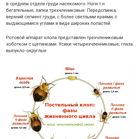
в среднем отделе груди насекомого. Ноги т.н.
бегательные, лапки трехчлениковые. Передспинка,
верхний сегмент груди, с более светлыми краями, с
выдающимися углами в виде широких лопастей.
Ротовой аппарат клопа представлен трехчлениковым
хоботком с щетинками. Усики четырехчленниковые, глаза
выпукло-округлые.