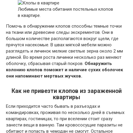
Любимые места обитания постельных клопов
в квартире.
Помочь в обнаружении клопов способны темные точки
на ткани или древесине следы экскрементов. Они в
большом количестве располагаются вокруг щели, где
прячутся насекомые. В швах мягкой мебели можно
разглядеть и личинок мелкие светлые зерна около 2 мм
длиной. Во время роста личинки несколько раз меняют
оболочку, сбрасывая старый покров.
Обнаружить
колонию клопов поможет и наличие сухих оболочек
они напоминают мертвых жучков.
Как не привезти клопов из зараженной
квартиры
Если приходится часто бывать в разъездах и
командировках, проживая по несколько дней в съемных
квартирах, гостиницах, то при вселении стоит сразу
занести вещи в ванную. Там кровососущие паразиты не
обитают и попасть в чемодан не смогут. Остальное