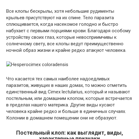
Все клопы бескрылы, хотя небольшие рудименты
крыльев присутствуют на их спине. Тело паразита
сплющивается, когда насекомое голодно и быстро
набухает с первыми порциями крови. Благодаря особому
устройству своих глаз, которые невосприимчивы к
солнечному свету, все клопы ведут преимущественно
ночной образ жизни и крайне редко атакуют человека.
Что касается тех самых наиболее надоедливых
паразитов, живущих в наших домах, то можно отметить
единственный вид Cimex lectularius, который и называют
постельным, или домашним клопом, которые встречается
в пределах нашего материка. Другие виды кусают
человека крайне редко и больше в единичных случаях.
Колонии в домашнем помещении они не образуют.
Постельный клоп: как выглядит, виды,
характерные признаки