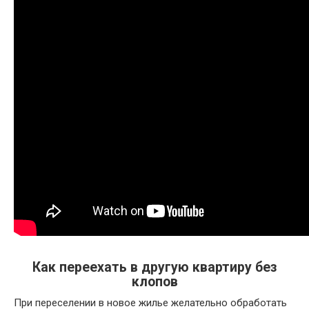
Как переехать в другую квартиру без
клопов
При переселении в новое жилье желательно обработать