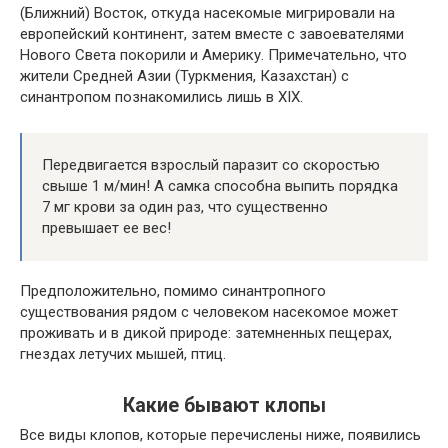
(Ближний) Восток, откуда насекомые мигрировали на
европейский континент, затем вместе с завоевателями
Нового Света покорили и Америку. Примечательно, что
жители Средней Азии (Туркмения, Казахстан) с
синантропом познакомились лишь в XIX.
Передвигается взрослый паразит со скоростью
свыше 1 м/мин! А самка способна выпить порядка
7 мг крови за один раз, что существенно
превышает ее вес!
Предположительно, помимо синантропного
существования рядом с человеком насекомое может
проживать и в дикой природе: затемненных пещерах,
гнездах летучих мышей, птиц.
Какие бывают клопы
Все виды клопов, которые перечислены ниже, появились