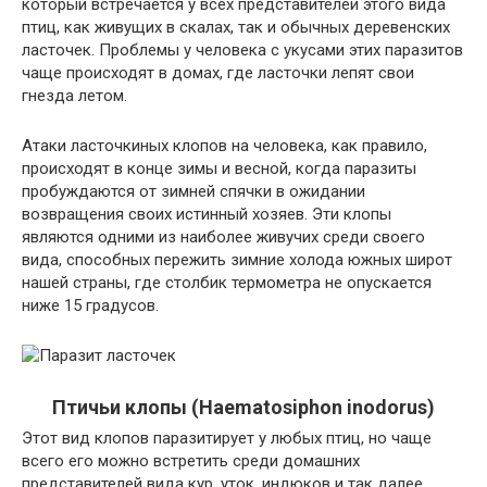
который встречается у всех представителей этого вида
птиц, как живущих в скалах, так и обычных деревенских
ласточек. Проблемы у человека с укусами этих паразитов
чаще происходят в домах, где ласточки лепят свои
гнезда летом.
Атаки ласточкиных клопов на человека, как правило,
происходят в конце зимы и весной, когда паразиты
пробуждаются от зимней спячки в ожидании
возвращения своих истинный хозяев. Эти клопы
являются одними из наиболее живучих среди своего
вида, способных пережить зимние холода южных широт
нашей страны, где столбик термометра не опускается
ниже 15 градусов.
Птичьи клопы (Haematosiphon inodorus)
Этот вид клопов паразитирует у любых птиц, но чаще
всего его можно встретить среди домашних
представителей вида кур, уток, индюков и так далее.