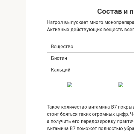
Состав и 
Натрол выпускает много монопрепара
Активных действующих веществ всег
Вещество
Биотин
Кальций
Такое количество витамина В7 покрыв
стоит бояться таких огромных цифр. Ч
а получить его передозировку практ
витамина В7 поможет полностью убра