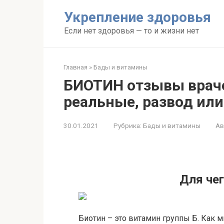
Перейти
Укрепление здоровья
к
контенту
Если нет здоровья — то и жизни нет
Главная
»
Бады и витамины
БИОТИН отзывы врач
реальные, развод или
30.01.2021
Рубрика:
Бады и витамины
Ав
Для чег
Биотин – это витамин группы Б. Как м