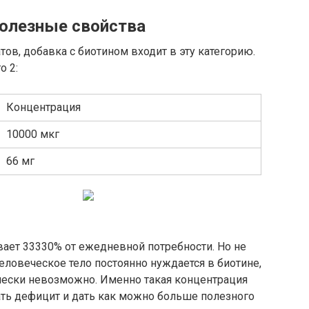
полезные свойства
тов,
добавка с биотином
входит в эту категорию.
о 2:
Концентрация
10000 мкг
66 мг
ает 33330% от ежедневной потребности. Но не
еловеческое тело постоянно нуждается в биотине,
ически невозможно. Именно такая концентрация
ть дефицит и дать как можно больше полезного