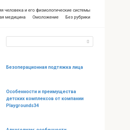
я человека и его физиологические системы
ая медицина
Омоложение
Без рубрики
Поиск:
Безоперационная подтяжка лица
Особенности и преимущества
детских комплексов от компании
Playgrounds34
Алкоголизм: особенности