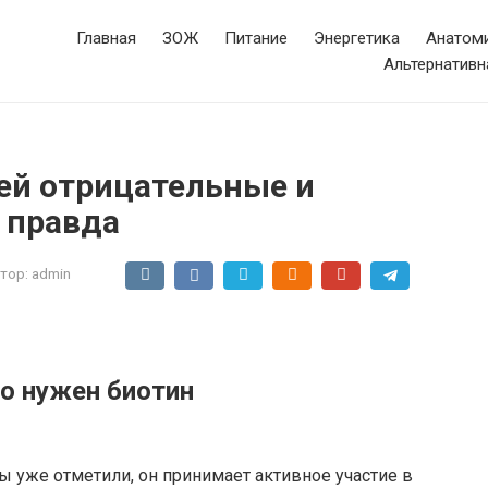
Главная
ЗОЖ
Питание
Энергетика
Анатоми
Альтернативн
ей отрицательные и
 правда
тор:
admin
о нужен биотин
ы уже отметили, он принимает активное участие в