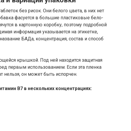
блеток без рисок. Они белого цвета, в них нет
обавка фасуется в большие пластиковые бело-
рячутся в картонную коробку, поэтому подробной
димая информация указывается на этикетке,
 название БАДа, концентрация, состав и способ
щейся крышкой. Под ней находится защитная
ред первым использованием. Если эта пленка
т нельзя, он может быть испорчен.
итамин В7 в нескольких концентрациях: