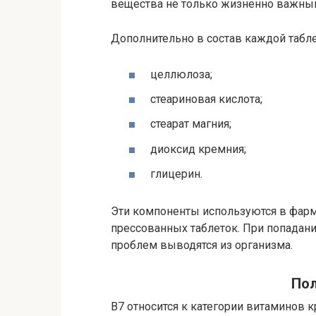
вещества не только жизненно важным 
Дополнительно в состав каждой таблетк
целлюлоза;
стеариновая кислота;
стеарат магния;
диоксид кремния;
глицерин.
Эти компоненты используются в фар
прессованных таблеток. При попадани
проблем выводятся из организма.
Пол
В7 относится к категории витаминов к