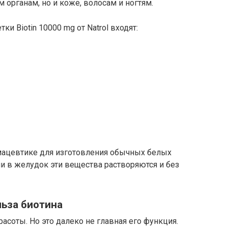
органам, но и коже, волосам и ногтям.
и Biotin 10000 mg от Natrol входят:
мацевтике для изготовления обычных белых
и в желудок эти вещества растворяются и без
ьза биотина
расоты. Но это далеко не главная его функция.