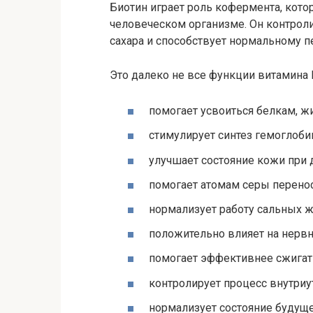
Биотин играет роль кофермента, кото
человеческом организме. Он контрол
сахара и способствует нормальному пе
Это далеко не все функции витамина В
помогает усвоиться белкам, ж
стимулирует синтез гемоглоби
улучшает состояние кожи при 
помогает атомам серы перено
нормализует работу сальных ж
положительно влияет на нервн
помогает эффективнее сжигат
контролирует процесс внутриу
нормализует состояние будуще