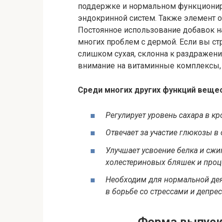
поддержке и нормальном функциониро
эндокринной систем. Также элемент от
Постоянное использование добавок на
многих проблем с дермой. Если вы ст
слишком сухая, склонна к раздражени
внимание на витаминные комплексы,
Среди многих других функций вещес
Регулирует уровень сахара в к
Отвечает за участие глюкозы в
Улучшает усвоение белка и сж
холестериновых бляшек и проц
Необходим для нормальной дея
в борьбе со стрессами и депр
Форма выпуска