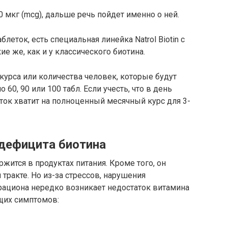
 мкг (mcg), дальше речь пойдет именно о ней.
блеток, есть специальная линейка Natrol Biotin с
е же, как и у классического биотина.
курса или количества человек, которые будут
60, 90 или 100 табл. Если учесть, что в день
еток хватит на полноценный месячный курс для 3-
дефицита биотина
жится в продуктах питания. Кроме того, он
тракте. Но из-за стрессов, нарушения
ациона нередко возникает недостаток витамина
щих симптомов: