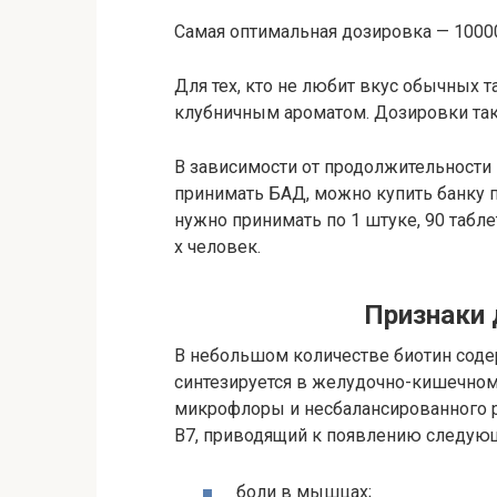
Самая оптимальная дозировка — 10000
Для тех, кто не любит вкус обычных та
клубничным ароматом. Дозировки таки
В зависимости от продолжительности 
принимать БАД, можно купить банку по 
нужно принимать по 1 штуке, 90 табл
х человек.
Признаки 
В небольшом количестве биотин содер
синтезируется в желудочно-кишечном 
микрофлоры и несбалансированного р
B7, приводящий к появлению следую
боли в мышцах;