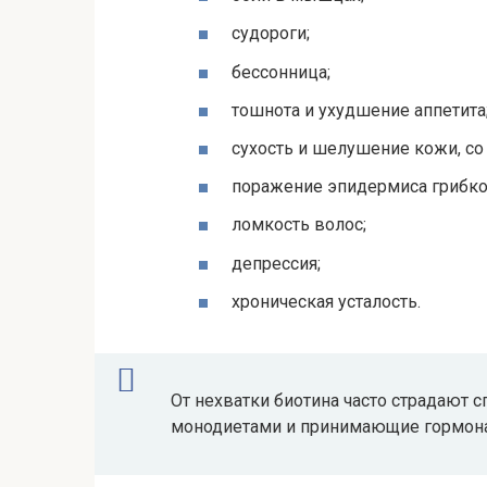
судороги;
бессонница;
тошнота и ухудшение аппетита
сухость и шелушение кожи, с
поражение эпидермиса грибк
ломкость волос;
депрессия;
хроническая усталость.
От нехватки биотина часто страдают
монодиетами и принимающие гормон