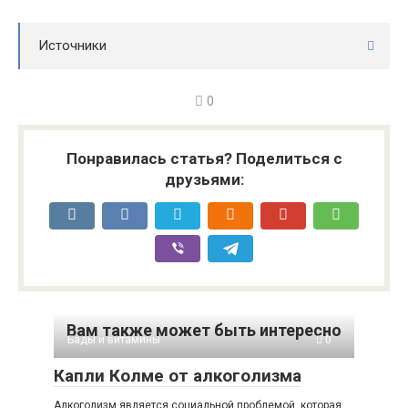
Источники
0
Понравилась статья? Поделиться с
друзьями:
Вам также может быть интересно
Бады и витамины
0
Капли Колме от алкоголизма
Алкоголизм является социальной проблемой, которая