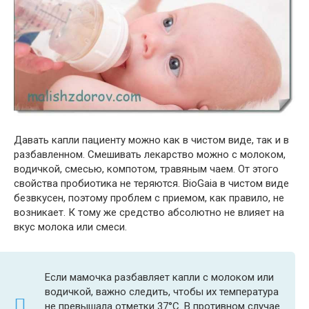
Давать капли пациенту можно как в чистом виде, так и в
разбавленном. Смешивать лекарство можно с молоком,
водичкой, смесью, компотом, травяным чаем. От этого
свойства пробиотика не теряются. BioGaia в чистом виде
безвкусен, поэтому проблем с приемом, как правило, не
возникает. К тому же средство абсолютно не влияет на
вкус молока или смеси.
Если мамочка разбавляет капли с молоком или
водичкой, важно следить, чтобы их температура
не превышала отметки 37°C. В противном случае