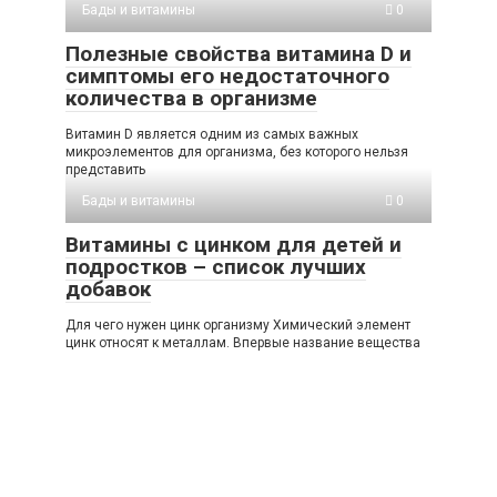
Бады и витамины
0
Полезные свойства витамина D и
симптомы его недостаточного
количества в организме
Витамин D является одним из самых важных
микроэлементов для организма, без которого нельзя
представить
Бады и витамины
0
Витамины с цинком для детей и
подростков – список лучших
добавок
Для чего нужен цинк организму Химический элемент
цинк относят к металлам. Впервые название вещества