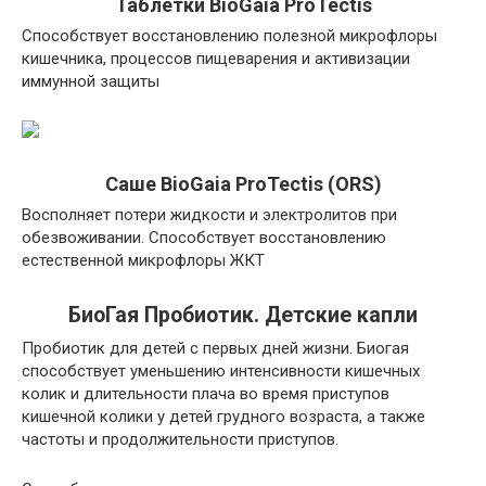
Таблетки BioGaia ProTectis
Способствует восстановлению полезной микрофлоры
кишечника, процессов пищеварения и активизации
иммунной защиты
Саше BioGaia ProTectis (ORS)
Восполняет потери жидкости и электролитов при
обезвоживании. Способствует восстановлению
естественной микрофлоры ЖКТ
БиоГая Пробиотик. Детские капли
Пробиотик для детей с первых дней жизни. Биогая
способствует уменьшению интенсивности кишечных
колик и длительности плача во время приступов
кишечной колики у детей грудного возраста, а также
частоты и продолжительности приступов.