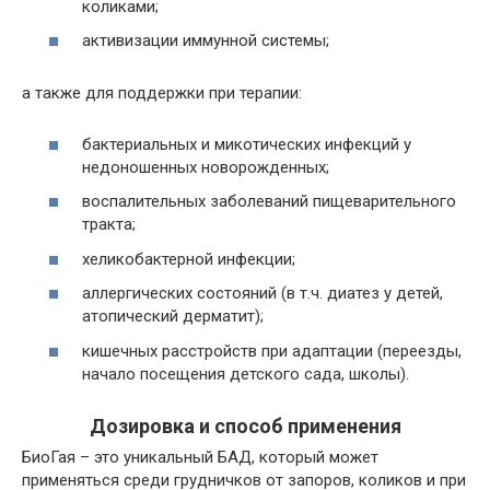
коликами;
активизации иммунной системы;
а также для поддержки при терапии:
бактериальных и микотических инфекций у
недоношенных новорожденных;
воспалительных заболеваний пищеварительного
тракта;
хеликобактерной инфекции;
аллергических состояний (в т.ч. диатез у детей,
атопический дерматит);
кишечных расстройств при адаптации (переезды,
начало посещения детского сада, школы).
Дозировка и способ применения
БиоГая – это уникальный БАД, который может
применяться среди грудничков от запоров, коликов и при