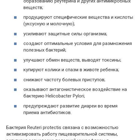
образованию реутерина и других антимикробных
веществ;
продуцируют специфические вещества и кислоты
(уксусную и молочную);
усиливают защитные силы организма;
создают оптимальные условия для размножения
полезных бактерий;
улучшают обмен веществ, выводят токсины;
купируют колики и спазм в животе ребенка;
снижают частоту болевых приступов;
оказывают антагонистическое воздействие на
бактерию Helicobacter Pylori;
предупреждают развитие диареи во время
приема антибиотиков.
Бактерия Reuteri protectis связана с возможностью
активизировать работу пищеварительной системы,