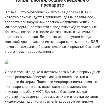
Капли БиоГая: общие сведения о
препарате
BioGaia – это биологически активная добавка (БАД),
которую рекомендуется принимать детям различного
возраста при нарушении баланса желудочно-кишечной
микрофлоры. В состав этого средства входят полезные
бактерии, которые в норме должны жить в кишечнике
взрослого человека. Лекарство используется среди
малышей для налаживания переваривания молочка. БАД
помогает сохранить баланс полезных и вредных бактерий
в организме новорожденного.
Дело в том, что даже в детском организме с первых дней
после рождения присутствуют как полезные, так и
вредные бактерии. Полезные микроорганизмы помогают
пищеварению, то есть оказывают положительное
влияние на работу ЖКТ. Вредные бактерии вредят
системе пищеварения, травмируя ткани и клетки органов
кишечно-желудочного тракта. В здоровом организме