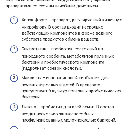
препаратами со схожим лечебным действием:
Хилак Форте
– препарат, регулирующий кишечную
микрофлору. В состав входит несколько
действующих компонентов в форме водного
субстрата продуктов обмена веществ.
Бактистатин – пробиотик, состоящий из
природного сорбента, метаболитов полезных
бактерий и пребиотического компонента
(гидролизат соевой кислоты).
Максилак – инновационный синбиотик для
лечения взрослых и детей. В препарате
присутствует 9 культур полезных пробиотических
бактерий.
Линекс
– пробиотик для всей семьи. В состав
входит несколько жизнеспособных
лиофилизированных молочнокислых бактерий.