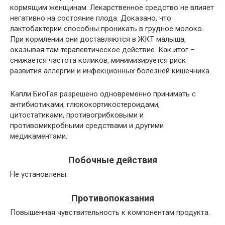
кормящим женщинам. Лекарственное средство не влияет
негативно на состояние плода. Доказано, что
лактобактерии способны проникать в грудное молоко.
При кормлении они доставляются в ЖКТ малыша,
оказывая там терапевтическое действие. Как итог –
снижается частота коликов, минимизируется риск
развития аллергии и инфекционных болезней кишечника.
Капли БиоГая разрешено одновременно принимать с
антибиотиками, глюкокортикостероидами,
цитостатиками, противогрибковыми и
противомикробными средствами и другими
медикаментами.
Побочные действия
Не установлены.
Противопоказания
Повышенная чувствительность к компонентам продукта.