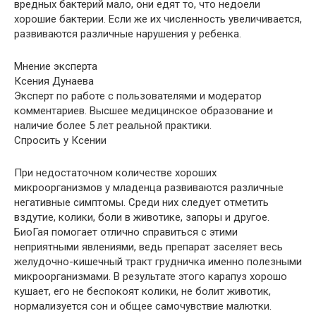
вредных бактерий мало, они едят то, что недоели
хорошие бактерии. Если же их численность увеличивается,
развиваются различные нарушения у ребенка.
Мнение эксперта
Ксения Дунаева
Эксперт по работе с пользователями и модератор
комментариев. Высшее медицинское образование и
наличие более 5 лет реальной практики.
Спросить у Ксении
При недостаточном количестве хороших
микроорганизмов у младенца развиваются различные
негативные симптомы. Среди них следует отметить
вздутие, колики, боли в животике, запоры и другое.
БиоГая помогает отлично справиться с этими
неприятными явлениями, ведь препарат заселяет весь
желудочно-кишечный тракт грудничка именно полезными
микроорганизмами. В результате этого карапуз хорошо
кушает, его не беспокоят колики, не болит животик,
нормализуется сон и общее самочувствие малютки.