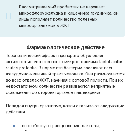
Рассматриваемый пробиотик не нарушает
микрофлору желудка и кишечника грудничка, он
лишь пополняет количество полезных
микроорганизмов в ЖКТ.
Фармакологическое действие
Терапевтический эффект препарата обусловлен
активностью естественного микроорганизма lactobacillus
reuteri protectis. В норме эти бактерии заселяют весь
желудочно-кишечный тракт человека. Они размножаются
во всех отделах ЖКТ, начиная с ротовой полости. При их
недостаточном количестве развиваются неприятные
осложнения со стороны органов пищеварения.
Попадая внутрь организма, капли оказывают следующие
действия:
способствуют расщеплению лактозы,