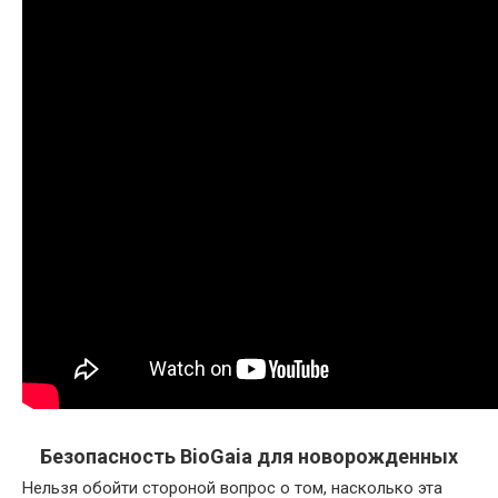
Безопасность BioGaia для новорожденных
Нельзя обойти стороной вопрос о том, насколько эта