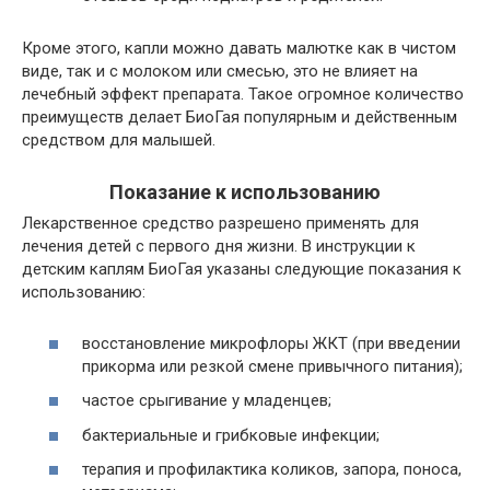
Кроме этого, капли можно давать малютке как в чистом
виде, так и с молоком или смесью, это не влияет на
лечебный эффект препарата. Такое огромное количество
преимуществ делает БиоГая популярным и действенным
средством для малышей.
Показание к использованию
Лекарственное средство разрешено применять для
лечения детей с первого дня жизни. В инструкции к
детским каплям БиоГая указаны следующие показания к
использованию:
восстановление микрофлоры ЖКТ (при введении
прикорма или резкой смене привычного питания);
частое срыгивание у младенцев;
бактериальные и грибковые инфекции;
терапия и профилактика коликов, запора, поноса,