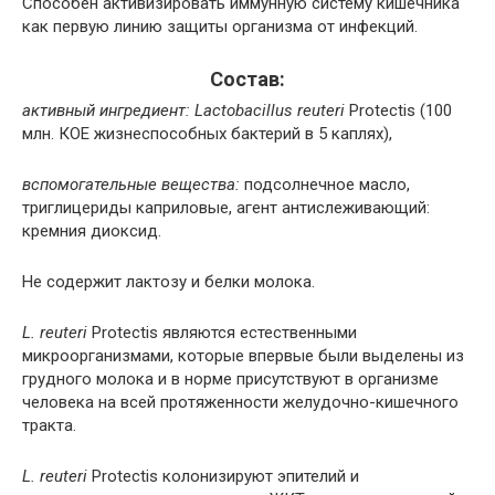
Способен активизировать иммунную систему кишечника
как первую линию защиты организма от инфекций.
Состав:
активный ингредиент:
Lactobacillus reuteri
Protectis (100
млн. КОЕ жизнеспособных бактерий в 5 каплях),
вспомогательные вещества:
подсолнечное масло,
триглицериды каприловые, агент антислеживающий:
кремния диоксид.
Не содержит лактозу и белки молока.
L. reuteri
Protectis являются естественными
микроорганизмами, которые впервые были выделены из
грудного молока и в норме присутствуют в организме
человека на всей протяженности желудочно-кишечного
тракта.
L. reuteri
Protectis колонизируют эпителий и