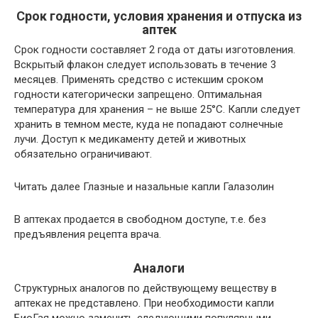
Срок годности, условия хранения и отпуска из
аптек
Срок годности составляет 2 года от даты изготовления.
Вскрытый флакон следует использовать в течение 3
месяцев. Применять средство с истекшим сроком
годности категорически запрещено. Оптимальная
температура для хранения – не выше 25°С. Капли следует
хранить в темном месте, куда не попадают солнечные
лучи. Доступ к медикаменту детей и животных
обязательно ограничивают.
Читать далее
Глазные и назальные капли Галазолин
В аптеках продается в свободном доступе, т.е. без
предъявления рецепта врача.
Аналоги
Структурных аналогов по действующему веществу в
аптеках не представлено. При необходимости капли
БиоГая можно заменить следующими популярными