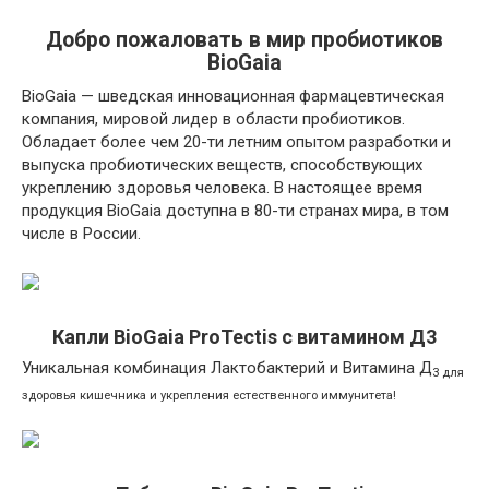
Добро пожаловать в мир пробиотиков
BioGaia
BioGaia — шведская инновационная фармацевтическая
компания, мировой лидер в области пробиотиков.
Обладает более чем 20-ти летним опытом разработки и
выпуска пробиотических веществ, способствующих
укреплению здоровья человека. В настоящее время
продукция BioGaia доступна в 80-ти странах мира, в том
числе в России.
Капли BioGaia ProTectis с витамином Д3
Уникальная комбинация Лактобактерий и Витамина Д
3 для
здоровья кишечника и укрепления естественного иммунитета!