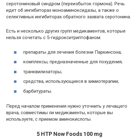
серотониновый синдром (переизбыток гормона). Речь
идет об ингибиторах моноаминоксидазы, а также о
селективных ингибиторах обратного захвата серотонина.
Есть и несколько других групп медикаментов, которые
нельзя сочетать с 5-гидрокситриптофаном:
препараты для лечения болезни Паркинсона;
комплексы, предназначенные для похудения;
транквилизаторы;
средства, использующиеся в химиотерапии;
барбитураты.
Перед началом применения нужно уточнить у лечащего
врача, совместимы ли медикаменты, которые вы
используете, с приемом аминокислоты.
5 HTP Now Foods 100 mg