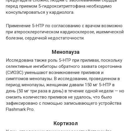
перед приемом 5-гидрокситриптофана необходимо
консультироваться у кардиолога.
Применение 5-HTP по согласованию с врачом возможно
при атеросклеротическом кардиосклерозе, ишемической
болезни, сердечной недостаточности.
Менопауза
Исследована также роль 5-HTP при приливах, поскольку
селективные ингибиторы обратного захвата серотонина
(СИОЗС) уменьшают возникновение приливов и
симптомов менопаузы. В исследовании, проведенном в
период менопаузы, женщинам давали 150 мг 5-HTP в
день (50 мг три раза в день) в течение одной недели — но
снизить количество приливов не удалось, что было
зафиксировано с помощью записывающего устройства
Flashmark Pro.
Кортизол