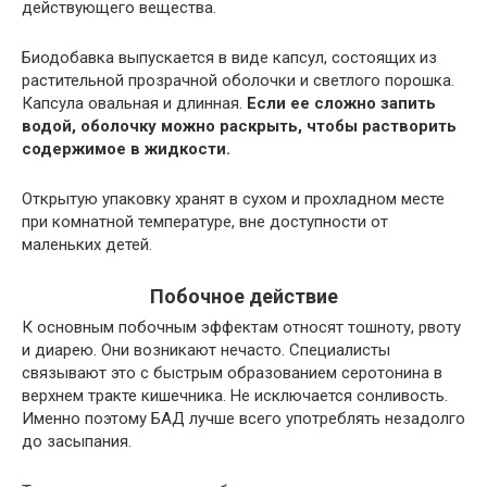
действующего вещества.
Биодобавка выпускается в виде капсул, состоящих из
растительной прозрачной оболочки и светлого порошка.
Капсула овальная и длинная.
Если ее сложно запить
водой, оболочку можно раскрыть, чтобы растворить
содержимое в жидкости.
Открытую упаковку хранят в сухом и прохладном месте
при комнатной температуре, вне доступности от
маленьких детей.
Побочное действие
К основным побочным эффектам относят тошноту, рвоту
и диарею. Они возникают нечасто. Специалисты
связывают это с быстрым образованием серотонина в
верхнем тракте кишечника. Не исключается сонливость.
Именно поэтому БАД лучше всего употреблять незадолго
до засыпания.