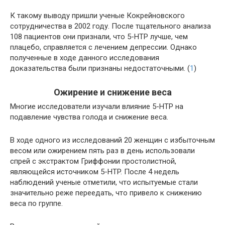
К такому выводу пришли ученые Кокрейновского
сотрудничества в 2002 году. После тщательного анализа
108 пациентов они признали, что 5-HTP лучше, чем
плацебо, справляется с лечением депрессии. Однако
полученные в ходе данного исследования
доказательства были признаны недостаточными. (
1
)
Ожирение и снижение веса
Многие исследователи изучали влияние 5-HTP на
подавление чувства голода и снижение веса.
В ходе одного из исследований 20 женщин с избыточным
весом или ожирением пять раз в день использовали
спрей с экстрактом Гриффонии простолистной,
являющейся источником 5-HTP. После 4 недель
наблюдений ученые отметили, что испытуемые стали
значительно реже переедать, что привело к снижению
веса по группе.