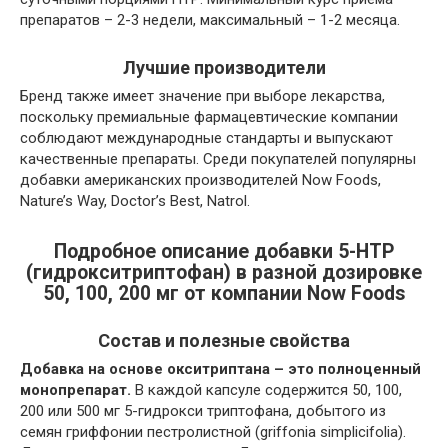
препаратов – 2-3 недели, максимальный – 1-2 месяца.
Лучшие производители
Бренд также имеет значение при выборе лекарства,
поскольку премиальные фармацевтические компании
соблюдают международные стандарты и выпускают
качественные препараты. Среди покупателей популярны
добавки американских производителей Now Foods,
Nature’s Way, Doctor’s Best, Natrol.
Подробное описание добавки 5-HTP
(гидрокситриптофан) в разной дозировке
50, 100, 200 мг от компании Now Foods
Состав и полезные свойства
Добавка на основе окситриптана – это полноценный
монопрепарат.
В каждой капсуле содержится 50, 100,
200 или 500 мг 5-гидрокси триптофана, добытого из
семян гриффонии пестролистной (griffonia simplicifolia).