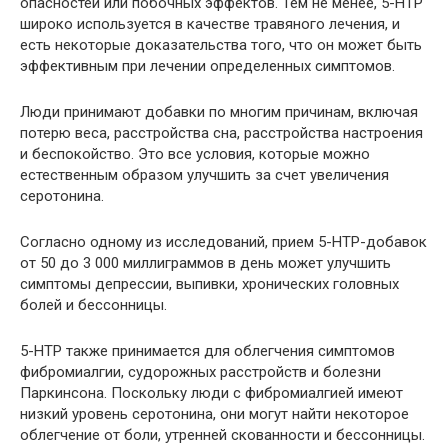
опасностей или побочных эффектов. Тем не менее, 5-HTP
широко используется в качестве травяного лечения, и
есть некоторые доказательства того, что он может быть
эффективным при лечении определенных симптомов.
Люди принимают добавки по многим причинам, включая
потерю веса, расстройства сна, расстройства настроения
и беспокойство. Это все условия, которые можно
естественным образом улучшить за счет увеличения
серотонина.
Согласно одному из исследований, прием 5-HTP-добавок
от 50 до 3 000 миллиграммов в день может улучшить
симптомы депрессии, выпивки, хронических головных
болей и бессонницы.
5-HTP также принимается для облегчения симптомов
фибромиалгии, судорожных расстройств и болезни
Паркинсона. Поскольку люди с фибромиалгией имеют
низкий уровень серотонина, они могут найти некоторое
облегчение от боли, утренней скованности и бессонницы.