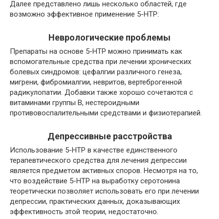
Далее представлено лишь несколько областей, где
возможно эффективное применение 5-HTP:
Неврологические проблемы
Препараты на основе 5-HTP можно принимать как
вспомогательные средства при лечении хронических
болевых синдромов: цефалгии различного генеза,
мигрени, фибромиалгии, невритов, вертеброгенной
радикулопатии. Добавки также хорошо сочетаются с
витаминами группы B, нестероидными
противовоспалительными средствами и физиотерапией.
Депрессивные расстройства
Использование 5-HTP в качестве единственного
терапевтического средства для лечения депрессии
является предметом активных споров. Несмотря на то,
что воздействие 5-HTP на выработку серотонина
теоретически позволяет использовать его при лечении
депрессии, практических данных, доказывающих
эффективность этой теории, недостаточно.