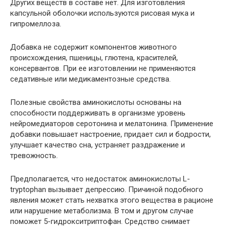
Других веществ в составе нет. Для изготовления
капсульной оболочки используются рисовая мука и
гипромеллоза.
Добавка не содержит компонентов животного
происхождения, пшеницы, глютена, красителей,
консервантов. При ее изготовлении не применяются
седативные или медикаментозные средства.
Полезные свойства аминокислоты основаны на
способности поддерживать в организме уровень
нейромедиаторов серотонина и мелатонина. Применение
добавки повышает настроение, придает сил и бодрости,
улучшает качество сна, устраняет раздражение и
тревожность.
Предполагается, что недостаток аминокислоты L-
tryptophan вызывает депрессию. Причиной подобного
явления может стать нехватка этого вещества в рационе
или нарушение метаболизма. В том и другом случае
поможет 5-гидрокситриптофан. Средство снимает