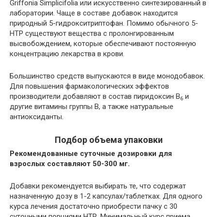
Griffonia Simplicifolia или искусственно синтезированный в
лаборатории. Чаще в составе добавок находится
природный 5-гидрокситриптофан. Помимо обычного 5-
HTP существуют вещества с пролонгированным
высвобождением, которые обеспечивают постоянную
концентрацию лекарства в крови.
Большинство средств выпускаются в виде монодобавок.
Для повышения фармакологических эффектов
производители добавляют в состав пиридоксин В
и
6
другие витамины группы В, а также натуральные
антиоксиданты.
Подбор объема упаковки
Рекомендованные суточные дозировки для
взрослых составляют 50-300 мг.
Добавки рекомендуется выбирать те, что содержат
назначенную дозу в 1-2 капсулах/таблетках. Для одного
курса лечения достаточно приобрести пачку с 30
суточными порциями НТР. Минимальный курс приема