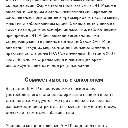
склеродермии. Фармацевты полагают, что 5-HTP может
вызывать синдром эозинофилии-миалгии, серьезное
заболевание, приводящее к чрезмерной мягкости мышц,
миалгии и заболеваниям крови. Однако, есть данные о
том, что синдром эозинофилии-миалгии, наблюдаемый
при приеме 5-HTP, был вызван загрязнителями,
содержащимися в ранних партиях добавок 5-HTP, до
введения текущих мер контроля производственной
практики со стороны FDA Соединенных Штатов в 2007
году. Во многих странах мира в настоящее время
используется аналогичное регулирование.
Совместимость с алкоголем
Вещество 5-HTP не совместимо с алкоголем:
употреблять его и этанолсодержащие напитки в один
день не рекомендуется. Но при лечении алкогольной
зависимости окситриптофан снижает тягу к спиртному,
облегчает симптомы абстиненции.
Учитывая мощное влияние 5-HTP на деятельность