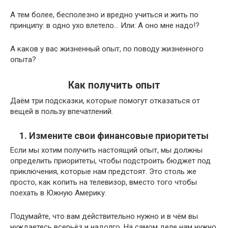
А тем более, бесполезно и вредно учиться и жить по
принципу: в одно ухо влетело… Или: А оно мне надо!?
А каков у вас жизненный опыт, по поводу жизненного
опыта?
Как получить опыт
Даём три подсказки, которые помогут отказаться от
вещей в пользу впечатлений.
1. Измените свои финансовые приоритеты
Если мы хотим получить настоящий опыт, мы должны
определить приоритеты, чтобы подстроить бюджет под
приключения, которые нам предстоят. Это столь же
просто, как копить на телевизор, вместо того чтобы
поехать в Южную Америку.
Подумайте, что вам действительно нужно и в чём вы
нуждаетесь всерьёз и надолго. На самом деле нам нужно