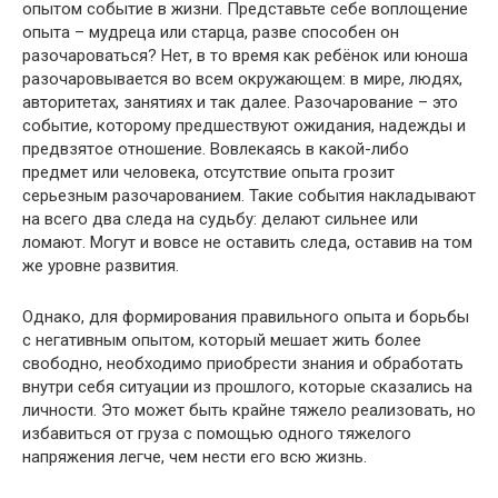
опытом событие в жизни. Представьте себе воплощение
опыта – мудреца или старца, разве способен он
разочароваться? Нет, в то время как ребёнок или юноша
разочаровывается во всем окружающем: в мире, людях,
авторитетах, занятиях и так далее. Разочарование – это
событие, которому предшествуют ожидания, надежды и
предвзятое отношение. Вовлекаясь в какой-либо
предмет или человека, отсутствие опыта грозит
серьезным разочарованием. Такие события накладывают
на всего два следа на судьбу: делают сильнее или
ломают. Могут и вовсе не оставить следа, оставив на том
же уровне развития.
Однако, для формирования правильного опыта и борьбы
с негативным опытом, который мешает жить более
свободно, необходимо приобрести знания и обработать
внутри себя ситуации из прошлого, которые сказались на
личности. Это может быть крайне тяжело реализовать, но
избавиться от груза с помощью одного тяжелого
напряжения легче, чем нести его всю жизнь.