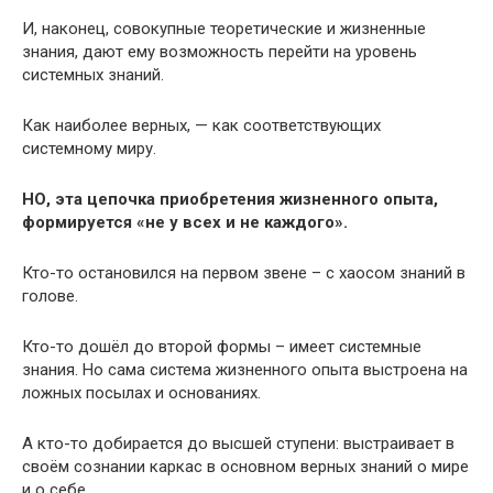
И, наконец, совокупные теоретические и жизненные
знания, дают ему возможность перейти на уровень
системных знаний.
Как наиболее верных, — как соответствующих
системному миру.
НО, эта цепочка приобретения жизненного опыта,
формируется «не у всех и не каждого».
Кто-то остановился на первом звене – с хаосом знаний в
голове.
Кто-то дошёл до второй формы – имеет системные
знания. Но сама система жизненного опыта выстроена на
ложных посылах и основаниях.
А кто-то добирается до высшей ступени: выстраивает в
своём сознании каркас в основном верных знаний о мире
и о себе.