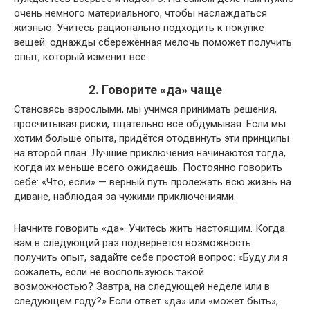
очень немного материального, чтобы наслаждаться
жизнью. Учитесь рационально подходить к покупке
вещей: однажды сбережённая мелочь поможет получить
опыт, который изменит всё.
2. Говорите «да» чаще
Становясь взрослыми, мы учимся принимать решения,
просчитывая риски, тщательно всё обдумывая. Если мы
хотим больше опыта, придётся отодвинуть эти принципы
на второй план. Лучшие приключения начинаются тогда,
когда их меньше всего ожидаешь. Постоянно говорить
себе: «Что, если» — верный путь пролежать всю жизнь на
диване, наблюдая за чужими приключениями.
Начните говорить «да». Учитесь жить настоящим. Когда
вам в следующий раз подвернётся возможность
получить опыт, задайте себе простой вопрос: «Буду ли я
сожалеть, если не воспользуюсь такой
возможностью? Завтра, на следующей неделе или в
следующем году?» Если ответ «да» или «может быть»,