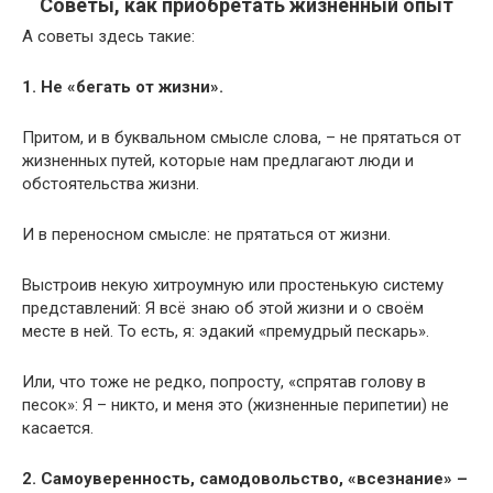
Советы, как приобретать жизненный опыт
А советы здесь такие:
1. Не «бегать от жизни».
Притом, и в буквальном смысле слова, – не прятаться от
жизненных путей, которые нам предлагают люди и
обстоятельства жизни.
И в переносном смысле: не прятаться от жизни.
Выстроив некую хитроумную или простенькую систему
представлений: Я всё знаю об этой жизни и о своём
месте в ней. То есть, я: эдакий «премудрый пескарь».
Или, что тоже не редко, попросту, «спрятав голову в
песок»: Я – никто, и меня это (жизненные перипетии) не
касается.
2. Самоуверенность, самодовольство, «всезнание» –