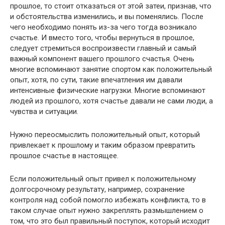
прошлое, то стоит отказаться от этой затеи, признав, что
и обстоятельства изменились, и вы поменялись. После
чего необходимо понять из-за чего тогда возникало
счастье. И вместо того, чтобы вернуться в прошлое,
следует стремиться воспроизвести главный и самый
важный компонент вашего прошлого счастья. Очень
многие вспоминают занятие спортом как положительный
опыт, хотя, по сути, такие впечатления им давали
интенсивные физические нагрузки. Многие вспоминают
людей из прошлого, хотя счастье давали не сами люди, а
чувства и ситуации.
Нужно переосмыслить положительный опыт, который
привлекает к прошлому и таким образом превратить
прошлое счастье в настоящее.
Если положительный опыт привел к положительному
долгосрочному результату, например, сохранение
контроля над собой помогло избежать конфликта, то в
таком случае опыт нужно закреплять размышлением о
том, что это был правильный поступок, который исходит