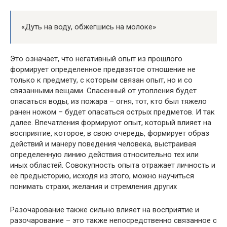
«Дуть на воду, обжегшись на молоке»
Это означает, что негативный опыт из прошлого
формирует определенное предвзятое отношение не
только к предмету, с которым связан опыт, но и со
связанными вещами. Спасенный от утопления будет
опасаться воды, из пожара – огня, тот, кто был тяжело
ранен ножом – будет опасаться острых предметов. И так
далее. Впечатления формируют опыт, который влияет на
восприятие, которое, в свою очередь, формирует образ
действий и манеру поведения человека, выстраивая
определенную линию действия относительно тех или
иных областей. Совокупность опыта отражает личность и
её предысторию, исходя из этого, можно научиться
понимать страхи, желания и стремления других
Разочарование также сильно влияет на восприятие и
разочарование – это также непосредственно связанное с