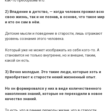
как-то преобразив его.
2) Впадение в детство, — когда человек прожил всю
свою жизнь, так и не познав, в основе, что такое мир
и кто он сам в нём.
Детские мысли и поведение в старости, лишь отражают
уровень сознания этого человека.
Который уже не может изображать из себя кого-то. А
становится не только внутренне, но и внешне, таким,
какой он есть.
3) Вечно молодые. Это такие люди, которые хоть и
приобретают к старости некий жизненный опыт.
Но он формировался у них в виде количественного
накопления знаний, которые не переходили в новое
качество знаний.
То есть, что в ранние периоды жизни, что в старости,