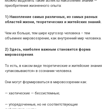
Можно выделить такие аспекты накопления знаний —
приобретения жизненного опыта:
1) Накопление самых различных, из самых разных
областей жизни, теоретических и житейских знаний.
Чем их больше, тем шире кругозор человека – тем
объемнее мировоззрение, как внутренний мир человека.
2) Здесь, наиболее важным становится форма
мировоззрения
.
То есть, в каком виде теоретические и житейские знания
«упаковываются» в сознании человека.
Они могут формироваться в мировоззрении как:
— хаотические — бессистемные;
— упорядоченные, но не соответствующие