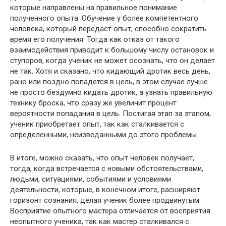
которые направлены на правильное понимание
полученного опыта. Обучение у более компетентного
человека, который передаст опыт, способно сократить
время его получения. Тогда как отказ от такого
взаимодействия приводит к большому числу остановок и
ступоров, когда ученик не может осознать, что он делает
не так. Хотя и сказано, что кидающий дротик весь день,
рано или поздно попадется в цель, в этом случае лучше
не просто бездумно кидать дротик, а узнать правильную
технику броска, что сразу же увеличит процент
вероятности попадания в цель. Постигая этап за этапом,
ученик приобретает опыт, так как сталкивается с
определенными, неизведанными до этого проблемы.
В итоге, можно сказать, что опыт человек получает,
тогда, когда встречается с новыми обстоятельствами,
людьми, ситуациями, событиями и условиями
деятельности, которые, в конечном итоге, расширяют
горизонт сознания, делая ученик более продвинутым.
Восприятие опытного мастера отличается от восприятия
неопытного ученика, так как мастер сталкивался с