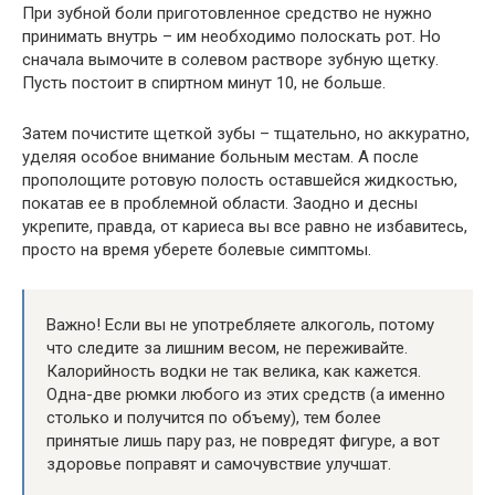
При зубной боли приготовленное средство не нужно
принимать внутрь – им необходимо полоскать рот. Но
сначала вымочите в солевом растворе зубную щетку.
Пусть постоит в спиртном минут 10, не больше.
Затем почистите щеткой зубы – тщательно, но аккуратно,
уделяя особое внимание больным местам. А после
прополощите ротовую полость оставшейся жидкостью,
покатав ее в проблемной области. Заодно и десны
укрепите, правда, от кариеса вы все равно не избавитесь,
просто на время уберете болевые симптомы.
Важно! Если вы не употребляете алкоголь, потому
что следите за лишним весом, не переживайте.
Калорийность водки не так велика, как кажется.
Одна-две рюмки любого из этих средств (а именно
столько и получится по объему), тем более
принятые лишь пару раз, не повредят фигуре, а вот
здоровье поправят и самочувствие улучшат.