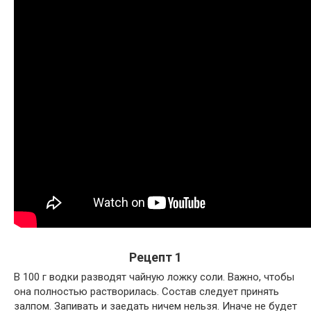
Рецепт 1
В 100 г водки разводят чайную ложку соли. Важно, чтобы
она полностью растворилась. Состав следует принять
залпом. Запивать и заедать ничем нельзя. Иначе не будет