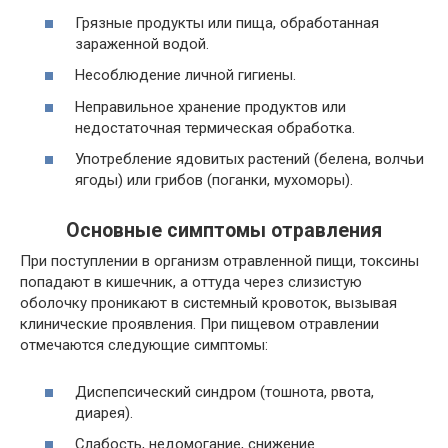
Грязные продукты или пища, обработанная
зараженной водой.
Несоблюдение личной гигиены.
Неправильное хранение продуктов или
недостаточная термическая обработка.
Употребление ядовитых растений (белена, волчьи
ягоды) или грибов (поганки, мухоморы).
Основные симптомы отравления
При поступлении в организм отравленной пищи, токсины
попадают в кишечник, а оттуда через слизистую
оболочку проникают в системный кровоток, вызывая
клинические проявления. При пищевом отравлении
отмечаются следующие симптомы:
Диспепсический синдром (тошнота, рвота,
диарея).
Слабость, недомогание, снижение