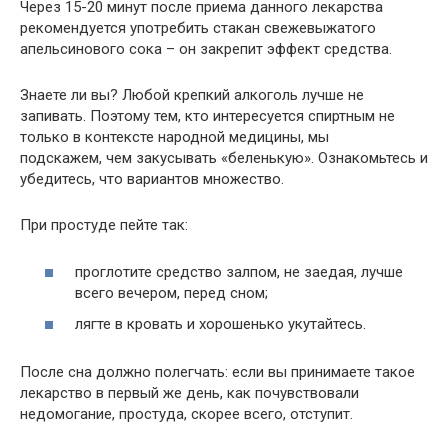
Через 15-20 минут после приема данного лекарства
рекомендуется употребить стакан свежевыжатого
апельсинового сока – он закрепит эффект средства.
Знаете ли вы? Любой крепкий алкоголь лучше не
запивать. Поэтому тем, кто интересуется спиртным не
только в контексте народной медицины, мы
подскажем, чем закусывать «беленькую». Ознакомьтесь и
убедитесь, что вариантов множество.
При простуде пейте так:
проглотите средство залпом, не заедая, лучше
всего вечером, перед сном;
лягте в кровать и хорошенько укутайтесь.
После сна должно полегчать: если вы принимаете такое
лекарство в первый же день, как почувствовали
недомогание, простуда, скорее всего, отступит.