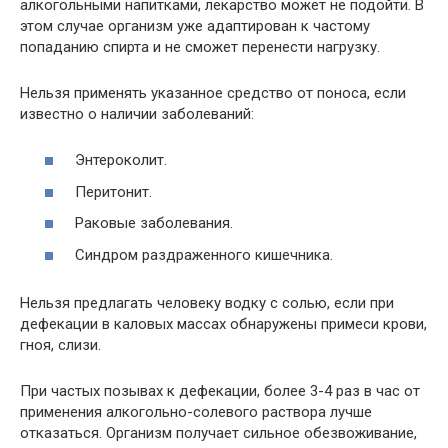
алкогольными напитками, лекарство может не подойти. В
этом случае организм уже адаптирован к частому
попаданию спирта и не сможет перенести нагрузку.
Нельзя применять указанное средство от поноса, если
известно о наличии заболеваний:
Энтероколит.
Перитонит.
Раковые заболевания.
Синдром раздраженного кишечника.
Нельзя предлагать человеку водку с солью, если при
дефекации в каловых массах обнаружены примеси крови,
гноя, слизи.
При частых позывах к дефекации, более 3-4 раз в час от
применения алкогольно-солевого раствора лучше
отказаться. Организм получает сильное обезвоживание,