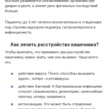
быстрее развивается обезвоживание организма при
диарее и рвоте, а значит риск фатальных последствий
больше.
Пациенты до 3 лет лечатся исключительно в стационаре
под строгим надзором педиатра, гастроэнтеролога и
инфекциониста.
Как лечить расстройство кишечника?
Чтобы выяснить, что принимать при расстройстве
кишечника, нужно знать, чем оно вызвано. Чаще всего
это:
действие вируса. Понос способны вызывать
адено-, энтеро- и ротавирусы;
действие бактерий. К бактериальным инфекциям
относят сальмонеллез, дизентерию, синегнойную
палочку, холеру, эшерихиоз;
интоксикация. Это может быть отравление