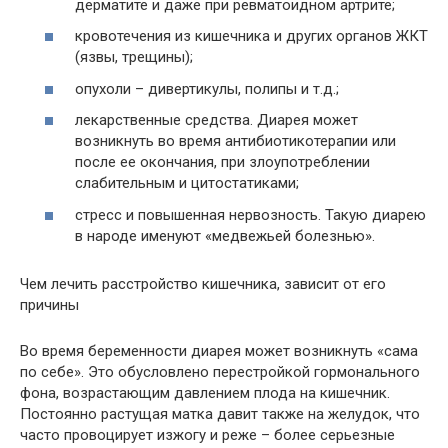
дерматите и даже при ревматоидном артрите;
кровотечения из кишечника и других органов ЖКТ
(язвы, трещины);
опухоли – дивертикулы, полипы и т.д.;
лекарственные средства. Диарея может
возникнуть во время антибиотикотерапии или
после ее окончания, при злоупотреблении
слабительным и цитостатиками;
стресс и повышенная нервозность. Такую диарею
в народе именуют «медвежьей болезнью».
Чем лечить расстройство кишечника, зависит от его
причины
Во время беременности диарея может возникнуть «сама
по себе». Это обусловлено перестройкой гормонального
фона, возрастающим давлением плода на кишечник.
Постоянно растущая матка давит также на желудок, что
часто провоцирует изжогу и реже – более серьезные