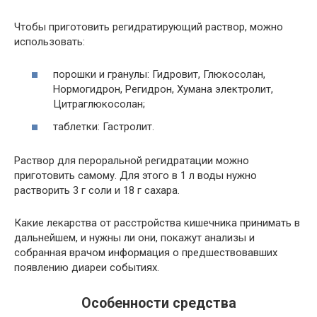
Чтобы приготовить регидратирующий раствор, можно
использовать:
порошки и гранулы: Гидровит, Глюкосолан,
Нормогидрон, Регидрон, Хумана электролит,
Цитраглюкосолан;
таблетки: Гастролит.
Раствор для пероральной регидратации можно
приготовить самому. Для этого в 1 л воды нужно
растворить 3 г соли и 18 г сахара.
Какие лекарства от расстройства кишечника принимать в
дальнейшем, и нужны ли они, покажут анализы и
собранная врачом информация о предшествовавших
появлению диареи событиях.
Особенности средства