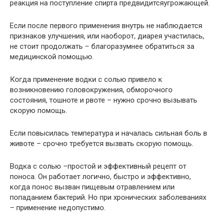
реакция на поступление спирта предвидитсяугрожающей.
Если после первого применения внутрь не наблюдается
признаков улучшения, или наоборот, диарея участилась,
не стоит продолжать – благоразумнее обратиться за
медицинской помощью.
Когда применение водки с солью привело к
возникновению головокружения, обморочного
состояния, тошноте и рвоте – нужно срочно вызывать
скорую помощь.
Если повысилась температура и началась сильная боль в
животе – срочно требуется вызвать скорую помощь.
Водка с солью –простой и эффективный рецепт от
поноса. Он работает логично, быстро и эффективно,
когда понос вызван пищевым отравлением или
попаданием бактерий. Но при хронических заболеваниях
– применение недопустимо.