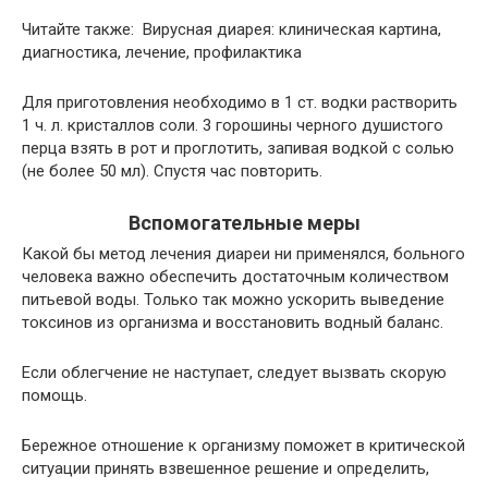
Читайте также: Вирусная диарея: клиническая картина,
диагностика, лечение, профилактика
Для приготовления необходимо в 1 ст. водки растворить
1 ч. л. кристаллов соли. 3 горошины черного душистого
перца взять в рот и проглотить, запивая водкой с солью
(не более 50 мл). Спустя час повторить.
Вспомогательные меры
Какой бы метод лечения диареи ни применялся, больного
человека важно обеспечить достаточным количеством
питьевой воды. Только так можно ускорить выведение
токсинов из организма и восстановить водный баланс.
Если облегчение не наступает, следует вызвать скорую
помощь.
Бережное отношение к организму поможет в критической
ситуации принять взвешенное решение и определить,