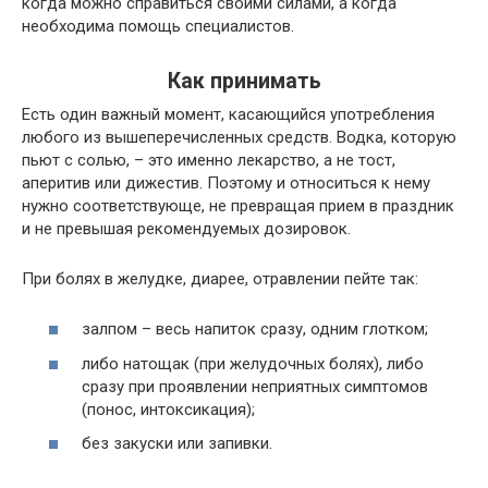
когда можно справиться своими силами, а когда
необходима помощь специалистов.
Как принимать
Есть один важный момент, касающийся употребления
любого из вышеперечисленных средств. Водка, которую
пьют с солью, – это именно лекарство, а не тост,
аперитив или дижестив. Поэтому и относиться к нему
нужно соответствующе, не превращая прием в праздник
и не превышая рекомендуемых дозировок.
При болях в желудке, диарее, отравлении пейте так:
залпом – весь напиток сразу, одним глотком;
либо натощак (при желудочных болях), либо
сразу при проявлении неприятных симптомов
(понос, интоксикация);
без закуски или запивки.