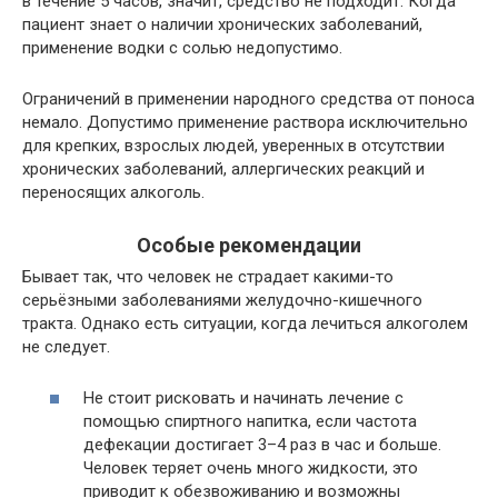
в течение 5 часов, значит, средство не подходит. Когда
пациент знает о наличии хронических заболеваний,
применение водки с солью недопустимо.
Ограничений в применении народного средства от поноса
немало. Допустимо применение раствора исключительно
для крепких, взрослых людей, уверенных в отсутствии
хронических заболеваний, аллергических реакций и
переносящих алкоголь.
Особые рекомендации
Бывает так, что человек не страдает какими-то
серьёзными заболеваниями желудочно-кишечного
тракта. Однако есть ситуации, когда лечиться алкоголем
не следует.
Не стоит рисковать и начинать лечение с
помощью спиртного напитка, если частота
дефекации достигает 3–4 раз в час и больше.
Человек теряет очень много жидкости, это
приводит к обезвоживанию и возможны