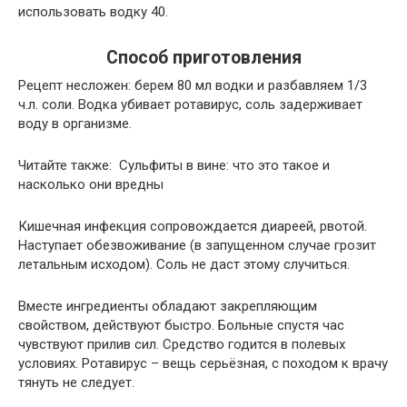
использовать водку 40.
Способ приготовления
Рецепт несложен: берем 80 мл водки и разбавляем 1/3
ч.л. соли. Водка убивает ротавирус, соль задерживает
воду в организме.
Читайте также: Сульфиты в вине: что это такое и
насколько они вредны
Кишечная инфекция сопровождается диареей, рвотой.
Наступает обезвоживание (в запущенном случае грозит
летальным исходом). Соль не даст этому случиться.
Вместе ингредиенты обладают закрепляющим
свойством, действуют быстро. Больные спустя час
чувствуют прилив сил. Средство годится в полевых
условиях. Ротавирус – вещь серьёзная, с походом к врачу
тянуть не следует.