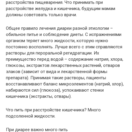
расстройства пищеварения. Что принимать при
расстройстве желудка и кишечника, будущим мамам
должны советовать только врачи.
Общее правило лечения диареи разной этиологии –
обильное питье и соблюдение диеты. С испражнениями
организм теряет много жидкости, которую нужно
постоянно восполнять. Лучше всего с этим справляются
растворы для пероральной регидратации. Их
преимущество перед водой – содержание натрия, хлора,
глюкозы, экстрактов лекарственных растений, отваров
злаков (зависит от вида и лекарственной формы
препарата). Принимая такие растворы, пациенты
восстанавливают баланс микроэлементов (натрий, хлор),
набираются сил (глюкоза), успокаивают стенки
кишечника (экстракты, отвары).
Что пить при расстройстве кишечника? Много
подсоленной жидкости.
При диарее важно много пить