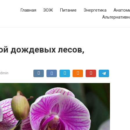
Главная
ЗОЖ
Питание
Энергетика
Анатоми
Альтернативн
ой дождевых лесов,
admin