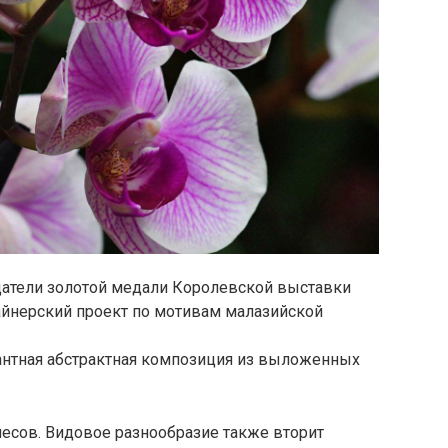
датели золотой медали Королевской выставки
зайнерский проект по мотивам малазийской
гантная абстрактная композиция из выложенных
лесов. Видовое разнообразие также вторит