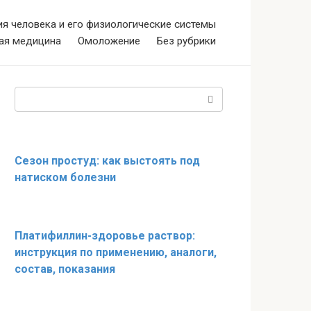
я человека и его физиологические системы
ая медицина
Омоложение
Без рубрики
Поиск:
Сезон простуд: как выстоять под
натиском болезни
Платифиллин-здоровье раствор:
инструкция по применению, аналоги,
состав, показания