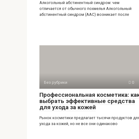
Алкогольный абстинентный синдром: чем
отличается от обычного похмелья Алкогольный
абстинентный синдром (ААС) возникает после
Без рубрики
0
Профессиональная косметика: ка
выбрать эффективные средства
для ухода за кожей
Рынок косметики предлагает тысячи продуктов дл
ухода за кожей, но не все они одинаково