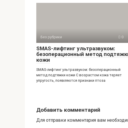
Без рубрики
0
SMAS-лифтинг ультразвуком:
безоперационный метод подтяжк
кожи
SMAS-лифтинг ультразвуком: безоперационный
метод подтяжки кожи С возрастом кожа теряет
упругость, появляются признаки птоза
Добавить комментарий
Для отправки комментария вам необход