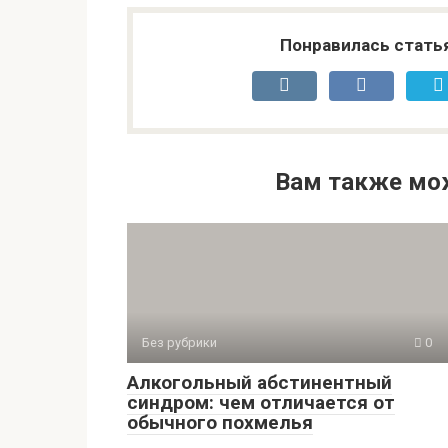
Понравилась стать
Вам также мо
Без рубрики
0
Алкогольный абстинентный
синдром: чем отличается от
обычного похмелья