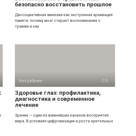
безопасно восстановить прошлое
Диссоциативная амнезия как экстренная архивация
памяти: почему мозг стирает воспоминания о
травме и как
Без рубрики
0
к
Здоровье глаз: профилактика,
диагностика и современное
лечение
я
Зрение — один из важнейших каналов восприятия
мира. В условиях цифровизации и роста зрительных