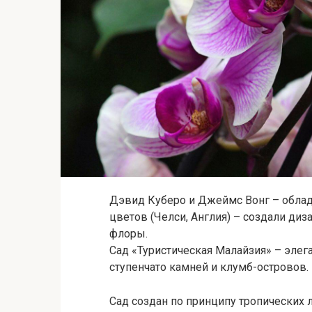
Дэвид Куберо и Джеймс Вонг – обла
цветов (Челси, Англия) – создали ди
флоры.
Сад «Туристическая Малайзия» – эле
ступенчато камней и клумб-островов.
Сад создан по принципу тропических 