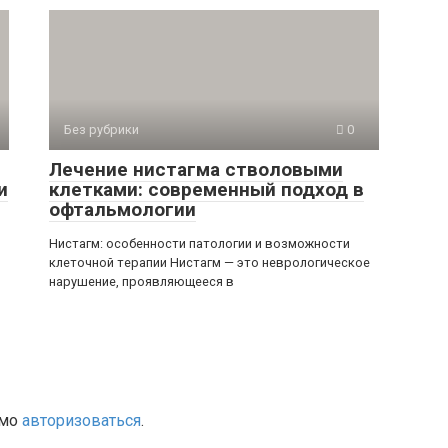
Без рубрики
0
Лечение нистагма стволовыми
и
клетками: современный подход в
офтальмологии
Нистагм: особенности патологии и возможности
клеточной терапии Нистагм — это неврологическое
нарушение, проявляющееся в
имо
авторизоваться
.