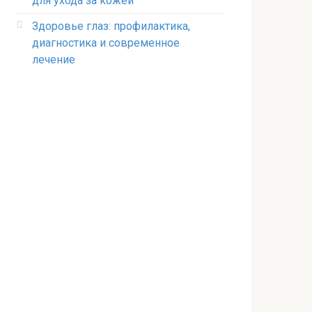
для ухода за кожей
Здоровье глаз: профилактика,
диагностика и современное
лечение