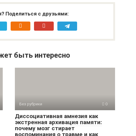
я? Поделиться с друзьями:
жет быть интересно
Без рубрики
0
Диссоциативная амнезия как
экстренная архивация памяти:
почему мозг стирает
воспоминания о травме и как