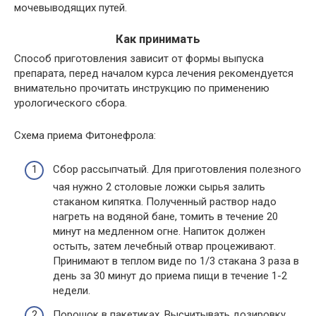
мочевыводящих путей.
Как принимать
Способ приготовления зависит от формы выпуска
препарата, перед началом курса лечения рекомендуется
внимательно прочитать инструкцию по применению
урологического сбора.
Схема приема Фитонефрола:
Сбор рассыпчатый. Для приготовления полезного
чая нужно 2 столовые ложки сырья залить
стаканом кипятка. Полученный раствор надо
нагреть на водяной бане, томить в течение 20
минут на медленном огне. Напиток должен
остыть, затем лечебный отвар процеживают.
Принимают в теплом виде по 1/3 стакана 3 раза в
день за 30 минут до приема пищи в течение 1-2
недели.
Порошок в пакетиках. Высчитывать дозировку