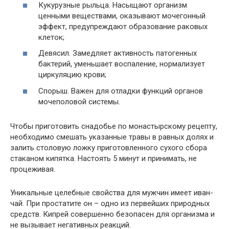
Кукурузные рыльца. Насыщают организм
ценными веществами, оказывают мочегонный
эффект, предупреждают образование раковых
клеток;
Девясил. Замедляет активность патогенных
бактерий, уменьшает воспаление, нормализует
циркуляцию крови;
Спорыш. Важен для отладки функций органов
мочеполовой системы.
Чтобы приготовить снадобье по монастырскому рецепту,
необходимо смешать указанные травы в равных долях и
залить столовую ложку приготовленного сухого сбора
стаканом кипятка. Настоять 5 минут и принимать, не
процеживая.
Уникальные целебные свойства для мужчин имеет иван-
чай. При простатите он – одно из первейших природных
средств. Кипрей совершенно безопасен для организма и
не вызывает негативных реакций.