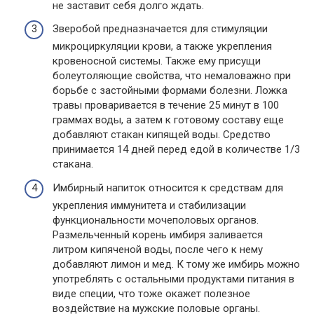
не заставит себя долго ждать.
Зверобой предназначается для стимуляции
микроциркуляции крови, а также укрепления
кровеносной системы. Также ему присущи
болеутоляющие свойства, что немаловажно при
борьбе с застойными формами болезни. Ложка
травы проваривается в течение 25 минут в 100
граммах воды, а затем к готовому составу еще
добавляют стакан кипящей воды. Средство
принимается 14 дней перед едой в количестве 1/3
стакана.
Имбирный напиток относится к средствам для
укрепления иммунитета и стабилизации
функциональности мочеполовых органов.
Размельченный корень имбиря заливается
литром кипяченой воды, после чего к нему
добавляют лимон и мед. К тому же имбирь можно
употреблять с остальными продуктами питания в
виде специи, что тоже окажет полезное
воздействие на мужские половые органы.