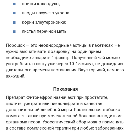
цветки календулы;
плоды пахучего укропа
корни элеутерококка;
листья перечной мяты.
Порошок — это неоднородные частицы в пакетиках. Не
нужно высчитывать дозировку, на один прием
необходимо заварить 1 фильтр. Полученный чай можно
употреблять в пищу уже через 10-15 минут, не дожидаясь
длительного времени настаивания. Вкус горький, немного
вяжущий.
Показания
Препарат Фитонефрол назначают при простатите,
цистите, уретрите или пиелонефрите в качестве
дополнительной лечебной меры. Растительная добавка
помогает также при мочекаменной болезни выводить из
организма песок. Уросептический сбор можно применять
в составе комплексной терапии при любых заболеваниях