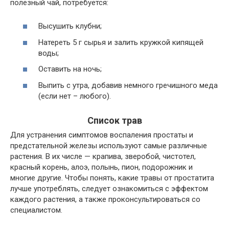
полезный чай, потребуется:
Высушить клубни;
Натереть 5 г сырья и залить кружкой кипящей
воды;
Оставить на ночь;
Выпить с утра, добавив немного гречишного меда
(если нет – любого).
Список трав
Для устранения симптомов воспаления простаты и
предстательной железы используют самые различные
растения. В их числе — крапива, зверобой, чистотел,
красный корень, алоэ, полынь, пион, подорожник и
многие другие. Чтобы понять, какие травы от простатита
лучше употреблять, следует ознакомиться с эффектом
каждого растения, а также проконсультироваться со
специалистом.