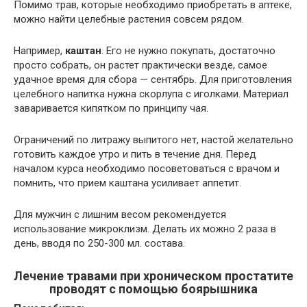
Помимо трав, которые необходимо приобретать в аптеке,
можно найти целебные растения совсем рядом.
Например,
каштан
. Его не нужно покупать, достаточно
просто собрать, он растет практически везде, самое
удачное время для сбора — сентябрь. Для приготовления
целебного напитка нужна скорлупа с иголками. Материал
заваривается кипятком по принципу чая.
Ограничений по литражу выпитого нет, настой желательно
готовить каждое утро и пить в течение дня. Перед
началом курса необходимо посоветоваться с врачом и
помнить, что прием каштана усиливает аппетит.
Для мужчин с лишним весом рекомендуется
использование микроклизм. Делать их можно 2 раза в
день, вводя по 250-300 мл. состава.
Лечение травами при хроническом простатите
проводят с помощью боярышника