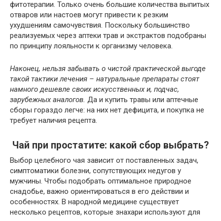
фитотерапии. Только очень большие количества выпитых
отваров или настоев могут привести к резким
ухудшениям самочувствия. Поскольку большинство
реализуемых через аптеки трав и экстрактов подобраны
по принципу лояльности к организму человека.
Наконец, нельзя забывать о чистой практической выгоде
такой тактики лечения – натуральные препараты стоят
намного дешевле своих искусственных и, подчас,
зарубежных аналогов.
Да и купить травы или аптечные
сборы гораздо легче: на них нет дефицита, и покупка не
требует наличия рецепта.
Чай при простатите: какой сбор выбрать?
Выбор целебного чая зависит от поставленных задач,
симптоматики болезни, сопутствующих недугов у
мужчины. Чтобы подобрать оптимальное природное
снадобье, важно ориентироваться в его действии и
особенностях. В народной медицине существует
несколько рецептов, которые знахари используют для