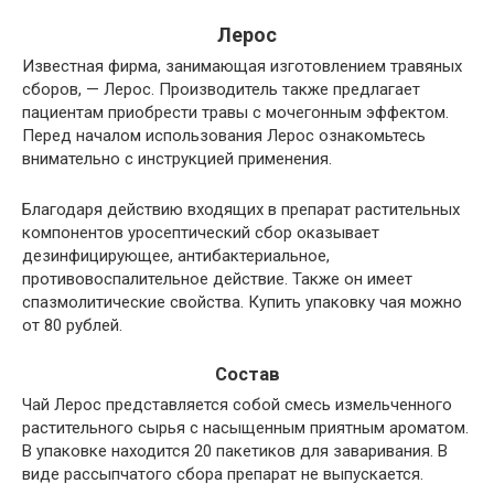
Лерос
Известная фирма, занимающая изготовлением травяных
сборов, — Лерос. Производитель также предлагает
пациентам приобрести травы с мочегонным эффектом.
Перед началом использования Лерос ознакомьтесь
внимательно с инструкцией применения.
Благодаря действию входящих в препарат растительных
компонентов уросептический сбор оказывает
дезинфицирующее, антибактериальное,
противовоспалительное действие. Также он имеет
спазмолитические свойства. Купить упаковку чая можно
от 80 рублей.
Состав
Чай Лерос представляется собой смесь измельченного
растительного сырья с насыщенным приятным ароматом.
В упаковке находится 20 пакетиков для заваривания. В
виде рассыпчатого сбора препарат не выпускается.