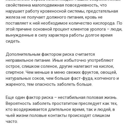
свойственна малоподвижная повседневность, что
нарушает работу кровеносной системы, предстательная
железа не получает должного питания, кровь не
поставляет к ней необходимое количество кислорода. По
этой причине основной процент клиентов уролога – люди,
вынужденные в силу характера работы долгое время
сидеть.
Дополнительным фактором риска считается
неправильное питание. Иные избыточно употребляют
острое, слишком соленое, другие налегают на кислое,
спиртное. Чем меньше в меню свежих фруктов, овощей,
натуральных соков, чем больше фаст-фуда, копченого и
жареного, тем опасность заболеть больше.
Еще один фактор риска – нестабильная половая жизнь.
Вероятность заболеть простатитом преследует как тех,
кто воздерживается длительное время, так и людей, в
чьей жизни половые контакты происходят слишком
часто.