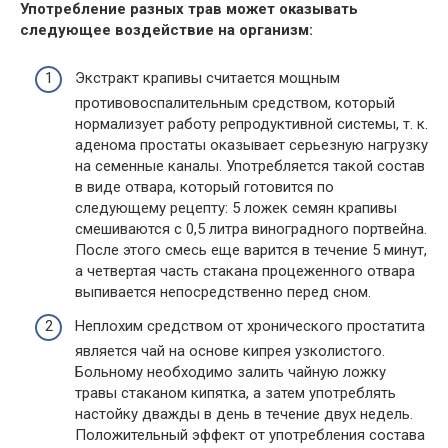
Употребление разных трав может оказывать
следующее воздействие на организм:
Экстракт крапивы считается мощным
противовоспалительным средством, который
нормализует работу репродуктивной системы, т. к.
аденома простаты оказывает серьезную нагрузку
на семенные каналы. Употребляется такой состав
в виде отвара, который готовится по
следующему рецепту: 5 ложек семян крапивы
смешиваются с 0,5 литра виноградного портвейна.
После этого смесь еще варится в течение 5 минут,
а четвертая часть стакана процеженного отвара
выпивается непосредственно перед сном.
Неплохим средством от хронического простатита
является чай на основе кипрея узколистого.
Больному необходимо залить чайную ложку
травы стаканом кипятка, а затем употреблять
настойку дважды в день в течение двух недель.
Положительный эффект от употребления состава