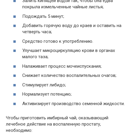
Залить кипящей водой так, чтобы она едва
покрыла измельченные чайные листья;
Подождать 5 минут;
Добавить горячую воду до краев и оставить на
четверть часа;
Средство готово к употреблению.
Улучшает микроциркуляцию крови в органах
малого таза;
Налаживает процесс мочеиспускания;
Снижает количество воспалительных очагов;
Стимулирует либидо;
Нормализует потенцию;
Активизирует производство семенной жидкости.
Чтобы приготовить имбирный чай, оказывающий
лечебное действие на воспаленную простату,
необходимо: