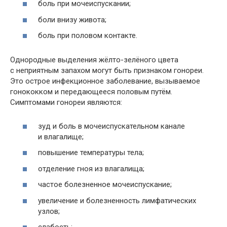
боль при мочеиспускании;
боли внизу живота;
боль при половом контакте.
Однородные выделения жёлто-зелёного цвета
с неприятным запахом могут быть признаком гонореи.
Это острое инфекционное заболевание, вызываемое
гонококком и передающееся половым путём.
Симптомами гонореи являются:
зуд и боль в мочеиспускательном канале
и влагалище;
повышение температуры тела;
отделение гноя из влагалища;
частое болезненное мочеиспускание;
увеличение и болезненность лимфатических
узлов;