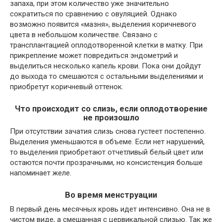
запаха, при этом количество уже значительно
сократиться по сравнению с овуляцией. Однако
возможно появится «мазня», выделения коричневого
цвета в небольшом количестве. Связано с
трансплантацией оплодотворенной клетки в матку. При
прикрепление может повредиться эндометрий и
выделиться несколько капель крови. Пока они дойдут
до выхода то смешаются с остальными выделениями и
приобретут коричневый оттенок.
Что происходит со слизь, если оплодотворение
не произошло
При отсутствии зачатия слизь снова густеет постепенно.
Выделения уменьшаются в объеме. Если нет нарушений,
то выделения приобретают отчетливый белый цвет или
остаются почти прозрачными, но консистенция больше
напоминает желе.
Во время менструации
В первый день месячных кровь идет интенсивно. Она не в
чистом виде, а смешанная с цервикальной слизью. Так же