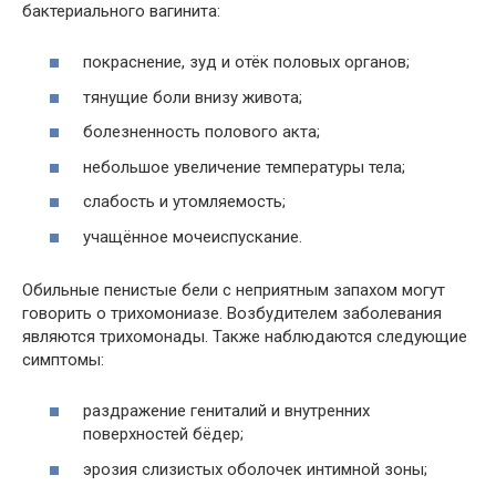
бактериального вагинита:
покраснение, зуд и отёк половых органов;
тянущие боли внизу живота;
болезненность полового акта;
небольшое увеличение температуры тела;
слабость и утомляемость;
учащённое мочеиспускание.
Обильные пенистые бели с неприятным запахом могут
говорить о трихомониазе. Возбудителем заболевания
являются трихомонады. Также наблюдаются следующие
симптомы:
раздражение гениталий и внутренних
поверхностей бёдер;
эрозия слизистых оболочек интимной зоны;