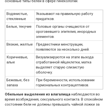
основные типы белей в сфере гинекологии.
Водянистые,
Указывают на правильную работу
стеклянные
придатков.
Белые, текучие
Половые органы очищаются от
ороговевшего эпителия, инородных
элементов.
Вязкие, желтые
Предвестники менструации,
появляются за несколько дней.
Коричневые,
Визуализируются на этапе выхода
алые
отработанной яйцеклетки, матка
выделяет старую слизистую
оболочку.
Бежевые, без
При беременности, использовании
запаха
гормональных контрацептивов.
Обильные выделения из влагалища
наблюдаются во
время возбуждения, сексуального контакта. В спокойном
состоянии бели не должны превышать чайной ложки за