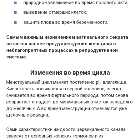
природное увлажнение во время полового акта;
выведение отмерших клеток;
защита плода во время беременности.
Самым важным назначением вагинального секрета
остается раннее предупреждение женщины о
неблагоприятных процессах в репродуктивной
системе.
Изменения во время цикла
Менструальный цикл меняет постепенно pH влагалища.
Кислотность повышается в первой половине, слегка
снижается во время фертильного периода, потом снова
возрастает и падает до минимальных отметок незадолго
до месячных. А во время менструаций отмечаются уже
щелочные реакции.
Сами характеристики жидкости цервикального канала
зависят от основных женских гормонов и их