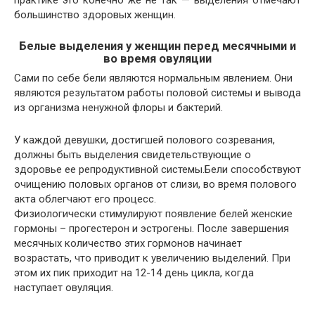
большинство здоровых женщин.
Белые выделения у женщин перед месячными и
во время овуляции
Сами по себе бели являются нормальным явлением. Они
являются результатом работы половой системы и вывода
из организма ненужной флоры и бактерий.
У каждой девушки, достигшей полового созревания,
должны быть выделения свидетельствующие о
здоровье ее репродуктивной системы.Бели способствуют
очищению половых органов от слизи, во время полового
акта облегчают его процесс.
Физиологически стимулируют появление белей женские
гормоны – прогестерон и эстрогены. После завершения
месячных количество этих гормонов начинает
возрастать, что приводит к увеличению выделений. При
этом их пик приходит на 12-14 день цикла, когда
наступает овуляция.