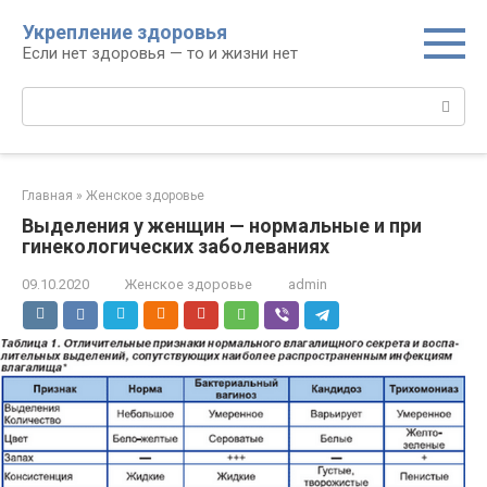
Перейти
Укрепление здоровья
к
Если нет здоровья — то и жизни нет
контенту
Поиск:
Главная
»
Женское здоровье
Выделения у женщин — нормальные и при
гинекологических заболеваниях
09.10.2020
Женское здоровье
admin