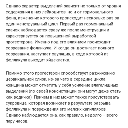
Однако характер выделений зависит не только от уровня
содержания в них лейкоцитов, но и от гормонального
фона, изменение которого происходит несколько раз за
один менструальный цикл. Первый раз гормональный
скачок наблюдается сразу же после менструации и
характеризуется он повышенной выработкой
прогестерона. Именно под его влиянием происходит
созревание фолликула. И когда он достигает полного
созревания, наступает овуляция, в ходе которой из
фолликула выходит яйцеклетка.
Помимо этого прогестерон способствует разжижению
цервикальной слизи, из-за чего в середине цикла
женщина может отметить у себя усиление влагалищных
выделений (по своей консистенции они могут даже стать
как водичка). Причем в них может также присутствовать
сукровица, которая возникает в результате разрыва
фолликула и повреждения его мелких капилляров.
Однако наблюдается она, как правило, недолго – всего
пару часов.