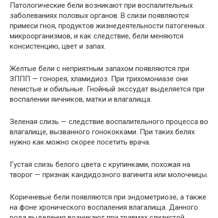
Патологические бели возникают при воспалительных
заболеваниях половых органов. В слизи появляются
примеси гноя, продуктов жизнедеятельности патогенных
микроорганизмов, и как следствие, бели меняются
консистенцию, цвет и запах.
Желтые бели с неприятным запахом появляются при
ЗППП — гонорея, хламидиоз. При трихомониазе они
пенистые и обильные. Гнойный экссудат выделяется при
воспалении яичников, матки и влагалища.
Зеленая слизь — следствие воспалительного процесса во
влагалище, вызванного гонококками. При таких белях
нужно как можно скорее посетить врача.
Густая слизь белого цвета с крупинками, похожая на
творог — признак кандидозного вагинита или молочницы.
Коричневые бели появляются при эндометриозе, а также
на фоне хронического воспаления влагалища. Данного
рода выделения возникают при травмах слизистой,