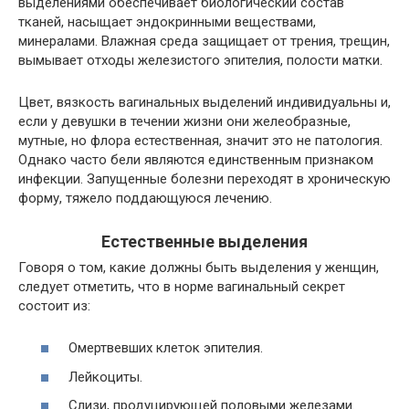
выделениями обеспечивает биологический состав
тканей, насыщает эндокринными веществами,
минералами. Влажная среда защищает от трения, трещин,
вымывает отходы железистого эпителия, полости матки.
Цвет, вязкость вагинальных выделений индивидуальны и,
если у девушки в течении жизни они желеобразные,
мутные, но флора естественная, значит это не патология.
Однако часто бели являются единственным признаком
инфекции. Запущенные болезни переходят в хроническую
форму, тяжело поддающуюся лечению.
Естественные выделения
Говоря о том, какие должны быть выделения у женщин,
следует отметить, что в норме вагинальный секрет
состоит из:
Омертвевших клеток эпителия.
Лейкоциты.
Слизи, продуцирующей половыми железами.