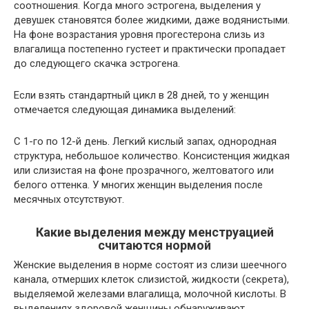
соотношения. Когда много эстрогена, выделения у
девушек становятся более жидкими, даже водянистыми.
На фоне возрастания уровня прогестерона слизь из
влагалища постепенно густеет и практически пропадает
до следующего скачка эстрогена.
Если взять стандартный цикл в 28 дней, то у женщин
отмечается следующая динамика выделений:
С 1-го по 12-й день. Легкий кислый запах, однородная
структура, небольшое количество. Консистенция жидкая
или слизистая на фоне прозрачного, желтоватого или
белого оттенка. У многих женщин выделения после
месячных отсутствуют.
Какие выделения между менструацией
считаются нормой
Женские выделения в норме состоят из слизи шеечного
канала, отмерших клеток слизистой, жидкости (секрета),
выделяемой железами влагалища, молочной кислоты. В
выделениях здоровой женщины обнаруживают