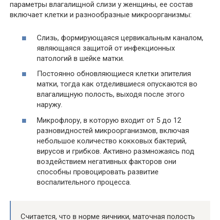
параметры влагалищной слизи у женщины, ее состав
включает клетки и разнообразные микроорганизмы:
Слизь, формирующаяся цервикальным каналом,
являющаяся защитой от инфекционных
патологий в шейке матки.
Постоянно обновляющиеся клетки эпителия
матки, тогда как отделившиеся опускаются во
влагалищную полость, выходя после этого
наружу.
Микрофлору, в которую входит от 5 до 12
разновидностей микроорганизмов, включая
небольшое количество кокковых бактерий,
вирусов и грибков. Активно размножаясь под
воздействием негативных факторов они
способны провоцировать развитие
воспалительного процесса.
Считается, что в норме яичники, маточная полость