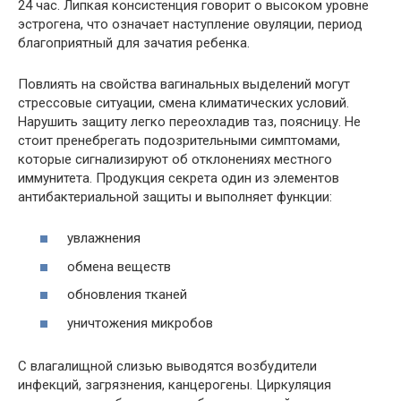
24 час. Липкая консистенция говорит о высоком уровне
эстрогена, что означает наступление овуляции, период
благоприятный для зачатия ребенка.
Повлиять на свойства вагинальных выделений могут
стрессовые ситуации, смена климатических условий.
Нарушить защиту легко переохладив таз, поясницу. Не
стоит пренебрегать подозрительными симптомами,
которые сигнализируют об отклонениях местного
иммунитета. Продукция секрета один из элементов
антибактериальной защиты и выполняет функции:
увлажнения
обмена веществ
обновления тканей
уничтожения микробов
С влагалищной слизью выводятся возбудители
инфекций, загрязнения, канцерогены. Циркуляция