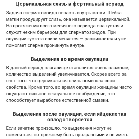
Цервикальная слизь в фертильный период
Задача сперматозоида попасть внутрь матки. Шейка
матки продуцирует слизь, она называется цервикальной.
На протяжении всего месячного периода она густая и
служит неким барьером для сперматозоидов. При
овуляции густота слизи меняется — разжижается и уже
помогает сперме проникнуть внутрь.
Выделения во время овуляции
В данный период влагалище становится очень влажным,
количество выделений увеличивается. Скорее всего за
счет того, что цервикальная слизь поменяла свои
свойства. Кроме того, во время овуляции женщины часто
ощущают сильное сексуальное возбуждение, что
способствует выработке естественной смазки.
Выделения после овуляции, если яйцеклетка
оплодотворяется
Если зачатие произошло, то выделения могут не
поменяться, по-прежнему быть прозрачными и не иметь