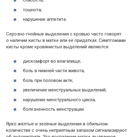
слабость;
тошнота;
нарушение аппетита.
Серозно-гнойные выделения с кровью часто говорят
о наличии кисты в матке или её придатках. Симптомами
кисты кроме кровянистых выделений являются:
дискомфорт во влагалище;
боль в нижней части живота;
боль при половом акте;
увеличение менструальных выделений;
нарушение менструального цикла;
болезненность менструации.
Ярко жёлтые и зелёные выделения в обильном
количестве с очень неприятным запахом сигнализируют
об эндометрите. Это воспаление матки, вызванное