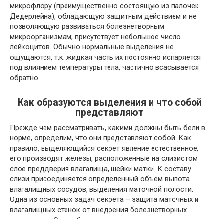
микрофлору (преимущественно состоящую из палочек
Дедерлейна), обладающую защитным действием и не
позволяющую развиваться болезнетворным
микроорганизмам; присутствует небольшое число
лейкоцитов. Обычно нормальные выделения не
ощущаются, т.к. жидкая часть их постоянно испаряется
под влиянием температуры тела, частично всасывается
обратно.
Как образуются выделения и что собой
представляют
Прежде чем рассматривать, какими должны быть бели в
норме, определим, что они представляют собой. Как
правило, выделяющийся секрет явление естественное,
его производят железы, расположенные на слизистом
слое преддверия влагалища, шейки матки. К составу
слизи присоединяется определенный объем выпота
влагалищных сосудов, выделения маточной полости.
Одна из основных задач секрета – защита маточных и
влагалищных стенок от внедрения болезнетворных