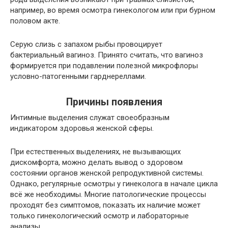
например, во время осмотра гинекологом или при бурном
половом акте.
Серую слизь с запахом рыбы провоцирует
бактериальный вагиноз. Принято считать, что вагиноз
формируется при подавлении полезной микрофлоры
условно-патогенными гарднереллами.
Причины появления
Интимные выделения служат своеобразным
индикатором здоровья женской сферы.
При естественных выделениях, не вызывающих
дискомфорта, можно делать вывод о здоровом
состоянии органов женской репродуктивной системы.
Однако, регулярные осмотры у гинеколога в начале цикла
всё же необходимы. Многие патологические процессы
проходят без симптомов, показать их наличие может
только гинекологический осмотр и лабораторные
анализы.