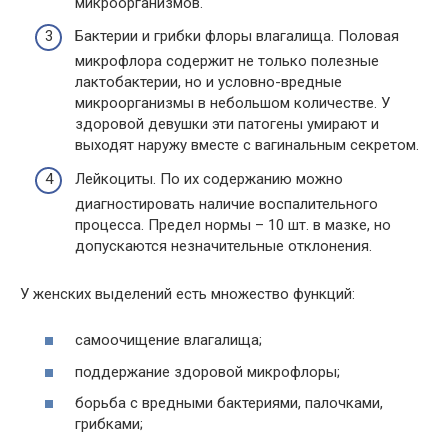
микроорганизмов.
Бактерии и грибки флоры влагалища. Половая
микрофлора содержит не только полезные
лактобактерии, но и условно-вредные
микроорганизмы в небольшом количестве. У
здоровой девушки эти патогены умирают и
выходят наружу вместе с вагинальным секретом.
Лейкоциты. По их содержанию можно
диагностировать наличие воспалительного
процесса. Предел нормы – 10 шт. в мазке, но
допускаются незначительные отклонения.
У женских выделений есть множество функций:
самоочищение влагалища;
поддержание здоровой микрофлоры;
борьба с вредными бактериями, палочками,
грибками;