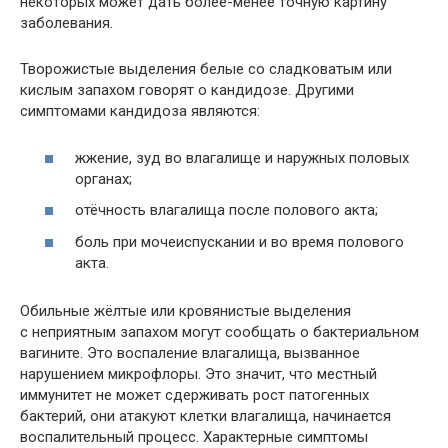
некоторых может дать более-менее точную картину
заболевания.
Творожистые выделения белые со сладковатым или
кислым запахом говорят о кандидозе. Другими
симптомами кандидоза являются:
жжение, зуд во влагалище и наружных половых
органах;
отёчность влагалища после полового акта;
боль при мочеиспускании и во время полового
акта.
Обильные жёлтые или кровянистые выделения
с неприятным запахом могут сообщать о бактериальном
вагините. Это воспаление влагалища, вызванное
нарушением микрофлоры. Это значит, что местный
иммунитет не может сдерживать рост патогенных
бактерий, они атакуют клетки влагалища, начинается
воспалительный процесс. Характерные симптомы