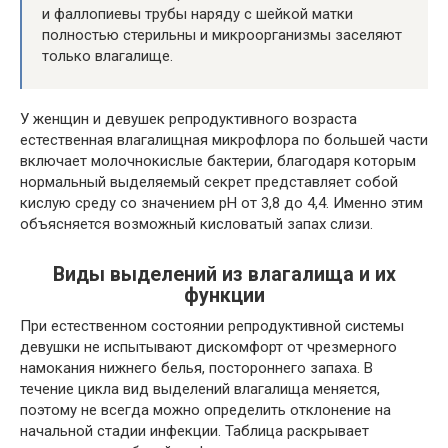
и фаллопиевы трубы наряду с шейкой матки
полностью стерильны и микроорганизмы заселяют
только влагалище.
У женщин и девушек репродуктивного возраста
естественная влагалищная микрофлора по большей части
включает молочнокислые бактерии, благодаря которым
нормальный выделяемый секрет представляет собой
кислую среду со значением рН от 3,8 до 4,4. Именно этим
объясняется возможный кисловатый запах слизи.
Виды выделений из влагалища и их
функции
При естественном состоянии репродуктивной системы
девушки не испытывают дискомфорт от чрезмерного
намокания нижнего белья, постороннего запаха. В
течение цикла вид выделений влагалища меняется,
поэтому не всегда можно определить отклонение на
начальной стадии инфекции. Таблица раскрывает