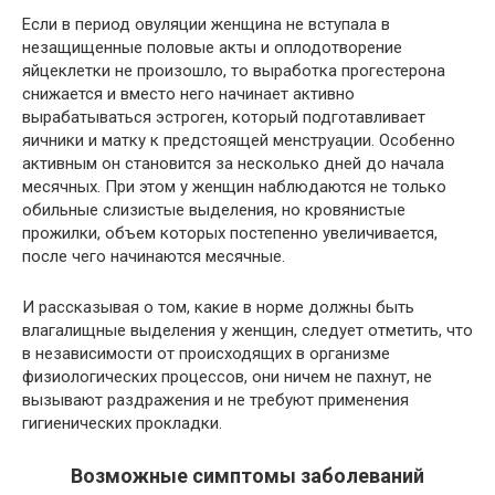
Если в период овуляции женщина не вступала в
незащищенные половые акты и оплодотворение
яйцеклетки не произошло, то выработка прогестерона
снижается и вместо него начинает активно
вырабатываться эстроген, который подготавливает
яичники и матку к предстоящей менструации. Особенно
активным он становится за несколько дней до начала
месячных. При этом у женщин наблюдаются не только
обильные слизистые выделения, но кровянистые
прожилки, объем которых постепенно увеличивается,
после чего начинаются месячные.
И рассказывая о том, какие в норме должны быть
влагалищные выделения у женщин, следует отметить, что
в независимости от происходящих в организме
физиологических процессов, они ничем не пахнут, не
вызывают раздражения и не требуют применения
гигиенических прокладки.
Возможные симптомы заболеваний