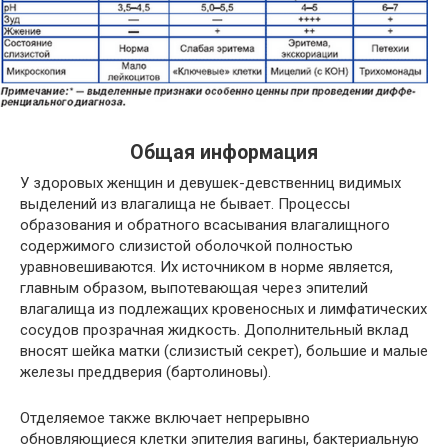
Общая информация
У здоровых женщин и девушек-девственниц видимых
выделений из влагалища не бывает. Процессы
образования и обратного всасывания влагалищного
содержимого слизистой оболочкой полностью
уравновешиваются. Их источником в норме является,
главным образом, выпотевающая через эпителий
влагалища из подлежащих кровеносных и лимфатических
сосудов прозрачная жидкость. Дополнительный вклад
вносят шейка матки (слизистый секрет), большие и малые
железы преддверия (бартолиновы).
Отделяемое также включает непрерывно
обновляющиеся клетки эпителия вагины, бактериальную