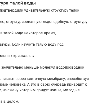
тура талой воды
подтвердили удивительную структуру талой
бую, структурированную льдоподобную структуру.
я в талой воде некоторое время,
атуры. Если изучить талую воду под
вильных кристаллов.
, значительно меньше молекул водопроводной
роникают через клеточную мембрану, способствуя
зме человека. А это в свою очередь приводит к
, на смену которым придут новые, молодые
а в целом.