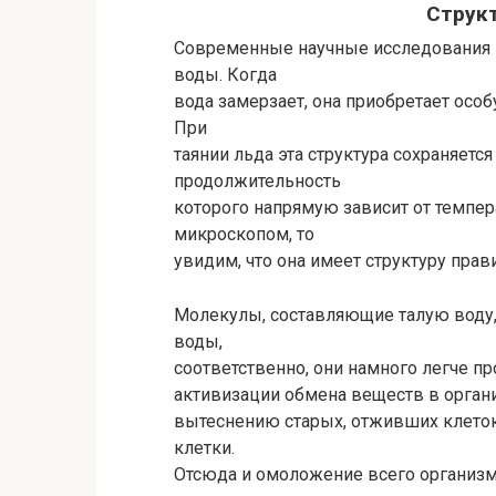
Струк
Современные научные исследования 
воды. Когда
вода замерзает, она приобретает осо
При
таянии льда эта структура сохраняетс
продолжительность
которого напрямую зависит от темпер
микроскопом, то
увидим, что она имеет структуру пра
Молекулы, составляющие талую воду
воды,
соответственно, они намного легче п
активизации обмена веществ в органи
вытеснению старых, отживших клеток
клетки.
Отсюда и омоложение всего организм