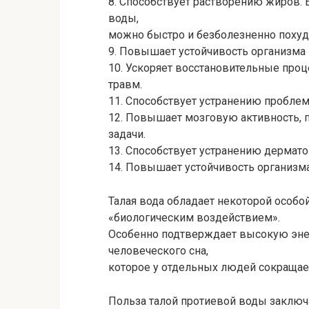
8. Способствует растворению жиров. 
воды,
можно быстро и безболезненно похуд
9. Повышает устойчивость организма 
10. Ускоряет восстановительные проц
травм.
11. Способствует устранению пробле
12. Повышает мозговую активность, 
задачи.
13. Способствует устранению дермато
14. Повышает устойчивость организма
Талая вода обладает некоторой особ
«биологическим воздействием».
Особенно подтверждает высокую эне
человеческого сна,
которое у отдельных людей сокращает
Польза талой протиевой воды заключае