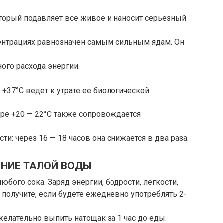
оторый подавляет все живое и наносит серьезный
ентрациях равнозначен самым сильным ядам. Он
ного расхода энергии.
+37°С ведет к утрате ее биологической
уре +20 — 22°С также сопровождается
и: через 16 — 18 часов она снижается в два раза.
НИЕ ТАЛОЙ ВОДЫ
юбого сока. Заряд энергии, бодрости, лёгкости,
 получите, если будете ежедневно употреблять 2-
елательно выпить натощак за 1 час до еды.