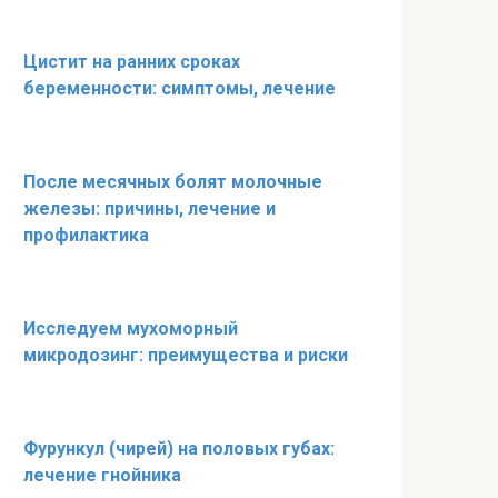
Цистит на ранних сроках
беременности: симптомы, лечение
После месячных болят молочные
железы: причины, лечение и
профилактика
Исследуем мухоморный
микродозинг: преимущества и риски
Фурункул (чирей) на половых губах:
лечение гнойника