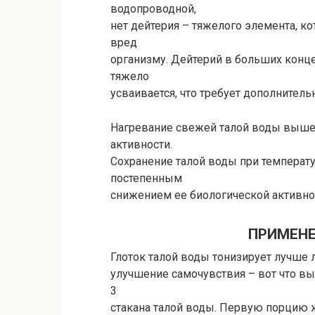
водопроводной,
нет дейтерия – тяжелого элемента, к
вред
организму. Дейтерий в больших конц
тяжело
усваивается, что требует дополнитель
Нагревание свежей талой воды выше 
активности.
Сохранение талой воды при температ
постепенным
снижением ее биологической активност
ПРИМЕНЕ
Глоток талой воды тонизирует лучше л
улучшение самочувствия – вот что вы
3
стакана талой воды. Первую порцию ж