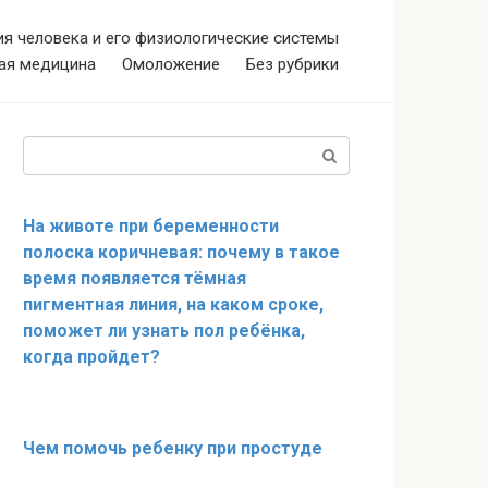
я человека и его физиологические системы
ая медицина
Омоложение
Без рубрики
Поиск:
На животе при беременности
полоска коричневая: почему в такое
время появляется тёмная
пигментная линия, на каком сроке,
поможет ли узнать пол ребёнка,
когда пройдет?
Чем помочь ребенку при простуде