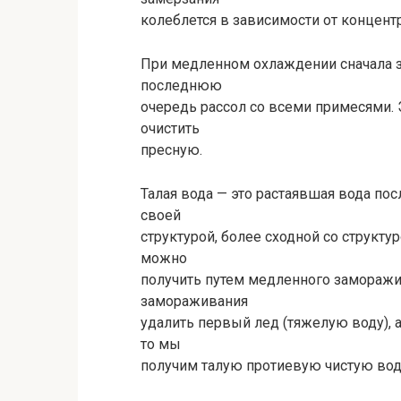
колеблется в зависимости от концентр
При медленном охлаждении сначала за
последнюю
очередь рассол со всеми примесями. 
очистить
пресную.
Талая вода — это растаявшая вода пос
своей
структурой, более сходной со структ
можно
получить путем медленного заморажив
замораживания
удалить первый лед (тяжелую воду), 
то мы
получим талую протиевую чистую вод