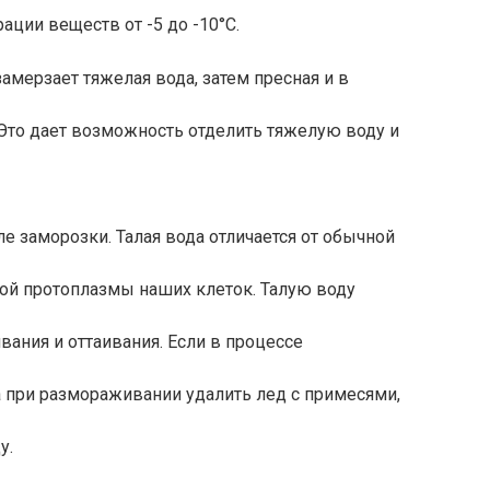
ации веществ от -5 до -10°С.
мерзает тяжелая вода, затем пресная и в
Это дает возможность отделить тяжелую воду и
ле заморозки. Талая вода отличается от обычной
урой протоплазмы наших клеток. Талую воду
ания и оттаивания. Если в процессе
а при размораживании удалить лед с примесями,
у.