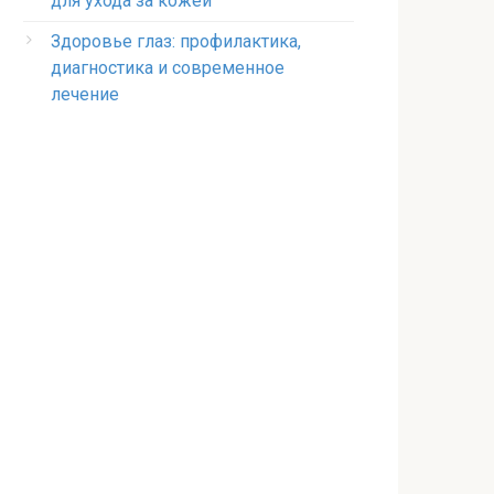
для ухода за кожей
Здоровье глаз: профилактика,
диагностика и современное
лечение