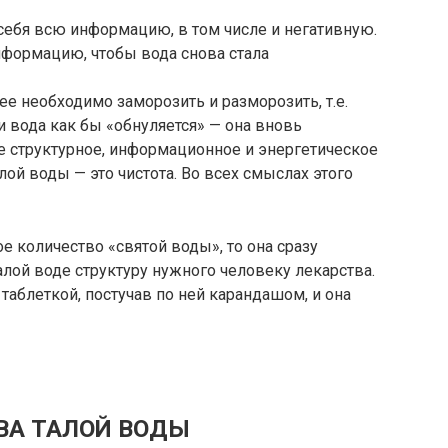
 себя всю информацию, в том числе и негативную.
нформацию, чтобы вода снова стала
ее необходимо заморозить и разморозить, т.е.
и вода как бы «обнуляется» — она вновь
е структурное, информационное и энергетическое
лой воды — это чистота. Во всех смыслах этого
е количество «святой воды», то она сразу
алой воде структуру нужного человеку лекарства.
 таблеткой, постучав по ней карандашом, и она
ВА ТАЛОЙ ВОДЫ