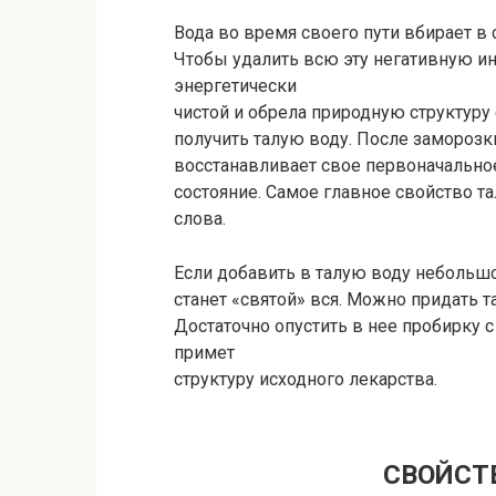
Вода во время своего пути вбирает в
Чтобы удалить всю эту негативную и
энергетически
чистой и обрела природную структуру 
получить талую воду. После заморозк
восстанавливает свое первоначально
состояние. Самое главное свойство та
слова.
Если добавить в талую воду небольшо
станет «святой» вся. Можно придать т
Достаточно опустить в нее пробирку с
примет
структуру исходного лекарства.
СВОЙСТ