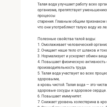
Талая вода улучшает работу всех орг
организма, препятствует уменьшению
процессы
старения. Главным общим признаком в
что они употребляют талую воду из л
Полезные свойства талой воды:
1. Омолаживает человеческий органи
2. Очищает наше тело от шлаков и ток
3. Нормализует и ускоряет обмен вещ
4. Повышает физическую активность 
производительность труда.
5. Талая вода участвует во всех проц
здоровыми,
а кровь чистой. Талая вода — это чист
здоровые сосуды и здоровое сердце.
6. Повышает иммунитет.
7. Снижает уровень холестерина в кро