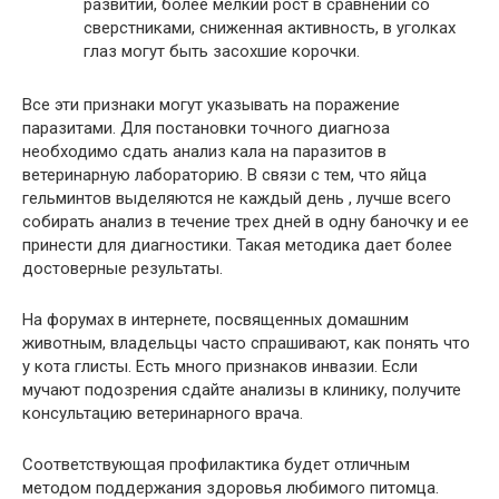
развитии, более мелкий рост в сравнении со
сверстниками, сниженная активность, в уголках
глаз могут быть засохшие корочки.
Все эти признаки могут указывать на поражение
паразитами. Для постановки точного диагноза
необходимо сдать анализ кала на паразитов в
ветеринарную лабораторию. В связи с тем, что яйца
гельминтов выделяются не каждый день , лучше всего
собирать анализ в течение трех дней в одну баночку и ее
принести для диагностики. Такая методика дает более
достоверные результаты.
На форумах в интернете, посвященных домашним
животным, владельцы часто спрашивают, как понять что
у кота глисты. Есть много признаков инвазии. Если
мучают подозрения сдайте анализы в клинику, получите
консультацию ветеринарного врача.
Соответствующая профилактика будет отличным
методом поддержания здоровья любимого питомца.