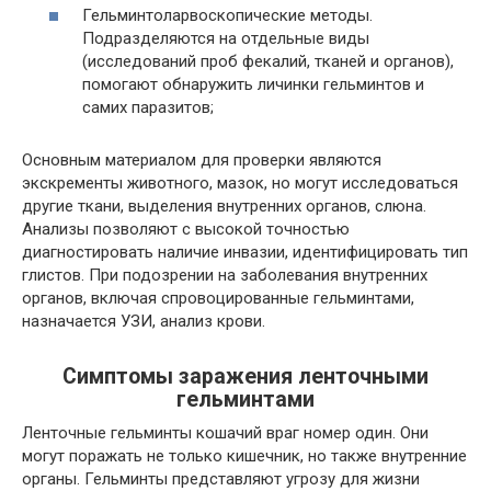
Гельминтоларвоскопические методы.
Подразделяются на отдельные виды
(исследований проб фекалий, тканей и органов),
помогают обнаружить личинки гельминтов и
самих паразитов;
Основным материалом для проверки являются
экскременты животного, мазок, но могут исследоваться
другие ткани, выделения внутренних органов, слюна.
Анализы позволяют с высокой точностью
диагностировать наличие инвазии, идентифицировать тип
глистов. При подозрении на заболевания внутренних
органов, включая спровоцированные гельминтами,
назначается УЗИ, анализ крови.
Симптомы заражения ленточными
гельминтами
Ленточные гельминты кошачий враг номер один. Они
могут поражать не только кишечник, но также внутренние
органы. Гельминты представляют угрозу для жизни