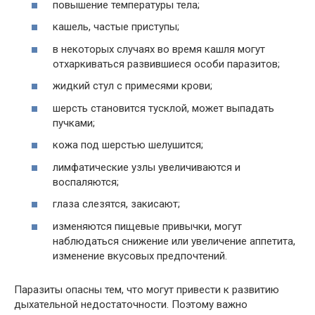
повышение температуры тела;
кашель, частые приступы;
в некоторых случаях во время кашля могут
отхаркиваться развившиеся особи паразитов;
жидкий стул с примесями крови;
шерсть становится тусклой, может выпадать
пучками;
кожа под шерстью шелушится;
лимфатические узлы увеличиваются и
воспаляются;
глаза слезятся, закисают;
изменяются пищевые привычки, могут
наблюдаться снижение или увеличение аппетита,
изменение вкусовых предпочтений.
Паразиты опасны тем, что могут привести к развитию
дыхательной недостаточности. Поэтому важно