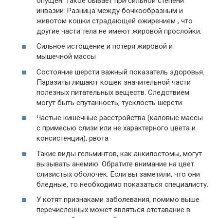
опущен. Такое бывает при сильной степени
инвазии. Разница между бочкообразным и
животом кошки страдающей ожирением , что
другие части тела не имеют жировой прослойки.
Сильное истощение и потеря жировой и
мышечной массы
Состояние шерсти важный показатель здоровья.
Паразиты лишают кошек значительной части
полезных питательных веществ. Следствием
могут быть спутанность, тусклость шерсти.
Частые кишечные расстройства (каловые массы
с примесью слизи или не характерного цвета и
консистенции), рвота
Такие виды гельминтов, как анкилостомы, могут
вызывать анемию. Обратите внимание на цвет
слизистых оболочек. Если вы заметили, что они
бледные, то необходимо показаться специалисту.
У котят признаками заболевания, помимо выше
перечисленных может являться отставание в