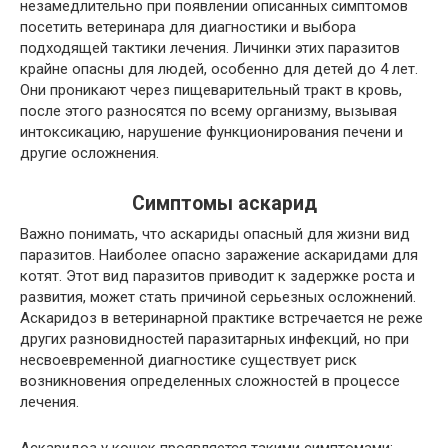
незамедлительно при появлении описанных симптомов
посетить ветеринара для диагностики и выбора
подходящей тактики лечения. Личинки этих паразитов
крайне опасны для людей, особенно для детей до 4 лет.
Они проникают через пищеварительный тракт в кровь,
после этого разносятся по всему организму, вызывая
интоксикацию, нарушение функционирования печени и
другие осложнения.
Симптомы аскарид
Важно понимать, что аскариды опасный для жизни вид
паразитов. Наиболее опасно заражение аскаридами для
котят. Этот вид паразитов приводит к задержке роста и
развития, может стать причиной серьезных осложнений.
Аскаридоз в ветеринарной практике встречается не реже
других разновидностей паразитарных инфекций, но при
несвоевременной диагностике существует риск
возникновения определенных сложностей в процессе
лечения.
Аскаридоз у кошек проявляется такими симптомами: