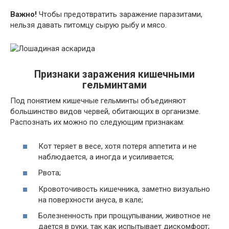
Важно!
Чтобы предотвратить заражение паразитами,
нельзя давать питомцу сырую рыбу и мясо.
Признаки заражения кишечными
гельминтами
Под понятием кишечные гельминты объединяют
большинство видов червей, обитающих в организме.
Распознать их можно по следующим признакам:
Кот теряет в весе, хотя потеря аппетита и не
наблюдается, а иногда и усиливается;
Рвота;
Кровоточивость кишечника, заметно визуально
на поверхности ануса, в кале;
Болезненность при прощупывании, животное не
дается в руки, так как испытывает дискомфорт;