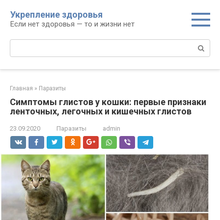
Перейти
Укрепление здоровья
к
Если нет здоровья — то и жизни нет
контенту
Поиск:
Главная
»
Паразиты
Симптомы глистов у кошки: первые признаки
ленточных, легочных и кишечных глистов
23.09.2020
Паразиты
admin