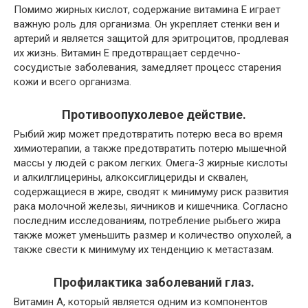
Помимо жирных кислот, содержание витамина Е играет
важную роль для организма. Он укрепляет стенки вен и
артерий и является защитой для эритроцитов, продлевая
их жизнь. Витамин Е предотвращает сердечно-
сосудистые заболевания, замедляет процесс старения
кожи и всего организма.
Противоопухолевое действие.
Рыбий жир может предотвратить потерю веса во время
химиотерапии, а также предотвратить потерю мышечной
массы у людей с раком легких. Омега-3 жирные кислоты
и алкилглицерины, алкоксиглицериды и сквален,
содержащиеся в жире, сводят к минимуму риск развития
рака молочной железы, яичников и кишечника. Согласно
последним исследованиям, потребление рыбьего жира
также может уменьшить размер и количество опухолей, а
также свести к минимуму их тенденцию к метастазам.
Профилактика заболеваний глаз.
Витамин А, который является одним из компонентов