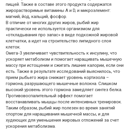
пищей. Также в составе этого продукта содержатся
жирорастворимые витамины А и D, и микроэлемент:
магний, йод, кальций, фосфор.
В отличие от многих других жиров, рыбий жир
практически не используется организмом для
«откладывания про запас» в виде подкожной жировой
клетчатки, а идет на строительство липидного слоя
клеток.
Омега-3 увеличивает чувствительность к инсулину, что
ускоряет метаболизм и помогает наращивать мышечную
массу при истощении и сжигать лишние калории, если они
есть. Также в результате исследований выяснилось, что
прием рыбьего жира снижает уровень кортизола –
гормона, разрушающего мышечные волокна. Слишком
высокий уровень этого гормона замедляет синтез белка.
Противовоспалительный эффект помогает
восстанавливать мышцы после интенсивных тренировок.
Таким образом, рыбий жир полезен во время занятий
спортом для наращивания мышечной массы, и для
худеющих для уменьшения жировых отложений за счет
ускорения метаболизма.