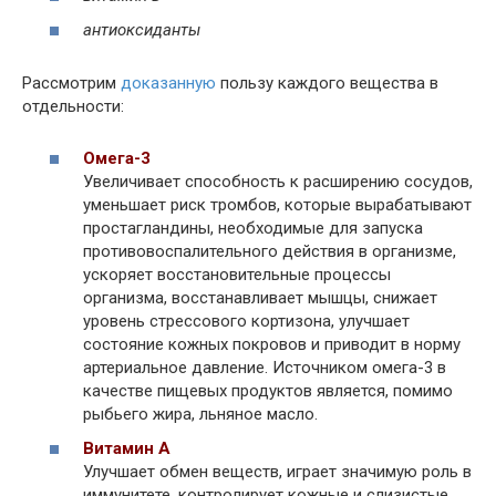
антиоксиданты
Рассмотрим
доказанную
пользу каждого вещества в
отдельности:
Омега-3
Увеличивает способность к расширению сосудов,
уменьшает риск тромбов, которые вырабатывают
простагландины, необходимые для запуска
противовоспалительного действия в организме,
ускоряет восстановительные процессы
организма, восстанавливает мышцы, снижает
уровень стрессового кортизона, улучшает
состояние кожных покровов и приводит в норму
артериальное давление. Источником омега-3 в
качестве пищевых продуктов является, помимо
рыбьего жира, льняное масло.
Витамин A
Улучшает обмен веществ, играет значимую роль в
иммунитете, контролирует кожные и слизистые