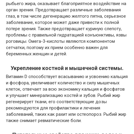
рыбьего жира, оказывает благоприятное воздействие на
орган зрения. Предотвращает различные заболевания
глаз, в том числе дегенерацию желтого пятна, серьезное
заболевание, которое может даже привести к полной
потере зрения. Также предотвращает куриную слепоту,
проблемы с правильной гидратацией конъюнктивы, язвы
роговицы. Омега-3-кислоты являются компонентом
сетчатки, поэтому их прием особенно важен для
беременных женщин и детей.
Укрепление костной и мышечной системы.
Витамин D способствует всасыванию и усвоению кальция
и фосфора, увеличивает количество и силу мышечных
клеток, отвечает за всю экономику кальция и фосфатов
и улучшает минерализацию костей и зубов. Рыбий жир
регенерирует ткани, его соответствующие дозы
рекомендуются для профилактики и лечения
заболеваний, таких как рахит или остеопороз. Рыбий жир
также снимает ревматические боли.