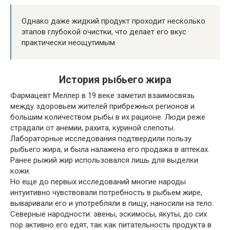
Однако даже жидкий продукт проходит несколько
этапов глубокой очистки, что делает его вкус
практически неощутимым.
История рыбьего жира
Фармацевт Меллер в 19 веке заметил взаимосвязь
между здоровьем жителей прибрежных регионов и
большим количеством рыбы в их рационе. Люди реже
страдали от анемии, рахита, куриной слепоты.
Лабораторные исследования подтвердили пользу
рыбьего жира, и была налажена его продажа в аптеках.
Ранее рыжий жир использовался лишь для выделки
кожи.
Но еще до первых исследований многие народы
интуитивно чувствовали потребность в рыбьем жире,
вываривали его и употребляли в пищу, наносили на тело.
Северные народности: эвены, эскимосы, якуты, до сих
пор активно его едят, так как питательность продукта в