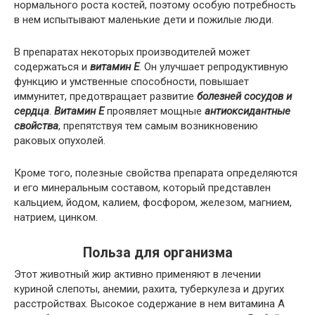
нормального роста костей, поэтому особую потребность
в нем испытывают маленькие дети и пожилые люди.
В препаратах некоторых производителей может
содержаться и
витамин Е
. Он улучшает репродуктивную
функцию и умственные способности, повышает
иммунитет, предотвращает развитие
болезней сосудов и
сердца
.
Витамин Е
проявляет мощные
антиоксидантные
свойства
, препятствуя тем самым возникновению
раковых опухолей.
Кроме того, полезные свойства препарата определяются
и его минеральным составом, который представлен
кальцием, йодом, калием, фосфором, железом, магнием,
натрием, цинком.
Польза для организма
Этот животный жир активно применяют в лечении
куриной слепоты, анемии, рахита, туберкулеза и других
расстройствах. Высокое содержание в нем витамина A