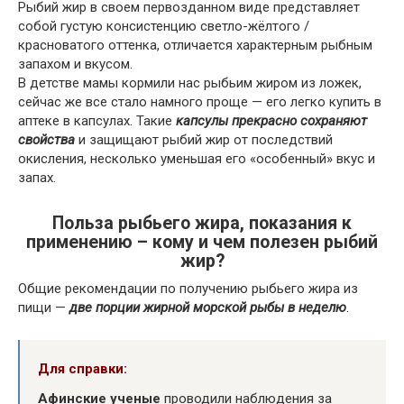
Рыбий жир в своем первозданном виде представляет
собой густую консистенцию светло-жёлтого /
красноватого оттенка, отличается характерным рыбным
запахом и вкусом.
В детстве мамы кормили нас рыбьим жиром из ложек,
сейчас же все стало намного проще — его легко купить в
аптеке в капсулах. Такие
капсулы прекрасно сохраняют
свойства
и защищают рыбий жир от последствий
окисления, несколько уменьшая его «особенный» вкус и
запах.
Польза рыбьего жира, показания к
применению – кому и чем полезен рыбий
жир?
Общие рекомендации по получению рыбьего жира из
пищи —
две порции жирной морской рыбы в неделю
.
Для справки:
Афинские ученые
проводили наблюдения за