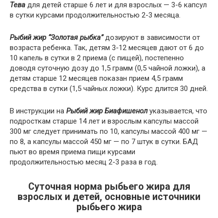
Тева
для детей старше 6 лет и для взрослых — 3-6 капсул
в сутки курсами продолжительностью 2-3 месяца.
Рыбий жир “Золотая рыбка”
дозируют в зависимости от
возраста ребенка. Так, детям 3-12 месяцев дают от 6 до
10 капель в сутки в 2 приема (с пищей), постепенно
доводя суточную дозу до 1,5 грамм (0,5 чайной ложки), а
детям старше 12 месяцев показан прием 4,5 грамм
средства в сутки (1,5 чайных ложки). Курс длится 30 дней.
В инструкции на
Рыбий жир Биафишенол
указывается, что
подросткам старше 14 лет и взрослым капсулы массой
300 мг следует принимать по 10, капсулы массой 400 мг —
по 8, а капсулы массой 450 мг — по 7 штук в сутки. БАД
пьют во время приема пищи курсами
продолжительностью месяц 2-3 раза в год.
Суточная норма рыбьего жира для
взрослых и детей, основные источники
рыбьего жира