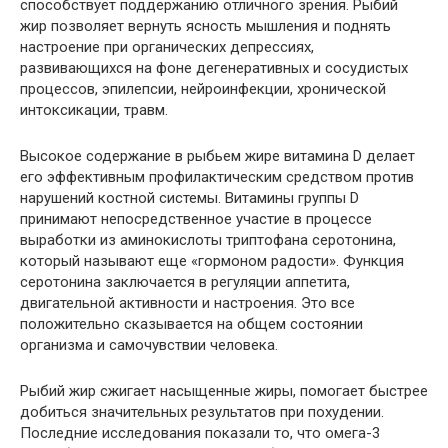
способствует поддержанию отличного зрения. Рыбий
жир позволяет вернуть ясность мышления и поднять
настроение при органических депрессиях,
развивающихся на фоне дегенеративных и сосудистых
процессов, эпилепсии, нейроинфекции, хронической
интоксикации, травм.
Высокое содержание в рыбьем жире витамина D делает
его эффективным профилактическим средством против
нарушений костной системы. Витамины группы D
принимают непосредственное участие в процессе
выработки из аминокислоты триптофана серотонина,
который называют еще «гормоном радости». Функция
серотонина заключается в регуляции аппетита,
двигательной активности и настроения. Это все
положительно сказывается на общем состоянии
организма и самочувствии человека.
Рыбий жир сжигает насыщенные жиры, помогает быстрее
добиться значительных результатов при похудении.
Последние исследования показали то, что омега-3