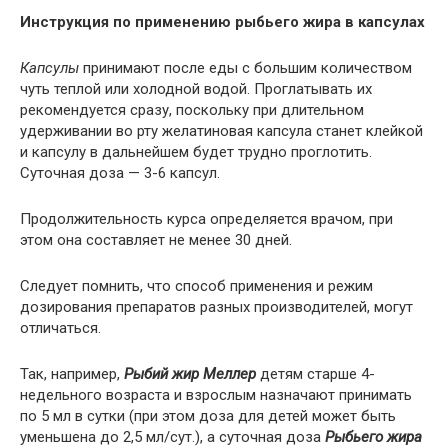
Инструкция по применению рыбьего жира в капсулах
Капсулы
принимают после еды с большим количеством
чуть теплой или холодной водой. Проглатывать их
рекомендуется сразу, поскольку при длительном
удерживании во рту желатиновая капсула станет клейкой
и капсулу в дальнейшем будет трудно проглотить.
Суточная доза — 3-6 капсул.
Продолжительность курса определяется врачом, при
этом она составляет не менее 30 дней.
Следует помнить, что способ применения и режим
дозирования препаратов разных производителей, могут
отличаться.
Так, например,
Рыбий жир Меллер
детям старше 4-
недельного возраста и взрослым назначают принимать
по 5 мл в сутки (при этом доза для детей может быть
уменьшена до 2,5 мл/сут.), а суточная доза
Рыбьего жира