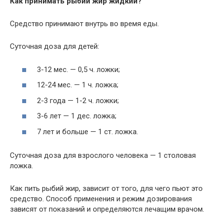
Как принимать рыбий жир жидкий?
Средство принимают внутрь во время еды.
Суточная доза для детей:
3-12 мес. — 0,5 ч. ложки;
12-24 мес. — 1 ч. ложка;
2-3 года — 1-2 ч. ложки;
3-6 лет — 1 дес. ложка;
7 лет и больше — 1 ст. ложка.
Суточная доза для взрослого человека — 1 столовая
ложка.
Как пить рыбий жир, зависит от того, для чего пьют это
средство. Способ применения и режим дозирования
зависят от показаний и определяются лечащим врачом.