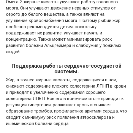
Омега-3 жирные кислоты улучшают работу головного
мозга. Они улучшают движение нервных стимулов от
серого до белого вещества, а также влияют на
улучшение кровоснабжения мозга. Поэтому рыбий жир
особенно рекомендуется детям, поскольку
поддерживает их развитие, улучшает память и
концентрацию. Также может минимизировать риск
развития болезни Альцгеймера и слабоумия у пожилых
людей.
Поддержка работы сердечно-сосудистой
системы.
Жир, а точнее жирные кислоты, содержащиеся в нем,
снижают содержание плохого холестерина ЛПНП в крови
и приводят к увеличению содержания хорошего
холестерина ЛПВП. Все это в конечном итоге приводит к
регуляции гипертонии, разжижает кровь и снижает
образование тромбов, профилактика аритмии сердца, что
сводит к минимуму риск появления атеросклероза и
ишемической болезни сердца.