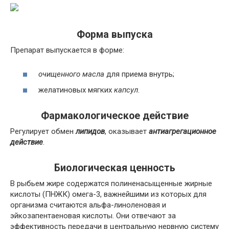
Форма выпуска
Препарат выпускается в форме:
очищенного масла
для приема внутрь;
желатиновых мягких
капсул
.
Фармакологическое действие
Регулирует обмен
липидов
, оказывает
антиагрегационное
действие
.
Биологическая ценность
В рыбьем жире содержатся полиненасыщенные жирные
кислоты (ПНЖК) омега-3, важнейшими из которых для
организма считаются альфа-линоленовая и
эйкозапентаеновая кислоты. Они отвечают за
эффективность передачи в центральную нервную систему