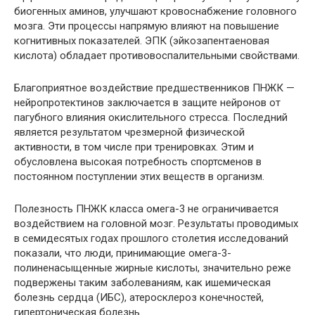
биогенных аминов, улучшают кровоснабжение головного
мозга. Эти процессы напрямую влияют на повышение
когнитивных показателей. ЭПК (эйкозапентаеновая
кислота) обладает противовоспалительными свойствами.
Благоприятное воздействие предшественников ПНЖК —
нейропротектинов заключается в защите нейронов от
пагубного влияния окислительного стресса. Последний
является результатом чрезмерной физической
активности, в том числе при тренировках. Этим и
обусловлена высокая потребность спортсменов в
постоянном поступлении этих веществ в организм.
Полезность ПНЖК класса омега-3 не ограничивается
воздействием на головной мозг. Результаты проводимых
в семидесятых годах прошлого столетия исследований
показали, что люди, принимающие омега-3-
полиненасыщенные жирные кислоты, значительно реже
подвержены таким заболеваниям, как ишемическая
болезнь сердца (ИБС), атеросклероз конечностей,
гипертоническая болезнь.