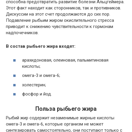
способна предотвратить развитие болезни Альцгеймера.
Этот факт находит как сторонников, так и противников.
Дискуссии на этот счет продолжаются до сих пор.
Подавление рыбьим жиром окислительного стресса
приводит к снижению чувствительности к гормонам
надпочечников.
В состав рыбьего жира входят:
арахидоновая, олеиновая, пальмитиновая
кислоты;
омега-3 и омега-6;
холестерин;
фосфор и
йод
.
Польза рыбьего жира
Рыбий жир содержит незаменимые жирные кислоты
омега-3 и омега-6, которые организм не может
синтезировать самостоятельно, они поступают только с