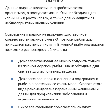
Омега-3
Данные жирные кислоты не вырабатываются
организмом, а поступают извне. Они необходимы для
«починки» и роста клеток, а также для их защиты от
неблагоприятных внешних условий.
Современный рацион не включает достаточное
количество витаминов омега-3, поэтому рыбий жир
приходится как нельзя кстати. В жирной рыбе содержится
несколько разновидностей кислоты:
Докозапентаеновая: ее можно получить только
из жирной морской рыбы. Она необходима для
синтеза других полезных веществ.
Докозагексаеновая: в основном содержится в
рыбе, а в растениях ее очень мало. Кислота этого
вида рекомендована беременным женщинам и
детям для профилактики заболеваний и
укрепления иммунитета.
Эйкозапентаеновая: помогает при скачках