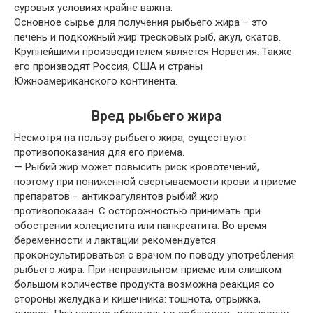
суровых условиях крайне важна.
Основное сырье для получения рыбьего жира – это
печень и подкожный жир тресковых рыб, акул, скатов.
Крупнейшими производителем является Норвегия. Также
его производят Россия, США и страны
Южноамериканского континента.
Вред рыбьего жира
Несмотря на пользу рыбьего жира, существуют
противопоказания для его приема.
— Рыбий жир может повысить риск кровотечений,
поэтому при пониженной свертываемости крови и приеме
препаратов – антикоагулянтов рыбий жир
противопоказан. С осторожностью принимать при
обострении холецистита или панкреатита. Во время
беременности и лактации рекомендуется
проконсультироваться с врачом по поводу употребления
рыбьего жира. При неправильном приеме или слишком
большом количестве продукта возможна реакция со
стороны желудка и кишечника: тошнота, отрыжка,