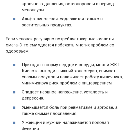
кровяного давления, остеопорозе и в период
менопаузы.
Альфа-линолевая: содержится только в
растительных продуктах.
Если человек регулярно потребляет жирные кислоты
омега-3, то ему удается избежать многих проблем со
здоровьем:
Приходят в норму сердце и сосуды, мозг и ЖКТ.
Кислота выводит лишний холестерин, снимает
спазмы сосудов и налаживает работу кишечника,
минимизируя риск проблем с пищеварением.
Спадает нервное напряжение, усталость и
депрессия.
Уменьшается боль при ревматизме и артрозе, а
также снимает воспаления.
У женщин и мужчин налаживается половая
функция.