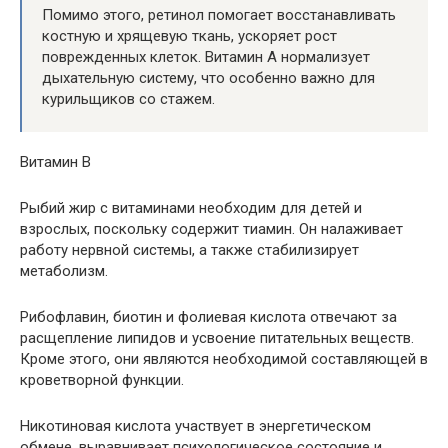
Помимо этого, ретинол помогает восстанавливать
костную и хрящевую ткань, ускоряет рост
поврежденных клеток. Витамин A нормализует
дыхательную систему, что особенно важно для
курильщиков со стажем.
Витамин B
Рыбий жир с витаминами необходим для детей и
взрослых, поскольку содержит тиамин. Он налаживает
работу нервной системы, а также стабилизирует
метаболизм.
Рибофлавин, биотин и фолиевая кислота отвечают за
расщепление липидов и усвоение питательных веществ.
Кроме этого, они являются необходимой составляющей в
кроветворной функции.
Никотиновая кислота участвует в энергетическом
обмене, выравнивает психологическое состояние и