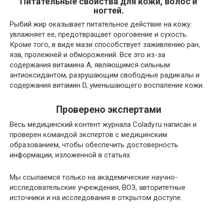
Питательные свойства для кожи, волос и
ногтей.
Рыбий жир оказывает питательное действие на кожу:
увлажняет ее, предотвращает ороговение и сухость.
Кроме того, в виде мази способствует заживлению ран,
язв, пролежней и обморожений. Все это из-за
содержания витамина А, являющимся сильным
антиоксидантом, разрушающим свободные радикалы и
содержания витамин D, уменьшающего воспаление кожи.
Проверено экспертами
Весь медицинский контент журнала Colady.ru написан и
проверен
командой экспертов
с медицинским
образованием, чтобы обеспечить достоверность
информации, изложенной в статьях.
Мы ссылаемся только на академические научно-
исследовательские учреждения, ВОЗ, авторитетные
источники и на исследования в открытом доступе.