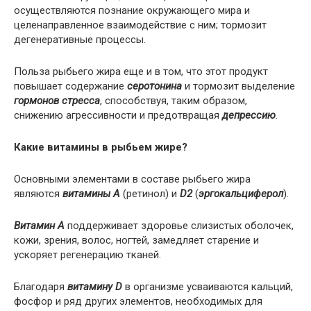
осуществляются познание окружающего мира и
целенаправленное взаимодействие с ним; тормозит
дегенеративные процессы.
Польза рыбьего жира еще и в том, что этот продукт
повышает содержание
серотонина
и тормозит выделение
гормонов стресса
, способствуя, таким образом,
снижению агрессивности и предотвращая
депрессию
.
Какие витамины в рыбьем жире?
Основными элементами в составе рыбьего жира
являются
витамины А
(ретинол) и
D2
(
эргокальциферол
).
Витамин А
поддерживает здоровье слизистых оболочек,
кожи, зрения, волос, ногтей, замедляет старение и
ускоряет регенерацию тканей.
Благодаря
витамину D
в организме усваиваются кальций,
фосфор и ряд других элементов, необходимых для