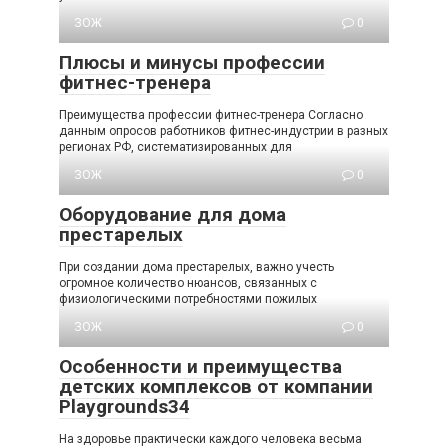
ЗОЖ
0
Плюсы и минусы профессии
фитнес-тренера
Преимущества профессии фитнес-тренера Согласно
данным опросов работников фитнес-индустрии в разных
регионах РФ, систематизированных для
ЗОЖ
0
Оборудование для дома
престарелых
При создании дома престарелых, важно учесть
огромное количество нюансов, связанных с
физиологическими потребностями пожилых
ЗОЖ
0
Особенности и преимущества
детских комплексов от компании
Playgrounds34
На здоровье практически каждого человека весьма