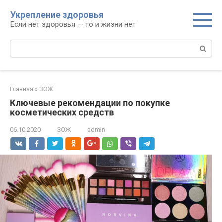
Перейти
Укрепление здоровья
к
Если нет здоровья — то и жизни нет
контенту
Поиск:
Главная
»
ЗОЖ
Ключевые рекомендации по покупке
косметических средств
06.10.2020
ЗОЖ
admin