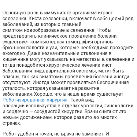
Основную роль в иммунитете организма играет
селезенка.
Киста селезенки, включает в себя целый ряд
заболеваний, из которых главный
симптом
новообразование в селезенке
. Чтобы
предотвратить
клиническое проявление болезни,
существует компьютерная томография органов
брюшной полости и узи, которые необходимо проходить
ежегодно. Даже незначительные отклонения в
кишечнике могут указывать на метастазы в селезенке и
тогда понадобится хирургическое лечение кист.
Заболевания пищеварительной системы, могут быть
опасны, так как симптомы проявления болезни иногда
отсутствуют. Иногда может проявляться беспричинная
усталость, которая указывает на развитие
заболевания.
Хорошо, что в наше время существует
Роботизированная хирургия
.
Такой вид
операции
используется в отделах урологии, гинекологии
и сердечно — сосудистой хирургии. Врачи считают это
новым достижением, которое развито во многих
странах.
Робот удобен и точен, но врача не заменяет. И