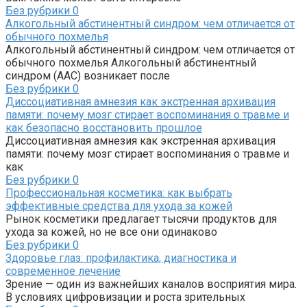
Без рубрики
0
Алкогольный абстинентный синдром: чем отличается от
обычного похмелья
Алкогольный абстинентный синдром: чем отличается от
обычного похмелья Алкогольный абстинентный
синдром (ААС) возникает после
Без рубрики
0
Диссоциативная амнезия как экстренная архивация
памяти: почему мозг стирает воспоминания о травме и
как безопасно восстановить прошлое
Диссоциативная амнезия как экстренная архивация
памяти: почему мозг стирает воспоминания о травме и
как
Без рубрики
0
Профессиональная косметика: как выбрать
эффективные средства для ухода за кожей
Рынок косметики предлагает тысячи продуктов для
ухода за кожей, но не все они одинаково
Без рубрики
0
Здоровье глаз: профилактика, диагностика и
современное лечение
Зрение — один из важнейших каналов восприятия мира.
В условиях цифровизации и роста зрительных