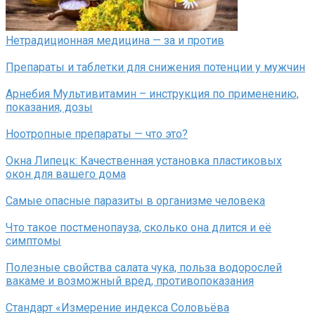
Нетрадиционная медицина — за и против
Препараты и таблетки для снижения потенции у мужчин
Арнебия Мультивитамин – инструкция по применению,
показания, дозы
Ноотропные препараты — что это?
Окна Липецк: Качественная установка пластиковых
окон для вашего дома
Самые опасные паразиты в организме человека
Что такое постменопауза, сколько она длится и её
симптомы
Полезные свойства салата чука, польза водорослей
вакаме и возможный вред, противопоказания
Стандарт «Измерение индекса Соловьёва