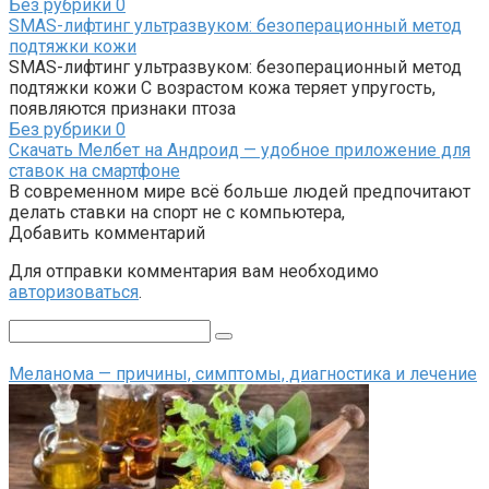
Без рубрики
0
SMAS-лифтинг ультразвуком: безоперационный метод
подтяжки кожи
SMAS-лифтинг ультразвуком: безоперационный метод
подтяжки кожи С возрастом кожа теряет упругость,
появляются признаки птоза
Без рубрики
0
Скачать Мелбет на Андроид — удобное приложение для
ставок на смартфоне
В современном мире всё больше людей предпочитают
делать ставки на спорт не с компьютера,
Добавить комментарий
Для отправки комментария вам необходимо
авторизоваться
.
Поиск:
Меланома — причины, симптомы, диагностика и лечение