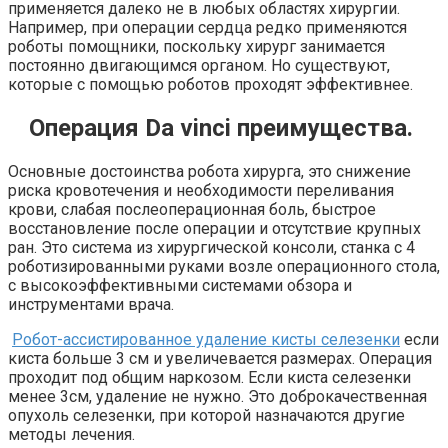
применяется далеко не в любых областях хирургии.
Например, при операции сердца редко применяются
роботы помощники, поскольку хирург занимается
постоянно двигающимся органом. Но существуют,
которые с помощью роботов проходят эффективнее.
Операция Da vinci преимущества.
Основные достоинства робота хирурга, это снижение
риска кровотечения и необходимости переливания
крови, слабая послеоперационная боль, быстрое
восстановление после операции и отсутствие крупных
ран. Это система из хирургической консоли, станка с 4
роботизированными руками возле операционного стола,
с высокоэффективными системами обзора и
инструментами врача.
Робот-ассистированное удаление кисты селезенки
если
киста больше 3 см и
увеличевается
размерах. Операция
проходит под общим наркозом. Если киста селезенки
менее 3см, удаление не нужно. Это доброкачественная
опухоль селезенки, при которой назначаются другие
методы лечения.