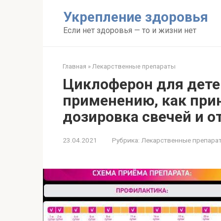
Перейти
Укрепление здоровья
к
контенту
Если нет здоровья — то и жизни нет
Главная
»
Лекарственные препараты
Циклоферон для дете
применению, как при
дозировка свечей и 
23.04.2021
Рубрика:
Лекарственные препара