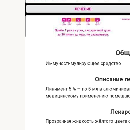
Общ
Иммуностимулирующее средство
Описание л
Линимент 5 % — по 5 мл в алюминиевы
медицинскому применению помещают 
Лекар
Прозрачная жидкость жёлтого цвета 