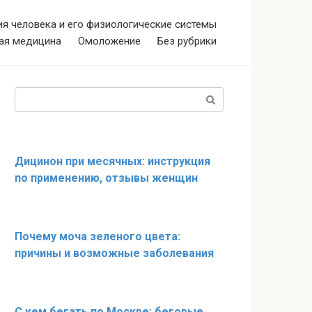
я человека и его физиологические системы
ая медицина
Омоложение
Без рубрики
Поиск:
Дицинон при месячных: инструкция
по применению, отзывы женщин
Почему моча зеленого цвета:
причины и возможные заболевания
С кем бегать по Москве: беговые