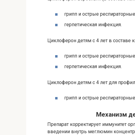
грипп и острые респираторные
герпетическая инфекция.
Циклоферон детям с 4 лет в составе 
грипп и острые респираторные
герпетическая инфекция.
Циклоферон детям с 4 лет для профил
грипп и острые респираторные
Механизм д
Препарат корректирует иммунитет ор
введении внутрь меглюмин концентрир