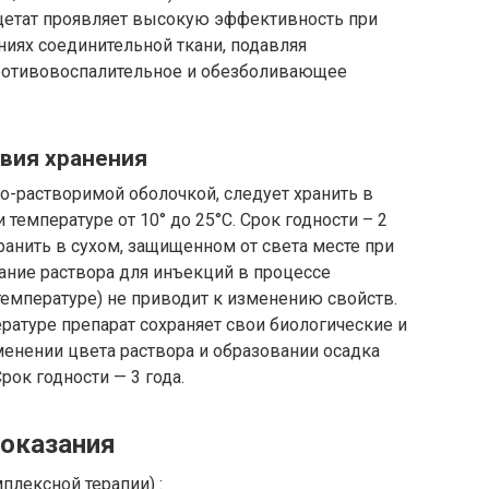
цетат проявляет высокую эффективность при
иях соединительной ткани, подавляя
ротивовоспалительное и обезболивающее
вия хранения
о-растворимой оболочкой, следует хранить в
 температуре от 10° до 25°C. Срок годности – 2
ранить в сухом, защищенном от света месте при
вание раствора для инъекций в процессе
температуре) не приводит к изменению свойств.
атуре препарат сохраняет свои биологические и
енении цвета раствора и образовании осадка
ок годности — 3 года.
оказания
лексной терапии) :