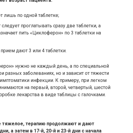
ет возраст пациента:
т лишь по одной таблетке;
следует проглатывать сразу две таблетки, а
азначает пить «Циклоферон» по 3 таблетки на
 прием дают 3 или 4 таблетки.
рон» нужно не каждый день, а по специальной
ри разных заболеваниях, но и зависит от тяжести
симптоматики инфекции. К примеру, при легком
инимаются на первый, второй, четвертый, шестой
коробке лекарства в виде таблицы с галочками.
ее тяжелое, терапию продолжают и дают
ни, а затем в 17-й, 20-й и 23-й дни с начала