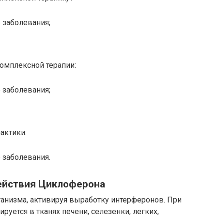
 заболевания;
комплексной терапии:
 заболевания;
актики:
 заболевания.
ействия Циклоферона
ганизма, активируя выработку интерферонов. При
уется в тканях печени, селезенки, легких,