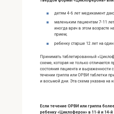
твердой формы «Циклоферона» влия
детям 4-6 лет медикамент даю
маленьким пациентам 7-11 лет 
иногда врач в этом возрасте н
прием;
ребенку старше 12 лет на один
Принимать таблетированный «Циклофе
схеме, которая не только отличается п
состояния пациента и выраженности 
течении гриппа или ОРВИ таблетки пр
и восьмой дни. Эта схема указана на 
Если течение ОРВИ или гриппа бол
ребенку «Циклоферон» в 11-й и 14-й д