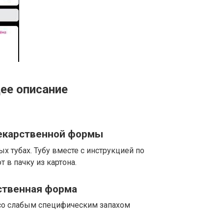
ее описание
екарственной формы
х тубах. Тубу вместе с инструкцией по
в пачку из картона.
ственная форма
со слабым специфическим запахом