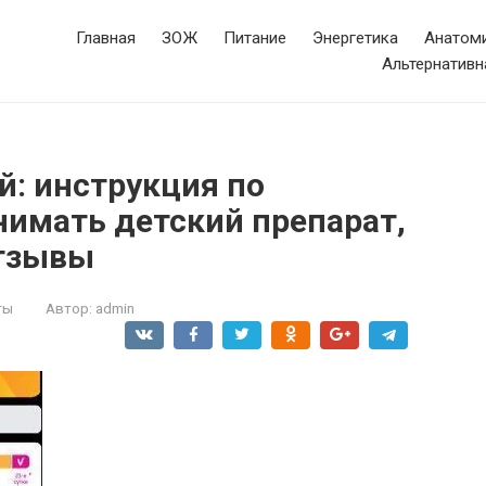
Главная
ЗОЖ
Питание
Энергетика
Анатоми
Альтернативн
й: инструкция по
нимать детский препарат,
отзывы
ты
Автор:
admin