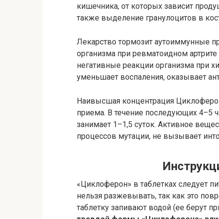
кишечника, от которых зависит прод
также выделение гранулоцитов в кос
Лекарство тормозит аутоиммунные п
организма при ревматоидном артрите 
негативные реакции организма при х
уменьшает воспаления, оказывает ан
Наивысшая концентрация Циклоферона
приема. В течение последующих 4–5 ч
занимает 1–1,5 суток. Активное вещес
процессов мутации, не вызывает инт
Инструкц
«Циклоферон» в таблетках следует пит
нельзя разжевывать, так как это пов
таблетку запивают водой (ее берут пр