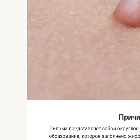
Причи
Липома представляет собой округлое
образование, которое заполнено жиро