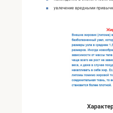
увлечение вредными привычк
Характе