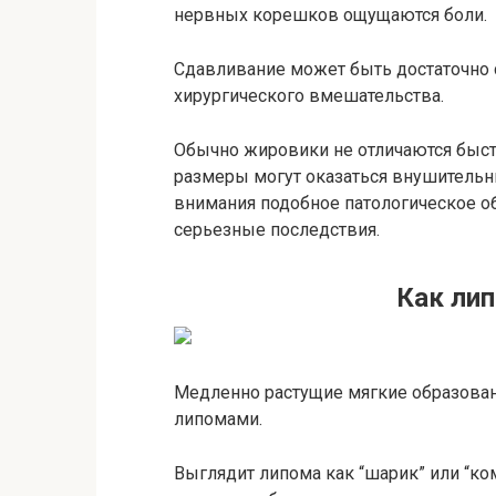
нервных корешков ощущаются боли.
Сдавливание может быть достаточно 
хирургического вмешательства.
Обычно жировики не отличаются быстр
размеры могут оказаться внушительн
внимания подобное патологическое о
серьезные последствия.
Как ли
Медленно растущие мягкие образова
липомами.
Выглядит липома как “шарик” или “ко