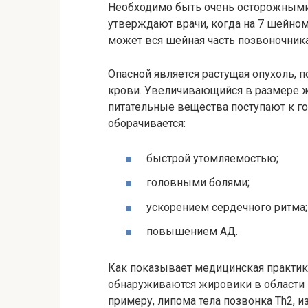
Необходимо быть очень осторожными,
утверждают врачи, когда на 7 шейно
может вся шейная часть позвоночника
Опасной является растущая опухоль, п
крови. Увеличивающийся в размере ж
питательные вещества поступают к г
оборачивается:
быстрой утомляемостью;
головными болями;
ускорением сердечного ритма;
повышением АД.
Как показывает медицинская практика
обнаруживаются жировики в области п
примеру, липома тела позвонка Th2, 