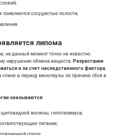
словий;
х появляются сосудистые полости;
вления.
оявляется липома
, на данный момент точно не известно.
ему нарушение обмена веществ.
Разрастание
ваться и за счет наследственного фактора.
 спине в период менопаузы по причине сбоя в
огии оказываются:
щитовидной железы, гипоталамуса;
оответствующее питание;
грязненной среде;