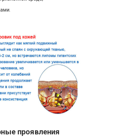
ами.
рные проявления