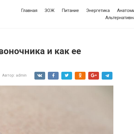
Главная
ЗОЖ
Питание
Энергетика
Анатоми
Альтернативн
воночника и как ее
Автор:
admin