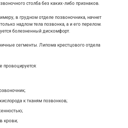
озвоночного столба без каких-либо признаков.
имеру, в грудном отделе позвоночника, начнет
 только надлом тела позвонка, а и его перелом.
уется болезненный дискомфорт.
ничные сегменты. Липома крестцового отдела
е провоцируется:
озвоночник;
кислорода к тканям позвонков;
женностью;
в крови;