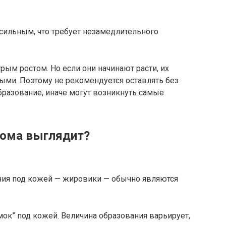
сильным, что требует незамедлительного
ым ростом. Но если они начинают расти, их
ыми. Поэтому не рекомендуется оставлять без
бразование, иначе могут возникнуть самые
пома выглядит?
ния под кожей — жировики — обычно являются
мок” под кожей. Величина образования варьирует,