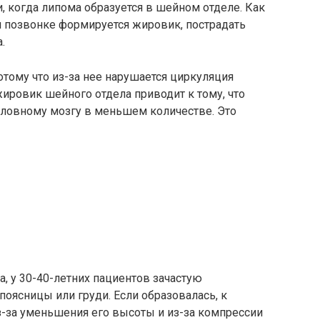
 когда липома образуется в шейном отделе. Как
м позвонке формируется жировик, пострадать
.
отому что из-за нее нарушается циркуляция
ировик шейного отдела приводит к тому, что
оловному мозгу в меньшем количестве. Это
, у 30-40-летних пациентов зачастую
оясницы или груди. Если образовалась, к
из-за уменьшения его высоты и из-за компрессии