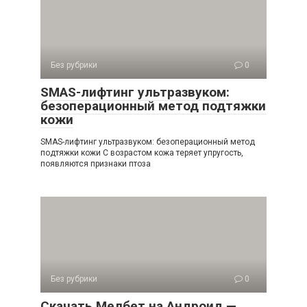
Без рубрики
0
SMAS-лифтинг ультразвуком:
безоперационный метод подтяжки
кожи
SMAS-лифтинг ультразвуком: безоперационный метод
подтяжки кожи С возрастом кожа теряет упругость,
появляются признаки птоза
Без рубрики
0
Скачать Мелбет на Андроид —