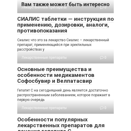
Вам также может быть интересно
Лекарственные препараты
0
СИАЛИС таблетки — инструкция по
применению, дозировки, аналоги,
противопоказания
Сиалис что это за лекарство Сиалис – лекарственный
препарат, применяющийся при эректильных
расстройствах у
Лекарственные препараты
0
Основные преимущества и
особенности медикаментов
Софосбувир и Велпатасвир
Гепатит С на сегодняшний день является достаточно
распространенным заболеванием, которое поражает в
первую очередь
Лекарственные препараты
0
Особенности популярных
лекарственных препаратов для