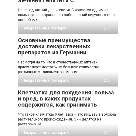
лечения гепатита С
На сегодняшний день гепатит С является одним из
самых распространенных заболеваний вирусного типа,
способных
Лекарственные препараты
0
Основные преимущества
доставки лекарственных
препаратов из Германии
Несмотря на то, что в отечественных аптеках
присутствует достаточно большое количество
различных медикаментов, многие
Лекарственные препараты
0
Клетчатка для похудения: польза
и вред, в каких продуктах
содержится, как принимать
Что такое клетчатка? Клетчатка – это пищевые волокна
растительного происхождения. Они делятся на
растворимые
Лекарственные препараты
0