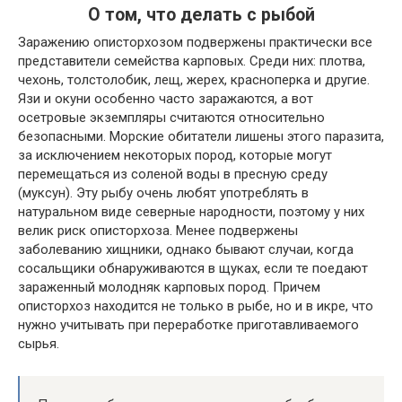
О том, что делать с рыбой
Заражению описторхозом подвержены практически все
представители семейства карповых. Среди них: плотва,
чехонь, толстолобик, лещ, жерех, красноперка и другие.
Язи и окуни особенно часто заражаются, а вот
осетровые экземпляры считаются относительно
безопасными. Морские обитатели лишены этого паразита,
за исключением некоторых пород, которые могут
перемещаться из соленой воды в пресную среду
(муксун). Эту рыбу очень любят употреблять в
натуральном виде северные народности, поэтому у них
велик риск описторхоза. Менее подвержены
заболеванию хищники, однако бывают случаи, когда
сосальщики обнаруживаются в щуках, если те поедают
зараженный молодняк карповых пород. Причем
описторхоз находится не только в рыбе, но и в икре, что
нужно учитывать при переработке приготавливаемого
сырья.