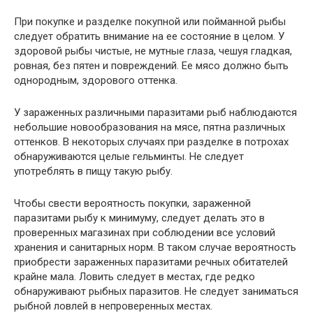
При покупке и разделке покупной или пойманной рыбы
следует обратить внимание на ее состояние в целом. У
здоровой рыбы чистые, не мутные глаза, чешуя гладкая,
ровная, без пятен и повреждений. Ее мясо должно быть
однородным, здорового оттенка.
У зараженных различными паразитами рыб наблюдаются
небольшие новообразования на мясе, пятна различных
оттенков. В некоторых случаях при разделке в потрохах
обнаруживаются целые гельминты. Не следует
употреблять в пищу такую рыбу.
Чтобы свести вероятность покупки, зараженной
паразитами рыбу к минимуму, следует делать это в
проверенных магазинах при соблюдении все условий
хранения и санитарных норм. В таком случае вероятность
приобрести зараженных паразитами речных обитателей
крайне мала. Ловить следует в местах, где редко
обнаруживают рыбных паразитов. Не следует заниматься
рыбной ловлей в непроверенных местах.