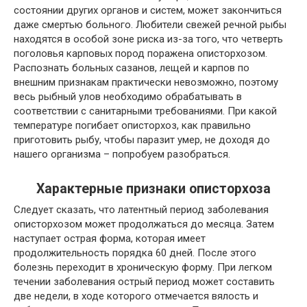
состоянии других органов и систем, может закончиться
даже смертью больного. Любители свежей речной рыбы
находятся в особой зоне риска из-за того, что четверть
поголовья карповых пород поражена описторхозом.
Распознать больных сазанов, лещей и карпов по
внешним признакам практически невозможно, поэтому
весь рыбный улов необходимо обрабатывать в
соответствии с санитарными требованиями. При какой
температуре погибает описторхоз, как правильно
приготовить рыбу, чтобы паразит умер, не доходя до
нашего организма – попробуем разобраться.
Характерные признаки описторхоза
Следует сказать, что латентный период заболевания
описторхозом может продолжаться до месяца. Затем
наступает острая форма, которая имеет
продолжительность порядка 60 дней. После этого
болезнь переходит в хроническую форму. При легком
течении заболевания острый период может составить
две недели, в ходе которого отмечается вялость и