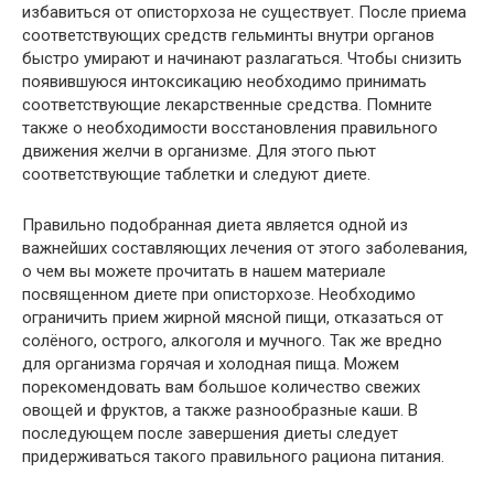
избавиться от описторхоза не существует. После приема
соответствующих средств гельминты внутри органов
быстро умирают и начинают разлагаться. Чтобы снизить
появившуюся интоксикацию необходимо принимать
соответствующие лекарственные средства. Помните
также о необходимости восстановления правильного
движения желчи в организме. Для этого пьют
соответствующие таблетки и следуют диете.
Правильно подобранная диета является одной из
важнейших составляющих лечения от этого заболевания,
о чем вы можете прочитать в нашем материале
посвященном диете при описторхозе. Необходимо
ограничить прием жирной мясной пищи, отказаться от
солёного, острого, алкоголя и мучного. Так же вредно
для организма горячая и холодная пища. Можем
порекомендовать вам большое количество свежих
овощей и фруктов, а также разнообразные каши. В
последующем после завершения диеты следует
придерживаться такого правильного рациона питания.