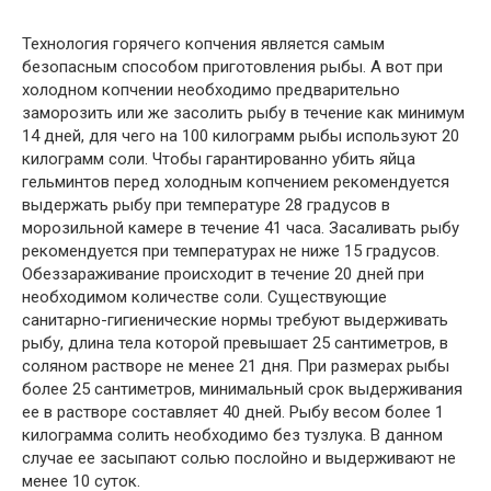
Технология горячего копчения является самым
безопасным способом приготовления рыбы. А вот при
холодном копчении необходимо предварительно
заморозить или же засолить рыбу в течение как минимум
14 дней, для чего на 100 килограмм рыбы используют 20
килограмм соли. Чтобы гарантированно убить яйца
гельминтов перед холодным копчением рекомендуется
выдержать рыбу при температуре 28 градусов в
морозильной камере в течение 41 часа. Засаливать рыбу
рекомендуется при температурах не ниже 15 градусов.
Обеззараживание происходит в течение 20 дней при
необходимом количестве соли. Существующие
санитарно-гигиенические нормы требуют выдерживать
рыбу, длина тела которой превышает 25 сантиметров, в
соляном растворе не менее 21 дня. При размерах рыбы
более 25 сантиметров, минимальный срок выдерживания
ее в растворе составляет 40 дней. Рыбу весом более 1
килограмма солить необходимо без тузлука. В данном
случае ее засыпают солью послойно и выдерживают не
менее 10 суток.