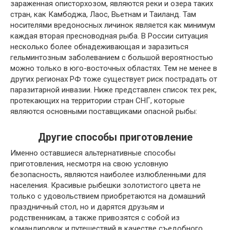
зараженная описторхозом, являются реки и озера таких
стран, как Камбоджа, Лаос, Вьетнам и Таиланд. Там
носителями вредоносных личинок является как минимум
каждая вторая пресноводная рыба. В России ситуация
несколько более обнадеживающая и заразиться
гельминтозным заболеванием с большой вероятностью
можно только в юго-восточных областях. Тем не менее в
других регионах РФ тоже существует риск пострадать от
паразитарной инвазии. Ниже представлен список тех рек,
протекающих на территории стран СНГ, которые
являются основными поставщиками опасной рыбы:
Другие способы приготовление
Именно оставшиеся альтернативные способы
приготовления, несмотря на свою условную
безопасность, являются наиболее излюбленными для
населения. Красивые рыбешки золотистого цвета не
только с удовольствием приобретаются на домашний
праздничный стол, но и дарятся друзьям и
родственникам, а также привозятся с собой из
командировок и путешествий в качестве съедобного