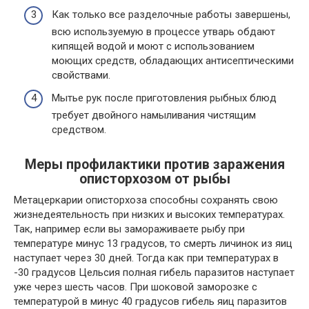
Как только все разделочные работы завершены,
всю используемую в процессе утварь обдают
кипящей водой и моют с использованием
моющих средств, обладающих антисептическими
свойствами.
Мытье рук после приготовления рыбных блюд
требует двойного намыливания чистящим
средством.
Меры профилактики против заражения
описторхозом от рыбы
Метацеркарии описторхоза способны сохранять свою
жизнедеятельность при низких и высоких температурах.
Так, например если вы замораживаете рыбу при
температуре минус 13 градусов, то смерть личинок из яиц
наступает через 30 дней. Тогда как при температурах в
-30 градусов Цельсия полная гибель паразитов наступает
уже через шесть часов. При шоковой заморозке с
температурой в минус 40 градусов гибель яиц паразитов