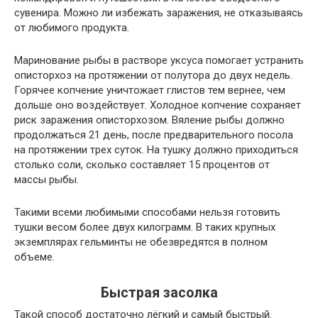
сувенира. Можно ли избежать заражения, не отказываясь
от любимого продукта.
Маринование рыбы в растворе уксуса помогает устранить
описторхоз на протяжении от полутора до двух недель.
Горячее копчение уничтожает глистов тем вернее, чем
дольше оно воздействует. Холодное копчение сохраняет
риск заражения описторхозом. Вяление рыбы должно
продолжаться 21 день, после предварительного посола
на протяжении трех суток. На тушку должно приходиться
столько соли, сколько составляет 15 процентов от
массы рыбы.
Такими всеми любимыми способами нельзя готовить
тушки весом более двух килограмм. В таких крупных
экземплярах гельминты не обезвредятся в полном
объеме.
Быстрая засолка
Такой способ достаточно лёгкий и самый быстрый.