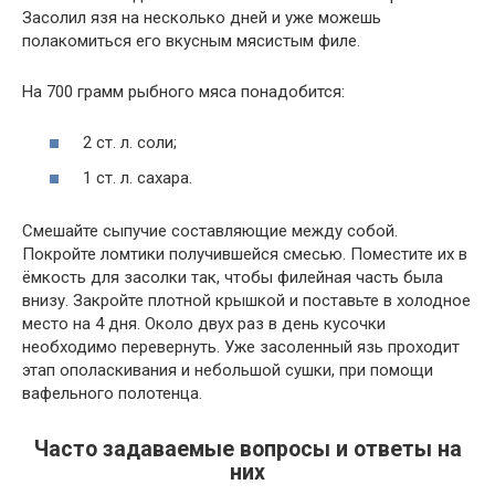
Засолил язя на несколько дней и уже можешь
полакомиться его вкусным мясистым филе.
На 700 грамм рыбного мяса понадобится:
2 ст. л. соли;
1 ст. л. сахара.
Смешайте сыпучие составляющие между собой.
Покройте ломтики получившейся смесью. Поместите их в
ёмкость для засолки так, чтобы филейная часть была
внизу. Закройте плотной крышкой и поставьте в холодное
место на 4 дня. Около двух раз в день кусочки
необходимо перевернуть. Уже засоленный язь проходит
этап ополаскивания и небольшой сушки, при помощи
вафельного полотенца.
Часто задаваемые вопросы и ответы на
них