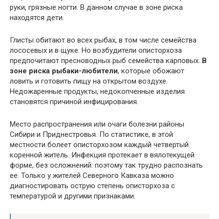
руки, грязные ногти. В данном случае в зоне риска
находятся дети.
Глисты обитают во всех рыбах, в том числе семейства
лососевых и в щуке. Но возбудители описторхоза
предпочитают пресноводных рыб семейства карповых.
В
зоне риска рыбаки-любители
, которые обожают
ловить и готовить пищу на открытом воздухе.
Недожаренные продукты, недокопченные изделия
становятся причиной инфицирования.
Место распространения или очаги болезни районы
Сибири и Приднестровья. По статистике, в этой
местности болеет описторхозом каждый четвертый
коренной житель. Инфекция протекает в вялотекущей
форме, без осложнений: поэтому так трудно распознать
ее. Только у жителей Северного Кавказа можно
диагностировать острую степень описторхоза с
температурой и другими признаками.