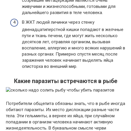
созревшие метацеркарии являются очень
живучими и жизнеспособными, готовыми для
дальнейшего развития в теле человека.
В ЖКТ людей личинки через стенку
двенадцатиперстной кишки попадают в желчные
пути и ткань печени, где могут жить несколько
десятков лет, отравляя организм, вызывая
воспаление, аллергию и много всяких нарушений в
разных органах. Примерно спустя месяц после
заражения человек начинает выделять яйца
описторха во внешний мир.
Какие паразиты встречаются в рыбе
Потребители общепита обязаны знать, что в рыбе иногда
обитают паразиты. Их место дислокации разные части
тела. Эти гельминты, а вернее их яйца, при случайном
попадании в организм человека начинают активную
жизнедеятельность. В буквальном смысле черви