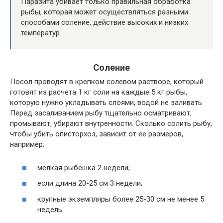
Паразита убивает только правильная обработка
рыбы, которая может осуществляться разными
способами соление, действие высоких и низких
температур.
Соление
Посол проводят в крепком солевом растворе, который
готовят из расчета 1 кг соли на каждые 5 кг рыбы,
которую нужно укладывать слоями, водой не заливать.
Перед засаливанием рыбу тщательно осматривают,
промывают, убирают внутренности. Сколько солить рыбу,
чтобы убить описторхоз, зависит от ее размеров,
например:
мелкая рыбешка 2 недели;
если длина 20-25 см 3 недели;
крупные экземпляры более 25-30 см не менее 5
недель.