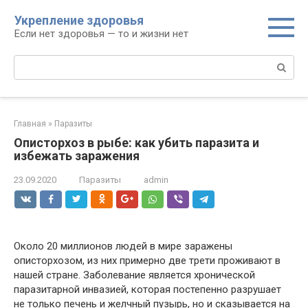
Перейти
Укрепление здоровья
к
Если нет здоровья — то и жизни нет
контенту
Поиск:
Главная
»
Паразиты
Описторхоз в рыбе: как убить паразита и
избежать заражения
23.09.2020
Паразиты
admin
Около 20 миллионов людей в мире заражены
описторхозом, из них примерно две трети проживают в
нашей стране. Заболевание является хронической
паразитарной инвазией, которая постепенно разрушает
не только печень и желчный пузырь, но и сказывается на