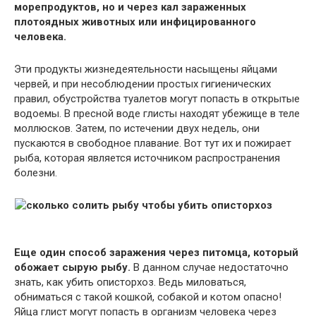
морепродуктов, но и через кал зараженных
плотоядных животных или инфицированного
человека.
Эти продукты жизнедеятельности насыщены яйцами
червей, и при несоблюдении простых гигиенических
правил, обустройства туалетов могут попасть в открытые
водоемы. В пресной воде глисты находят убежище в теле
моллюсков. Затем, по истечении двух недель, они
пускаются в свободное плавание. Вот тут их и пожирает
рыба, которая является источником распространения
болезни.
Еще один способ заражения через питомца, который
обожает сырую рыбу.
В данном случае недостаточно
знать, как убить описторхоз. Ведь миловаться,
обниматься с такой кошкой, собакой и котом опасно!
Яйца глист могут попасть в организм человека через