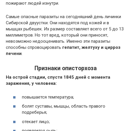
пожирают людей изнутри.
Самые опасные паразиты на сегодняшний день личинки
Сибирской двуустки. Они находятся под кожей и в
мышцах рыбешек. Их размер составляет всего от 5 до 13
миллиметров. Но тот вред, который они приносят,
невозможно недооценивать. Именно эти паразиты
способны спровоцировать
гепатит, желтуху и цирроз
печени
.
Признаки описторхоза
На острой стадии, спустя 1845 дней с момента
заражения, у человека:
повышается температура;
болят суставы, мышцы, область правого
подреберья;
отекает лицо;
появляется сыпь;