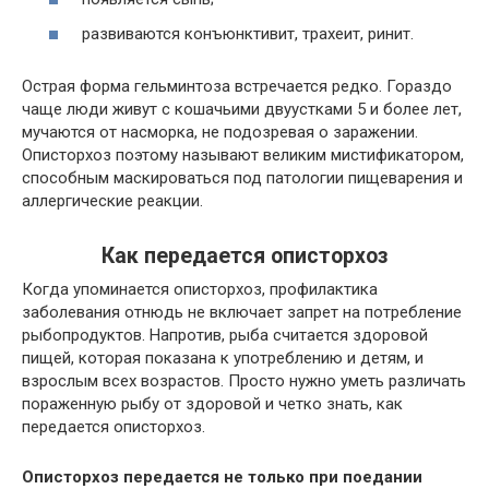
развиваются конъюнктивит, трахеит, ринит.
Острая форма гельминтоза встречается редко. Гораздо
чаще люди живут с кошачьими двуустками 5 и более лет,
мучаются от насморка, не подозревая о заражении.
Описторхоз поэтому называют великим мистификатором,
способным маскироваться под патологии пищеварения и
аллергические реакции.
Как передается описторхоз
Когда упоминается описторхоз, профилактика
заболевания отнюдь не включает запрет на потребление
рыбопродуктов. Напротив, рыба считается здоровой
пищей, которая показана к употреблению и детям, и
взрослым всех возрастов. Просто нужно уметь различать
пораженную рыбу от здоровой и четко знать, как
передается описторхоз.
Описторхоз передается не только при поедании