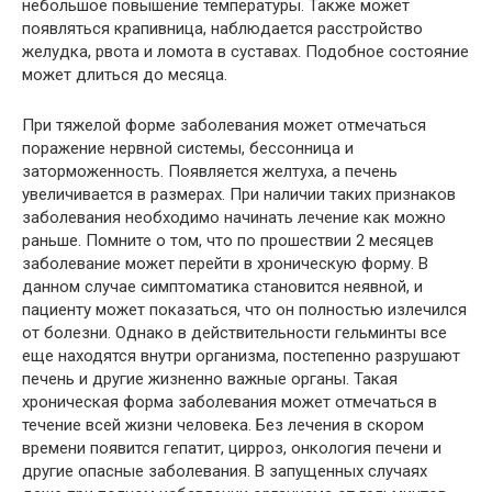
небольшое повышение температуры. Также может
появляться крапивница, наблюдается расстройство
желудка, рвота и ломота в суставах. Подобное состояние
может длиться до месяца.
При тяжелой форме заболевания может отмечаться
поражение нервной системы, бессонница и
заторможенность. Появляется желтуха, а печень
увеличивается в размерах. При наличии таких признаков
заболевания необходимо начинать лечение как можно
раньше. Помните о том, что по прошествии 2 месяцев
заболевание может перейти в хроническую форму. В
данном случае симптоматика становится неявной, и
пациенту может показаться, что он полностью излечился
от болезни. Однако в действительности гельминты все
еще находятся внутри организма, постепенно разрушают
печень и другие жизненно важные органы. Такая
хроническая форма заболевания может отмечаться в
течение всей жизни человека. Без лечения в скором
времени появится гепатит, цирроз, онкология печени и
другие опасные заболевания. В запущенных случаях