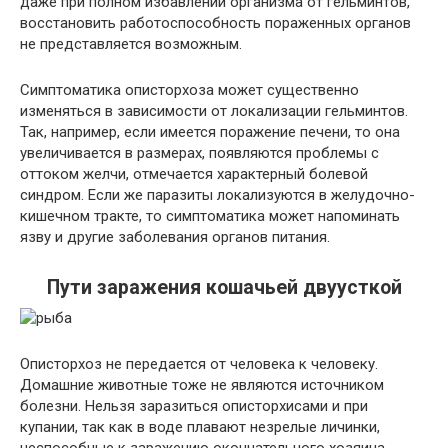
даже при полном избавлении организма от гельминтов,
восстановить работоспособность пораженных органов
не представляется возможным.
Симптоматика описторхоза может существенно
изменяться в зависимости от локализации гельминтов.
Так, например, если имеется поражение печени, то она
увеличивается в размерах, появляются проблемы с
оттоком желчи, отмечается характерный болевой
синдром. Если же паразиты локализуются в желудочно-
кишечном тракте, то симптоматика может напоминать
язву и другие заболевания органов питания.
Пути заражения кошачьей двуусткой
Описторхоз не передается от человека к человеку.
Домашние животные тоже не являются источником
болезни. Нельзя заразиться описторхисами и при
купании, так как в воде плавают незрелые личинки,