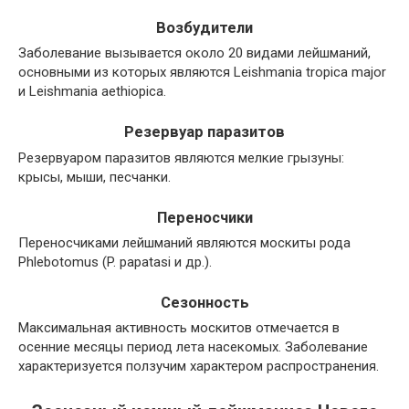
Возбудители
Заболевание вызывается около 20 видами лейшманий,
основными из которых являются Leishmania tropica major
и Leishmania aethiopica.
Резервуар паразитов
Резервуаром паразитов являются мелкие грызуны:
крысы, мыши, песчанки.
Переносчики
Переносчиками лейшманий являются москиты рода
Phlebotomus (P. papatasi и др.).
Сезонность
Максимальная активность москитов отмечается в
осенние месяцы период лета насекомых. Заболевание
характеризуется ползучим характером распространения.