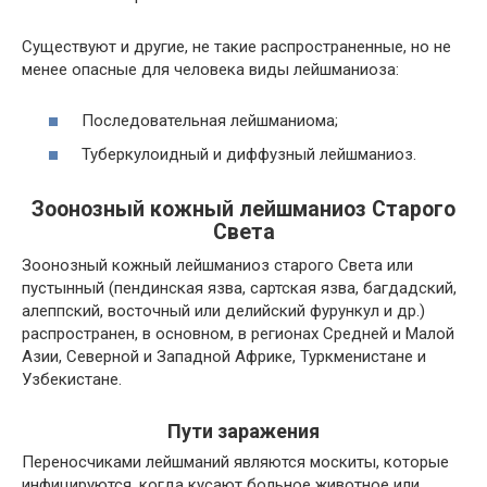
Существуют и другие, не такие распространенные, но не
менее опасные для человека виды лейшманиоза:
Последовательная лейшманиома;
Туберкулоидный и диффузный лейшманиоз.
Зоонозный кожный лейшманиоз Старого
Света
Зоонозный кожный лейшманиоз старого Света или
пустынный (пендинская язва, сартская язва, багдадский,
алеппский, восточный или делийский фурункул и др.)
распространен, в основном, в регионах Средней и Малой
Азии, Северной и Западной Африке, Туркменистане и
Узбекистане.
Пути заражения
Переносчиками лейшманий являются москиты, которые
инфицируются, когда кусают больное животное или