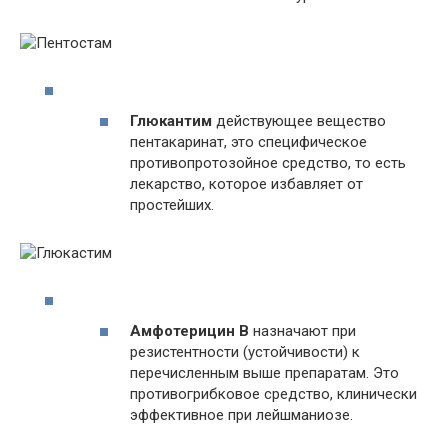
Глюкантим
действующее вещество
пентакаринат, это специфическое
противопротозойное средство, то есть
лекарство, которое избавляет от
простейших.
Амфотерицин В
назначают при
резистентности (устойчивости) к
перечисленным выше препаратам. Это
противогрибковое средство, клинически
эффективное при лейшманиозе.