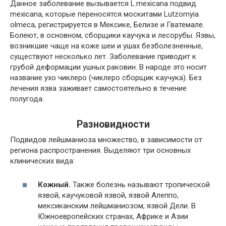
Данное заболевание вызывается L.mexicana подвид
mexicana, которые переносятся москитами Lutzomyia
olmeca, регистрируется в Мексике, Белизе и Гватемале.
Болеют, в основном, сборщики каучука и лесорубы. Язвы,
возникшие чаще на коже шеи и ушах безболезненные,
существуют несколько лет. Заболевание приводит к
грубой деформации ушных раковин. В народе это носит
название ухо чиклеро (чиклеро сборщик каучука). Без
лечения язва заживает самостоятельно в течение
полугода.
Разновидности
Подвидов лейшманиоза множество, в зависимости от
региона распространения. Выделяют три основных
клинических вида:
Кожный.
Также болезнь называют тропической
язвой, каучуковой язвой, язвой Алеппо,
мексиканским лейшманиозом, язвой Дели. В
Южноевропейских странах, Африке и Азии