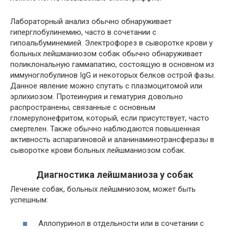
Лабораторный анализ обычно обнаруживает
гиперглобулинемию, часто в сочетании с
гипоальбуминемией. Электрофорез в сыворотке крови у
больных лейшманиозом собак обычно обнаруживает
поликлональную гаммапатию, состоящую в основном из
иммуноглобулинов IgG и некоторых белков острой фазы.
Данное явление можно спутать с плазмоцитомой или
эрлихиозом. Протеинурия и гематурия довольно
распространены, связанные с основным
гломерулонефритом, который, если присутствует, часто
смертелен. Также обычно наблюдаются повышенная
активность аспарагиновой и аланинаминотрансферазы в
сыворотке крови больных лейшманиозом собак.
Диагностика лейшманиоза у собак
Лечение собак, больных лейшмниозом, может быть
успешным:
Аллопуринол в отдельности или в сочетании с