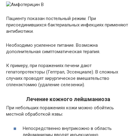
Пациенту показан постельный режим. При
присоединившихся бактериальных инфекциях применяют
антибиотики.
Необходимо усиленное питание. Возможна
дополнительная симптоматическая терапия.
К примеру, при поражениях печени дают
гепатопротекторы (Гептрал, Эссенциале). В сложных
случаях проводят хирургическое вмешательство
спленэктомию (удаление селезенки).
Лечение кожного лейшманиоза
При небольших поражениях кожи можно обойтись
местной обработкой язвы:
Непосредственно внутрикожно в область
лейшманиомы вводят инъекционно