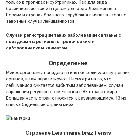
только в тропиках и субтропиках. Как для вида
бразилиенсис, так и в целом для рода Лейшмания в
России и странах ближнего зарубежья выявлены только
завозные случаи лейшманиозов.
Случаи регистрации таких заболеваний связаны с
поездками в регионы с тропическим и
субтропическим климатом.
Определение
Микроорганизмы попадают в клетки кожи или внутренних
органов, и там паразитируют. Несмотря на то, что
лейшманиоз считается забытым заболеванием, случаи
заражения регулярно отмечаются в 88 странах мира.
Большая часть стран относится к развивающимся, 13 из
списка беднейшие страны мира.
Строение Leishmania braziliensis