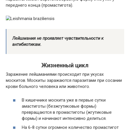
переднего конца (промастигота).
Лейшмания не проявляет чувствительности к
антибиотикам.
Жизненный цикл
Заражение лейшманиями происходит при укусах
москитов. Москиты заражаются паразитами при сосании
крови больного человека или животного.
В кишечнике москита уже в первые сутки
амастиготы (безжгутиковые формы)
превращаются в промастиготы (жгутиковые
формы) и начинают интенсивно делиться.
На 6-8 сутки огромное количество промастигот