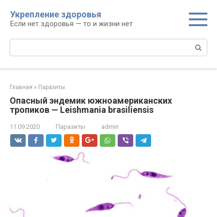
Перейти
Укрепление здоровья
к
Если нет здоровья — то и жизни нет
контенту
Поиск:
Главная
»
Паразиты
Опасный эндемик южноамериканских
тропиков — Leishmania brasiliensis
11.09.2020
Паразиты
admin