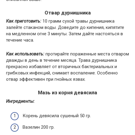
Отвар дурнишника
Как приготовить:
10 грамм сухой травы дурнишника
залейте стаканом воды. Доведите до кипения, кипятите
на медленном огне 3 минуты. Затем дайте настояться в
течение часа.
Как использовать:
протирайте пораженные места отваром
дважды в день в течение месяца. Трава дурнишника
прекрасно избавляет от вторичных бактериальных и
грибковых инфекций, снимает воспаление. Особенно
отвар эффективен при гнойных язвах.
Мазь из корня девясила
Ингредиенты:
Корень девясила сушеный 50 гр.
Вазелин 200 гр.