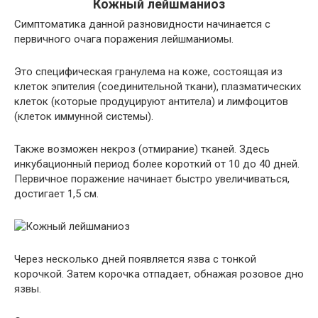
Кожный лейшманиоз
Симптоматика данной разновидности начинается с
первичного очага поражения лейшманиомы.
Это специфическая гранулема на коже, состоящая из
клеток эпителия (соединительной ткани), плазматических
клеток (которые продуцируют антитела) и лимфоцитов
(клеток иммунной системы).
Также возможен некроз (отмирание) тканей. Здесь
инкубационный период более короткий от 10 до 40 дней.
Первичное поражение начинает быстро увеличиваться,
достигает 1,5 см.
Через несколько дней появляется язва с тонкой
корочкой. Затем корочка отпадает, обнажая розовое дно
язвы.