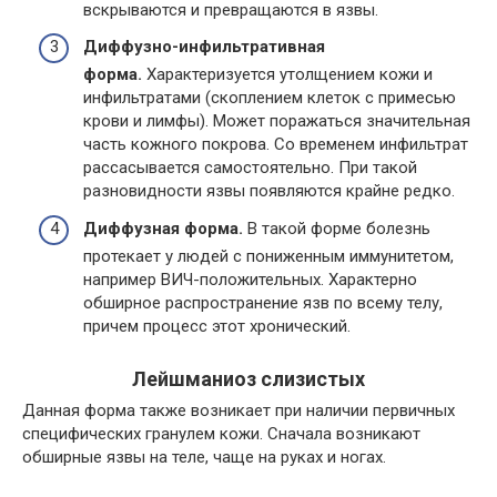
вскрываются и превращаются в язвы.
Диффузно-инфильтративная
форма.
Характеризуется утолщением кожи и
инфильтратами (скоплением клеток с примесью
крови и лимфы). Может поражаться значительная
часть кожного покрова. Со временем инфильтрат
рассасывается самостоятельно. При такой
разновидности язвы появляются крайне редко.
Диффузная форма.
В такой форме болезнь
протекает у людей с пониженным иммунитетом,
например ВИЧ-положительных. Характерно
обширное распространение язв по всему телу,
причем процесс этот хронический.
Лейшманиоз слизистых
Данная форма также возникает при наличии первичных
специфических гранулем кожи. Сначала возникают
обширные язвы на теле, чаще на руках и ногах.