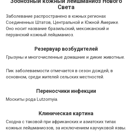
Зоонозный кожный лейшманиоз Нового
Света
Заболевание распространено в южных регионах
Соединенных Штатов, Центральной и Южной Америке.
Оно носит название бразильский, мексиканский и
перуанский кожный лейшманиоз.
Резервуар возбудителей
Грызуны и многочисленные домашние и дикие животные.
Пик заболеваемости отмечается в сезон дождей, в
основном, среди жителей сельских местностей.
Переносчики инфекции
Москиты рода Lutzomyia.
Клиническая картина
Сходна с таковой при африканских и азиатских типах
кожных лейшманиозов, за исключением каучуковой язвы.