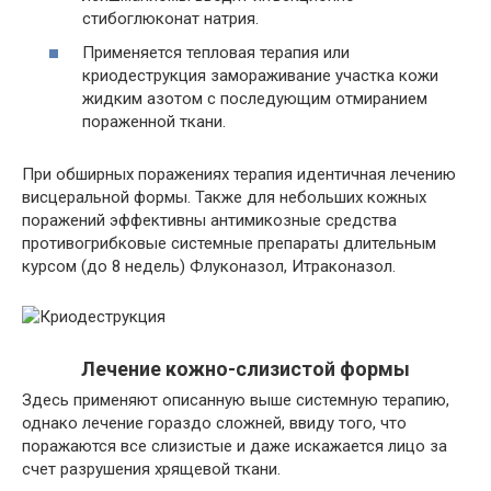
стибоглюконат натрия.
Применяется тепловая терапия или
криодеструкция замораживание участка кожи
жидким азотом с последующим отмиранием
пораженной ткани.
При обширных поражениях терапия идентичная лечению
висцеральной формы. Также для небольших кожных
поражений эффективны антимикозные средства
противогрибковые системные препараты длительным
курсом (до 8 недель) Флуконазол, Итраконазол.
Лечение кожно-слизистой формы
Здесь применяют описанную выше системную терапию,
однако лечение гораздо сложней, ввиду того, что
поражаются все слизистые и даже искажается лицо за
счет разрушения хрящевой ткани.