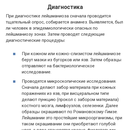
Диагностика
При диагностике лейшманиоза сначала проводится
тщательный опрос, собирается анамнез. Выявляется, был
ли человек в эпидемиологически опасных по
лейшманиозу зонах. Затем проводят следующие
диагностические процедуры:
При кожном или кожно-слизистом лейшманиозе
берут мазки из бугорков или язв. Затем образцы
отправляют на бактериологическое
исследование.
Проводятся микроскопические исследования.
Сначала делают забор материала при кожных
поражениях из язв, при висцеральном типе
делают пункцию (прокол с забором материала)
костного мозга, лимфоузлов, селезенки. Далее
образцы окрашивают по Романовскому-Гимзе.
Лейшмании это простейшие микроорганизмы, при
таком окрашивании они приобретают голубой
цвет, а ядра становятся красно-фиолетовыми.