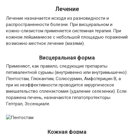
Лечение
Лечение назначается исходя из разновидности и
распространенности болезни. При висцеральном и
кожно-слизистом применяется системная терапия. При
кожном лейшманиозе с небольшой площадью поражений
возможно местное лечение (мазями).
Висцеральная форма
Применяют, как правило, следующие препараты
пятивалентной сурьмы (внутривенно или внутримышечно):
Пентостам, Глюкантим, Солюсурмин, Амфотерицин В, а
при их неэффективности проводится хирургическое
вмешательство спленэктомия (удаление селезенки). Если
поражена печень, назначаются гепатопротекторы
Гептрал, Эссенциале.
Кожная форма