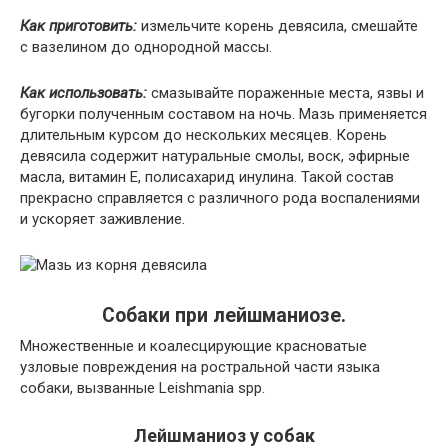
Как приготовить:
измельчите корень девясила, смешайте
с вазелином до однородной массы.
Как использовать:
смазывайте пораженные места, язвы и
бугорки полученным составом на ночь. Мазь применяется
длительным курсом до нескольких месяцев. Корень
девясила содержит натуральные смолы, воск, эфирные
масла, витамин Е, полисахарид инулина. Такой состав
прекрасно справляется с различного рода воспалениями
и ускоряет заживление.
Собаки при лейшманиозе.
Множественные и коалесцирующие красноватые
узловые повреждения на ростральной части языка
собаки, вызванные Leishmania spp.
Лейшманиоз у собак