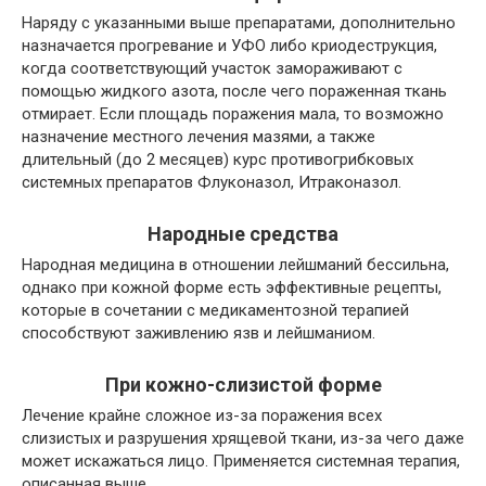
Наряду с указанными выше препаратами, дополнительно
назначается прогревание и УФО либо криодеструкция,
когда соответствующий участок замораживают с
помощью жидкого азота, после чего пораженная ткань
отмирает. Если площадь поражения мала, то возможно
назначение местного лечения мазями, а также
длительный (до 2 месяцев) курс противогрибковых
системных препаратов Флуконазол, Итраконазол.
Народные средства
Народная медицина в отношении лейшманий бессильна,
однако при кожной форме есть эффективные рецепты,
которые в сочетании с медикаментозной терапией
способствуют заживлению язв и лейшманиом.
При кожно-слизистой форме
Лечение крайне сложное из-за поражения всех
слизистых и разрушения хрящевой ткани, из-за чего даже
может искажаться лицо. Применяется системная терапия,
описанная выше.