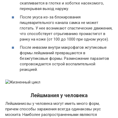
скапливается в глотке и хоботке насекомого,
перекрывая выход наружу.
После укуса из-за блокирования
пищеварительного канала самка не может
глотать. У нее возникают спастические движения,
что способствует отрыгиванию промастигот в
ранку на коже (от 100 до 1000 при одном укусе).
После инвазии внутри макрофагов жгутиковые
формы лейшманий превращаются в
безжгутиковые формы. Размножение паразитов
сопровождается острой воспалительной
реакцией.
Лейшмания у человека
Лейшманиозы у человека могут иметь много форм,
причем способы заражения всегда одинаковы укус
москита. Наиболее распространенными являются