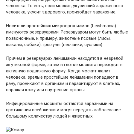
человека. То есть, если москит, укусивший зараженного
человека, укусит здорового, произойдет заражение.
Носители простейших микроорганизмов (Leishmania)
именуются резервуарами. Резервуаром могут быть любые
позвоночные, к примеру, животные псовые (лисы,
шакалы, собаки), грызуны (песчанки, суслики).
Причем в резервуарах лейшмании находятся в незрелой
жгутиковой форме, затем в глотке москита переходят в
активную подвижную форму. Когда москит жалит
человека, зрелые простейшие лейшмании попадают в
рану, проникают в организм и паразитируют в клетках,
поражая кожу или внутренние органы.
Инфицированные москиты остаются заразными на
протяжении всей жизни и могут передать заболевание
большому количеству людей и животных.