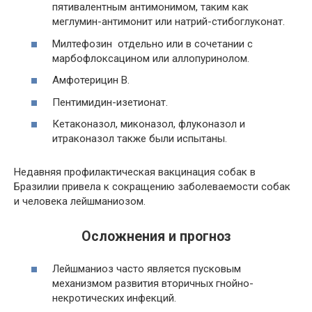
пятивалентным антимонимом, таким как
меглумин-антимонит или натрий-стибоглуконат.
Милтефозин отдельно или в сочетании с
марбофлоксацином или аллопуринолом.
Амфотерицин B.
Пентимидин-изетионат.
Кетаконазол, миконазол, флуконазол и
итраконазол также были испытаны.
Недавняя профилактическая вакцинация собак в
Бразилии привела к сокращению заболеваемости собак
и человека лейшманиозом.
Осложнения и прогноз
Лейшманиоз часто является пусковым
механизмом развития вторичных гнойно-
некротических инфекций.