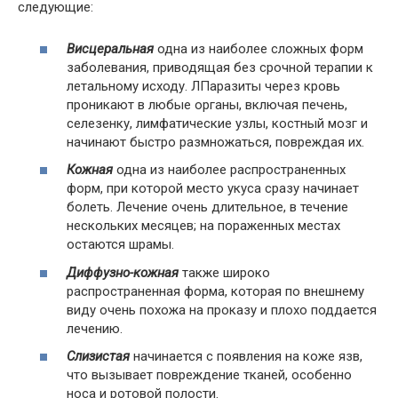
следующие:
Висцеральная
одна из наиболее сложных форм
заболевания, приводящая без срочной терапии к
летальному исходу. ЛПаразиты через кровь
проникают в любые органы, включая печень,
селезенку, лимфатические узлы, костный мозг и
начинают быстро размножаться, повреждая их.
Кожная
одна из наиболее распространенных
форм, при которой место укуса сразу начинает
болеть. Лечение очень длительное, в течение
нескольких месяцев; на пораженных местах
остаются шрамы.
Диффузно-кожная
также широко
распространенная форма, которая по внешнему
виду очень похожа на проказу и плохо поддается
лечению.
Слизистая
начинается с появления на коже язв,
что вызывает повреждение тканей, особенно
носа и ротовой полости.