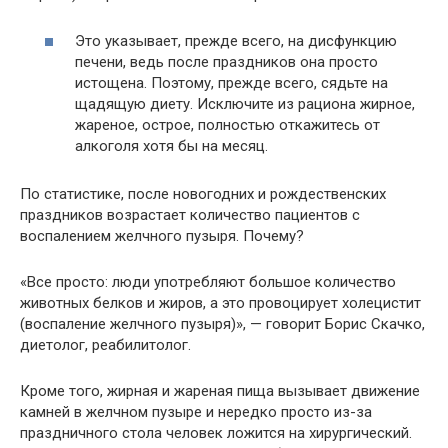
Это указывает, прежде всего, на дисфункцию
печени, ведь после праздников она просто
истощена. Поэтому, прежде всего, сядьте на
щадящую диету. Исключите из рациона жирное,
жареное, острое, полностью откажитесь от
алкоголя хотя бы на месяц.
По статистике, после новогодних и рождественских
праздников возрастает количество пациентов с
воспалением желчного пузыря. Почему?
«Все просто: люди употребляют большое количество
животных белков и жиров, а это провоцирует холецистит
(воспаление желчного пузыря)», — говорит Борис Скачко,
диетолог, реабилитолог.
Кроме того, жирная и жареная пища вызывает движение
камней в желчном пузыре и нередко просто из-за
праздничного стола человек ложится на хирургический.