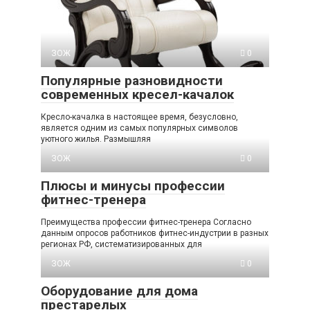
ЗОЖ
0
Популярные разновидности
современных кресел-качалок
Кресло-качалка в настоящее время, безусловно,
является одним из самых популярных символов
уютного жилья. Размышляя
ЗОЖ
0
Плюсы и минусы профессии
фитнес-тренера
Преимущества профессии фитнес-тренера Согласно
данным опросов работников фитнес-индустрии в разных
регионах РФ, систематизированных для
ЗОЖ
0
Оборудование для дома
престарелых