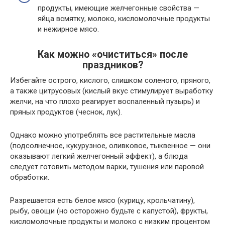
продукты, имеющие желчегонные свойства —
яйца всмятку, молоко, кисломолочные продукты
и нежирное мясо.
Как можно «очиститься» после
праздников?
Избегайте острого, кислого, слишком соленого, пряного,
а также цитрусовых (кислый вкус стимулирует выработку
желчи, на что плохо реагирует воспаленный пузырь) и
пряных продуктов (чеснок, лук).
Однако можно употреблять все растительные масла
(подсолнечное, кукурузное, оливковое, тыквенное — они
оказывают легкий желчегонный эффект), а блюда
следует готовить методом варки, тушения или паровой
обработки.
Разрешается есть белое мясо (курицу, крольчатину),
рыбу, овощи (но осторожно будьте с капустой), фрукты,
кисломолочные продукты и молоко с низким процентом