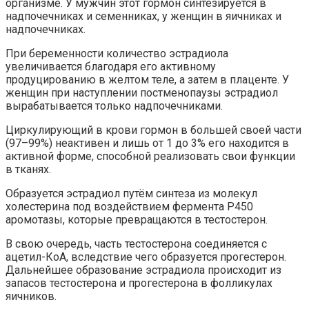
организме. У мужчин этот гормон синтезируется в
надпочечниках и семенниках, у женщин в яичниках и
надпочечниках.
При беременности количество эстрадиола
увеличивается благодаря его активному
продуцированию в желтом теле, а затем в плаценте. У
женщин при наступлении постменопаузы эстрадиол
вырабатывается только надпочечниками.
Циркулирующий в крови гормон в большей своей части
(97–99%) неактивен и лишь от 1 до 3% его находится в
активной форме, способной реализовать свои функции
в тканях.
Образуется эстрадиол путём синтеза из молекул
холестерина под воздействием фермента Р450
аромотазы, которые превращаются в тестостерон.
В свою очередь, часть тестостерона соединяется с
ацетил-КоА, вследствие чего образуется прогестерон.
Дальнейшее образование эстрадиола происходит из
запасов тестостерона и прогестерона в фолликулах
яичников.