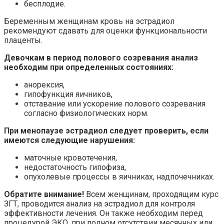
бесплодие.
Беременным женщинам кровь на эстрадиол
рекомендуют сдавать для оценки функциональности
плаценты.
Девочкам в период полового созревания анализ
необходим при определенных состояниях:
анорексия,
гипофункция яичников,
отставание или ускорение полового созревания
согласно физиологических норм.
При менопаузе эстрадиол следует проверить, если
имеются следующие нарушения:
маточные кровотечения,
недостаточность гипофиза,
опухолевые процессы в яичниках, надпочечниках.
Обратите внимание!
Всем женщинам, проходящим курс
ЗГТ, проводится анализ на эстрадиол для контроля
эффективности лечения. Он также необходим перед
процедурой ЭКО, при полном отсутствии месячных или