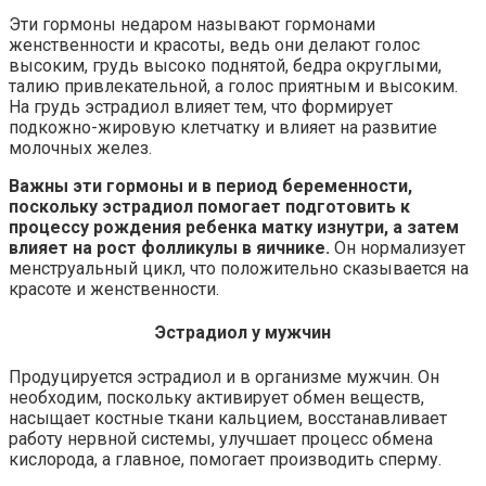
Эти гормоны недаром называют гормонами
женственности и красоты, ведь они делают голос
высоким, грудь высоко поднятой, бедра округлыми,
талию привлекательной, а голос приятным и высоким.
На грудь эстрадиол влияет тем, что формирует
подкожно-жировую клетчатку и влияет на развитие
молочных желез.
Важны эти гормоны и в период беременности,
поскольку эстрадиол помогает подготовить к
процессу рождения ребенка матку изнутри, а затем
влияет на рост фолликулы в яичнике.
Он нормализует
менструальный цикл, что положительно сказывается на
красоте и женственности.
Эстрадиол у мужчин
Продуцируется эстрадиол и в организме мужчин. Он
необходим, поскольку активирует обмен веществ,
насыщает костные ткани кальцием, восстанавливает
работу нервной системы, улучшает процесс обмена
кислорода, а главное, помогает производить сперму.