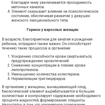
благодаря чему увеличивается проходимость
маточных каналов.
Элемент оказывает влияние на психологическое
состояние, обеспечивая развитие у девушек
женского эмоционального типа.
Гормон у взрослых женщин
В возрасте, благоприятном для зачатия и рождения
ребенка, эстрадиол также важен. Он способствует
течению таких процессов в организме:
Ускорению способности крови свертываться,
предупреждению кровотечений.
Снижению концентрации в плазме крови
липопротеинов.
Уменьшению количества холестерина.
Нормализации триглицеридов.
В организме у женщины, вынашивающей плод,
биологический элемент вырабатывается в больших
количествах и контролирует содержание необходимого
процента жидкостей, формирование плаценты.
Недостаток в том, что чрезмерное содержание