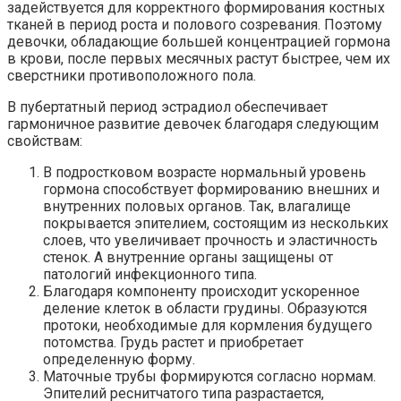
задействуется для корректного формирования костных
тканей в период роста и полового созревания. Поэтому
девочки, обладающие большей концентрацией гормона
в крови, после первых месячных растут быстрее, чем их
сверстники противоположного пола.
В пубертатный период эстрадиол обеспечивает
гармоничное развитие девочек благодаря следующим
свойствам:
В подростковом возрасте нормальный уровень
гормона способствует формированию внешних и
внутренних половых органов. Так, влагалище
покрывается эпителием, состоящим из нескольких
слоев, что увеличивает прочность и эластичность
стенок. А внутренние органы защищены от
патологий инфекционного типа.
Благодаря компоненту происходит ускоренное
деление клеток в области грудины. Образуются
протоки, необходимые для кормления будущего
потомства. Грудь растет и приобретает
определенную форму.
Маточные трубы формируются согласно нормам.
Эпителий реснитчатого типа разрастается,