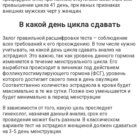
превышении цикла 41 день, при явных признаках
внешних мужских черт у женщин.
В какой день цикла сдавать
Залог правильной расшифровки теста — соблюдение
всех требований к его прохождению. В том числе нужно
учитывать, на какой день цикла сдавать анализ на
эстрадиол. Это важно, так как уровень данного гормона
изменяется в течение менструального цикла. Его
выработка происходит в яичниках под действием
фолликулостимулирующего гормона (ФСГ), уровень
которого достигает своего пика в день овуляции.
Соответственно количество эстрадиола в крови будет
максимально в те же сутки. Позже оно уменьшается и
будет минимально в период менструации
В зависимости от того, какую цель преследует
гинеколог, назначая данный анализ, срок его
проведения может быть разным. В классическом
варианте тест на эстрадиол женщиной должен сдаваться
на 3-5 день менструации.