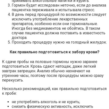
принимать алкогольные напитки и курить.
Гормон будет исследован неточно, если до анализа
пациентка переживала и испытывала стресс.
В день перед процедурой по возможности следует
исключить употребление лекарственных
препаратов, особенно если они гормональные.
Иногда без медикаментов не обойтись. В таком
случае пациентка должна поставить в известность
доктора.
Проходить процедуру нужно на голодный желудок.
Как правильно подготовиться к забору крови?
К сдаче пробы на половые гормоны нужно заранее
подготовиться. Кровь сдают натощак, даже легкий
завтрак запрещен. Анализ обычно назначают на
утренние часы, поэтому после процедуры можно сразу
перекусить.
Несколько рекомендаций, как правильно подготовиться
к пробе:
не употреблять алкоголь и не курить;
снизить физическую активность, исключить