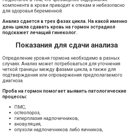
компонента в крови приводит к отекам и небезопасно
для здоровья беременной.
Анализ сдается в трех фазах цикла. На какой именно
день цикла сдавать кровь на гормон эстрадиол
подскажет лечащий гинеколог.
Показания для сдачи анализа
Определение уровня гормона необходимо в разных
случаях. Анализ может потребоваться для уточнения
четкой границы между фазами цикла, а также для
подтверждения или опровержения предполагаемого
диагноза.
Проба на гормон помогает выявить патологические
процессы:
ПМС,
остеопороз,
гиперплазия надпочечников,
ановуляция,
опухоли надпочечников либо яичников,