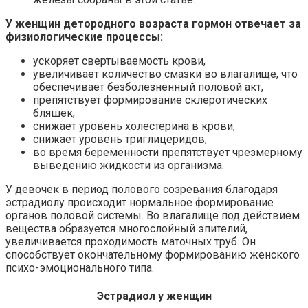
У женщин детородного возраста гормон отвечает за
физиологические процессы:
ускоряет свертываемость крови,
увеличивает количество смазки во влагалище, что
обеспечивает безболезненный половой акт,
препятствует формирование склеротических
бляшек,
снижает уровень холестерина в крови,
снижает уровень триглицеридов,
во время беременности препятствует чрезмерному
выведению жидкости из организма.
У девочек в период полового созревания благодаря
эстрадиолу происходит нормальное формирование
органов половой системы. Во влагалище под действием
вещества образуется многослойный эпителий,
увеличивается проходимость маточных труб. Он
способствует окончательному формированию женского
психо-эмоционального типа.
Эстрадиол у женщин