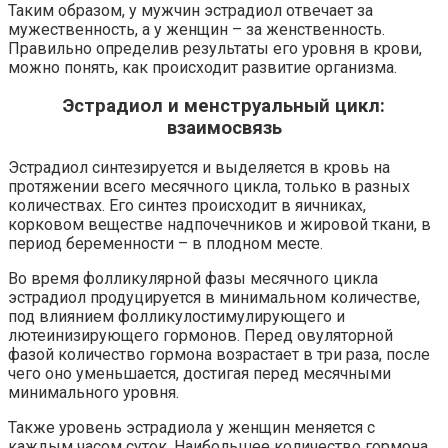
Таким образом, у мужчин эстрадиол отвечает за
мужественность, а у женщин – за женственность.
Правильно определив результаты его уровня в крови,
можно понять, как происходит развитие организма.
Эстрадиол и менструальный цикл:
взаимосвязь
Эстрадиол синтезируется и выделяется в кровь на
протяжении всего месячного цикла, только в разных
количествах. Его синтез происходит в яичниках,
корковом веществе надпочечников и жировой ткани, в
период беременности – в плодном месте.
Во время фолликулярной фазы месячного цикла
эстрадиол продуцируется в минимальном количестве,
под влиянием фолликулостимулирующего и
лютеинизирующего гормонов. Перед овуляторной
фазой количество гормона возрастает в три раза, после
чего оно уменьшается, достигая перед месячными
минимального уровня.
Также уровень эстрадиола у женщин меняется с
каждым часом суток. Наибольшее количество гормона