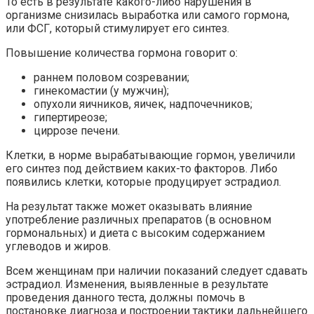
То есть в результате какого-либо нарушения в
организме снизилась выработка или самого гормона,
или ФСГ, который стимулирует его синтез.
Повышение количества гормона говорит о:
раннем половом созревании;
гинекомастии (у мужчин);
опухоли яичников, яичек, надпочечников;
гипертиреозе;
циррозе печени.
Клетки, в норме вырабатывающие гормон, увеличили
его синтез под действием каких-то факторов. Либо
появились клетки, которые продуцирует эстрадиол.
На результат также может оказывать влияние
употребление различных препаратов (в основном
гормональных) и диета с высоким содержанием
углеводов и жиров.
Всем женщинам при наличии показаний следует сдавать
эстрадиол. Изменения, выявленные в результате
проведения данного теста, должны помочь в
постановке диагноза и построении тактики дальнейшего