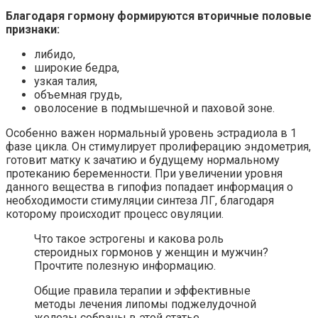
Благодаря гормону формируются вторичные половые
признаки:
либидо,
широкие бедра,
узкая талия,
объемная грудь,
оволосение в подмышечной и паховой зоне.
Особенно важен нормальный уровень эстрадиола в 1
фазе цикла. Он стимулирует пролиферацию эндометрия,
готовит матку к зачатию и будущему нормальному
протеканию беременности. При увеличении уровня
данного вещества в гипофиз попадает информация о
необходимости стимуляции синтеза ЛГ, благодаря
которому происходит процесс овуляции.
Что такое эстрогены и какова роль
стероидных гормонов у женщин и мужчин?
Прочтите полезную информацию.
Общие правила терапии и эффективные
методы лечения липомы поджелудочной
железы собраны в этой статье.