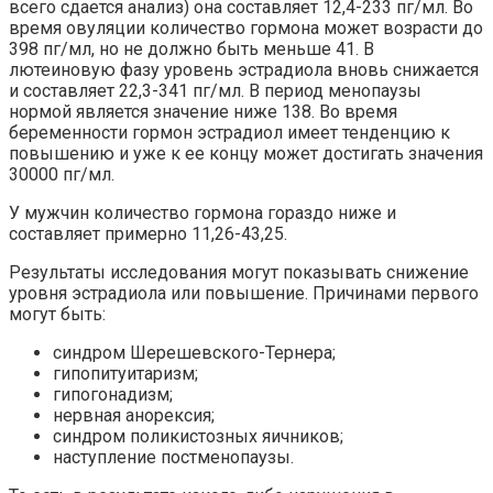
всего сдается анализ) она составляет 12,4-233 пг/мл. Во
время овуляции количество гормона может возрасти до
398 пг/мл, но не должно быть меньше 41. В
лютеиновую фазу уровень эстрадиола вновь снижается
и составляет 22,3-341 пг/мл. В период менопаузы
нормой является значение ниже 138. Во время
беременности гормон эстрадиол имеет тенденцию к
повышению и уже к ее концу может достигать значения
30000 пг/мл.
У мужчин количество гормона гораздо ниже и
составляет примерно 11,26-43,25.
Результаты исследования могут показывать снижение
уровня эстрадиола или повышение. Причинами первого
могут быть:
синдром Шерешевского-Тернера;
гипопитуитаризм;
гипогонадизм;
нервная анорексия;
синдром поликистозных яичников;
наступление постменопаузы.