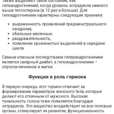
Также выделяют такое состояние, как
гипоандрогенемия, когда уровень эстрадиола намного
выше тестостерона (в 12 раз и больше). Для
гипоадрогенемии характерны следующие признаки:
выраженность проявлений предменструального
синдрома;
обильные месячные;
раздражительность;
появление кровянистых выделений в середине
цикла.
Самым опасным последствием гиперандрогенемии
является сахарный диабет, а гипоандрогенемии –
опухоли яичников и матки.
Функции и роль гормона
В первую очередь этот гормон отвечает за
формирование параметров женского тела, которые
делают его отличным от мужского. Высокая
тональность голоса тоже появляется благодаря
эстрадиолу. Это вещество воздействует на все половые
органы, стимулирует их развитие, функциональность.