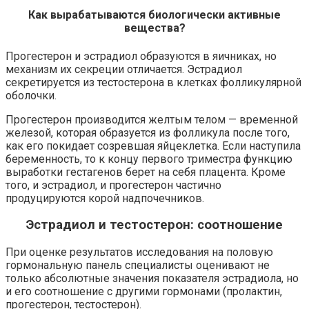
Как вырабатываются биологически активные
вещества?
Прогестерон и эстрадиол образуются в яичниках, но
механизм их секреции отличается. Эстрадиол
секретируется из тестостерона в клетках фолликулярной
оболочки.
Прогестерон производится желтым телом — временной
железой, которая образуется из фолликула после того,
как его покидает созревшая яйцеклетка. Если наступила
беременность, то к концу первого триместра функцию
выработки гестагенов берет на себя плацента. Кроме
того, и эстрадиол, и прогестерон частично
продуцируются корой надпочечников.
Эстрадиол и тестостерон: соотношение
При оценке результатов исследования на половую
гормональную панель специалисты оценивают не
только абсолютные значения показателя эстрадиола, но
и его соотношение с другими гормонами (пролактин,
прогестерон, тестостерон).