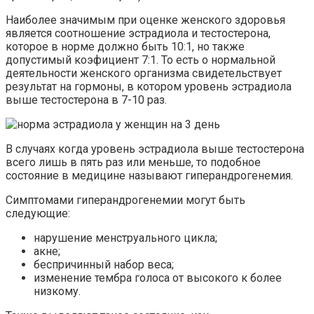
Наиболее значимым при оценке женского здоровья
является соотношение эстрадиола и тестостерона,
которое в норме должно быть 10:1, но также
допустимый коэфициент 7:1. То есть о нормальной
деятельности женского организма свидетельствует
результат на гормоны, в котором уровень эстрадиола
выше тестостерона в 7-10 раз.
В случаях когда уровень эстрадиола выше тестостерона
всего лишь в пять раз или меньше, то подобное
состояние в медицине называют гиперандрогенемия.
Симптомами гиперандрогенемии могут быть
следующие:
нарушение менструального цикла;
акне;
беспричинный набор веса;
изменение тембра голоса от высокого к более
низкому.