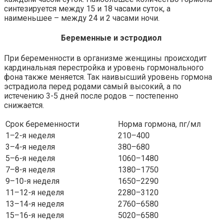
синтезируется между 15 и 18 часами суток, а
наименьшее – между 24 и 2 часами ночи.
Беременные и эстродиол
При беременности в организме женщины происходит
кардинальная перестройка и уровень гормонального
фона также меняется. Так наивысший уровень гормона
эстрадиола перед родами самый высокий, а по
истечению 3-5 дней после родов – постепенно
снижается.
Срок беременности
Норма гормона, пг/мл
1–2-я неделя
210–400
3–4-я неделя
380–680
5–6-я неделя
1060–1480
7–8-я неделя
1380–1750
9–10-я неделя
1650–2290
11–12-я неделя
2280–3120
13–14-я неделя
2760–6580
15–16-я неделя
5020–6580