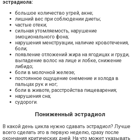
эстрадиола:
большое количество угрей, акне;
лишний вес при соблюдении диеты;
частые отеки;
сильная утомляемость, нарушение
эмоционального фона;
нарушения менструации, наличие кровотечения,
боли;
появление отложений жира на ягодицах и груди,
выпадение волос на лице и лобке, снижение
либидо;
боли в молочной железе;
постоянное ощущение онемение и холода в
пальцах рук и ног;
боли в животе, расстройства пищеварения;
нарушения сна;
судороги.
Пониженный эстрадиол
В какой день цикла нужно сдавать эстрадиол? Лучше
всего сделать это в первую неделю, сразу после
окончания критических дней. На что может указывать