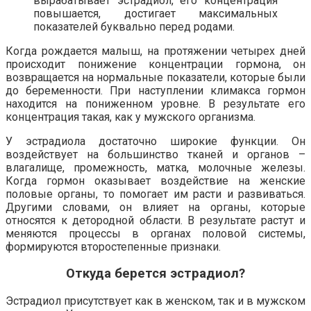
вырабатывает эстрадиол, его концентрация
повышается, достигает максимальных
показателей буквально перед родами.
Когда рождается малыш, на протяжении четырех дней
происходит понижение концентрации гормона, он
возвращается на нормальные показатели, которые были
до беременности. При наступлении климакса гормон
находится на пониженном уровне. В результате его
концентрация такая, как у мужского организма.
У эстрадиола достаточно широкие функции. Он
воздействует на большинство тканей и органов –
влагалище, промежность, матка, молочные железы.
Когда гормон оказывает воздействие на женские
половые органы, то помогает им расти и развиваться.
Другими словами, он влияет на органы, которые
относятся к детородной области. В результате растут и
меняются процессы в органах половой системы,
формируются второстепенные признаки.
Откуда берется эстрадиол?
Эстрадиол присутствует как в женском, так и в мужском