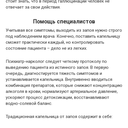
стоит знать, что в период галлюцинаций человек не
отвечает за свои действия.
Помощь специалистов
Учитывая все симптомы, выходить из запоя нужно строго
под наблюдением врача. Конечно, поставить капельницу
сможет практически каждый, но контролировать
состояние пациента – дело не из легких.
Психиатр-нарколог следует четкому протоколу по
выведению пациента из истинного запоя. В первую
очередь, диагностируется тяжесть симптомов и
устанавливается капельница. Внутривенно вводиться
комбинация препаратов, которые снижают концентрацию
алкоголя в крови, нормализуют артериальное давление,
ускоряют процесс детоксикации, восстанавливают
водно-солевой баланс.
Традиционная капельница от запоя содержит в себе: