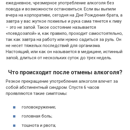
ежедневное, чрезмерное употребление алкоголя без
повода и возможности остановиться. Если вы выпили
вчера на корпоративе, сегодня на Дне Рождения брата, а
завтра у вас жуткое похмелье и рука сама тянется к пиву
– это не запой. Такое состояние называется
«псевдозапой» и, как правило, проходит самостоятельно,
так как завтра на работу или нужно садиться за руль. Он
не несет тяжелых последствий для организма.
Настоящий, или как он называется в медицине, истинный
запой, длиться от нескольких суток до трех недель.
Что происходит после отмены алкоголя?
Резкое прекращение употребления алкоголя влечет за
собой абстинентный синдром. Спустя 6 часов
проявляются такие симптомы:
головокружение;
головная боль;
тошнота и рвота;