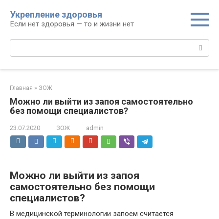
Перейти
Укрепление здоровья
к
Если нет здоровья — то и жизни нет
контенту
Поиск:
Главная
»
ЗОЖ
Можно ли выйти из запоя самостоятельно
без помощи специалистов?
23.07.2020
ЗОЖ
admin
Можно ли выйти из запоя
самостоятельно без помощи
специалистов?
В медицинской терминологии запоем считается