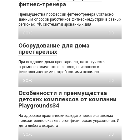
фитнес-тренера
Преимущества профессии фитнес-тренера Согласно
данным опросов работников фитнес-индустрии в разных
регионах РФ, систематизированных для
ЗОЖ
0
Оборудование для дома
престарелых
При создании дома престарелых, важно учесть
огромное количество нюансов, связанных с
физиологическими потребностями пожилых
ЗОЖ
0
Особенности и преимущества
детских комплексов от компании
Playgrounds34
На здоровье практически каждого человека весьма
положительно сказываются физические упражнения. И
дети любого возраста
ЗОЖ
0