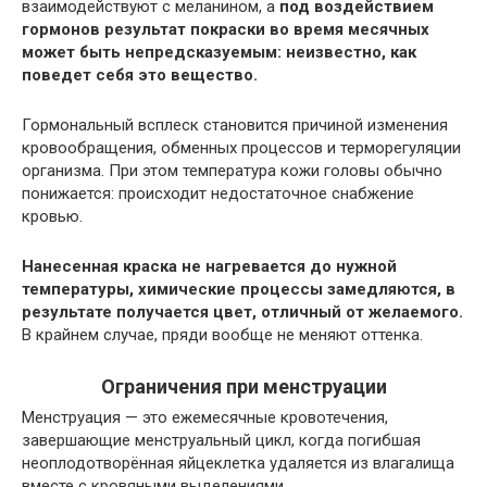
взаимодействуют с меланином, а
под воздействием
гормонов результат покраски во время месячных
может быть непредсказуемым: неизвестно, как
поведет себя это вещество.
Гормональный всплеск становится причиной изменения
кровообращения, обменных процессов и терморегуляции
организма. При этом температура кожи головы обычно
понижается: происходит недостаточное снабжение
кровью.
Нанесенная краска не нагревается до нужной
температуры, химические процессы замедляются, в
результате получается цвет, отличный от желаемого.
В крайнем случае, пряди вообще не меняют оттенка.
Ограничения при менструации
Менструация — это ежемесячные кровотечения,
завершающие менструальный цикл, когда погибшая
неоплодотворённая яйцеклетка удаляется из влагалища
вместе с кровяными выделениями.