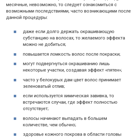
месячные, невозможно, то следует ознакомиться с
возможными последствиями, часто возникающими после
данной процедуры:
даже если долго держать окрашивающую
субстанцию на волосах, то желаемого эффекта
можно не добиться;
повышается ломкость волос после покраски;
могут подвергнуться окрашиванию лишь
некоторые участки, создавая эффект «пятен»;
часто у белокурых дам цвет волос принимает
зеленоватый отлив;
если используется химическая завивка, то
встречаются случаи, где эффект полностью
отсутствует;
волосы начинают выпадать в большем
количестве, чем обычно;
здоровье кожного покрова в области головы