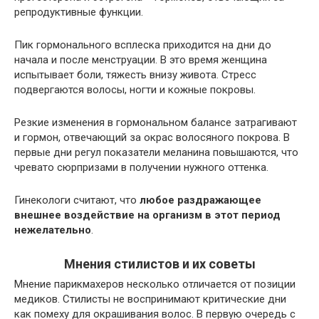
репродуктивные функции.
Пик гормонального всплеска приходится на дни до
начала и после менструации. В это время женщина
испытывает боли, тяжесть внизу живота. Стресс
подвергаются волосы, ногти и кожные покровы.
Резкие изменения в гормональном балансе затрагивают
и гормон, отвечающий за окрас волосяного покрова. В
первые дни регул показатели меланина повышаются, что
чревато сюрпризами в получении нужного оттенка.
Гинекологи считают, что
любое раздражающее
внешнее воздействие на организм в этот период
нежелательно
.
Мнения стилистов и их советы
Мнение парикмахеров несколько отличается от позиции
медиков. Стилисты не воспринимают критические дни
как помеху для окрашивания волос. В первую очередь с