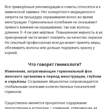
Все приведённые рекомендации и советы относятся и к
химической завивке. Нет конкретного медицинского
запрета на процедуру окрашивания волос во время
менструации. Гормональные колебания не оказывают
прямого влияния на окрашивание, так как волосы
длиннее 3−4 см уже мёртвые. Повышенная жирность в их
прикорневой части может повлиять на качество окраски.
Но опытный профессионал всегда может принять меры,
обезжирить волосы или дольше подержать краску у
корней.
Что говорят гинекологи?
Изменения, затрагивающие гормональный фон
женского организма в период менструации, глубоки
и серьёзны
. Созревание яйцеклетки сопровождается
глобальными скачками количественных показателей
гормонов.
Существенно меняется процентное содержание
прогестерона и эстрогена – гормонов, отвечающих за