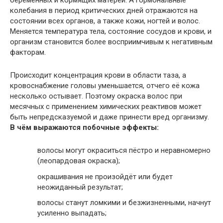
колебания в период критических дней отражаются на
состоянии всех органов, а также кожи, ногтей и волос.
Меняется температура тела, состояние сосудов и крови, и
организм становится более восприимчивым к негативным
факторам.
Происходит концентрация крови в области таза, а
кровоснабжение головы уменьшается, отчего её кожа
несколько остывает. Поэтому окраска волос при
месячных с применением химических реактивов может
быть непредсказуемой и даже принести вред организму.
В чём выражаются побочные эффекты:
волосы могут окраситься пёстро и неравномерно
(леопардовая окраска);
окрашивания не произойдёт или будет
неожиданный результат;
волосы станут ломкими и безжизненными, начнут
усиленно выпадать;