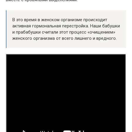
В это время в женском организме происходит
активная гормональная перестройка. Наши бабушки
и прабабушки считали этот процесс «очищением»
женского организма от всего лишнего и вредного.