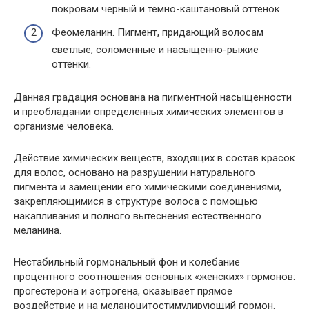
покровам черный и темно-каштановый оттенок.
Феомеланин. Пигмент, придающий волосам
светлые, соломенные и насыщенно-рыжие
оттенки.
Данная градация основана на пигментной насыщенности
и преобладании определенных химических элементов в
организме человека.
Действие химических веществ, входящих в состав красок
для волос, основано на разрушении натурального
пигмента и замещении его химическими соединениями,
закрепляющимися в структуре волоса с помощью
накапливания и полного вытеснения естественного
меланина.
Нестабильный гормональный фон и колебание
процентного соотношения основных «женских» гормонов:
прогестерона и эстрогена, оказывает прямое
воздействие и на меланоцитостимулирующий гормон.