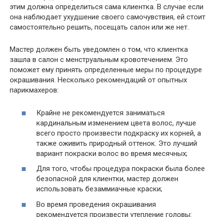
этим должна определиться сама клиентка. В случае если
она наблюдает ухудшение своего самочувствия, ей стоит
самостоятельно решить, посещать салон или же нет.
Мастер должен быть уведомлен о том, что клиентка
зашла в салон с менструальным кровотечением. Это
поможет ему принять определенные меры по процедуре
окрашивания. Несколько рекомендаций от опытных
парикмахеров:
Крайне не рекомендуется заниматься
кардинальным изменением цвета волос, лучше
всего просто произвести подкраску их корней, а
также оживить природный оттенок. Это лучший
вариант покраски волос во время месячных;
Для того, чтобы процедура покраски была более
безопасной для клиентки, мастер должен
использовать безаммиачные краски;
Во время проведения окрашивания
рекомендуется произвести утепление головы: