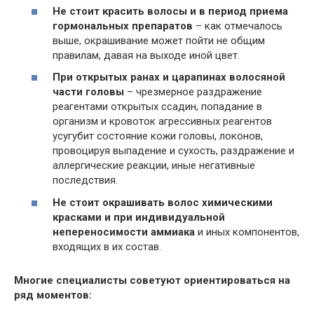
Не стоит красить волосы и в период приема
гормональных препаратов
– как отмечалось
выше, окрашивание может пойти не общим
правилам, давая на выходе иной цвет.
При открытых ранах и царапинах волосяной
части головы
– чрезмерное раздражение
реагентами открытых ссадин, попадание в
организм и кровоток агрессивных реагентов
усугубит состояние кожи головы, локонов,
провоцируя выпадение и сухость, раздражение и
аллергические реакции, иные негативные
последствия.
Не стоит окрашивать волос химическими
красками и при индивидуальной
непереносимости аммиака
и иных компонентов,
входящих в их состав.
Многие специалисты советуют ориентироваться на
ряд моментов: