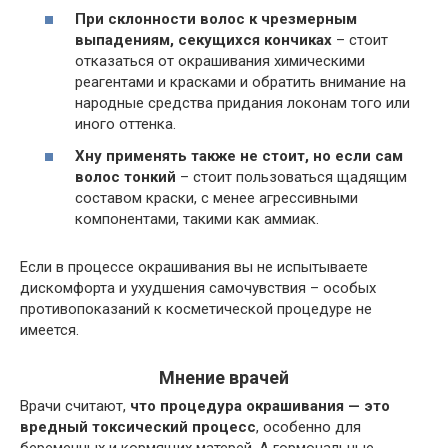
При склонности волос к чрезмерным
выпадениям, секущихся кончиках
– стоит
отказаться от окрашивания химическими
реагентами и красками и обратить внимание на
народные средства придания локонам того или
иного оттенка.
Хну применять также не стоит, но если сам
волос тонкий
– стоит пользоваться щадящим
составом краски, с менее агрессивными
компонентами, такими как аммиак.
Если в процессе окрашивания вы не испытываете
дискомфорта и ухудшения самочувствия – особых
противопоказаний к косметической процедуре не
имеется.
Мнение врачей
Врачи считают,
что процедура окрашивания — это
вредный токсический процесс
, особенно для
беременных и кормящих матерей. А гормональные