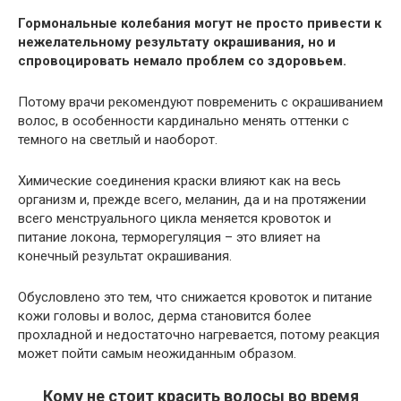
Гормональные колебания могут не просто привести к
нежелательному результату окрашивания, но и
спровоцировать немало проблем со здоровьем.
Потому врачи рекомендуют повременить с окрашиванием
волос, в особенности кардинально менять оттенки с
темного на светлый и наоборот.
Химические соединения краски влияют как на весь
организм и, прежде всего, меланин, да и на протяжении
всего менструального цикла меняется кровоток и
питание локона, терморегуляция – это влияет на
конечный результат окрашивания.
Обусловлено это тем, что снижается кровоток и питание
кожи головы и волос, дерма становится более
прохладной и недостаточно нагревается, потому реакция
может пойти самым неожиданным образом.
Кому не стоит красить волосы во время