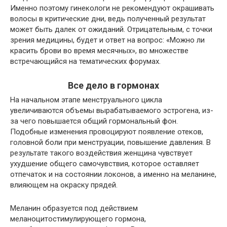
Именно поэтому гинекологи не рекомендуют окрашивать
волосы в критические дни, ведь полученный результат
может быть далек от ожиданий. Отрицательным, с точки
зрения медицины, будет и ответ на вопрос: «Можно ли
красить брови во время месячных», во множестве
встречающийся на тематических форумах.
Все дело в гормонах
На начальном этапе менструального цикла
увеличиваются объемы вырабатываемого эстрогена, из-
за чего повышается общий гормональный фон.
Подобные изменения провоцируют появление отеков,
головной боли при менструации, повышение давления. В
результате такого воздействия женщина чувствует
ухудшение общего самочувствия, которое оставляет
отпечаток и на состоянии локонов, а именно на меланине,
влияющем на окраску прядей.
Меланин образуется под действием
меланоцитостимулирующего гормона,