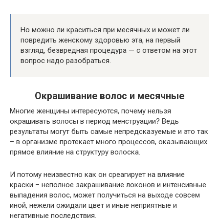
Но можно ли краситься при месячных и может ли
повредить женскому здоровью эта, на первый
взгляд, безвредная процедура — с ответом на этот
вопрос надо разобраться.
Окрашивание волос и месячные
Многие женщины интересуются, почему нельзя
окрашивать волосы в период менструации? Ведь
результаты могут быть самые непредсказуемые и это так
– в организме протекает много процессов, оказывающих
прямое влияние на структуру волоска.
И потому неизвестно как он среагирует на влияние
краски – неполное закрашивание локонов и интенсивные
выпадения волос, может получиться на выходе совсем
иной, нежели ожидали цвет и иные неприятные и
негативные последствия.