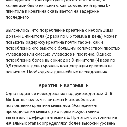
коллегами было выяснить, как совместный прием D-
пинитола и креатина сказывается на задержке
последнего.
Выяснилось, что потребление креатина с небольшими
дозами D-пинитола (2 раза по 0,5 грамма в день) может
повысить задержку креатина почти так же, как и
потребление его вместе с большим количеством простых
углеводов или смесью углеводов и протеина. Однако
потребление более высоких доз D-пинитола (4 раза по
0,5 грамма в день) уровень концентрации креатина не
повысило. Необходимы дальнейшие исследования.
Креатин и витамин E
Одно недавнее исследование под руководством
G
.
B
.
Gerber
выявило, что витамин Е способствует
поглощению креатина мышцами. Эксперимент
проводился на мышах, у которых искусственно
вызывался дефицит витамина Е. При этом состоянии на
начальных этапах определялся более высокий уровень