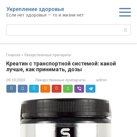
Перейти
Укрепление здоровья
к
Если нет здоровья — то и жизни нет
контенту
Поиск:
Главная
»
Лекарственные препараты
Креатин с транспортной системой: какой
лучше, как принимать, дозы
09.10.2020
Лекарственные препараты
admin