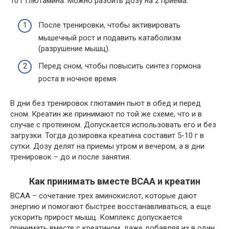
10 г глютамина. Можно разбить дозу на 2 приема:
После тренировки, чтобы активировать
мышечный рост и подавить катаболизм
(разрушение мышц).
Перед сном, чтобы повысить синтез гормона
роста в ночное время.
В дни без тренировок глютамин пьют в обед и перед
сном. Креатин же принимают по той же схеме, что и в
случае с протеином. Допускается использовать его и без
загрузки. Тогда дозировка креатина составит 5-10 г в
сутки. Дозу делят на приемы утром и вечером, а в дни
тренировок – до и после занятия.
Как принимать вместе BCAA и креатин
BCAA – сочетание трех аминокислот, которые дают
энергию и помогают быстрее восстанавливаться, а еще
ускорить прирост мышц. Комплекс допускается
принимать вместе с креатином, даже добавляя их в один