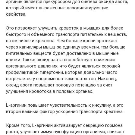
аргинин является прекурсором для синтеза оксида азота,
который имеет выраженные вазодилятирующие
свойства.
Это позволяет улучшить кровоток в мышцах для более
быстрого и объемного транспорта питательных веществ,
в том числе и креатина. Чем больше крови протекает
через капилляры мышц за единицу времени, тем больше
питательных веществ будет доставлено в мышечные
клетки. Также оксид азота способствует снижению
артериального давления, что будет являться хорошей
профилактикой гипертонии, которая довольно часто
встречается у спортсменов тяжелоатлетов. Наконец,
оксид азота повышает половую потенцию за счет
улучшения кровотока в половых органах.
L-аргинин повышает чувствительность к инсулину, а это
второй важный фактор ускорения транспорта креатина.
Кроме того, L-аргинин активизирует секрецию гормона
роста, улучшает иммунную функцию организма, снижает