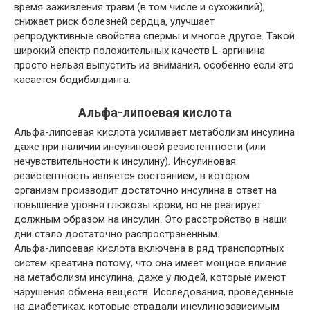
время заживления травм (в том числе и сухожилий),
снижает риск болезней сердца, улучшает
репродуктивные свойства спермы и многое другое. Такой
широкий спектр положительных качеств L-аргинина
просто нельзя выпустить из внимания, особенно если это
касается бодибилдинга.
Альфа-липоевая кислота
Альфа-липоевая кислота усиливает метаболизм инсулина
даже при наличии инсулиновой резистентности (или
нечувствительности к инсулину). Инсулиновая
резистентность является состоянием, в котором
организм производит достаточно инсулина в ответ на
повышение уровня глюкозы крови, но не реагирует
должным образом на инсулин. Это расстройство в наши
дни стало достаточно распространенным.
Альфа-липоевая кислота включена в ряд транспортных
систем креатина потому, что она имеет мощное влияние
на метаболизм инсулина, даже у людей, которые имеют
нарушения обмена веществ. Исследования, проведенные
на диабетиках, которые страдали инсулинозависимым