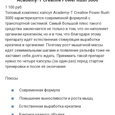
1 100 руб.
Топовый комплекс капсул Academy-T Creatine Power Rush
3000 характеризуется современной формулой с
транспортной системой. Самый большой плюс такого
средства заключается не только в том, что он наполняет
организм креатином, но и в том, что благодаря этому
препарату идёт естественная стимуляция выработки
креатина в организме. Поэтому рост мышечной массы
идёт семимильными шагами и появление рельефа тоже не
заставит себя долго ждать. Принимать такой препарат
нужно по четыре капсулы (за один раз) перед стартом
тренировки и после её окончания.
Плюсы
Современная формула
Повышение выносливости и роста мышц
Естественная выработка креатина
Баночки разного объёма