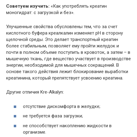
Советуем изучить:
«Как употреблять креатин
моногидрат: с загрузкой и без».
Улучшенные свойства обусловлены тем, что за счет
кислотного буфера креалкалин изменяет pH в сторону
щелочной среды. Это делает транспортный креатин
более стабильным, позволяет ему пройти желудок и
почти в полном объеме поступить в кровоток, а затем – в
мышечную ткань, где вещество участвует в производстве
энергии, необходимой для мышечных сокращений. В
основе такого действия лежит блокирование выработки
креатинина, который препятствует усвоению креатина.
Другие отличия Kre-Alkalyn:
отсутствие дискомфорта в желудке;
не требуется фаза загрузки;
не способствует накоплению жидкости в
организме.