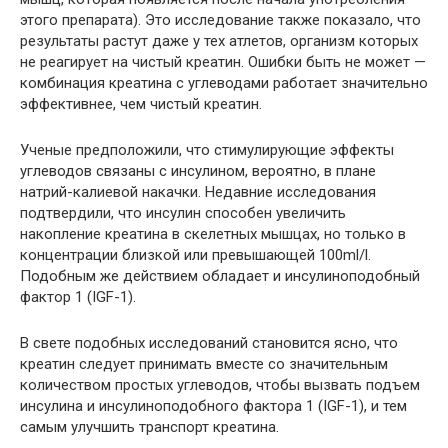
этого препарата). Это исследование также показало, что
результаты растут даже у тех атлетов, организм которых
не реагирует на чистый креатин. Ошибки быть не может —
комбинация креатина с углеводами работает значительно
эффективнее, чем чистый креатин.
Ученые предположили, что стимулирующие эффекты
углеводов связаны с инсулином, вероятно, в плане
натрий-калиевой накачки. Недавние исследования
подтвердили, что инсулин способен увеличить
накопление креатина в скелетных мышцах, но только в
концентрации близкой или превышающей 100ml/l.
Подобным же действием обладает и инсулиноподобный
фактор 1 (IGF-1).
В свете подобных исследований становится ясно, что
креатин следует принимать вместе со значительным
количеством простых углеводов, чтобы вызвать подъем
инсулина и инсулиноподобного фактора 1 (IGF-1), и тем
самым улучшить транспорт креатина.