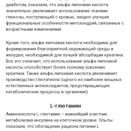
диабетом, показали, что альфа-липоевая кислота
значительно увеличивает использование тканями
глюкозы, поступающей с кровью, заодно улучшая
функциональные особенности митохондрий, связанные с
возрастными изменениями.
Кроме того, альфа-липоевая кислота необходима для
формирования благоприятной окружающей среды в
желудке, необходимой для лучшей абсорбации креатина.
Все это означает, что использование альфа-липоевой
кислоты способствует более полному усвоению
креатина. Также альфа-липоевая кислота увеличивает
производство глютатиона (одного из наиболее мощных
естественных антиоксидантов, предотвращающих
катаболические процессы в организме).
L-глютамин
Аминокислота L-глютамин – важнейший участник
метаболизма инсулина на клеточном уровне. Опыты
показали, что обогащение рациона питания L