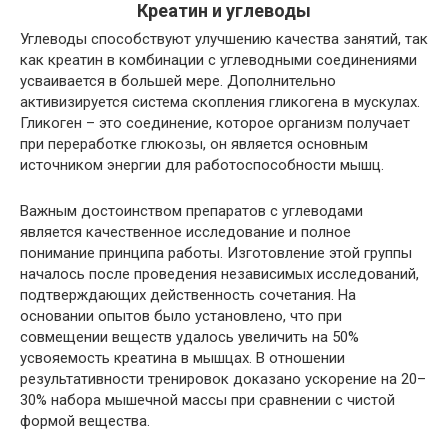
Креатин и углеводы
Углеводы способствуют улучшению качества занятий, так
как креатин в комбинации с углеводными соединениями
усваивается в большей мере. Дополнительно
активизируется система скопления гликогена в мускулах.
Гликоген – это соединение, которое организм получает
при переработке глюкозы, он является основным
источником энергии для работоспособности мышц.
Важным достоинством препаратов с углеводами
является качественное исследование и полное
понимание принципа работы. Изготовление этой группы
началось после проведения независимых исследований,
подтверждающих действенность сочетания. На
основании опытов было установлено, что при
совмещении веществ удалось увеличить на 50%
усвояемость креатина в мышцах. В отношении
результативности тренировок доказано ускорение на 20–
30% набора мышечной массы при сравнении с чистой
формой вещества.