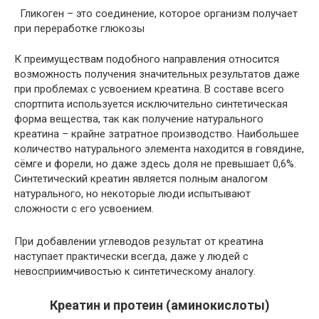
Гликоген – это соединение, которое организм получает
при переработке глюкозы
К преимуществам подобного направления относится
возможность получения значительных результатов даже
при проблемах с усвоением креатина. В составе всего
спортпита используется исключительно синтетическая
форма вещества, так как получение натурального
креатина – крайне затратное производство. Наибольшее
количество натурального элемента находится в говядине,
сёмге и форели, но даже здесь доля не превышает 0,6%.
Синтетический креатин является полным аналогом
натурального, но некоторые люди испытывают
сложности с его усвоением.
При добавлении углеводов результат от креатина
наступает практически всегда, даже у людей с
невосприимчивостью к синтетическому аналогу.
Креатин и протеин (аминокислоты)