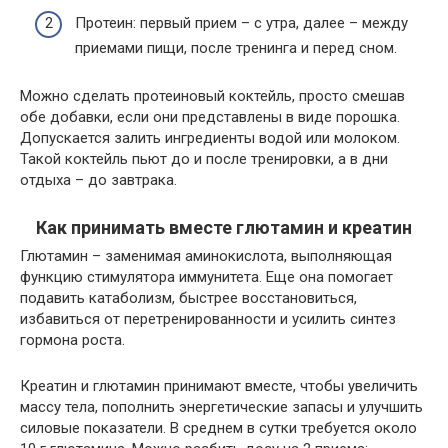
Протеин: первый прием – с утра, далее – между
приемами пищи, после тренинга и перед сном.
Можно сделать протеиновый коктейль, просто смешав
обе добавки, если они представлены в виде порошка.
Допускается залить ингредиенты водой или молоком.
Такой коктейль пьют до и после тренировки, а в дни
отдыха – до завтрака.
Как принимать вместе глютамин и креатин
Глютамин – заменимая аминокислота, выполняющая
функцию стимулятора иммунитета. Еще она помогает
подавить катаболизм, быстрее восстановиться,
избавиться от перетренированности и усилить синтез
гормона роста.
Креатин и глютамин принимают вместе, чтобы увеличить
массу тела, пополнить энергетические запасы и улучшить
силовые показатели. В среднем в сутки требуется около