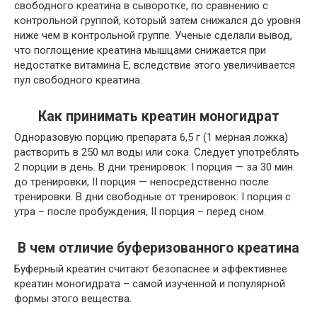
свободного креатина в сыворотке, по сравнению с
контрольной группой, который затем снижался до уровня
ниже чем в контрольной группе. Ученые сделали вывод,
что поглощение креатина мышцами снижается при
недостатке витамина Е, вследствие этого увеличивается
пул свободного креатина.
Как принимать креатин моногидрат
Одноразовую порцию препарата 6,5 г (1 мерная ложка)
растворить в 250 мл воды или сока. Следует употреблять
2 порции в день. В дни тренировок: I порция — за 30 мин.
до тренировки, II порция — непосредственно после
тренировки. В дни свободные от тренировок: I порция с
утра – после пробуждения, II порция – перед сном.
В чем отличие буферизованного креатина
Буферный креатин считают безопаснее и эффективнее
креатин моногидрата – самой изученной и популярной
формы этого вещества.