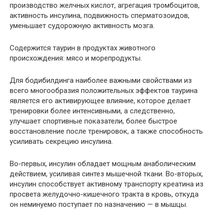
производство желчных кислот, агрегация тромбоцитов,
активность инсулина, подвижность сперматозоидов,
уменьшает судорожную активность мозга.
Содержится таурин в продуктах животного
происхождения: мясо и морепродукты.
Для бодибилдинга наиболее важными свойствами из
всего многообразия положительных эффектов таурина
является его активирующее влияние, которое делает
тренировки более интенсивными, а следственно,
улучшает спортивные показатели, более быстрое
восстановление после тренировок, а также способность
усиливать секрецию инсулина.
Во-первых, инсулин обладает мощным анаболическим
действием, усиливая синтез мышечной ткани. Во-вторых,
инсулин способствует активному транспорту креатина из
просвета желудочно-кишечного тракта в кровь, откуда
он неминуемо поступает по назначению — в мышцы.