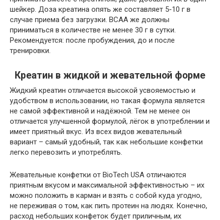
шейкер. Доза креатина опять же составляет 5-10 г в
случае приема без загрузки. BCAA же должны
приниматься в количестве не менее 30 г в сутки.
Рекомендуется: после пробуждения, до и после
тренировки.
Креатин в жидкой и жевательной форме
Жидкий креатин отличается высокой усвояемостью и
удобством в использовании, но такая формула является
не самой эффективной и надёжной. Тем не менее он
отличается улучшенной формулой, лёгок в употреблении и
имеет приятный вкус. Из всех видов жевательный
вариант – самый удобный, так как небольшие конфетки
легко перевозить и употреблять.
Жевательные конфетки от BioTech USA отличаются
приятным вкусом и максимальной эффективностью – их
можно положить в карман и взять с собой куда угодно,
не переживая о том, как пить протеин на людях. Конечно,
расход небольших конфеток будет приличным, их