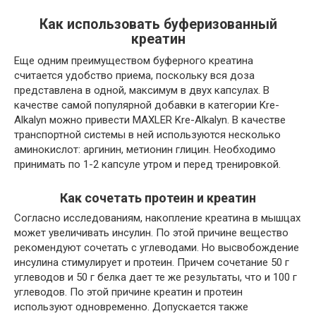
Как использовать буферизованный
креатин
Еще одним преимуществом буферного креатина
считается удобство приема, поскольку вся доза
представлена в одной, максимум в двух капсулах. В
качестве самой популярной добавки в категории Kre-
Alkalyn можно привести MAXLER Kre-Alkalyn. В качестве
транспортной системы в ней используются несколько
аминокислот: аргинин, метионин глицин. Необходимо
принимать по 1-2 капсуле утром и перед тренировкой.
Как сочетать протеин и креатин
Согласно исследованиям, накопление креатина в мышцах
может увеличивать инсулин. По этой причине вещество
рекомендуют сочетать с углеводами. Но высвобождение
инсулина стимулирует и протеин. Причем сочетание 50 г
углеводов и 50 г белка дает те же результаты, что и 100 г
углеводов. По этой причине креатин и протеин
используют одновременно. Допускается также