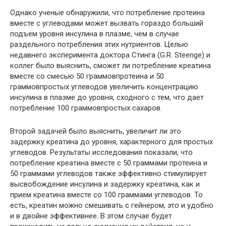
Однако ученые обнаружили, что потребление протеина
вместе с углеводами может вызвать гораздо больший
подъем уровня инсулина в плазме, чем в случае
раздельного потребления этих нутриентов. Целью
недавнего эксперимента доктора Стинга (G.R. Steenge) и
коллег было выяснить, сможет ли потребление креатина
вместе со смесью 50 граммовпротеина и 50
граммовпростых углеводов увеличить концентрацию
инсулина в плазме до уровня, сходного с тем, что дает
потребление 100 граммовпростых сахаров.
Второй задачей было выяснить, увеличит ли это
задержку креатина до уровня, характерного для простых
углеводов. Результаты исследования показали, что
потребление креатина вместе с 50 граммами протеина и
50 граммами углеводов также эффективно стимулирует
высвобождение инсулина и задержку креатина, как и
прием креатина вместе со 100 граммами углеводов. То
есть, креатин можно смешивать с гейнером, это и удобно
и в двойне эффективнее. В этом случае будет