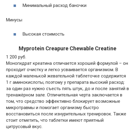
Минимальный расход баночки
Минусы
Высокая стоимость
Myprotein Creapure Chewable Creatine
1 200 руб.
Моногидрат креатина отличается хорошей формулой – он
проходит очистку и легко усваивается организмом. В
каждой маленькой жевательной таблеточке содержится
1 г аминокислоты, поэтому у препарата высокий расход:
за один раз нужно съесть пять штук, до и после занятий в
тренажёрном зале. Отличительная черта заключается в
том, что средство эффективно блокирует возможные
микротравмы и помогает организму быстро
восстановиться после изнурительных тренировок. Также
стоит отметить, что таблетки имеют приятный
цитрусовый вкус.