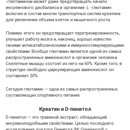
-глютамином может даже предотвращать начало
инсулинового дисбаланса в организме. L -глютамин
включен в состав многих транспортных систем креатина
для увеличения объема клеток и мышечного роста.
Помимо этого он предотвращает перетренированность,
улучшает работу мозга и, наконец, хорошо известен
своими антикатаболическими и иммунностимулирующими
свойствами. Вообще глютамин является одной из самых
распространенных аминокислот в организме человека.
Скелетные мышцы состоят из него на 60%. Кроме того, в
структуре свободно циркулирующих аминокислот он
составляет 20%.
Сегодня глютамин — одна из самых распространенных
составляющих спортивного питания.
Креатин и D-пинитол
D-пинитол — это травяной экстракт, обладающий
инсулиноподобными свойствами. Целью последнего
исследования доктора Гринвуда (М. Greenwood) с