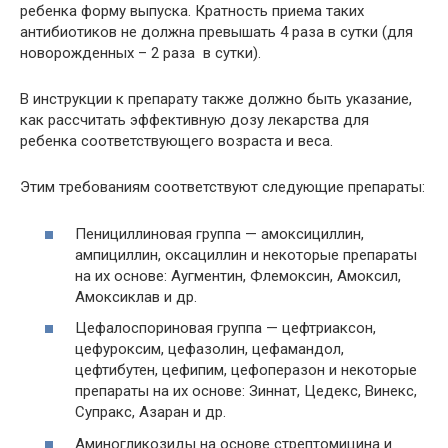
ребенка форму выпуска. Кратность приема таких
антибиотиков не должна превышать 4 раза в сутки (для
новорожденных – 2 раза в сутки).
В инструкции к препарату также должно быть указание,
как рассчитать эффективную дозу лекарства для
ребенка соответствующего возраста и веса.
Этим требованиям соответствуют следующие препараты:
Пенициллиновая группа — амоксициллин,
ампициллин, оксациллин и некоторые препараты
на их основе: Аугментин, Флемоксин, Амоксил,
Амоксиклав и др.
Цефалоспориновая группа — цефтриаксон,
цефуроксим, цефазолин, цефамандол,
цефтибутен, цефипим, цефоперазон и некоторые
препараты на их основе: Зиннат, Цедекс, Винекс,
Супракс, Азаран и др.
Аминогликозиды на основе стрептомицина и