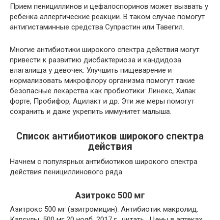
Прием пенициллинов и цефалоспоринов может вызвать у
ребенка аллергические реакции. В таком случае помогут
антигистаминные средства Супрастин или Тавегил.
Многие антибиотики широкого спектра действия могут
привести к развитию дисбактериоза и кандидоза
влагалища у девочек. Улучшить пищеварение и
нормализовать микрофлору организма помогут такие
безопасные лекарства как пробиотики: Линекс, Хилак
форте, Пробифор, Ацилакт и др. Эти же меры помогут
сохранить и даже укрепить иммунитет малыша.
Список антибиотиков широкого спектра
действия
Начнем с популярных антибиотиков широкого спектра
действия пенициллинового ряда.
Азитрокс 500 мг
Азитрокс 500 мг (азитромицин): Антибиотик макролид.
Капсулы. 500 мг 20 нояб. 2017 г.. читать.. Цены в аптеках