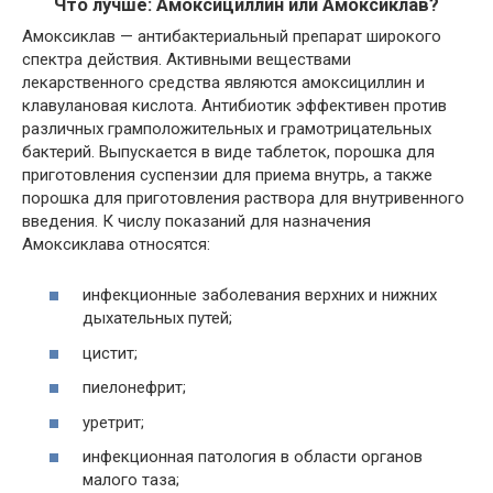
Что лучше: Амоксициллин или Амоксиклав?
Амоксиклав — антибактериальный препарат широкого
спектра действия. Активными веществами
лекарственного средства являются амоксициллин и
клавулановая кислота. Антибиотик эффективен против
различных грамположительных и грамотрицательных
бактерий. Выпускается в виде таблеток, порошка для
приготовления суспензии для приема внутрь, а также
порошка для приготовления раствора для внутривенного
введения. К числу показаний для назначения
Амоксиклава относятся:
инфекционные заболевания верхних и нижних
дыхательных путей;
цистит;
пиелонефрит;
уретрит;
инфекционная патология в области органов
малого таза;