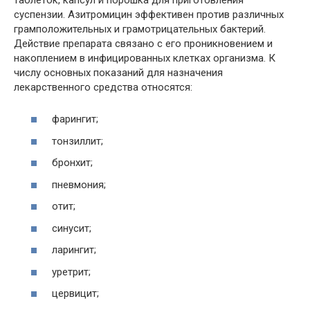
суспензии. Азитромицин эффективен против различных
грамположительных и грамотрицательных бактерий.
Действие препарата связано с его проникновением и
накоплением в инфицированных клетках организма. К
числу основных показаний для назначения
лекарственного средства относятся:
фарингит;
тонзиллит;
бронхит;
пневмония;
отит;
синусит;
ларингит;
уретрит;
цервицит;