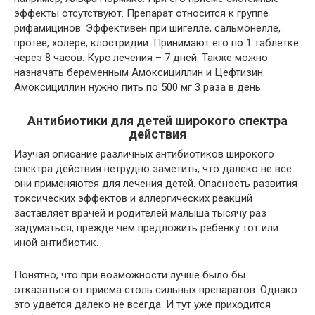
эффекты отсутствуют. Препарат относится к группе
рифамицинов. Эффективен при шигелле, сальмонелле,
протее, холере, клостридии. Принимают его по 1 таблетке
через 8 часов. Курс лечения – 7 дней. Также можно
назначать беременным Амоксициллин и Цефтизин.
Амоксициллин нужно пить по 500 мг 3 раза в день.
Антибиотики для детей широкого спектра
действия
Изучая описание различных антибиотиков широкого
спектра действия нетрудно заметить, что далеко не все
они применяются для лечения детей. Опасность развития
токсических эффектов и аллергических реакций
заставляет врачей и родителей малыша тысячу раз
задуматься, прежде чем предложить ребенку тот или
иной антибиотик.
Понятно, что при возможности лучше было бы
отказаться от приема столь сильных препаратов. Однако
это удается далеко не всегда. И тут уже приходится