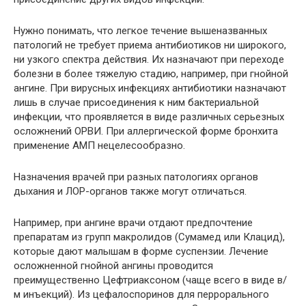
Нужно понимать, что легкое течение вышеназванных
патологий не требует приема антибиотиков ни широкого,
ни узкого спектра действия. Их назначают при переходе
болезни в более тяжелую стадию, например, при гнойной
ангине. При вирусных инфекциях антибиотики назначают
лишь в случае присоединения к ним бактериальной
инфекции, что проявляется в виде различных серьезных
осложнений ОРВИ. При аллергической форме бронхита
применение АМП нецелесообразно.
Назначения врачей при разных патологиях органов
дыхания и ЛОР-органов также могут отличаться.
Например, при ангине врачи отдают предпочтение
препаратам из групп макролидов (Сумамед или Клацид),
которые дают малышам в форме суспензии. Лечение
осложненной гнойной ангины проводится
преимущественно Цефтриаксоном (чаще всего в виде в/
м инъекций). Из цефалоспоринов для перрорального