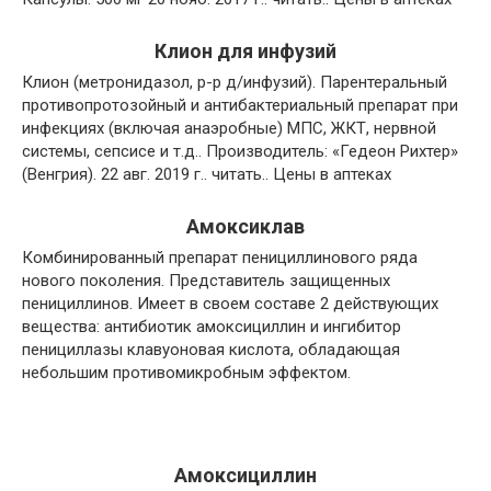
Клион для инфузий
Клион (метронидазол, р-р д/инфузий). Парентеральный
противопротозойный и антибактериальный препарат при
инфекциях (включая анаэробные) МПС, ЖКТ, нервной
системы, сепсисе и т.д.. Производитель: «Гедеон Рихтер»
(Венгрия). 22 авг. 2019 г.. читать.. Цены в аптеках
Амоксиклав
Комбинированный препарат пенициллинового ряда
нового поколения. Представитель защищенных
пенициллинов. Имеет в своем составе 2 действующих
вещества: антибиотик амоксициллин и ингибитор
пенициллазы клавуоновая кислота, обладающая
небольшим противомикробным эффектом.
Амоксициллин