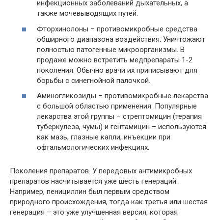
инфекционных заболеваний дыхательных, а
также мочевыводящих путей.
Фторхинолоны – противомикробные средства
обширного диапазона воздействия. Уничтожают
полностью патогенные микроорганизмы. В
продаже можно встретить медпрепараты 1-2
поколения. Обычно врачи их приписывают для
борьбы с синегнойной палочкой.
Аминогликозиды – противомикробные лекарства
с большой областью применения. Популярные
лекарства этой группы – стрептомицин (терапия
туберкулеза, чумы) и гентамицин – используются
как мазь, глазные капли, инъекции при
офтальмологических инфекциях.
Поколения препаратов. У передовых антимикробных
препаратов насчитывается уже шесть генераций.
Например, пенициллин был первым средством
природного происхождения, тогда как третья или шестая
генерация – это уже улучшенная версия, которая