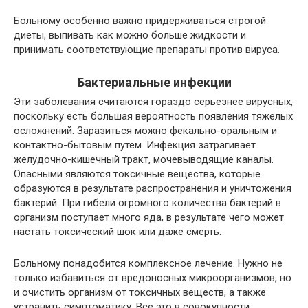
Больному особенно важно придерживаться строгой
диеты, выпивать как можно больше жидкости и
принимать соответствующие препараты против вируса.
Бактериальные инфекции
Эти заболевания считаются гораздо серьезнее вирусных,
поскольку есть большая вероятность появления тяжелых
осложнений. Заразиться можно фекально-оральным и
контактно-бытовым путем. Инфекция затрагивает
желудочно-кишечный тракт, мочевыводящие каналы.
Опасными являются токсичные вещества, которые
образуются в результате распространения и уничтожения
бактерий. При гибели огромного количества бактерий в
организм поступает много яда, в результате чего может
настать токсический шок или даже смерть.
Больному понадобится комплексное лечение. Нужно не
только избавиться от вредоносных микроорганизмов, но
и очистить организм от токсичных веществ, а также
устранить симптоматику. Все это в совокупности