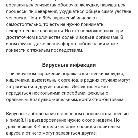
воспаляться слизистая оболочка желудка, нарушаться
процессы пищеварения, ухудшаться общее самочувствие
человека. Почти 90% заражений исчезают
самостоятельно, то есть не нужно принимать
лекарственные препараты. Но это возможно лишь при
достаточном количестве солей и воды в организме. В
ином случае даже легкая форма заболевания может
привести к тяжелым последствиям.
Вирусные инфекции
При вирусном заражении поражаются стенки желудка,
кишечника, дыхательных органов, в редких случаях могут
затрагиваться другие органы. Инфекция может
передаться несколькими способами: фекально-
оральным, воздушно-капельным, контактно-бытовым.
Вирусные заболевания в основном проявляются осенью
и зимой. На выздоровление нужно около недели. Но
дальнейшие 3-4 недели человек является носителем
вируса и от него могут заразиться другие.