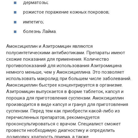
дерматозы;
рожистое поражение кожных покровов;
импетиго;
болезнь Лайма.
Амоксициллин и Азитромицин являются
полусинтетическими антибиотиками. Препараты имеют
схожие показания для применения. Количество
противопоказаний для использования Азитромицина
немного меньше, чем у Амоксициллина. Это позволяет
использовать макролид при большем числе заболеваний.
Амоксициллин быстрее концентрируется в организме.
Азитромицин выпускается в форме таблеток, капсул и
порошка для приготовления суспензии. Амоксициллин
производится в виде капсул и гранул для приготовления
суспензии. Перед тем как приобрести какой-либо из
перечисленных препаратов, рекомендуется
проконсультироваться с врачом. Специалист сможет
провести необходимую диагностику и определить
дозировку, кратность приема, а также