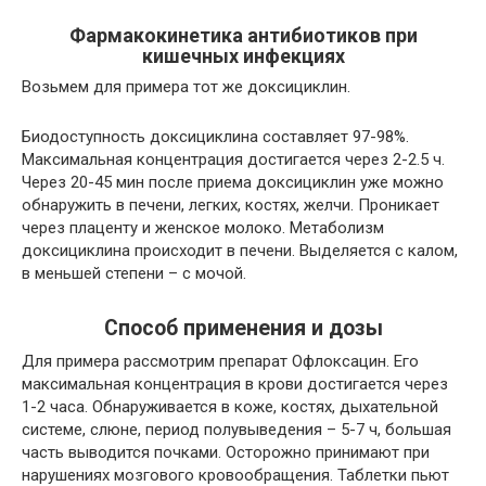
Фармакокинетика антибиотиков при
кишечных инфекциях
Возьмем для примера тот же доксициклин.
Биодоступность доксициклина составляет 97-98%.
Максимальная концентрация достигается через 2-2.5 ч.
Через 20-45 мин после приема доксициклин уже можно
обнаружить в печени, легких, костях, желчи. Проникает
через плаценту и женское молоко. Метаболизм
доксициклина происходит в печени. Выделяется с калом,
в меньшей степени – с мочой.
Способ применения и дозы
Для примера рассмотрим препарат Офлоксацин. Его
максимальная концентрация в крови достигается через
1-2 часа. Обнаруживается в коже, костях, дыхательной
системе, слюне, период полувыведения – 5-7 ч, большая
часть выводится почками. Осторожно принимают при
нарушениях мозгового кровообращения. Таблетки пьют