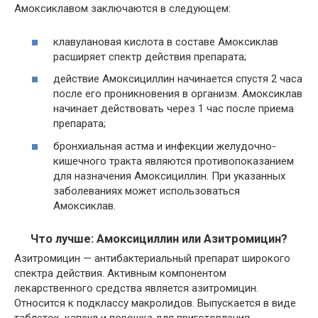
Амоксиклавом заключаются в следующем:
клавулановая кислота в составе Амоксиклав
расширяет спектр действия препарата;
действие Амоксициллин начинается спустя 2 часа
после его проникновения в организм. Амоксиклав
начинает действовать через 1 час после приема
препарата;
бронхиальная астма и инфекции желудочно-
кишечного тракта являются противопоказанием
для назначения Амоксициллин. При указанных
заболеваниях может использоваться
Амоксиклав.
Что лучше: Амоксициллин или Азитромицин?
Азитромицин — антибактериальный препарат широкого
спектра действия. Активным компонентом
лекарственного средства является азитромицин.
Относится к подклассу макролидов. Выпускается в виде
таблеток, капсул и порошка для приготовления