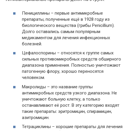
Пенициллины – первые антимикробные
препараты, полученные ещё в 1928 году из
биологического вещества (грибы Penicillium).
Долго оставались самым популярным
медикаментом для лечения инфекционных
болезней.
Цефалоспорины – относятся к группе самых
сильных противомикробных средств обширного
диапазона применения. Полностью уничтожают
патогенную флору, хорошо переносятся
человеком.
Макролиды – это название группы
антимикробных средств узкого диапазона. Не
уничтожают больную клетку, а только
останавливают её рост. В эту категорию входят
такие препараты: эритромицин, спирамицин,
азитромицин.
Тетрациклины – хорошие препараты для лечения