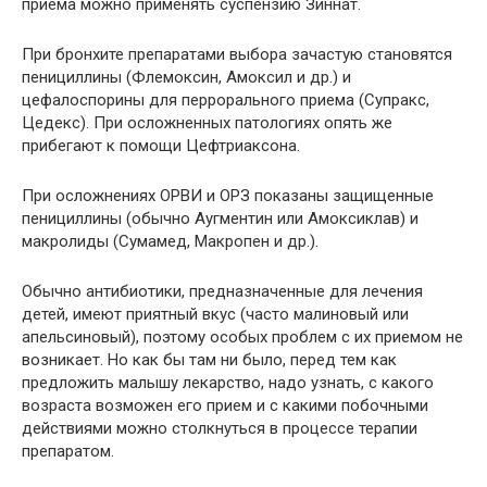
приема можно применять суспензию Зиннат.
При бронхите препаратами выбора зачастую становятся
пенициллины (Флемоксин, Амоксил и др.) и
цефалоспорины для перрорального приема (Супракс,
Цедекс). При осложненных патологиях опять же
прибегают к помощи Цефтриаксона.
При осложнениях ОРВИ и ОРЗ показаны защищенные
пенициллины (обычно Аугментин или Амоксиклав) и
макролиды (Сумамед, Макропен и др.).
Обычно антибиотики, предназначенные для лечения
детей, имеют приятный вкус (часто малиновый или
апельсиновый), поэтому особых проблем с их приемом не
возникает. Но как бы там ни было, перед тем как
предложить малышу лекарство, надо узнать, с какого
возраста возможен его прием и с какими побочными
действиями можно столкнуться в процессе терапии
препаратом.