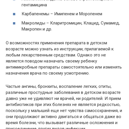
гентамицина
Карбапенемы – Имипенем и Моропенем
Макролиды – Кларитромицин, Клацид, Сумамед,
Макропен и др.
О возможностях применения препарата в детском
возрасте можно узнать из инструкции, прилагаемой к
любым лекарственным средствам. Однако это не
является поводом назначать своему ребенку
антимикробные препараты самостоятельно или изменять
назначения врача по своему усмотрению.
Частые ангины, бронхиты, воспаление легких, отиты,
различные простудные заболевания в детском возрасте
давно уже не удивляют ни врачей, ни родителей. И прием
антибиотиков при этих болезнях не является редкостью,
поскольку у малышей еще нет чувства самосохранения, и
они продолжают активно двигаться и общаться даже во
время болезни, что вызывает различные осложнения и
присоединение других видов инфекции.