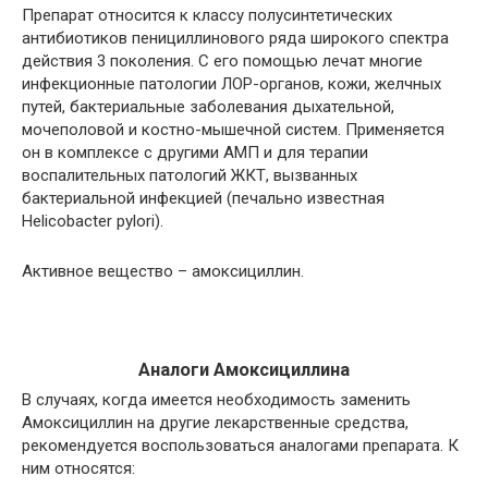
Препарат относится к классу полусинтетических
антибиотиков пенициллинового ряда широкого спектра
действия 3 поколения. С его помощью лечат многие
инфекционные патологии ЛОР-органов, кожи, желчных
путей, бактериальные заболевания дыхательной,
мочеполовой и костно-мышечной систем. Применяется
он в комплексе с другими АМП и для терапии
воспалительных патологий ЖКТ, вызванных
бактериальной инфекцией (печально известная
Helicobacter pylori).
Активное вещество – амоксициллин.
Аналоги Амоксициллина
В случаях, когда имеется необходимость заменить
Амоксициллин на другие лекарственные средства,
рекомендуется воспользоваться аналогами препарата. К
ним относятся: