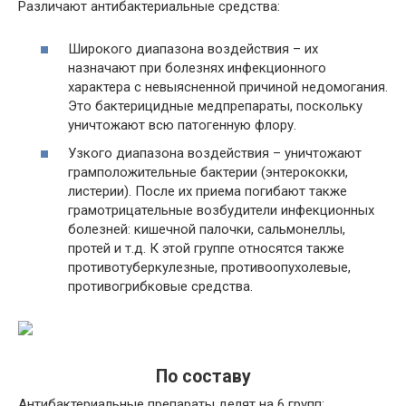
Различают антибактериальные средства:
Широкого диапазона воздействия – их
назначают при болезнях инфекционного
характера с невыясненной причиной недомогания.
Это бактерицидные медпрепараты, поскольку
уничтожают всю патогенную флору.
Узкого диапазона воздействия – уничтожают
грамположительные бактерии (энтерококки,
листерии). После их приема погибают также
грамотрицательные возбудители инфекционных
болезней: кишечной палочки, сальмонеллы,
протей и т.д. К этой группе относятся также
противотуберкулезные, противоопухолевые,
противогрибковые средства.
По составу
Антибактериальные препараты делят на 6 групп: