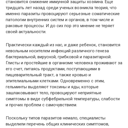
становится снижение иммунной защиты хозяина. Еще
тридцать лет назад среди ученых возникла теория, что
именно паразиты провоцируют серьезные соматические
патологии внутренних систем и органов, в том числе и
раковые процессы. И до сих пор это мнение не теряет
своей актуальности.
Практически каждый из нас, и даже ребенок, становится
невольным носителем инфекций различного генеза
бактериальной, вирусной, грибковой и паразитарной.
Глисты и простейшие в организме человека проживают за
его счет, питаясь продуктами, поступающими в
пищеварительный тракт, а также кровью и
эпителиальными клетками. Одновременно с этим,
гельминты выделяют токсины и яды, которые
зашлаковывают тело, провоцируют неприятные
симптомы в виде субфебрильной температуры, слабости
и прочих проблем с самочувствием.
Поскольку типов паразитов немало, специалисты
выделили перечень общих клинических симптомов,