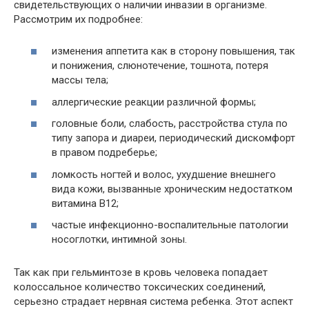
свидетельствующих о наличии инвазии в организме.
Рассмотрим их подробнее:
изменения аппетита как в сторону повышения, так
и понижения, слюнотечение, тошнота, потеря
массы тела;
аллергические реакции различной формы;
головные боли, слабость, расстройства стула по
типу запора и диареи, периодический дискомфорт
в правом подреберье;
ломкость ногтей и волос, ухудшение внешнего
вида кожи, вызванные хроническим недостатком
витамина В12;
частые инфекционно-воспалительные патологии
носоглотки, интимной зоны.
Так как при гельминтозе в кровь человека попадает
колоссальное количество токсических соединений,
серьезно страдает нервная система ребенка. Этот аспект