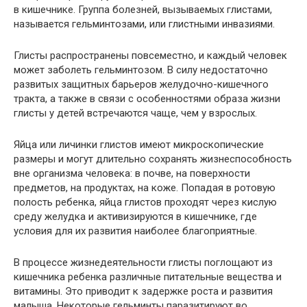
в кишечнике. Группа болезней, вызываемых глистами,
называется гельминтозами, или глистными инвазиями.
Глисты распространены повсеместно, и каждый человек
может заболеть гельминтозом. В силу недостаточно
развитых защитных барьеров желудочно-кишечного
тракта, а также в связи с особенностями образа жизни
глисты у детей встречаются чаще, чем у взрослых.
Яйца или личинки глистов имеют микроскопические
размеры и могут длительно сохранять жизнеспособность
вне организма человека: в почве, на поверхности
предметов, на продуктах, на коже. Попадая в ротовую
полость ребенка, яйца глистов проходят через кислую
среду желудка и активизируются в кишечнике, где
условия для их развития наиболее благоприятные.
В процессе жизнедеятельности глисты поглощают из
кишечника ребенка различные питательные вещества и
витамины. Это приводит к задержке роста и развития
малыша. Некоторые гельминты паразитируют во