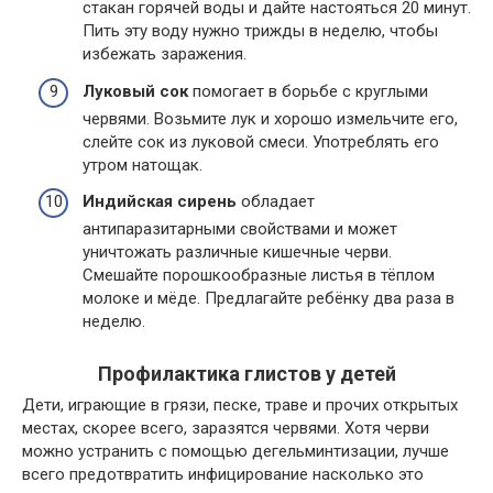
стакан горячей воды и дайте настояться 20 минут.
Пить эту воду нужно трижды в неделю, чтобы
избежать заражения.
Луковый сок
помогает в борьбе с круглыми
червями. Возьмите лук и хорошо измельчите его,
слейте сок из луковой смеси. Употреблять его
утром натощак.
Индийская сирень
обладает
антипаразитарными свойствами и может
уничтожать различные кишечные черви.
Смешайте порошкообразные листья в тёплом
молоке и мёде. Предлагайте ребёнку два раза в
неделю.
Профилактика глистов у детей
Дети, играющие в грязи, песке, траве и прочих открытых
местах, скорее всего, заразятся червями. Хотя черви
можно устранить с помощью дегельминтизации, лучше
всего предотвратить инфицирование насколько это