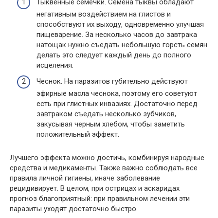
Тыквенные семечки. Семена тыквы обладают
негативным воздействием на глистов и
способствуют их выходу, одновременно улучшая
пищеварение. За несколько часов до завтрака
натощак нужно съедать небольшую горсть семян
делать это следует каждый день до полного
исцеления.
Чеснок. На паразитов губительно действуют
эфирные масла чеснока, поэтому его советуют
есть при глистных инвазиях. Достаточно перед
завтраком съедать несколько зубчиков,
закусывая черным хлебом, чтобы заметить
положительный эффект.
Лучшего эффекта можно достичь, комбинируя народные
средства и медикаменты. Также важно соблюдать все
правила личной гигиены, иначе заболевание
рецидивирует. В целом, при острицах и аскаридах
прогноз благоприятный: при правильном лечении эти
паразиты уходят достаточно быстро.