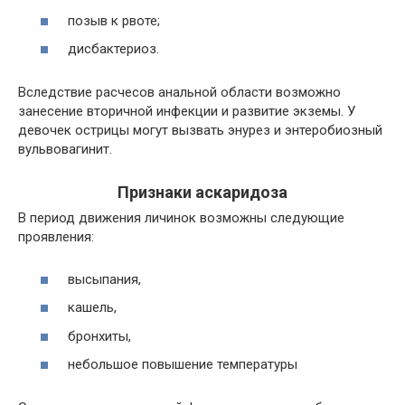
позыв к рвоте;
дисбактериоз.
Вследствие расчесов анальной области возможно
занесение вторичной инфекции и развитие экземы. У
девочек острицы могут вызвать энурез и энтеробиозный
вульвовагинит.
Признаки аскаридоза
В период движения личинок возможны следующие
проявления:
высыпания,
кашель,
бронхиты,
небольшое повышение температуры