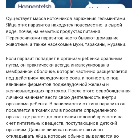
Существует масса источников заражения гельминтами.
Яйца этих паразитов находятся повсеместно: в сырой
воде, почве, на немытых продуктах питания.
Переносчиками паразитов часто бывают домашние
животные, а также насекомые мухи, тараканы, муравьи.
Если паразит попадает в организм ребенка оральным
путем, он практически всегда инкапсулирован в
мембранной оболочке, которая частично расщепляется
под действием желудочного сока, и полностью под
влиянием ферментов поджелудочной железы и
желчевыводящих протоков. После этого освобожденная
личинка начинает вести свою деятельность внутри
организма ребенка. В зависимости от типа паразита он
поселяется в тканях или в просвете определенного
органа, где растет до состояния половой зрелости за
счет питательных веществ, поступающих в детский
организм. Дальше личинка начинает активно
откладывать яйца, которые обычно выделяются во