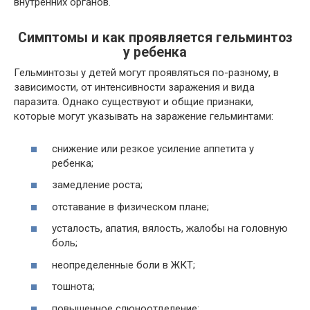
внутренних органов.
Симптомы и как проявляется гельминтоз
у ребенка
Гельминтозы у детей могут проявляться по-разному, в
зависимости, от интенсивности заражения и вида
паразита. Однако существуют и общие признаки,
которые могут указывать на заражение гельминтами:
снижение или резкое усиление аппетита у
ребенка;
замедление роста;
отставание в физическом плане;
усталость, апатия, вялость, жалобы на головную
боль;
неопределенные боли в ЖКТ;
тошнота;
повышенное слюноотделение;