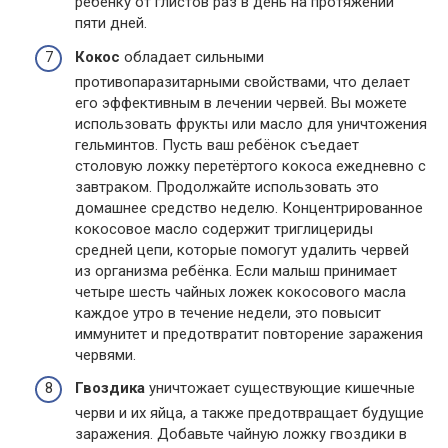
ребёнку от глистов раз в день на протяжении
пяти дней.
Кокос
обладает сильными
противопаразитарными свойствами, что делает
его эффективным в лечении червей. Вы можете
использовать фрукты или масло для уничтожения
гельминтов. Пусть ваш ребёнок съедает
столовую ложку перетёртого кокоса ежедневно с
завтраком. Продолжайте использовать это
домашнее средство неделю. Концентрированное
кокосовое масло содержит триглицериды
средней цепи, которые помогут удалить червей
из организма ребёнка. Если малыш принимает
четыре шесть чайных ложек кокосового масла
каждое утро в течение недели, это повысит
иммунитет и предотвратит повторение заражения
червями.
Гвоздика
уничтожает существующие кишечные
черви и их яйца, а также предотвращает будущие
заражения. Добавьте чайную ложку гвоздики в