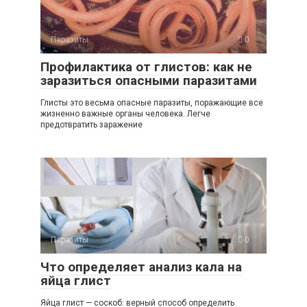
Паразиты
0
Профилактика от глистов: как не
заразиться опасными паразитами
Глисты это весьма опасные паразиты, поражающие все
жизненно важные органы человека. Легче
предотвратить заражение
Паразиты
0
Что определяет анализ кала на
яйца глист
Яйца глист — соскоб: верный способ определить