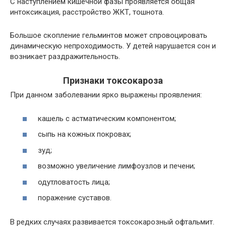
С наступлением кишечной фазы проявляется общая
интоксикация, расстройство ЖКТ, тошнота.
Большое скопление гельминтов может спровоцировать
динамическую непроходимость. У детей нарушается сон и
возникает раздражительность.
Признаки токсокароза
При данном заболевании ярко выражены проявления:
кашель с астматическим компонентом;
сыпь на кожных покровах;
зуд;
возможно увеличение лимфоузлов и печени;
одутловатость лица;
поражение суставов.
В редких случаях развивается токсокарозный офтальмит.