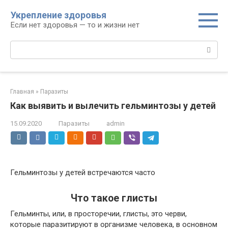
Перейти
Укрепление здоровья
к
Если нет здоровья — то и жизни нет
контенту
Поиск:
Главная
»
Паразиты
Как выявить и вылечить гельминтозы у детей
15.09.2020
Паразиты
admin
Гельминтозы у детей встречаются часто
Что такое глисты
Гельминты, или, в просторечии, глисты, это черви,
которые паразитируют в организме человека, в основном