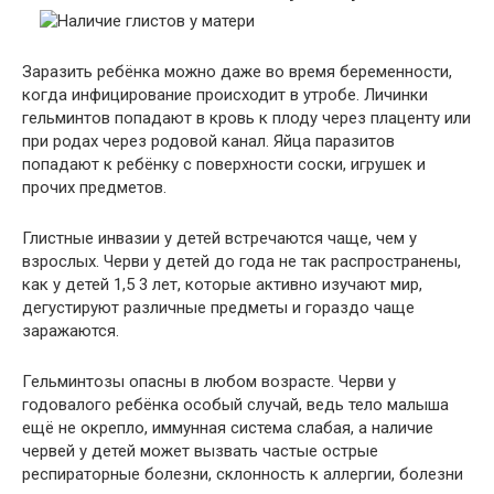
Заразить ребёнка можно даже во время беременности,
когда инфицирование происходит в утробе. Личинки
гельминтов попадают в кровь к плоду через плаценту или
при родах через родовой канал. Яйца паразитов
попадают к ребёнку с поверхности соски, игрушек и
прочих предметов.
Глистные инвазии у детей встречаются чаще, чем у
взрослых. Черви у детей до года не так распространены,
как у детей 1,5 3 лет, которые активно изучают мир,
дегустируют различные предметы и гораздо чаще
заражаются.
Гельминтозы опасны в любом возрасте. Черви у
годовалого ребёнка особый случай, ведь тело малыша
ещё не окрепло, иммунная система слабая, а наличие
червей у детей может вызвать частые острые
респираторные болезни, склонность к аллергии, болезни