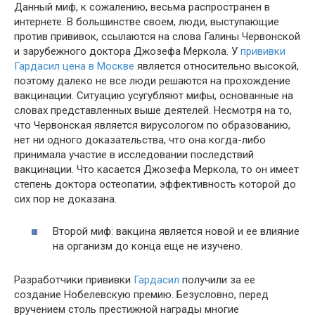
Данный миф, к сожалению, весьма распространен в
интернете. В большинстве своем, люди, выступающие
против прививок, ссылаются на слова Галины Червонской
и зарубежного доктора Джозефа Меркола. У
прививки
Гардасил цена в Москве
является относительно высокой,
поэтому далеко не все люди решаются на прохождение
вакцинации. Ситуацию усугубляют мифы, основанные на
словах представленных выше деятелей. Несмотря на то,
что Червонская является вирусологом по образованию,
нет ни одного доказательства, что она когда-либо
принимала участие в исследовании последствий
вакцинации. Что касается Джозефа Меркола, то он имеет
степень доктора остеопатии, эффективность которой до
сих пор не доказана.
Второй миф: вакцина является новой и ее влияние
на организм до конца еще не изучено.
Разработчики прививки
Гардасил
получили за ее
создание Нобелевскую премию. Безусловно, перед
вручением столь престижной награды многие