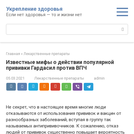
Перейти
Укрепление здоровья
к
Если нет здоровья — то и жизни нет
контенту
Поиск:
Главная
»
Лекарственные препараты
Известные мифы о действии популярной
прививки Гардасил против ВПЧ
05.03.2021
Лекарственные препараты
admin
Не секрет, что в настоящее время многие люди
отказываются от использования прививок и вакцин от
разнообразных заболеваний, вступая в группу так
называемых антипрививочников. К сожалению, отказ
людей от прививок существенно повышает вероятность