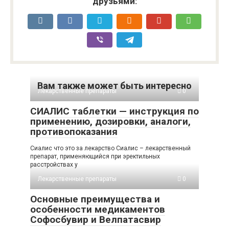
друзьями:
Вам также может быть интересно
Лекарственные препараты
0
СИАЛИС таблетки — инструкция по
применению, дозировки, аналоги,
противопоказания
Сиалис что это за лекарство Сиалис – лекарственный
препарат, применяющийся при эректильных
расстройствах у
Лекарственные препараты
0
Основные преимущества и
особенности медикаментов
Софосбувир и Велпатасвир