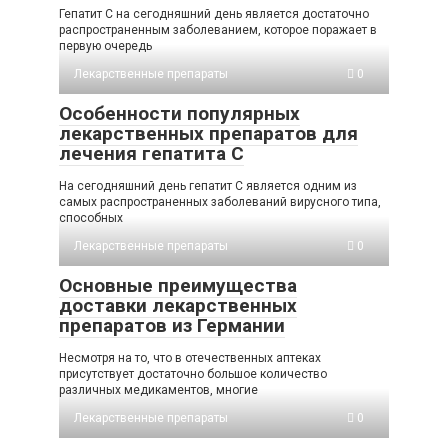
Гепатит С на сегодняшний день является достаточно
распространенным заболеванием, которое поражает в
первую очередь
Лекарственные препараты
0
Особенности популярных
лекарственных препаратов для
лечения гепатита С
На сегодняшний день гепатит С является одним из
самых распространенных заболеваний вирусного типа,
способных
Лекарственные препараты
0
Основные преимущества
доставки лекарственных
препаратов из Германии
Несмотря на то, что в отечественных аптеках
присутствует достаточно большое количество
различных медикаментов, многие
Лекарственные препараты
0