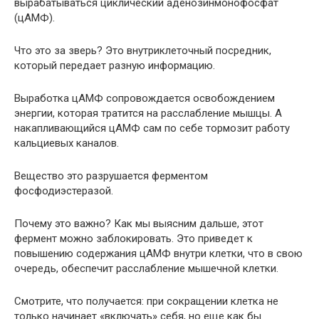
вырабатываться циклический аденозинмонофосфат
(цАМФ).
Что это за зверь? Это внутриклеточный посредник,
который передает разную информацию.
Выработка цАМФ сопровождается освобождением
энергии, которая тратится на расслабление мышцы. А
накапливающийся цАМФ сам по себе тормозит работу
кальциевых каналов.
Вещество это разрушается ферментом
фосфодиэстеразой.
Почему это важно? Как мы выясним дальше, этот
фермент можно заблокировать. Это приведет к
повышению содержания цАМФ внутри клетки, что в свою
очередь, обеспечит расслабление мышечной клетки.
Смотрите, что получается: при сокращении клетка не
только начинает «включать» себя, но еще как бы