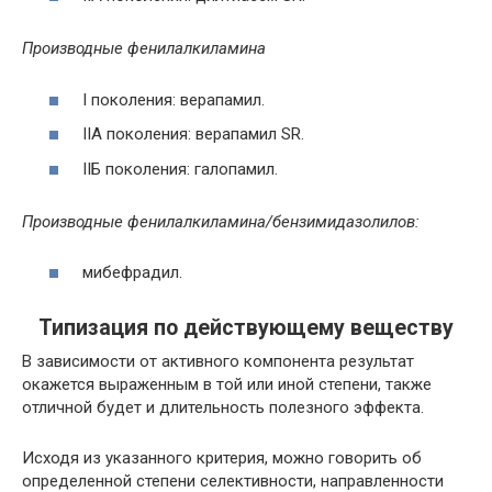
Производные фенилалкиламина
I поколения: верапамил.
IIA поколения: верапамил SR.
IIБ поколения: галопамил.
Производные фенилалкиламина/бензимидазолилов:
мибефрадил.
Типизация по действующему веществу
В зависимости от активного компонента результат
окажется выраженным в той или иной степени, также
отличной будет и длительность полезного эффекта.
Исходя из указанного критерия, можно говорить об
определенной степени селективности, направленности