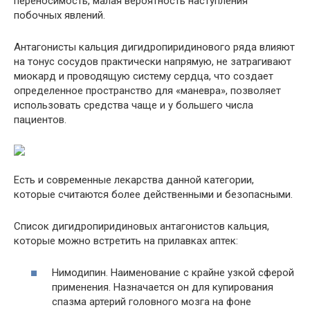
переносимость, малая вероятность наступления
побочных явлений.
Антагонисты кальция дигидропиридинового ряда влияют
на тонус сосудов практически напрямую, не затрагивают
миокард и проводящую систему сердца, что создает
определенное пространство для «маневра», позволяет
использовать средства чаще и у большего числа
пациентов.
Есть и современные лекарства данной категории,
которые считаются более действенными и безопасными.
Список дигидропиридиновых антагонистов кальция,
которые можно встретить на прилавках аптек:
Нимодипин
. Наименование с крайне узкой сферой
применения. Назначается он для купирования
спазма артерий головного мозга на фоне