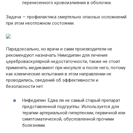
перенесенного кровоизлияния в оболочки.
Задача — профилактика смертельно опасных осложнений
при этом неотложном состоянии.
Парадоксально, но врачи и сами производители не
рекомендуют назначать Нимодипин для лечения
цереброваскулярной недостаточности
, также не стоит
применять медикамент при инсульте и после него, потому
как клинические испытания в этом направлении не
проводились, сведений об эффективности и
безопасности нет.
Нифедипин
. Едва ли не самый старый препарат
представленной подгруппы. Используется для
терапии артериальной гипертензии, первичной или
симптоматической
, обусловленной прочими
болезнями.