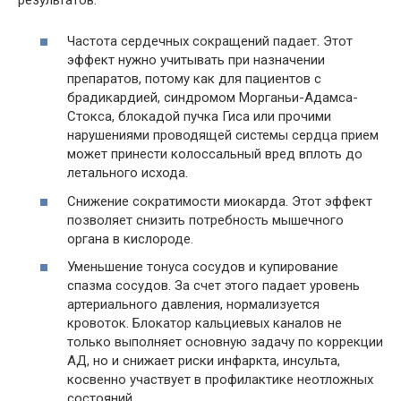
Частота сердечных сокращений падает. Этот
эффект нужно учитывать при назначении
препаратов, потому как для пациентов с
брадикардией,
синдромом Морганьи-Адамса-
Стокса
, блокадой пучка Гиса или прочими
нарушениями проводящей системы сердца прием
может принести колоссальный вред вплоть до
летального исхода.
Снижение сократимости миокарда. Этот эффект
позволяет снизить потребность мышечного
органа в кислороде.
Уменьшение тонуса сосудов и купирование
спазма сосудов
. За счет этого падает уровень
артериального давления, нормализуется
кровоток. Блокатор кальциевых каналов не
только выполняет основную задачу по коррекции
АД, но и снижает риски инфаркта, инсульта,
косвенно участвует в профилактике неотложных
состояний.