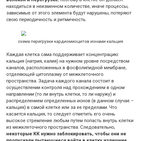
находиться в неизменном количестве, иначе процессы,
зависимые от этого элемента будут нарушены, потеряют
свою периодичность и ритмичность.
схема перегрузки кардиомиоцитов ионами кальция
Каждая клетка сама поддерживает концентрацию
кальция (натрия, калия) на нужном уровне посредством
каналов, расположенных в фосфолипидной мембране,
отделяющей цитоплазму от межклеточного
пространства. Задача каждого канала состоит в
осуществлении контроля над прохождением в одном
направлении (то ли внутрь клетки, то ли наружу) и
распределением определенных ионов (в данном случае –
кальция) в самой клетке или за ее пределами. Что
касается кальция, то следует отметить его очень
высокое стремление любым путем попасть внутрь клетки
из межклеточного пространства. Следовательно,
некоторые КК нужно заблокировать, чтобы они не
пропускали пытающиеся войти в клетку излишние