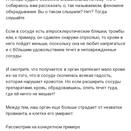
собираюсь вам рассказать о, так называемом,
феномене
обкрадывания.
Вы о таком слышали? Нет? Тогда
слушайте.
Если в сосуде есть атеросклеротические бляшки, тромбы
или, к примеру, он сдавлен снаружи опухолью, то крови в
него пойдет меньше, поскольку она не любит напрягаться
и с бОльшим удовольствием течет в неповрежденные
сосуды.
И смотрите, что получается: в орган притекает мало крови
из-за того, что в сосуде скопилась всякая гадость,
которая нарушает кровоток. Но если расширить сосуды
препаратами, кровь, обрадовавшись, опять течет туда,
где ей ничто не мешает!
Между тем, наш орган еще больше страдает от нехватки
провианта, и клетки его умирают.
Рассмотрим на конкретном примере.