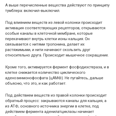
А выше перечисленные вещества действуют по принципу
тумблера: включил-выключил.
Под влиянием веществ из левой колонки происходит
активация соответствующих рецепторов, открываются
особые каналы в клеточной мембране, которые
перекачивают внутрь клетки ионы кальция. Он
связывается с нитями тропонина, делает их
растяжимыми, и нити начинают скользить друг
относительно друга. Происходит мышечное сокращение.
Кроме того, активируется фермент фосфодиэстераза, и в
клетке снижается количество циклического
аденозинмонофосфата (цАМФ). Не пугайтесь, дальше
объясню, что это, и как работает.
Под действием веществ из правой колонки происходит
обратный процесс: закрываются каналы для кальция, а
из АТФ, основного источника энергии в клетке, под
действием фермента аденилатциклазы начинает