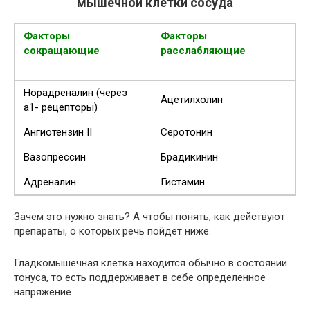
мышечной клетки сосуда
Факторы
Факторы
сокращающие
расслабляющие
Норадреналин (через
Ацетилхолин
а1- рецепторы)
Ангиотензин II
Серотонин
Вазопрессин
Брадикинин
Адреналин
Гистамин
Зачем это нужно знать? А чтобы понять, как действуют
препараты, о которых речь пойдет ниже.
Гладкомышечная клетка находится обычно в состоянии
тонуса, то есть поддерживает в себе определенное
напряжение.