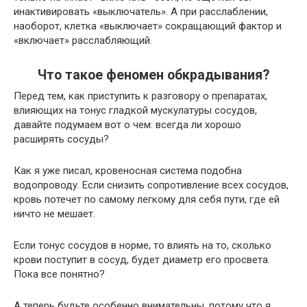
инактивировать «выключатель». А при расслаблении,
наоборот, клетка «выключает» сокращающий фактор и
«включает» расслабляющий.
Что такое феномен обкрадывания?
Перед тем, как приступить к разговору о препаратах,
влияющих на тонус гладкой мускулатуры сосудов,
давайте подумаем вот о чем: всегда ли хорошо
расширять сосуды?
Как я уже писал, кровеносная система подобна
водопроводу. Если снизить сопротивление всех сосудов,
кровь потечет по самому легкому для себя пути, где ей
ничто не мешает.
Если тонус сосудов в норме, то влиять на то, сколько
крови поступит в сосуд, будет диаметр его просвета.
Пока все понятно?
А теперь будьте особенно внимательны, потому что я