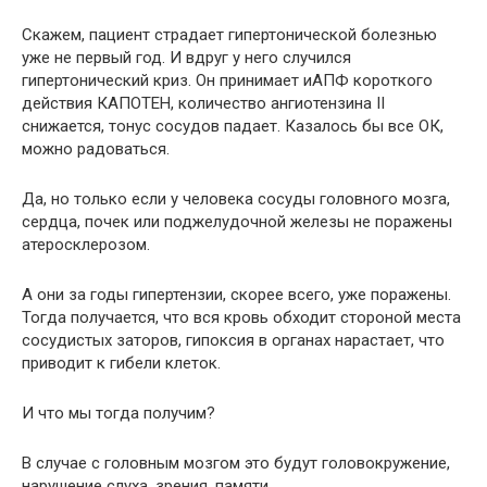
Скажем, пациент страдает гипертонической болезнью
уже не первый год. И вдруг у него случился
гипертонический криз. Он принимает иАПФ короткого
действия КАПОТЕН, количество ангиотензина II
снижается, тонус сосудов падает. Казалось бы все ОК,
можно радоваться.
Да, но только если у человека сосуды головного мозга,
сердца, почек или поджелудочной железы не поражены
атеросклерозом.
А они за годы гипертензии, скорее всего, уже поражены.
Тогда получается, что вся кровь обходит стороной места
сосудистых заторов, гипоксия в органах нарастает, что
приводит к гибели клеток.
И что мы тогда получим?
В случае с головным мозгом это будут головокружение,
нарушение слуха, зрения, памяти.