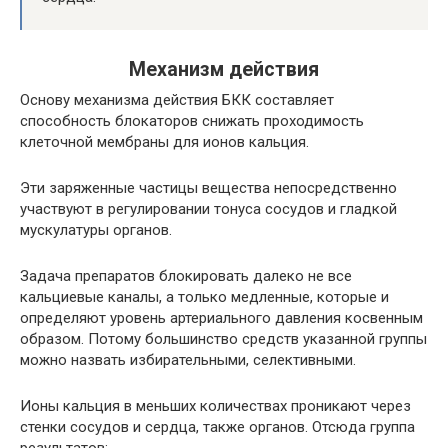
Механизм действия
Основу механизма действия БКК составляет
способность блокаторов снижать проходимость
клеточной мембраны для ионов кальция.
Эти заряженные частицы вещества непосредственно
участвуют в регулировании тонуса сосудов и гладкой
мускулатуры органов.
Задача препаратов блокировать далеко не все
кальциевые каналы, а только медленные, которые и
определяют уровень артериального давления косвенным
образом.
Потому большинство средств указанной группы
можно назвать избирательными, селективными.
Ионы кальция в меньших количествах проникают через
стенки сосудов и сердца, также органов. Отсюда группа
результатов: