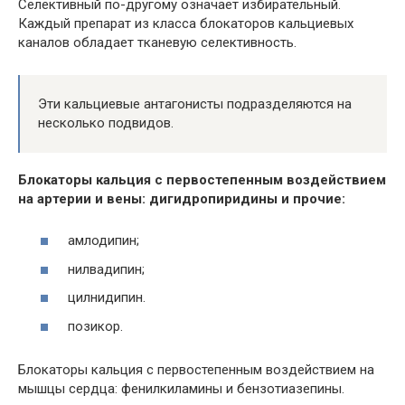
Селективный по-другому означает избирательный.
Каждый препарат из класса блокаторов кальциевых
каналов обладает тканевую селективность.
Эти кальциевые антагонисты подразделяются на
несколько подвидов.
Блокаторы кальция с первостепенным воздействием
на артерии и вены: дигидропиридины и прочие:
амлодипин;
нилвадипин;
цилнидипин.
позикор.
Блокаторы кальция с первостепенным воздействием на
мышцы сердца: фенилкиламины и бензотиазепины.