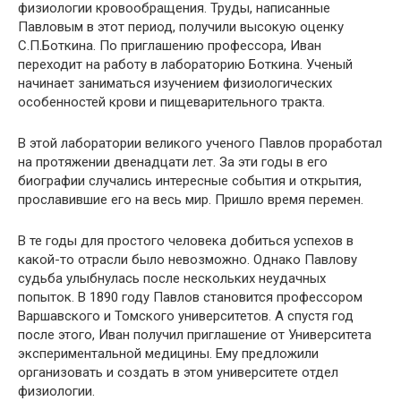
физиологии кровообращения. Труды, написанные
Павловым в этот период, получили высокую оценку
С.П.Боткина. По приглашению профессора, Иван
переходит на работу в лабораторию Боткина. Ученый
начинает заниматься изучением физиологических
особенностей крови и пищеварительного тракта.
В этой лаборатории великого ученого Павлов проработал
на протяжении двенадцати лет. За эти годы в его
биографии случались интересные события и открытия,
прославившие его на весь мир. Пришло время перемен.
В те годы для простого человека добиться успехов в
какой-то отрасли было невозможно. Однако Павлову
судьба улыбнулась после нескольких неудачных
попыток. В 1890 году Павлов становится профессором
Варшавского и Томского университетов. А спустя год
после этого, Иван получил приглашение от Университета
экспериментальной медицины. Ему предложили
организовать и создать в этом университете отдел
физиологии.