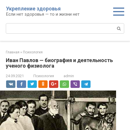
Перейти
Укрепление здоровья
к
Если нет здоровья — то и жизни нет
контенту
Поиск:
Главная
»
Психология
Иван Павлов — биография и деятельность
ученого физиолога
24.09.2021
Психология
admin