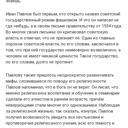
знаешь.
Иван Павлов был первым, кто открыто назвал советский
государственный режим фашизмом. И это он написал не
где-нибудь, а в своём письме правительству от 1934 года.
Во многих своих письмах он критиковал советскую
власть и отмечал, что не признаёт её. Один из главных
пороков советской власти, по его словам, заключался в
том, что при ней государство неимоверно возвеличено, а
человек не имеет никакой ценности. Такое государство,
по его словам, долго не протянет.
Павлову также пришлось неоднократно развенчивать
мифы, сложившиеся по поводу его религиозности.
Павлов напоминал, что в бога он не верит. Он писал, что
именно религиозное воспитание и обучение в семинарии
сделали его атеистом в раннем возрасте, причём
неверующими стали многие его однокашники. Наблюдая
за религиозной жизнью, так сказать, изнутри, Павлов
получил возможность увидеть все нестыковки и
противоречия религиозного учения, всю его темноту и