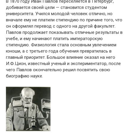
В 1870 году Иван Павлов переселяется в Петербург,
добивается своей цели — становится студентом
университета. Учился молодой человек отлично, но
вначале ему не платили стипендию по причине того, что
он оформлял перевод с одного на другой факультет.
Павлов продолжает показывать отличные результаты в
учебе, и ему начинают платить императорскую
стипендию. Физиология стала основным увлечением
юноши, а с третьего года обучения превратилась в
главный приоритет. Большое влияние оказал на него
И.Ф.Цион, известный ученый и экспериментатор, после
чего Павлов окончательно решил посвятить свою
биографию науке.