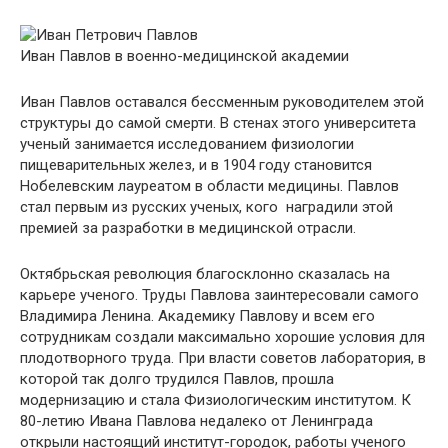
Иван Павлов в военно-медицинской академии
Иван Павлов оставался бессменным руководителем этой
структуры до самой смерти. В стенах этого университета
ученый занимается исследованием физиологии
пищеварительных желез, и в 1904 году становится
Нобелевским лауреатом в области медицины. Павлов
стал первым из русских ученых, кого наградили этой
премией за разработки в медицинской отрасли.
Октябрьская революция благосклонно сказалась на
карьере ученого. Труды Павлова заинтересовали самого
Владимира Ленина. Академику Павлову и всем его
сотрудникам создали максимально хорошие условия для
плодотворного труда. При власти советов лаборатория, в
которой так долго трудился Павлов, прошла
модернизацию и стала Физиологическим институтом. К
80-летию Ивана Павлова недалеко от Ленинграда
открыли настоящий институт-городок, работы ученого