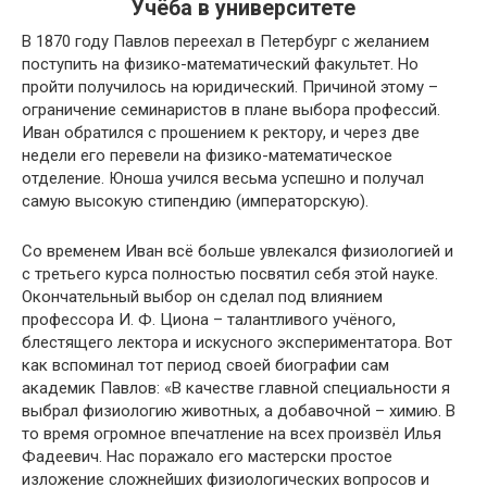
Учёба в университете
В 1870 году Павлов переехал в Петербург с желанием
поступить на физико-математический факультет. Но
пройти получилось на юридический. Причиной этому –
ограничение семинаристов в плане выбора профессий.
Иван обратился с прошением к ректору, и через две
недели его перевели на физико-математическое
отделение. Юноша учился весьма успешно и получал
самую высокую стипендию (императорскую).
Со временем Иван всё больше увлекался физиологией и
с третьего курса полностью посвятил себя этой науке.
Окончательный выбор он сделал под влиянием
профессора И. Ф. Циона – талантливого учёного,
блестящего лектора и искусного экспериментатора. Вот
как вспоминал тот период своей биографии сам
академик Павлов: «В качестве главной специальности я
выбрал физиологию животных, а добавочной – химию. В
то время огромное впечатление на всех произвёл Илья
Фадеевич. Нас поражало его мастерски простое
изложение сложнейших физиологических вопросов и