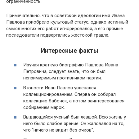
ограниченность.
Примечательно, что в советской идеологии имя Ивана
Павлова приобрело культовый статус; однако истинный
смысл многих его работ игнорировался, а его прямые
последователи подвергались жестокой травле.
Интересные факты
Изучая краткую биографию Павлова Ивана
Петровича, следует знать, что он был
непримиримым противником партии.
В юности Иван Павлов увлекался
коллекционированием. Сперва он собирал
коллекцию бабочек, а потом заинтересовался
собиранием марок.
Выдающийся ученый был левшой. Всю жизнь у
него было слабое зрение. Он жаловался на то,
что “ничего не видит без очков”.