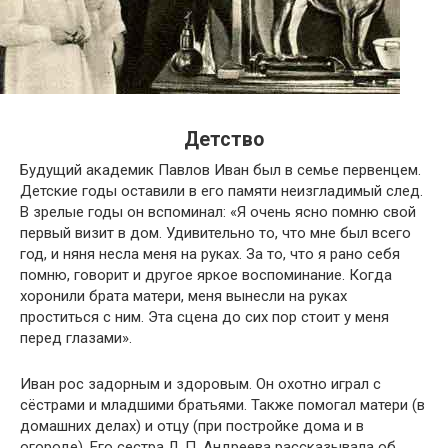
Детство
Будущий академик Павлов Иван был в семье первенцем.
Детские годы оставили в его памяти неизгладимый след.
В зрелые годы он вспоминал: «Я очень ясно помню свой
первый визит в дом. Удивительно то, что мне был всего
год, и няня несла меня на руках. За то, что я рано себя
помню, говорит и другое яркое воспоминание. Когда
хоронили брата матери, меня вынесли на руках
проститься с ним. Эта сцена до сих пор стоит у меня
перед глазами».
Иван рос задорным и здоровым. Он охотно играл с
сёстрами и младшими братьями. Также помогал матери (в
домашних делах) и отцу (при постройке дома и в
огороде). Его сестра Л. П. Андреева рассказывала об