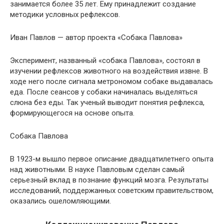
занимается более 35 лет. Ему принадлежит создание
методики условных рефлексов.
Иван Павлов — автор проекта «Собака Павлова»
Эксперимент, названный «собака Павлова», состоял в
изучении рефлексов животного на воздействия извне. В
ходе него после сигнала метрономом собаке выдавалась
еда. После сеансов у собаки начиналась выделяться
слюна без еды. Так ученый выводит понятия рефлекса,
формирующегося на основе опыта.
Собака Павлова
В 1923-м вышло первое описание двадцатилетнего опыта
над животными. В науке Павловым сделан самый
серьезный вклад в познание функций мозга. Результаты
исследований, поддержанных советским правительством,
оказались ошеломляющими.