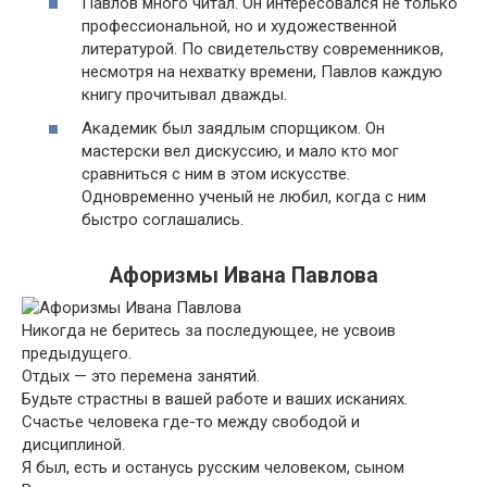
Павлов много читал. Он интересовался не только
профессиональной, но и художественной
литературой. По свидетельству современников,
несмотря на нехватку времени, Павлов каждую
книгу прочитывал дважды.
Академик был заядлым спорщиком. Он
мастерски вел дискуссию, и мало кто мог
сравниться с ним в этом искусстве.
Одновременно ученый не любил, когда с ним
быстро соглашались.
Афоризмы Ивана Павлова
Никогда не беритесь за последующее, не усвоив
предыдущего.
Отдых — это перемена занятий.
Будьте страстны в вашей работе и ваших исканиях.
Счастье человека где-то между свободой и
дисциплиной.
Я был, есть и останусь русским человеком, сыном