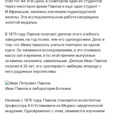
стал тот же И.Ф.Цион, а соавтором один из студентов.
Через некоторое время Павлов и еще один студент –
М.Афанасьев, занялись изучением поджелудочной
железы. Эта исследовательская работа награждена
золотой медалью.
В 1875 году Павлов получает диплом этого учебного
заведения, на год позже, чем его однокурсники. Дело в
том, что Ивану пришлось учиться повторно на одном
курсе. Он занимался исследованиями, а это отнимало
массу сил и времени, и по этой причине выпускные
экзамены оказались заваленными. Диплом Иван Павлов
получил в 26 лет, его «распирают» амбиции, впереди у
него радужные перспективы.
Иван Павлов в лаборатории Боткина
Начиная с 1876 года, Павлов становится ассистентом
профессора К.Н.Устимовича из Медико-хирургической
академии. Одновременно с этим, занимается изучением