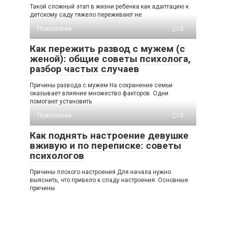
Такой сложный этап в жизни ребенка как адаптацию к
детскому саду тяжело переживают не
Психология
0
Как пережить развод с мужем (с
женой): общие советы психолога,
разбор частых случаев
Причины развода с мужем На сохранение семьи
оказывает влияние множество факторов. Одни
помогают установить
Психология
0
Как поднять настроение девушке
вживую и по переписке: советы
психологов
Причины плохого настроения Для начала нужно
выяснить, что привело к спаду настроения. Основные
причины