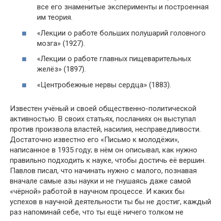
все его знаменитые эксперименты и построенная
им теория.
«Лекции о работе больших полушарий головного
мозга» (1927).
«Лекции о работе главных пищеварительных
желёз» (1897).
«Центробежные нервы сердца» (1883).
Известен учёный и своей общественно-политической
активностью. В своих статьях, посланиях он выступал
против произвола властей, насилия, несправедливости.
Достаточно известно его «Письмо к молодёжи»,
написанное в 1935 году; в нём он описывал, как нужно
правильно подходить к науке, чтобы достичь её вершин.
Павлов писал, что начинать нужно с малого, познавая
вначале самые азы науки и не гнушаясь даже самой
«чёрной» работой в научном процессе. И каких бы
успехов в научной деятельности ты бы не достиг, каждый
раз напоминай себе, что ты ещё ничего толком не