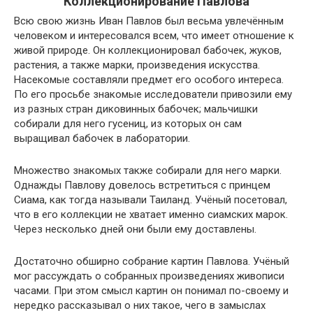
Коллекционирование Павлова
Всю свою жизнь Иван Павлов был весьма увлечённым
человеком и интересовался всем, что имеет отношение к
живой природе. Он коллекционировал бабочек, жуков,
растения, а также марки, произведения искусства.
Насекомые составляли предмет его особого интереса.
По его просьбе знакомые исследователи привозили ему
из разных стран диковинных бабочек; мальчишки
собирали для него гусениц, из которых он сам
выращивал бабочек в лаборатории.
Множество знакомых также собирали для него марки.
Однажды Павлову довелось встретиться с принцем
Сиама, как тогда называли Таиланд. Учёный посетовал,
что в его коллекции не хватает именно сиамских марок.
Через несколько дней они были ему доставлены.
Достаточно обширно собрание картин Павлова. Учёный
мог рассуждать о собранных произведениях живописи
часами. При этом смысл картин он понимал по-своему и
нередко рассказывал о них такое, чего в замыслах