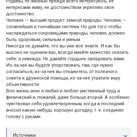
Родины, ее жизнью прежде всего интересуюсь, ее
интересами живу, ее достоинством укрепляю свое
достоинство.
Человек — высший продукт земной природы. Человек —
сложнейшая и тончайшая система. Но для того чтобы
наслаждаться сокровищами природы, человек должен
быть здоровым, сильным и умным.
Никогда не думайте, что вы уже всё знаете. И как бы
высоко не оценили вас, всегда имейте мужество сказать
себе: я невежда. Не давайте гордыне овладевать вами.
Из-за неё вы будете упорствовать там, где нужно
согласиться, из-за неё вы откажетесь от полезного
совета и дружеской помощи, из-за неё утратите веру
объективности.
Всю жизнь мою я любил и люблю умственный труд и
физический и, пожалуй, даже больше второй. А особенно
чувствовал себя удовлетворенным, когда в последний
вносил какую-нибудь хорошую догадку, т. е. соединял
голову с руками.
Источники