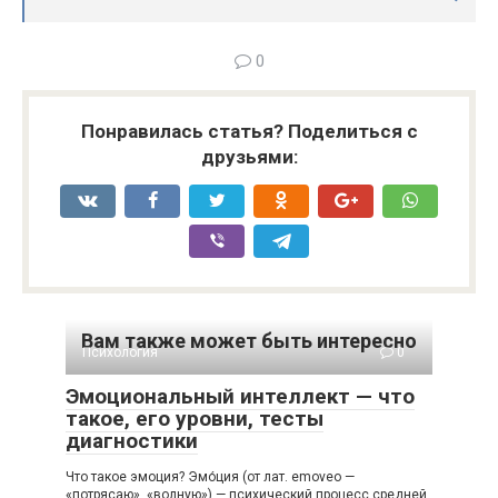
0
Понравилась статья? Поделиться с
друзьями:
Вам также может быть интересно
Психология
0
Эмоциональный интеллект — что
такое, его уровни, тесты
диагностики
Что такое эмоция? Эмо́ция (от лат. emoveo —
«потрясаю», «волную») — психический процесс средней