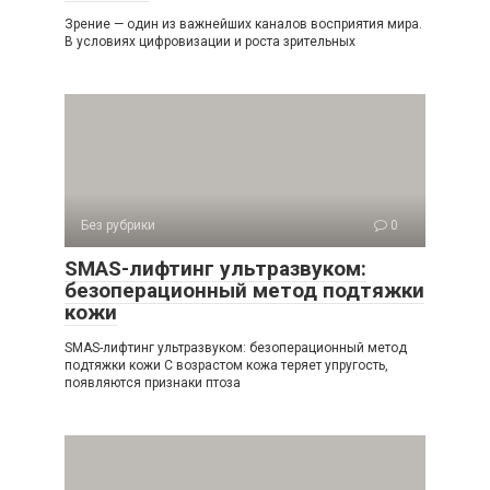
Зрение — один из важнейших каналов восприятия мира.
В условиях цифровизации и роста зрительных
Без рубрики
0
SMAS-лифтинг ультразвуком:
безоперационный метод подтяжки
кожи
SMAS-лифтинг ультразвуком: безоперационный метод
подтяжки кожи С возрастом кожа теряет упругость,
появляются признаки птоза