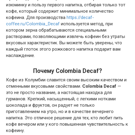
изюминку и пользу первого напитка, отбирая только тот
кофе, который содержит минимальное количество
кофеина. Для производства
https://decaf-
coffee.ru/Colombia_Decaf
используется метод, при
котором зерна обрабатываются специальными
растворами, позволяющими извлечь кофеин без утраты
вкусовых характеристик. Вы можете быть уверены, что
каждый глоток этого рожкового напитка подарит вам
наслаждение.
Почему Colombia Decaf?
Кофе из Колумбии славится своим высоким качеством и
отменными вкусовыми свойствами.
Colombia Decaf
—
это не просто название, а настоящая находка для
гурманов. Крепкий, насыщенный, с легкими нотками
шоколада и фруктов, он радует не только
приготавлением на утро, но и в качестве вечернего
напитка. Это отличное решение для тех, кто любит пить
кофе вечером или у кого повышенная чувствительность к
кофеину.