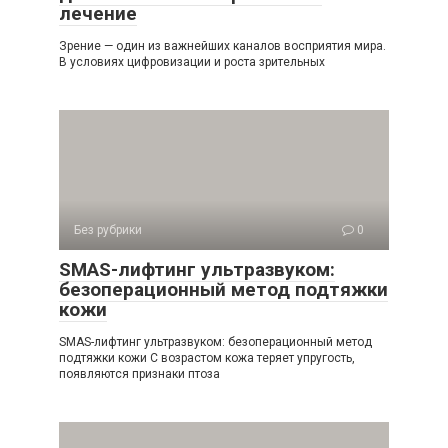
лечение
Зрение — один из важнейших каналов восприятия мира.
В условиях цифровизации и роста зрительных
Без рубрики
0
SMAS-лифтинг ультразвуком:
безоперационный метод подтяжки
кожи
SMAS-лифтинг ультразвуком: безоперационный метод
подтяжки кожи С возрастом кожа теряет упругость,
появляются признаки птоза