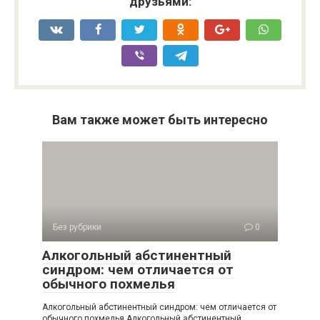
друзьями:
Вам также может быть интересно
Без рубрики
0
Алкогольный абстинентный
синдром: чем отличается от
обычного похмелья
Алкогольный абстинентный синдром: чем отличается от
обычного похмелья Алкогольный абстинентный