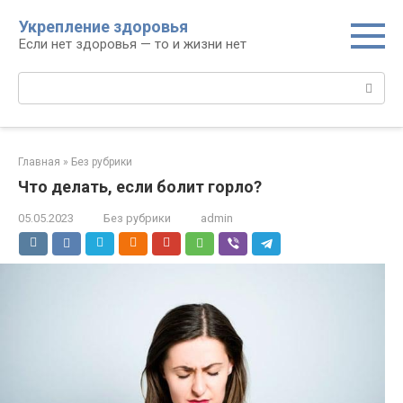
Перейти
Укрепление здоровья
к
Если нет здоровья — то и жизни нет
контенту
Поиск:
Главная
»
Без рубрики
Что делать, если болит горло?
05.05.2023
Без рубрики
admin