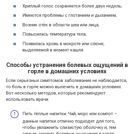
Хриплый голос сохраняется более двух недель;
Имеются проблемы с глотанием и дыханием;
Возник отёк в области шеи или лица;
Повысилась температура тела;
Появилась кровь в мокроте или слюне,
выделяемой в момент кашля.
Способы устранения болевых ощущений в
горле в домашних условиях
Если серьёзных симптомов заболевания не наблюдается,
то боль в горле можно вылечить в домашних условиях.
Вот несколько методов, которые рекомендуют
использовать врачи:
Пить тёплые напитки. Чай, морс или компот –
данные напитки отлично подходят для того,
чтобы увлажнить слизистую оболочку и, тем
самым, снизить болевые ощущения в горле.