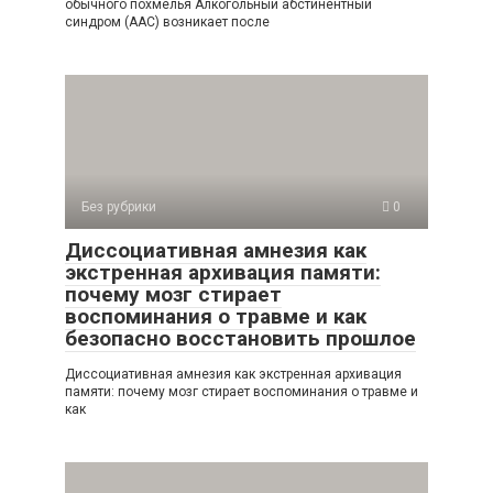
обычного похмелья Алкогольный абстинентный
синдром (ААС) возникает после
Без рубрики
0
Диссоциативная амнезия как
экстренная архивация памяти:
почему мозг стирает
воспоминания о травме и как
безопасно восстановить прошлое
Диссоциативная амнезия как экстренная архивация
памяти: почему мозг стирает воспоминания о травме и
как