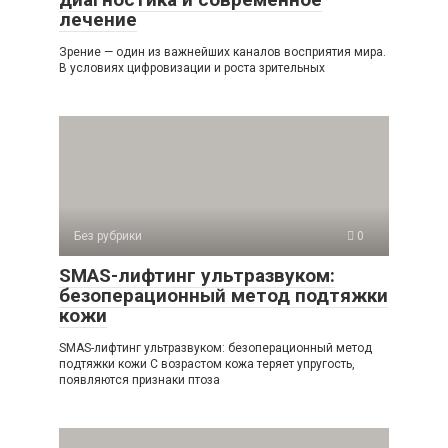
лечение
Зрение — один из важнейших каналов восприятия мира.
В условиях цифровизации и роста зрительных
Без рубрики
0
SMAS-лифтинг ультразвуком:
безоперационный метод подтяжки
кожи
SMAS-лифтинг ультразвуком: безоперационный метод
подтяжки кожи С возрастом кожа теряет упругость,
появляются признаки птоза