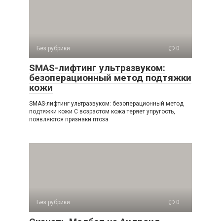
Без рубрики
0
SMAS-лифтинг ультразвуком:
безоперационный метод подтяжки
кожи
SMAS-лифтинг ультразвуком: безоперационный метод
подтяжки кожи С возрастом кожа теряет упругость,
появляются признаки птоза
Без рубрики
0