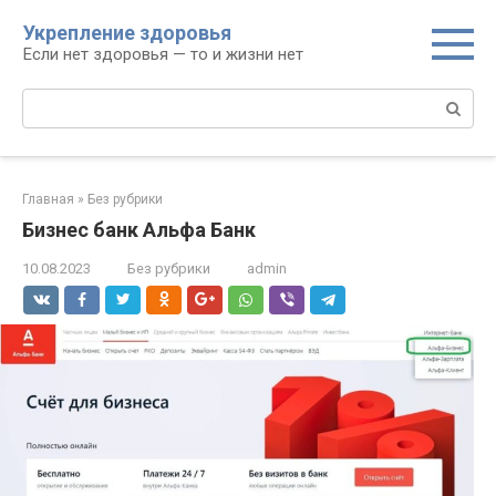
Перейти
Укрепление здоровья
к
Если нет здоровья — то и жизни нет
контенту
Поиск:
Главная
»
Без рубрики
Бизнес банк Альфа Банк
10.08.2023
Без рубрики
admin