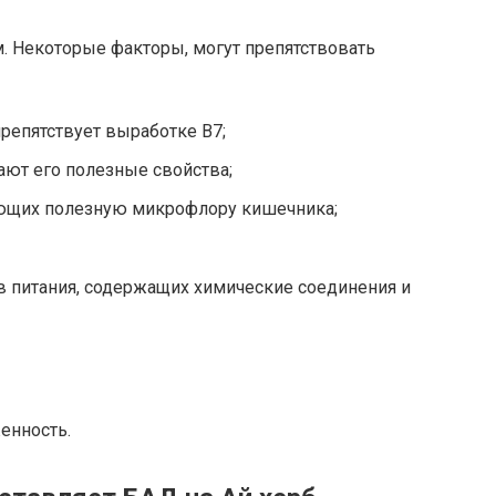
. Некоторые факторы, могут препятствовать
репятствует выработке В7;
ают его полезные свойства;
ающих полезную микрофлору кишечника;
в питания, содержащих химические соединения и
енность.