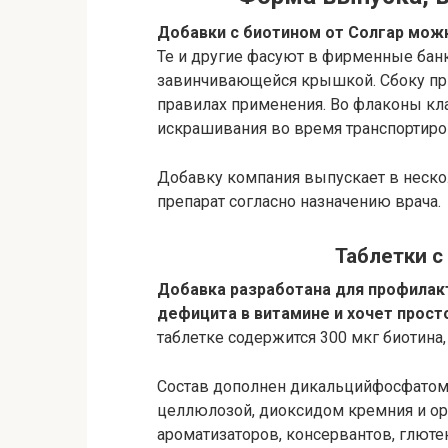
Добавки с биотином от Солгар можн
Те и другие фасуют в фирменные банк
завинчивающейся крышкой. Сбоку при
правилах применения. Во флаконы кла
искрашивания во время транспортиров
Добавку компания выпускает в неско
препарат согласно назначению врача.
Таблетки с
Добавка разработана для профилакт
дефицита в витамине и хочет прост
таблетке содержится 300 мкг биотина
Состав дополнен дикальцийфосфатом,
целлюлозой, диоксидом кремния и орг
ароматизаторов, консервантов, глюте