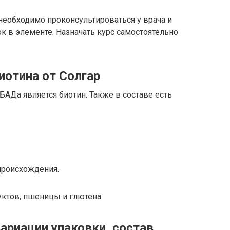
 необходимо проконсультироваться у врача и
ток в элементе. Назначать курс самостоятельно
иотина от Солгар
Да является биотин. Также в составе есть
 происхождения.
ктов, пшеницы и глютена.
ариации упаковки, состав