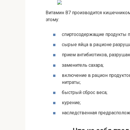
Витамин В7 производится кишечником
этому:
спиртосодержащие продукты п
сырые яйца в рационе разруш
прием антибиотиков, разруш
заменитель сахара;
включение в рацион продукто
нитраты;
быстрый сброс веса;
курение;
наследственная предрасполож