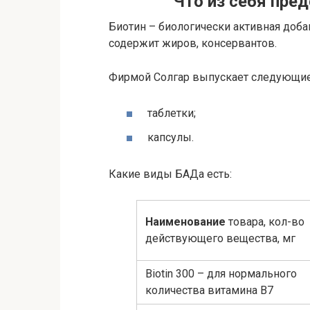
Что из себя пре
Биотин – биологически активная доба
содержит жиров, консервантов.
Фирмой Солгар выпускает следующи
таблетки;
капсулы.
Какие виды БАДа есть:
Наименование
товара, кол-во
действующего вещества, мг
Biotin 300 – для нормального
количества витамина В7