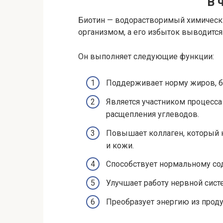
В 
Биотин — водорастворимый химически
организмом, а его избыток выводится
Он выполняет следующие функции:
Поддерживает норму жиров, б
Является участником процесс
расщепления углеводов.
Повышает коллаген, который н
и кожи.
Способствует нормальному с
Улучшает работу нервной сист
Преобразует энергию из прод