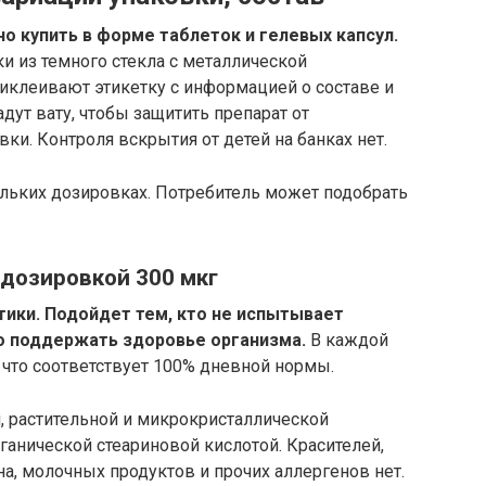
о купить в форме таблеток и гелевых капсул.
и из темного стекла с металлической
клеивают этикетку с информацией о составе и
дут вату, чтобы защитить препарат от
ки. Контроля вскрытия от детей на банках нет.
льких дозировках. Потребитель может подобрать
 дозировкой 300 мкг
ики. Подойдет тем, кто не испытывает
о поддержать здоровье организма.
В каждой
, что соответствует 100% дневной нормы.
 растительной и микрокристаллической
анической стеариновой кислотой. Красителей,
на, молочных продуктов и прочих аллергенов нет.