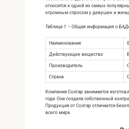
относится к одной из самых популярн
огромным спросом у девушек и женщ
Таблица 1 – Общая информация о БАД
Наименование
B
Действующее вещество
Производитель
Страна
Компания Солгар занимается изготов
года. Она создала собственный контро
Продукция от Солгар отличается безо
всего мира.