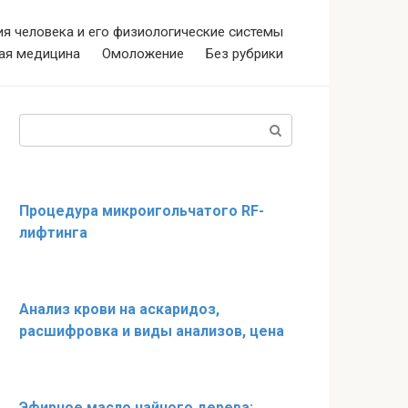
я человека и его физиологические системы
ая медицина
Омоложение
Без рубрики
Поиск:
Процедура микроигольчатого RF-
лифтинга
Анализ крови на аскаридоз,
расшифровка и виды анализов, цена
Эфирное масло чайного дерева: