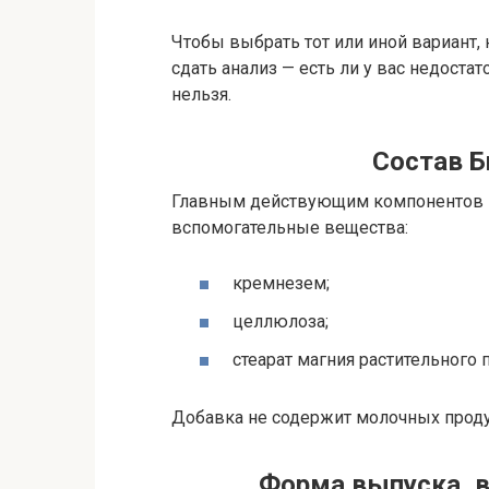
Чтобы выбрать тот или иной вариант,
сдать анализ — есть ли у вас недоста
нельзя.
Состав Б
Главным действующим компонентов БА
вспомогательные вещества:
кремнезем;
целлюлоза;
стеарат магния растительного
Добавка не содержит молочных проду
Форма выпуска, в