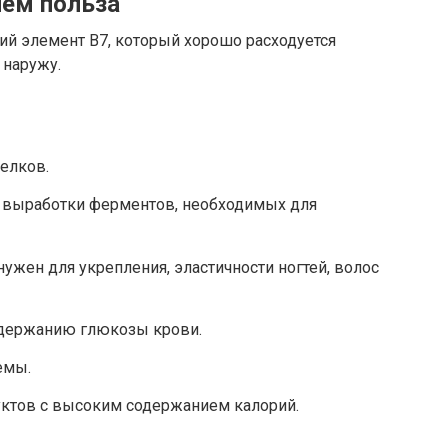
чем польза
й элемент В7, который хорошо расходуется
 наружу.
елков.
а выработки ферментов, необходимых для
ужен для укрепления, эластичности ногтей, волос
одержанию глюкозы крови.
емы.
уктов с высоким содержанием калорий.