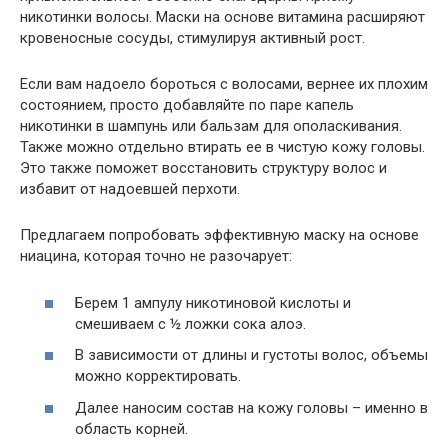
никотинки волосы. Маски на основе витамина расширяют
кровеносные сосуды, стимулируя активный рост.
Если вам надоело бороться с волосами, вернее их плохим
состоянием, просто добавляйте по паре капель
никотинки в шампунь или бальзам для ополаскивания.
Также можно отдельно втирать ее в чистую кожу головы.
Это также поможет восстановить структуру волос и
избавит от надоевшей перхоти.
Предлагаем попробовать эффективную маску на основе
ниацина, которая точно не разочарует:
Берем 1 ампулу никотиновой кислоты и
смешиваем с ½ ложки сока алоэ.
В зависимости от длины и густоты волос, объемы
можно корректировать.
Далее наносим состав на кожу головы – именно в
область корней.