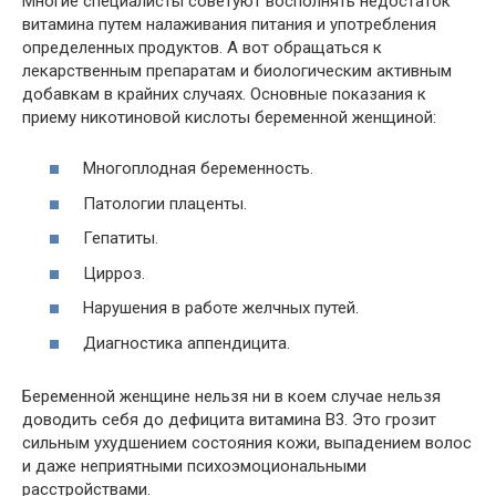
Многие специалисты советуют восполнять недостаток
витамина путем налаживания питания и употребления
определенных продуктов. А вот обращаться к
лекарственным препаратам и биологическим активным
добавкам в крайних случаях. Основные показания к
приему никотиновой кислоты беременной женщиной:
Многоплодная беременность.
Патологии плаценты.
Гепатиты.
Цирроз.
Нарушения в работе желчных путей.
Диагностика аппендицита.
Беременной женщине нельзя ни в коем случае нельзя
доводить себя до дефицита витамина В3. Это грозит
сильным ухудшением состояния кожи, выпадением волос
и даже неприятными психоэмоциональными
расстройствами.