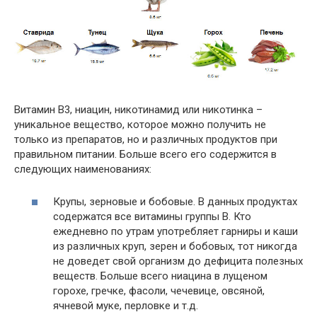
Витамин В3, ниацин, никотинамид или никотинка –
уникальное вещество, которое можно получить не
только из препаратов, но и различных продуктов при
правильном питании
. Больше всего его содержится в
следующих наименованиях:
Крупы, зерновые и бобовые. В данных продуктах
содержатся все витамины группы В. Кто
ежедневно по утрам употребляет гарниры и
каши
из различных круп, зерен и бобовых, тот никогда
не доведет свой организм до дефицита полезных
веществ. Больше всего ниацина в лущеном
горохе, гречке, фасоли, чечевице, овсяной,
ячневой муке, перловке и т.д.