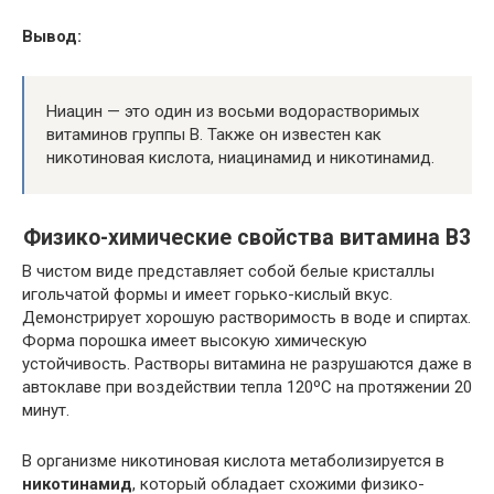
Вывод:
Ниацин — это один из восьми водорастворимых
витаминов группы В. Также он известен как
никотиновая кислота, ниацинамид и никотинамид.
Физико-химические свойства витамина В3
В чистом виде представляет собой белые кристаллы
игольчатой формы и имеет горько-кислый вкус.
Демонстрирует хорошую растворимость в воде и спиртах.
Форма порошка имеет высокую химическую
устойчивость. Растворы витамина не разрушаются даже в
автоклаве при воздействии тепла 120ºС на протяжении 20
минут.
В организме никотиновая кислота метаболизируется в
никотинамид
, который обладает схожими физико-