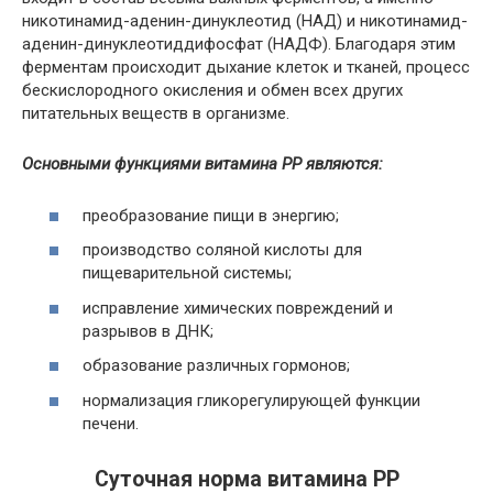
никотинамид-аденин-динуклеотид (НАД) и никотинамид-
аденин-динуклеотиддифосфат (НАДФ). Благодаря этим
ферментам происходит дыхание клеток и тканей, процесс
бескислородного окисления и обмен всех других
питательных веществ в организме.
Основными функциями витамина PP являются:
преобразование пищи в энергию;
производство соляной кислоты для
пищеварительной системы;
исправление химических повреждений и
разрывов в ДНК;
образование различных гормонов;
нормализация гликорегулирующей функции
печени.
Суточная норма витамина PP