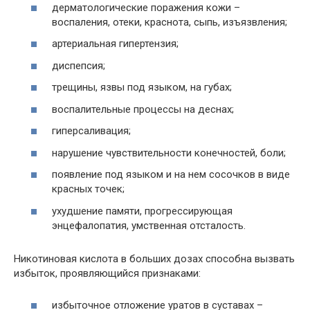
дерматологические поражения кожи –
воспаления, отеки, краснота, сыпь, изъязвления;
артериальная гипертензия;
диспепсия;
трещины, язвы под языком, на губах;
воспалительные процессы на деснах;
гиперсаливация;
нарушение чувствительности конечностей, боли;
появление под языком и на нем сосочков в виде
красных точек;
ухудшение памяти, прогрессирующая
энцефалопатия, умственная отсталость.
Никотиновая кислота в больших дозах способна вызвать
избыток, проявляющийся признаками:
избыточное отложение уратов в суставах –