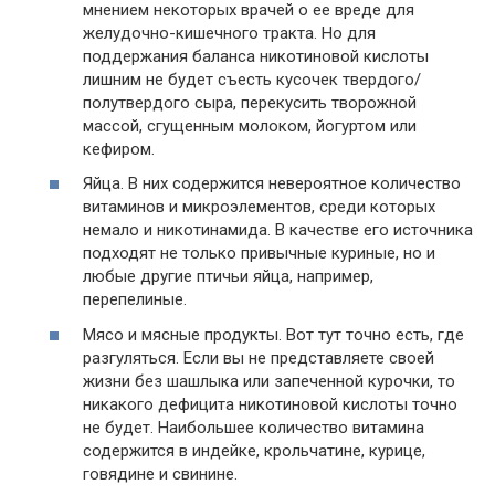
мнением некоторых врачей о ее вреде для
желудочно-кишечного тракта. Но для
поддержания баланса никотиновой кислоты
лишним не будет съесть кусочек твердого/
полутвердого сыра, перекусить творожной
массой, сгущенным молоком, йогуртом или
кефиром.
Яйца. В них содержится невероятное количество
витаминов и микроэлементов, среди которых
немало и никотинамида. В качестве его источника
подходят не только привычные куриные, но и
любые другие птичьи яйца, например,
перепелиные.
Мясо и мясные продукты. Вот тут точно есть, где
разгуляться. Если вы не представляете своей
жизни без шашлыка или запеченной курочки, то
никакого дефицита никотиновой кислоты точно
не будет. Наибольшее количество витамина
содержится в индейке, крольчатине, курице,
говядине и свинине.