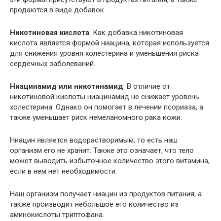
продаются в виде добавок.
Никотиновая кислота
: Как добавка никотиновая
кислота является формой ниацина, которая используется
для снижения уровня холестерина и уменьшения риска
сердечных заболеваний.
Ниацинамид или никотинамид
: В отличие от
никотиновой кислоты ниацинамид не снижает уровень
холестерина. Однако он помогает в лечении псориаза, а
также уменьшает риск немеланомного рака кожи.
Ниацин является водорастворимым, то есть наш
организм его не хранит. Также это означает, что тело
может выводить избыточное количество этого витамина,
если в нем нет необходимости.
Наш организм получает ниацин из продуктов питания, а
также производит небольшое его количество из
аминокислоты триптофана.