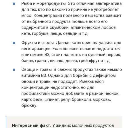
Рыба и морепродукты. Это отличная альтернатива
для тех, кто по какой-то причине не употребляет
мясо. Концентрация полезного вещества зависит
от выбранного продукта. Больше всего его
содержится в скумбрии, атлантическом лососе,
кете, горбуше, леще, сельди и т.д.
Фрукты и ягоды. Данная категория актуальна для
вегетарианцев. Если вы испытываете недостаток
в витамине В3, стоит налегать на сушеный персик,
банан, гранат, вишню, дыню, грейпфрут и т.д.
Овощи и травы. В свежих продуктах также немало
витамина В3. Однако для борьбы с дефицитом
овощи и травы не подходят. Имеющейся
концентрации недостаточно, но для
профилактики можно добавить в рацион чеснок,
картофель, шпинат, репу, брокколи, морковь,
брюкву.
Интересный факт.
У жидких молочных продуктов