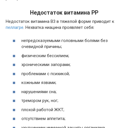
Недостаток витамина PP
Недостаток витамина B3 в тяжелой форме приводит к
пеллагре
. Нехватка ниацина проявляет себя:
непредсказуемыми головными болями без
очевидной причины;
физическим бессилием;
хроническими запорами;
проблемами с психикой;
кожными язвами;
нарушениями сна;
тремором рук, ног;
плохой работой ЖКТ;
отсутствием аппетита;
ухудшением иммунной защиты организма.