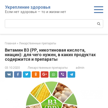
Перейти
Укрепление здоровья
к
Если нет здоровья — то и жизни нет
контенту
Поиск:
Главная
»
Лекарственные препараты
Витамин B3 (РР, никотиновая кислота,
ниацин): для чего нужен, в каких продуктах
содержится и препараты
03.10.2020
Лекарственные препараты
admin