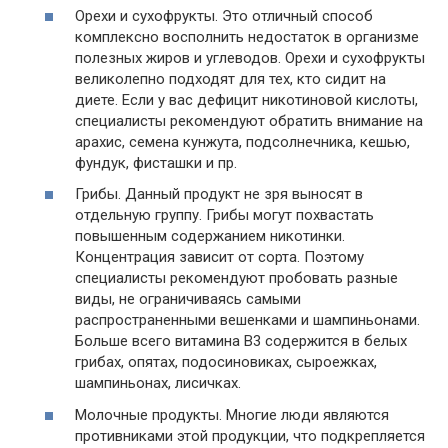
Орехи и сухофрукты. Это отличный способ
комплексно восполнить недостаток в организме
полезных жиров и углеводов. Орехи и сухофрукты
великолепно подходят для тех, кто сидит на
диете
. Если у вас дефицит никотиновой кислоты,
специалисты рекомендуют обратить внимание на
арахис, семена кунжута, подсолнечника, кешью,
фундук, фисташки и пр.
Грибы. Данный продукт не зря выносят в
отдельную группу. Грибы могут похвастать
повышенным содержанием никотинки.
Концентрация зависит от сорта. Поэтому
специалисты рекомендуют пробовать разные
виды, не ограничиваясь самыми
распространенными вешенками и шампиньонами.
Больше всего витамина В3 содержится в белых
грибах, опятах, подосиновиках, сыроежках,
шампиньонах, лисичках.
Молочные продукты. Многие люди являются
противниками этой продукции, что подкрепляется