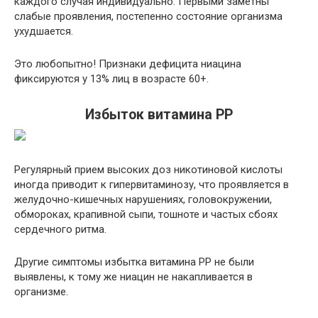
каждого случая индивидуально. Первыми заметны
слабые проявления, постепенно состояние организма
ухудшается.
Это любопытно! Признаки дефицита ниацина
фиксируются у 13% лиц в возрасте 60+.
Избыток витамина PP
Регулярный прием высоких доз никотиновой кислоты
иногда приводит к гипервитаминозу, что проявляется в
желудочно-кишечных нарушениях, головокружении,
обмороках, крапивной сыпи, тошноте и частых сбоях
сердечного ритма.
Другие симптомы избытка витамина РР не были
выявлены, к тому же ниацин не накапливается в
организме.