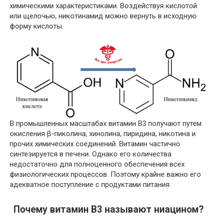
химическими характеристиками. Воздействуя кислотой
или щелочью, никотинамид можно вернуть в исходную
форму кислоты.
В промышленных масштабах витамин В3 получают путем
окисления β-пиколина, хинолина, пиридина, никотина и
прочих химических соединений. Витамин частично
синтезируется в печени. Однако его количества
недостаточно для полноценного обеспечения всех
физиологических процессов. Поэтому крайне важно его
адекватное поступление с продуктами питания.
Почему витамин В3 называют ниацином?