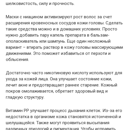
шелковистость, силу и прочность.
Маски с ниацином активизируют рост волос за счет
расширения кровеносных сосудов кожи головы. Сделать
такие средства можно и в домашних условиях. Просто
нужно добавить пару капель препарата в бальзам-
ополаскиватель или шампунь. Еще один несложный
вариант – втирать раствор в кожу головы массирующими
движениями. Это поможет избавиться от перхоти и
облысения.
Достаточно часто никотиновую кислоту используют для
ухода за кожей лица. Она улучшает состояние кожи,
лечит акне и предотвращает раннее старение. Кожный
покров омолаживается, обретает здоровый вид и
гладкую структуру.
Витамин PP улучшает процесс дыхания клеток. Из-за его
недостатка в организме кожа становятся истонченной и
шелушащейся. Также могут проявиться высыпания
различных этиологий и пигментация. Чтобы исправить