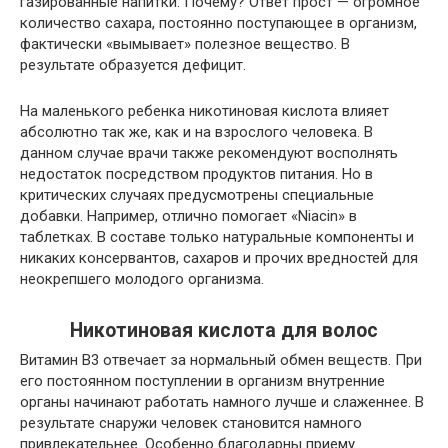
газированные напитки. Почему? Ответ прост — огромное
количество сахара, постоянно поступающее в организм,
фактически «вымывает» полезное вещество. В
результате образуется дефицит.
На маленького ребенка никотиновая кислота влияет
абсолютно так же, как и на взрослого человека. В
данном случае врачи также рекомендуют восполнять
недостаток посредством продуктов питания. Но в
критических случаях предусмотрены специальные
добавки. Например, отлично помогает «Niacin» в
таблетках. В составе только натуральные компоненты и
никаких консервантов, сахаров и прочих вредностей для
неокрепшего молодого организма.
Никотиновая кислота для волос
Витамин В3 отвечает за нормальный обмен веществ. При
его постоянном поступлении в организм внутренние
органы начинают работать намного лучше и слаженнее. В
результате снаружи человек становится намного
привлекательнее. Особенно благодарны приему