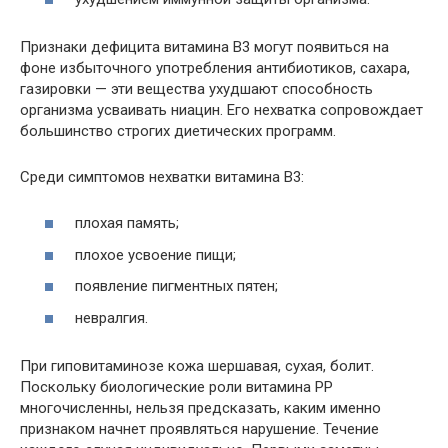
Признаки дефицита витамина B3 могут появиться на
фоне избыточного употребления антибиотиков, сахара,
газировки — эти вещества ухудшают способность
организма усваивать ниацин. Его нехватка сопровождает
большинство строгих диетических программ.
Среди симптомов нехватки витамина B3:
плохая память;
плохое усвоение пищи;
появление пигментных пятен;
невралгия.
При гиповитаминозе кожа шершавая, сухая, болит.
Поскольку биологические роли витамина PP
многочисленны, нельзя предсказать, каким именно
признаком начнет проявляться нарушение. Течение