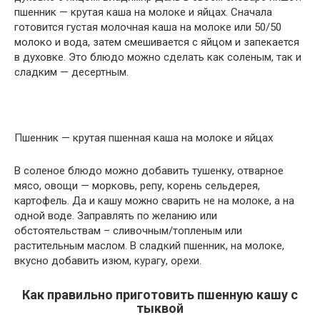
пшенник — крутая каша на молоке и яйцах. Сначала
готовится густая молочная каша на молоке или 50/50
молоко и вода, затем смешивается с яйцом и запекается
в духовке. Это блюдо можно сделать как соленым, так и
сладким — десертным.
Пшенник — крутая пшенная каша на молоке и яйцах
В соленое блюдо можно добавить тушенку, отварное
мясо, овощи — морковь, репу, корень сельдерея,
картофель. Да и кашу можно сварить не на молоке, а на
одной воде. Заправлять по желанию или
обстоятельствам – сливочным/топленым или
растительным маслом. В сладкий пшенник, на молоке,
вкусно добавить изюм, курагу, орехи.
Как правильно приготовить пшенную кашу с
тыквой