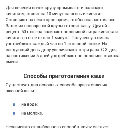
Для лечения почек крупу промывают и заливают
кипятком, ставят на 10 минут на огонь и кипятят.
Оставляют на некоторое время, чтобы она настоялась.
Затем из пропаренной крупы готовят кашу. Другой
рецепт: 50 г пшена заливают половиной литра кипятка и
кипятят на огне около 1 минуты. Полученную смесь
употребляют каждый час по 1 столовой ложке. На
следующий день дозу увеличивают в три раза. С 3-дня,
на протяжении 5 дней употребляют по половине стакана
смеси.
Способы приготовления каши
Существует два основных способа приготовления
пшенной каши:
на воде;
на молоке.
Независимо от выбранного способа, крупу следует