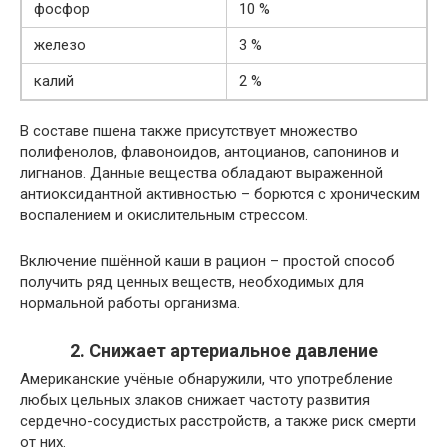
фосфор
10 %
железо
3 %
калий
2 %
В составе пшена также присутствует множество
полифенолов, флавоноидов, антоцианов, сапонинов и
лигнанов. Данные вещества обладают выраженной
антиоксидантной активностью – борются с хроническим
воспалением и окислительным стрессом.
Включение пшённой каши в рацион – простой способ
получить ряд ценных веществ, необходимых для
нормальной работы организма.
2. Снижает артериальное давление
Американские учёные обнаружили, что употребление
любых цельных злаков снижает частоту развития
сердечно-сосудистых расстройств, а также риск смерти
от них.