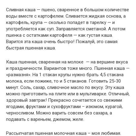
Сливная каша — пшено, сваренное в большом количестве
воды вместе с картофелем. Сливается жидкая основа, а
картофель, крупа — сколько попадет в тарелку — и
употребляется как суп. Заправляется сметаной. А потом
пшенка с остатками картофеля — как густая каша.
Варится эта каша очень быстро! Пожалуй, это самая
быстрая пшенная каша.
Каша пшенная, сваренная на молоке — на вершине вкуса
и праздничности. Вариантов тоже много. Пшенная каша —
«размазня». На 1 стакан крупы нужно брать 4,5 стакана
молока, если пожиже, то и 5 стаканов. Готовить 25-30
минут. Соль, сахар, сливочное масло по вкусу. Эту каша
можно приготовить на плите или в мультиварке. Отличный,
здоровый завтрак! Прекрасно сочетается со свежими
ягодами, фруктами и сухофруктами – изюмом, курагой,
черносливом. Можно варить совсем без сахара, а
подавать с вареньем, джемом, желе.
Рассыпчатая пшенная молочная каша – моя любимая.