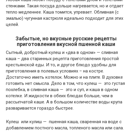
стенками. Такая посуда дольше нагревается, но и отдает
тепло медленнее. Каша томится, упревает. Обливная (с
эмалью) чугунная кастрюля идеально подходит для этих
целей.
Забытые, но вкусные русские рецепты
приготовления вкусной пшенной каши
Сытный, добротный кулеш и «два в одном» — сливная
каша – два старинных рецепта приготовления простой
крестьянской еды. И то, и другое блюдо удобны для
приготовления в полевых условиях – на костре.
Достаточно иметь котелок. Можно и на плите. В духовке
готовить нет смысла. Дело в том, что кулеш — это густая
похлебка, в сливная каша — это и суп, и каша в одном
котелке. И жидкости в обеих блюдах больше, чем в
рассыпчатой каше. А в большом количестве воды крупа
разваривается гораздо быстрее.
Кулеш или кулиш — пшенная каша, сваренная на воде с
добавлением постного масла, топленого масла или сала.