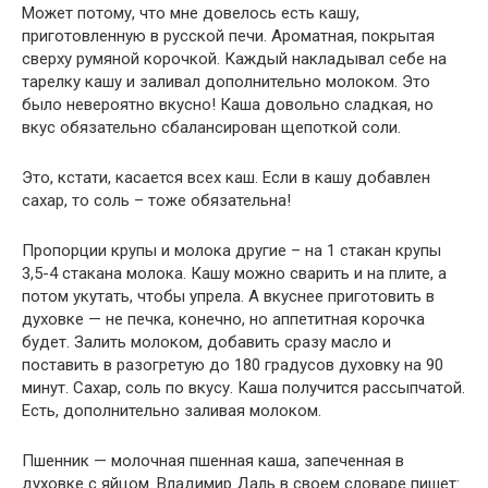
Может потому, что мне довелось есть кашу,
приготовленную в русской печи. Ароматная, покрытая
сверху румяной корочкой. Каждый накладывал себе на
тарелку кашу и заливал дополнительно молоком. Это
было невероятно вкусно! Каша довольно сладкая, но
вкус обязательно сбалансирован щепоткой соли.
Это, кстати, касается всех каш. Если в кашу добавлен
сахар, то соль – тоже обязательна!
Пропорции крупы и молока другие – на 1 стакан крупы
3,5-4 стакана молока. Кашу можно сварить и на плите, а
потом укутать, чтобы упрела. А вкуснее приготовить в
духовке — не печка, конечно, но аппетитная корочка
будет. Залить молоком, добавить сразу масло и
поставить в разогретую до 180 градусов духовку на 90
минут. Сахар, соль по вкусу. Каша получится рассыпчатой.
Есть, дополнительно заливая молоком.
Пшенник — молочная пшенная каша, запеченная в
духовке с яйцом. Владимир Даль в своем словаре пишет: