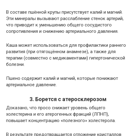
В составе пшённой крупы присутствует калий и магний.
Эти минералы вызывают расслабление стенок артерий,
что приводит к уменьшению общего сосудистого
сопротивления и снижению артериального давления.
Каша может использоваться для профилактики раннего
развития (при отягощённом анамнезе), а также для
терапии (совместно с медикаментами) гипертонической
болезни.
Пшено содержит калий и магний, которые понижают
артериальное давление.
3. Борется с атеросклерозом
Доказано, что просо снижает уровень общего
холестерина и его атерогенных фракций (ЛПНП),
повышает концентрацию «полезного» холестерола.
В результате предотвращается отложение кристаллов