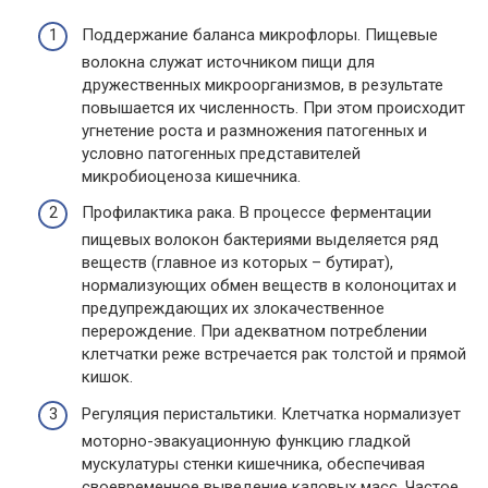
Поддержание баланса микрофлоры. Пищевые
волокна служат источником пищи для
дружественных микроорганизмов, в результате
повышается их численность. При этом происходит
угнетение роста и размножения патогенных и
условно патогенных представителей
микробиоценоза кишечника.
Профилактика рака. В процессе ферментации
пищевых волокон бактериями выделяется ряд
веществ (главное из которых – бутират),
нормализующих обмен веществ в колоноцитах и
предупреждающих их злокачественное
перерождение. При адекватном потреблении
клетчатки реже встречается рак толстой и прямой
кишок.
Регуляция перистальтики. Клетчатка нормализует
моторно-эвакуационную функцию гладкой
мускулатуры стенки кишечника, обеспечивая
своевременное выведение каловых масс. Частое