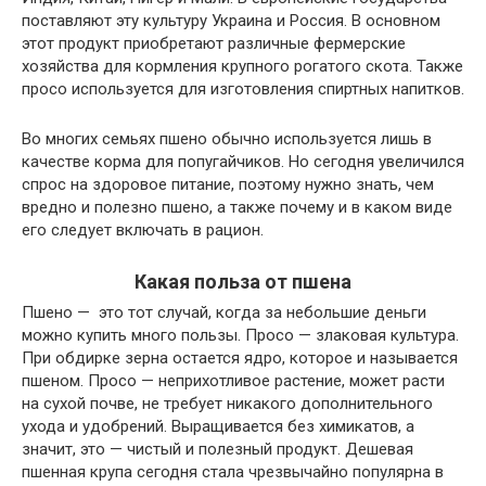
поставляют эту культуру Украина и Россия. В основном
этот продукт приобретают различные фермерские
хозяйства для кормления крупного рогатого скота. Также
просо используется для изготовления спиртных напитков.
Во многих семьях пшено обычно используется лишь в
качестве корма для попугайчиков. Но сегодня увеличился
спрос на здоровое питание, поэтому нужно знать, чем
вредно и полезно пшено, а также почему и в каком виде
его следует включать в рацион.
Какая польза от пшена
Пшено — это тот случай, когда за небольшие деньги
можно купить много пользы. Просо — злаковая культура.
При обдирке зерна остается ядро, которое и называется
пшеном. Просо — неприхотливое растение, может расти
на сухой почве, не требует никакого дополнительного
ухода и удобрений. Выращивается без химикатов, а
значит, это — чистый и полезный продукт. Дешевая
пшенная крупа сегодня стала чрезвычайно популярна в