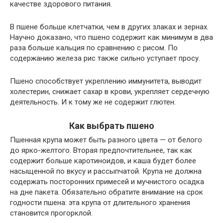
качестве здорового питания.
В пшене больше клетчатки, чем в других злаках и зернах.
Научно доказано, что пшено содержит как минимум в два
раза больше кальция по сравнению с рисом. По
содержанию железа рис также сильно уступает просу.
Пшено способствует укреплению иммунитета, выводит
холестерин, снижает сахар в крови, укрепляет сердечную
деятельность. И к тому же не содержит глютен.
Как выбрать пшено
Пшенная крупа может быть разного цвета — от белого
до ярко-желтого. Вторая предпочтительнее, так как
содержит больше каротиноидов, и каша будет более
насыщенной по вкусу и рассыпчатой. Крупа не должна
содержать посторонних примесей и мучнистого осадка
на дне пакета. Обязательно обратите внимание на срок
годности пшена: эта крупа от длительного хранения
становится прогорклой.