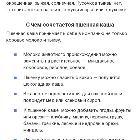
окрашенная, рыжая, солнечная. Кусочков тыквы нет.
Готовить можно на плите, в мультиварке или в духовке.
С чем сочетается пшенная каша
Пшенная каша принимает к себе в компанию не только
коровье молоко и тыкву.
Молоко животного происхождения можно
заменить на растительное — миндальное,
кокосовое, рисовое, соевое.
Пшенку можно сварить с какао — получится
шоколадная каша.
В качестве подсластителя для пшенной каши
подойдет мед или кленовый сироп.
К пшенной каше можно добавить ягоды, фрукты
или орехи — клубнику, малину, персики, грушу,
бананы, грецкие, лесные и кедровые орехи,
миндаль.
Пшенной каше придадут интересный аромат и