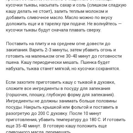
кусочки тыквы, насыпать сахар и соль (слишком сладкую
кашу делать не стоит), залить теплым молоком и
добавить сливочное масло. Масло можно по вкусу
доложить еще и в тарелку при подаче. Не волнуйтесь —
кусочки тыквы будут сначала плавать сверху.
Поставить на плиту и на среднем огне довести до
закипания. Варить 2-3 минуты, затем убавить огонь и
готовить на маленьком огне 30-40 минут до готовности
пшена. Кашу периодически мешать. Пшенка будет
набухать, тыква станет мягкой, но кусочки сохранятся.
Если захотите приготовить кашу с тыквой в духовке,
сложите все ингредиенты в посуду для запекания
(горшочек, плошку, глубокую форму для запекания).
Ингредиенты не должны занимать больше половины
посуды. Накрыть крышкой или фольгой и поставить в
разогретую до 200 С духовку. После 10 минут
приготовления, убавить температуру до 180 С. И готовить
еще 35-40 минут. В готовую кашу положить еще
сливочного масла, перемешать.