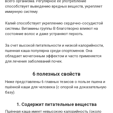
всего организма. Регулярное ее употребление
способствует выведению вредных веществ, укрепляет
иммунную систему.
Калий способствует укреплению сердечно-сосудистой
системы. Витамины группы В благотворно влияют на
состояние волос и даже устраняют перхоть.
За счет высокой питательности и низкой калорийности,
пшенная каша популярна среди спортсменов. Она
обладает мочегонным эффектом и часто применяется
для лечения заболеваний почек.
6 полезных свойств
Ниже представлены 6 главных тезисов о пользе пшена и
пшённой каши для человека (с опорой на доказательную
базу).
1. Содержит питательные вещества
Пшённая каша имеет невысокую калорийность (около