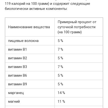
119 калорий на 100 грамм) и содержит следующие
биологически активные компоненты:
Примерный процент от
Наименование вещества
суточной потребности
(на 100 грамм)
пищевые волокна
5 %
витамин B1
7 %
витамин B2
5 %
витамин B3
7 %
витамин B6
5 %
витамин B9
5 %
марганец
14 %
магний
11 %