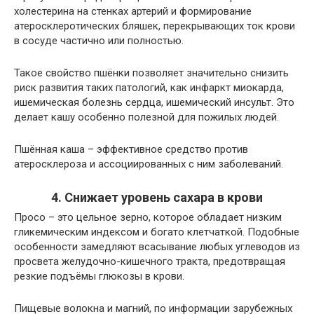
холестерина на стенках артерий и формирование
атеросклеротических бляшек, перекрывающих ток крови
в сосуде частично или полностью.
Такое свойство пшёнки позволяет значительно снизить
риск развития таких патологий, как инфаркт миокарда,
ишемическая болезнь сердца, ишемический инсульт. Это
делает кашу особенно полезной для пожилых людей.
Пшённая каша – эффективное средство против
атеросклероза и ассоциированных с ним заболеваний.
4. Снижает уровень сахара в крови
Просо – это цельное зерно, которое обладает низким
гликемическим индексом и богато клетчаткой. Подобные
особенности замедляют всасывание любых углеводов из
просвета желудочно-кишечного тракта, предотвращая
резкие подъёмы глюкозы в крови.
Пищевые волокна и магний, по информации зарубежных