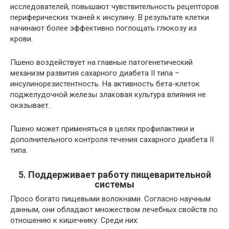
исследователей, повышают чувствительность рецепторов
периферических тканей к инсулину. В результате клетки
начинают более эффективно поглощать глюкозу из
крови.
Пшено воздействует на главные патогенетический
механизм развития сахарного диабета II типа –
инсулинорезистентность. На активность бета-клеток
поджелудочной железы злаковая культура влияния не
оказывает.
Пшено может применяться в целях профилактики и
дополнительного контроля течения сахарного диабета II
типа.
5. Поддерживает работу пищеварительной
системы
Просо богато пищевыми волокнами. Согласно научным
данным, они обладают множеством лечебных свойств по
отношению к кишечнику. Среди них: