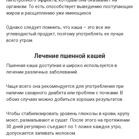
липотропного эффекта, который она оказывает на
организм. То есть способствует выведению поступающих
жиров и расщеплению уже имеющихся.
Однако следует помнить, что каша – это все же
углеводистый продукт, поэтому употреблять ее лучше
всего утром.
Лечение пшенной кашей
Пшенная каша доступная и широко используется в
лечении различных заболеваний.
Чаще всего она рекомендуется для употребления при
наличии сахарного диабета или проблем с почками. В
обоих случаях можно добиться хороших результатов.
Чтобы стабилизировать уровень глюкозы в крови, крупу
моют, размалывают и сушат. После этого на протяжении
30 дней регулярно съедают по 1 ложке каждое утро,
допускается запивать молоком.