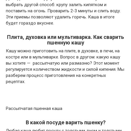
выбрать другой способ: крупу залить кипятком и
поставить на огонь. Проварить 2-3 минуты и слить воду.
Эти приемы позволяют удалить горечь. Каша в итоге
будет гораздо вкуснее.
Плита, духовка или мультиварка. Как сварить
пшенную кашу
Кашу можно приготовить на плите, в духовке, в печи, на
костре или в мультиварке. Вопрос в другом: какую кашу
вы хотите — рассыпчатую или размазню? Этот момент
регулируется количеством жидкости и силой кипения. Мы
разберем процесс приготовления на конкретных
рецептах.
Рассыпчатая пшенная каша
В какой посуде варить пшенку?
Любая каша любит посуду с толстыми дном и толстыми