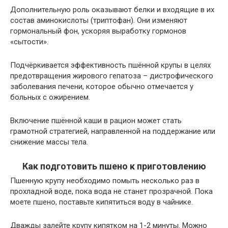
Дополнительную роль оказывают белки и входящие в их
состав аминокислоты (триптофан). Они изменяют
гормональный фон, ускоряя выработку гормонов
«сытости».
Подчёркивается эффективность пшённой крупы в целях
предотвращения жирового гепатоза – дистрофического
заболевания печени, которое обычно отмечается у
больных с ожирением.
Включение пшённой каши в рацион может стать
грамотной стратегией, направленной на поддержание или
снижение массы тела.
Как подготовить пшено к приготовлению
Пшенную крупу необходимо помыть несколько раз в
прохладной воде, пока вода не станет прозрачной. Пока
моете пшено, поставьте кипятиться воду в чайнике.
Дважды залейте крупу кипятком на 1-2 минуты. Можно