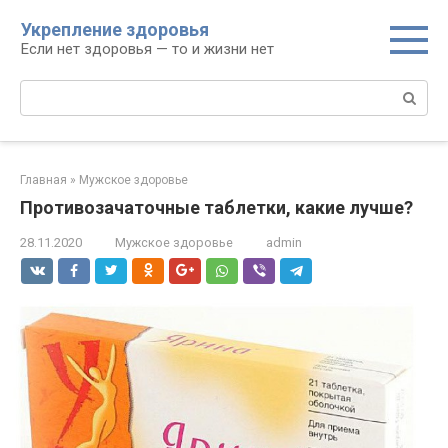
Перейти
Укрепление здоровья
к
Если нет здоровья — то и жизни нет
контенту
Поиск:
Главная
»
Мужское здоровье
Противозачаточные таблетки, какие лучше?
28.11.2020
Мужское здоровье
admin