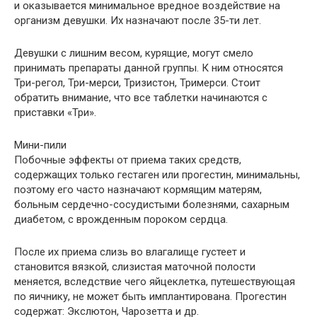
и оказывается минимальное вредное воздействие на
организм девушки. Их назначают после 35-ти лет.
Девушки с лишним весом, курящие, могут смело
принимать препараты данной группы. К ним относятся
Три-регол, Три-мерси, Тризистон, Тримерси. Стоит
обратить внимание, что все таблетки начинаются с
приставки «Три».
Мини-пили
Побочные эффекты от приема таких средств,
содержащих только гестаген или прогестин, минимальны,
поэтому его часто назначают кормящим матерям,
больным сердечно-сосудистыми болезнями, сахарным
диабетом, с врожденным пороком сердца.
После их приема слизь во влагалище густеет и
становится вязкой, слизистая маточной полости
меняется, вследствие чего яйцеклетка, путешествующая
по яичнику, не может быть имплантирована. Прогестин
содержат: Экслютон, Чарозетта и др.