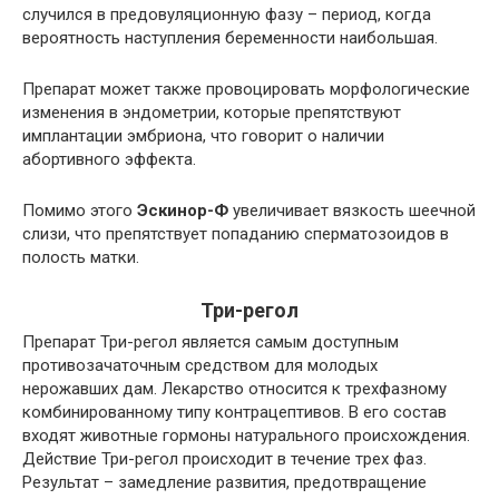
случился в предовуляционную фазу – период, когда
вероятность наступления беременности наибольшая.
Препарат может также провоцировать морфологические
изменения в эндометрии, которые препятствуют
имплантации эмбриона, что говорит о наличии
абортивного эффекта.
Помимо этого
Эскинор-Ф
увеличивает вязкость шеечной
слизи, что препятствует попаданию сперматозоидов в
полость матки.
Три-регол
Препарат Три-регол является самым доступным
противозачаточным средством для молодых
нерожавших дам. Лекарство относится к трехфазному
комбинированному типу контрацептивов. В его состав
входят животные гормоны натурального происхождения.
Действие Три-регол происходит в течение трех фаз.
Результат – замедление развития, предотвращение