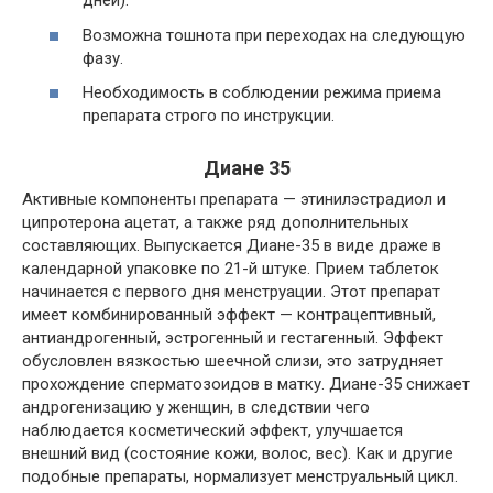
дней).
Возможна тошнота при переходах на следующую
фазу.
Необходимость в соблюдении режима приема
препарата строго по инструкции.
Диане 35
Активные компоненты препарата — этинилэстрадиол и
ципротерона ацетат, а также ряд дополнительных
составляющих. Выпускается Диане-35 в виде драже в
календарной упаковке по 21-й штуке. Прием таблеток
начинается с первого дня менструации. Этот препарат
имеет комбинированный эффект — контрацептивный,
антиандрогенный, эстрогенный и гестагенный. Эффект
обусловлен вязкостью шеечной слизи, это затрудняет
прохождение сперматозоидов в матку. Диане-35 снижает
андрогенизацию у женщин, в следствии чего
наблюдается косметический эффект, улучшается
внешний вид (состояние кожи, волос, вес). Как и другие
подобные препараты, нормализует менструальный цикл.