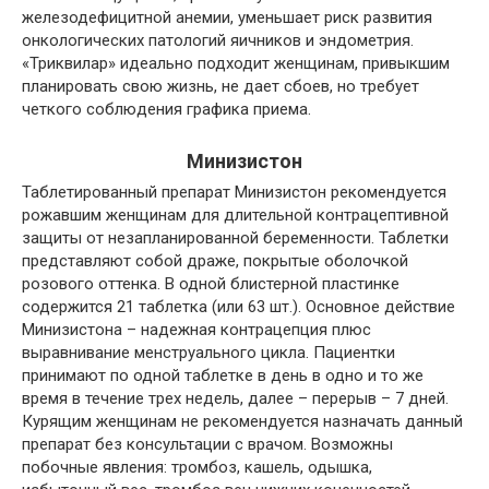
железодефицитной анемии, уменьшает риск развития
онкологических патологий яичников и эндометрия.
«Триквилар» идеально подходит женщинам, привыкшим
планировать свою жизнь, не дает сбоев, но требует
четкого соблюдения графика приема.
Минизистон
Таблетированный препарат Минизистон рекомендуется
рожавшим женщинам для длительной контрацептивной
защиты от незапланированной беременности. Таблетки
представляют собой драже, покрытые оболочкой
розового оттенка. В одной блистерной пластинке
содержится 21 таблетка (или 63 шт.). Основное действие
Минизистона – надежная контрацепция плюс
выравнивание менструального цикла. Пациентки
принимают по одной таблетке в день в одно и то же
время в течение трех недель, далее – перерыв – 7 дней.
Курящим женщинам не рекомендуется назначать данный
препарат без консультации с врачом. Возможны
побочные явления: тромбоз, кашель, одышка,