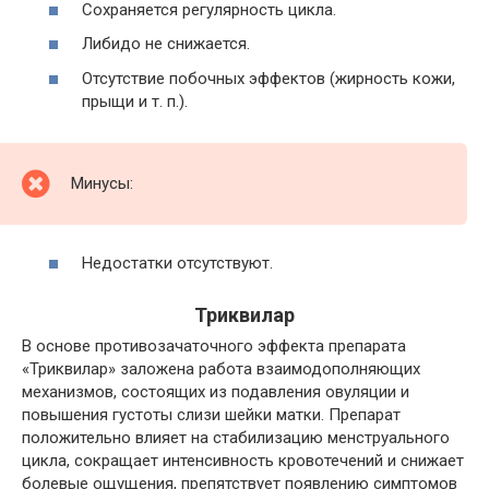
Сохраняется регулярность цикла.
Либидо не снижается.
Отсутствие побочных эффектов (жирность кожи,
прыщи и т. п.).
Минусы:
Недостатки отсутствуют.
Триквилар
В основе противозачаточного эффекта препарата
«Триквилар» заложена работа взаимодополняющих
механизмов, состоящих из подавления овуляции и
повышения густоты слизи шейки матки. Препарат
положительно влияет на стабилизацию менструального
цикла, сокращает интенсивность кровотечений и снижает
болевые ощущения, препятствует появлению симптомов