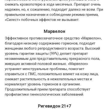
снижать кровопотерю в ходе месячных. Препарат очень
надежен, но, к сожалению, подходит далеко не всем. При
правильном назначении и соблюдении режима приема,
«Силест» побочных эффектов не вызывает.
Марвелон
Эффективное противозачаточное средство «Марвелон»,
благодаря низкому содержанию гормонов, подходит
женщинам любого репродуктивного возраста. Высокий
уровень гарантии защиты (99%) делает препарат
незаменимым для представительниц прекрасного пола,
живущих активной половой жизнью. «Марвелон»
устраняет менструальные проблемы, помогает
справиться с ПМС, положительно влияет на кожу лица,
снижает растительность в нежелательных местах и
нормализует уровень гормонов в организме.
Продолжительный прием препарата способствует
профилактике гинекологических заболеваний.
Ригевидон 21+7