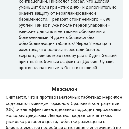
контрацепции. Гинеколог сказал, что Делсия
уменьшит боли при «этих днях» и дополнительно
окажет защиту от незапланированной
беременности. Препарат стоит немного – 680
рублей. Так вот, уже после первой упаковки –
женские дни стали не такими обильными и
болезненными. Я даже обошлась без
обезболивающих таблеток! Через 3 месяца я
заметила, что волосы перестали быстро
жирнеть, сейчас мою голову раз в 3 дня. Эдакий
приятный побочный эффект от Делсия! Лучшие
противозачаточные таблетки после 40.
Мерсилон
Считается, что в противозачаточных таблетках Мерсилон
содержится минимум гормонов. Оральный контрацептив
(ОК) очень эффективен, идеально подходит нерожавшим
молодым девушкам. Лекарство продается в аптеках,
упаковка розового цвета, таблетки размещены в
блистре, имеется подробная аннотация с инструкцией по