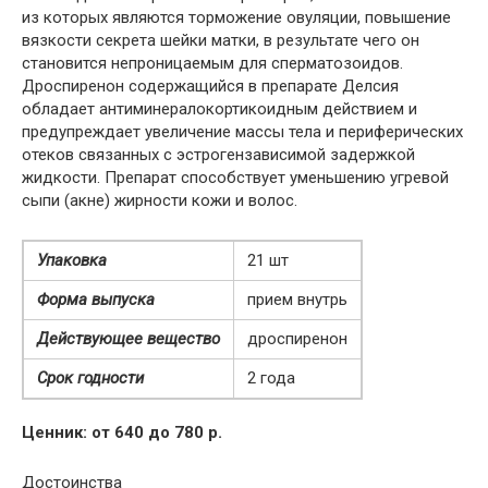
из которых являются торможение овуляции, повышение
вязкости секрета шейки матки, в результате чего он
становится непроницаемым для сперматозоидов.
Дроспиренон содержащийся в препарате Делсия
обладает антиминералокортикоидным действием и
предупреждает увеличение массы тела и периферических
отеков связанных с эстрогензависимой задержкой
жидкости. Препарат способствует уменьшению угревой
сыпи (акне) жирности кожи и волос.
Упаковка
21 шт
Форма выпуска
прием внутрь
Действующее вещество
дроспиренон
Срок годности
2 года
Ценник: от 640 до 780 р.
Достоинства