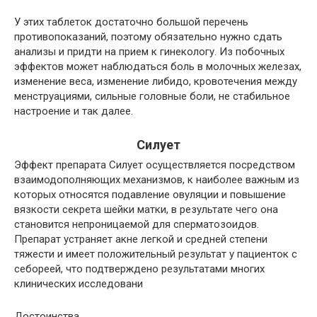
У этих таблеток достаточно большой перечень
противопоказаний, поэтому обязательно нужно сдать
анализы и придти на прием к гинекологу. Из побочных
эффектов может наблюдаться боль в молочных железах,
изменение веса, изменение либидо, кровотечения между
менструациями, сильные головные боли, не стабильное
настроение и так далее.
Силует
Эффект препарата Силует осуществляется посредством
взаимодополняющих механизмов, к наиболее важным из
которых относятся подавление овуляции и повышение
вязкости секрета шейки матки, в результате чего она
становится непроницаемой для сперматозоидов.
Препарат устраняет акне легкой и средней степени
тяжести и имеет положительный результат у пациенток с
себореей, что подтверждено результатами многих
клинических исследовани
Достоинства