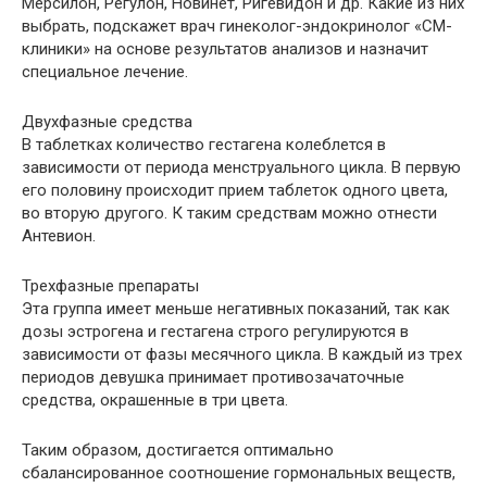
Мерсилон, Регулон, Новинет, Ригевидон и др. Какие из них
выбрать, подскажет врач гинеколог-эндокринолог «СМ-
клиники» на основе результатов анализов и назначит
специальное лечение.
Двухфазные средства
В таблетках количество гестагена колеблется в
зависимости от периода менструального цикла. В первую
его половину происходит прием таблеток одного цвета,
во вторую другого. К таким средствам можно отнести
Антевион.
Трехфазные препараты
Эта группа имеет меньше негативных показаний, так как
дозы эстрогена и гестагена строго регулируются в
зависимости от фазы месячного цикла. В каждый из трех
периодов девушка принимает противозачаточные
средства, окрашенные в три цвета.
Таким образом, достигается оптимально
сбалансированное соотношение гормональных веществ,