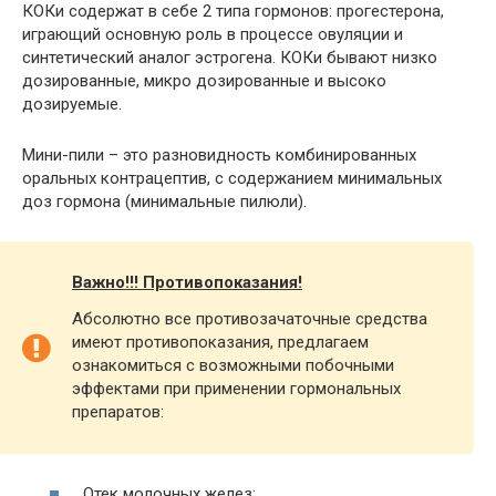
КОКи содержат в себе 2 типа гормонов: прогестерона,
играющий основную роль в процессе овуляции и
синтетический аналог эстрогена. КОКи бывают низко
дозированные, микро дозированные и высоко
дозируемые.
Мини-пили – это разновидность комбинированных
оральных контрацептив, с содержанием минимальных
доз гормона (минимальные пилюли).
Важно!!! Противопоказания!
Абсолютно все противозачаточные средства
имеют противопоказания, предлагаем
ознакомиться с возможными побочными
эффектами при применении гормональных
препаратов:
Отек молочных желез;