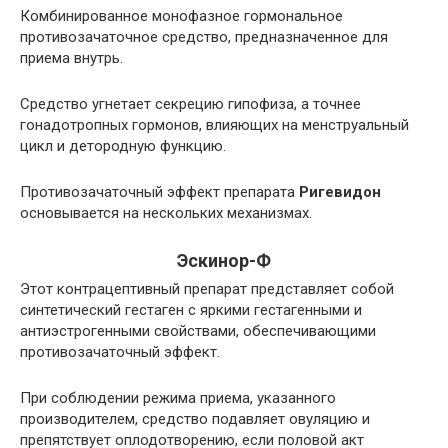
Комбинированное монофазное гормональное
противозачаточное средство, предназначенное для
приема внутрь.
Средство угнетает секрецию гипофиза, а точнее
гонадотропных гормонов, влияющих на менструальный
цикл и детородную функцию.
Противозачаточный эффект препарата
Ригевидон
основывается на нескольких механизмах.
Эскинор-Ф
Этот контрацептивный препарат представляет собой
синтетический гестаген с яркими гестагенными и
антиэстрогенными свойствами, обеспечивающими
противозачаточный эффект.
При соблюдении режима приема, указанного
производителем, средство подавляет овуляцию и
препятствует оплодотворению, если половой акт