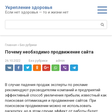
Перейти
Укрепление здоровья
к
Если нет здоровья — то и жизни нет
контенту
Поиск:
Главная
»
Без рубрики
Почему необходимо продвижение сайта
26.10.2022
Без рубрики
admin
В случае падения продаж эксперты по рекламе
рекомендуют руководителям компаний и предприятий
эффективный способ увеличения прибыли, известный как
поисковая оптимизация и продвижение сайтов. При
поисковом продвижении можно не использовать
раскрутку, но в этом случае эффект от работы будет