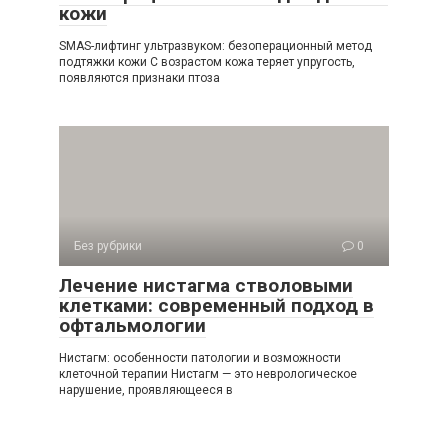
кожи
SMAS-лифтинг ультразвуком: безоперационный метод
подтяжки кожи С возрастом кожа теряет упругость,
появляются признаки птоза
Без рубрики
0
Лечение нистагма стволовыми
клетками: современный подход в
офтальмологии
Нистагм: особенности патологии и возможности
клеточной терапии Нистагм — это неврологическое
нарушение, проявляющееся в