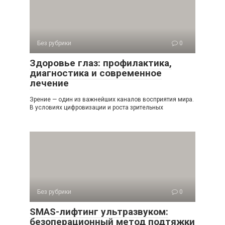
Без рубрики
0
Здоровье глаз: профилактика,
диагностика и современное
лечение
Зрение — один из важнейших каналов восприятия мира.
В условиях цифровизации и роста зрительных
Без рубрики
0
SMAS-лифтинг ультразвуком:
безоперационный метод подтяжки