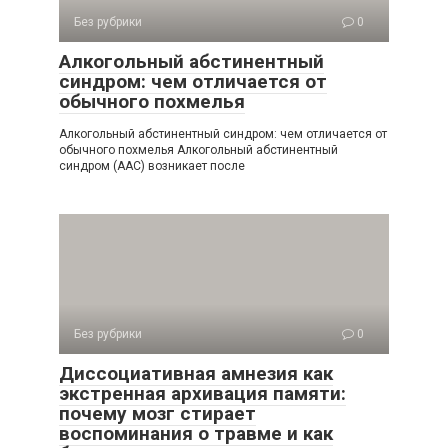
Без рубрики
0
Алкогольный абстинентный
синдром: чем отличается от
обычного похмелья
Алкогольный абстинентный синдром: чем отличается от
обычного похмелья Алкогольный абстинентный
синдром (ААС) возникает после
Без рубрики
0
Диссоциативная амнезия как
экстренная архивация памяти:
почему мозг стирает
воспоминания о травме и как