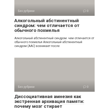
Без рубрики
0
Алкогольный абстинентный
синдром: чем отличается от
обычного похмелья
Алкогольный абстинентный синдром: чем отличается от
обычного похмелья Алкогольный абстинентный
синдром (ААС) возникает после
Без рубрики
0
Диссоциативная амнезия как
экстренная архивация памяти:
почему мозг стирает