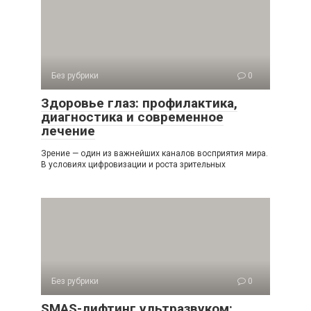
Без рубрики
0
Здоровье глаз: профилактика,
диагностика и современное
лечение
Зрение — один из важнейших каналов восприятия мира.
В условиях цифровизации и роста зрительных
Без рубрики
0
SMAS-лифтинг ультразвуком: