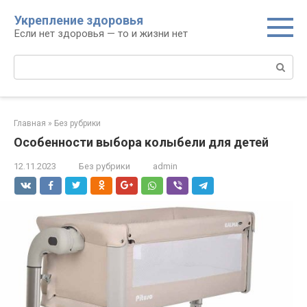
Перейти
Укрепление здоровья
к
Если нет здоровья — то и жизни нет
контенту
Поиск:
Главная
»
Без рубрики
Особенности выбора колыбели для детей
12.11.2023
Без рубрики
admin