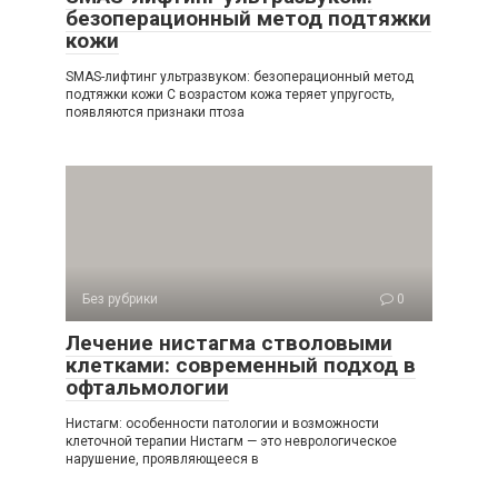
безоперационный метод подтяжки
кожи
SMAS-лифтинг ультразвуком: безоперационный метод
подтяжки кожи С возрастом кожа теряет упругость,
появляются признаки птоза
Без рубрики
0
Лечение нистагма стволовыми
клетками: современный подход в
офтальмологии
Нистагм: особенности патологии и возможности
клеточной терапии Нистагм — это неврологическое
нарушение, проявляющееся в