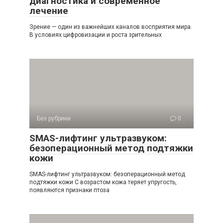
диагностика и современное
лечение
Зрение — один из важнейших каналов восприятия мира.
В условиях цифровизации и роста зрительных
Без рубрики
0
SMAS-лифтинг ультразвуком:
безоперационный метод подтяжки
кожи
SMAS-лифтинг ультразвуком: безоперационный метод
подтяжки кожи С возрастом кожа теряет упругость,
появляются признаки птоза