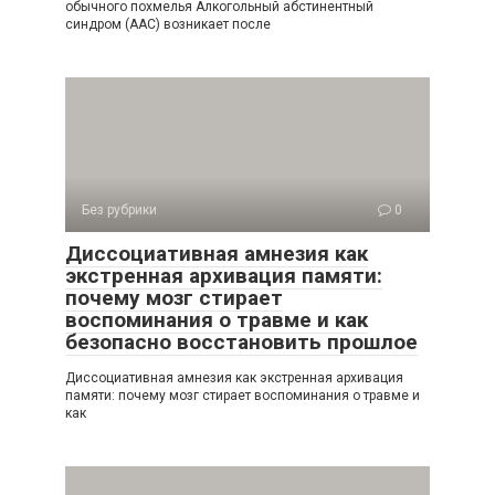
обычного похмелья Алкогольный абстинентный
синдром (ААС) возникает после
Без рубрики
0
Диссоциативная амнезия как
экстренная архивация памяти:
почему мозг стирает
воспоминания о травме и как
безопасно восстановить прошлое
Диссоциативная амнезия как экстренная архивация
памяти: почему мозг стирает воспоминания о травме и
как