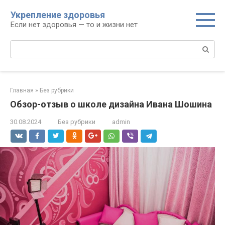
Перейти
Укрепление здоровья
к
Если нет здоровья — то и жизни нет
контенту
Поиск:
Главная
»
Без рубрики
Обзор-отзыв о школе дизайна Ивана Шошина
30.08.2024
Без рубрики
admin