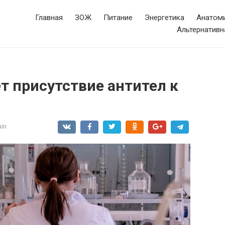
Главная
ЗОЖ
Питание
Энергетика
Анатоми
Альтернативн
т присутствие антител к
in