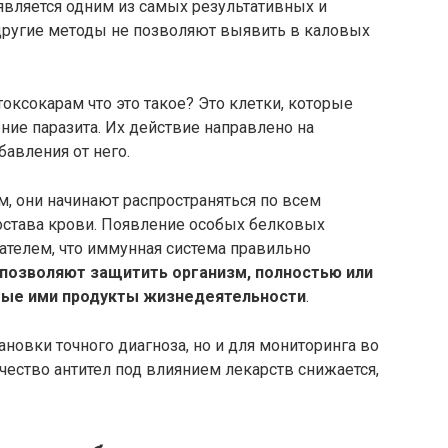
является одним из самых результативных и
 другие методы не позволяют выявить в каловых
токсокарам что это такое? Это клетки, которые
ние паразита. Их действие направлено на
бавления от него.
, они начинают распространяться по всем
состава крови. Появление особых белковых
ателем, что иммунная система правильно
 позволяют защитить организм, полностью или
мые ими продукты жизнедеятельности
.
ановки точного диагноза, но и для мониторинга во
чество антител под влиянием лекарств снижается,