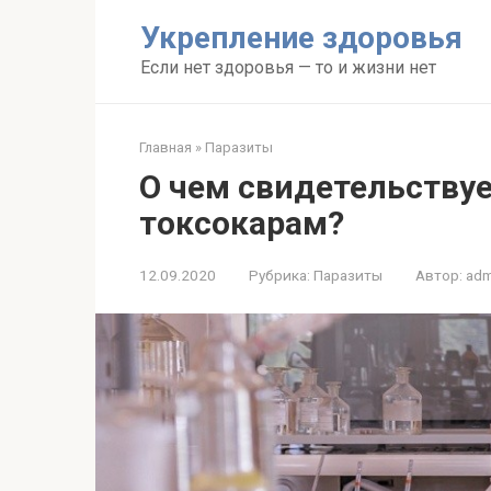
Перейти
Укрепление здоровья
к
контенту
Если нет здоровья — то и жизни нет
Главная
»
Паразиты
О чем свидетельствуе
токсокарам?
12.09.2020
Рубрика:
Паразиты
Автор:
adm