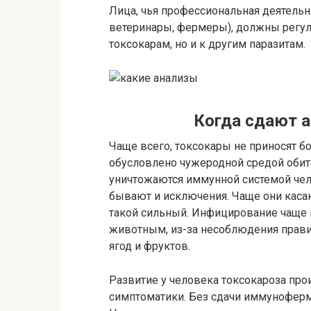
Лица, чья профессиональная деятельн
ветеринары, фермеры), должны регуля
токсокарам, но и к другим паразитам.
Когда сдают а
Чаще всего, токсокары не приносят б
обусловлено чужеродной средой обита
уничтожаются иммунной системой чело
бывают и исключения. Чаще они касаю
такой сильный. Инфицирование чаще в
животным, из-за несоблюдения прави
ягод и фруктов.
Развитие у человека токсокароза пр
симптоматики. Без сдачи иммуноферм