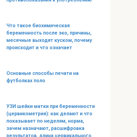
Что такое биохимическая
беременность после эко, причины,
месячные выходят куском, почему
происходит и что означает
Основные способы печати на
футболках поло
УЗИ шейки матки при беременности
(цервикометрия): как делают и что
показывает по неделям, норма,
зачем назначают, расшифровка
результатов, длина цервикального