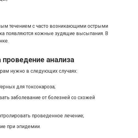
ьным течением с часто возникающими острыми
ека появляются кожные зудящие высыпания. В
нке.
 проведение анализа
карам нужно в следующих случаях:
терных для токсокароза;
ать заболевание от болезней со схожей
нтролировать проведенное лечение;
ие при эпидемии.