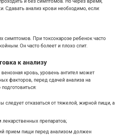
проходить и без симптомов. Но через время,
и. Сдавать анализ крови необходимо, если:
х симптомов. При токсокарозе ребенок часто
ойным. Он часто болеет и плохо спит.
товка к анализу
 венозная кровь, уровень антител может
ых факторов, перед сдачей анализа на
 подготовиться:
ы следует отказаться от тяжелой, жирной пищи, а
м лекарственных препаратов;
ий прием пищи перед анализом должен