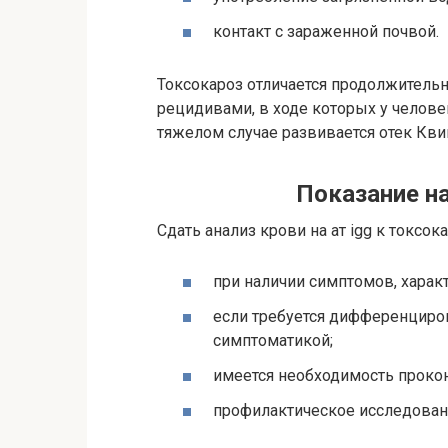
контакт с зараженной почвой.
Токсокароз отличается продолжител
рецидивами, в ходе которых у челов
тяжелом случае развивается отек Кви
Показание на
Сдать анализ крови на ат igg к токсо
при наличии симптомов, харак
если требуется дифференциров
симптоматикой;
имеется необходимость проко
профилактическое исследован