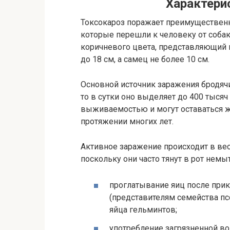
Характери
Токсокароз поражает преимущественн
которые перешли к человеку от собак,
коричневого цвета, представляющий 
до 18 см, а самец не более 10 см.
Основной источник заражения бродячи
то в сутки оно выделяет до 400 тыся
выживаемостью и могут оставаться 
протяжении многих лет.
Активное заражение происходит в весе
поскольку они часто тянут в рот немы
проглатывание яиц после пр
(представителям семейства псо
яйца гельминтов;
употребление загрязненной во