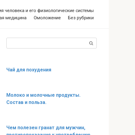
я человека и его физиологические системы
ая медицина
Омоложение
Без рубрики
Поиск:
Чай для похудения
Молоко и молочные продукты.
Состав и польза.
Чем полезен гранат для мужчин,
противопоказания к употреблению