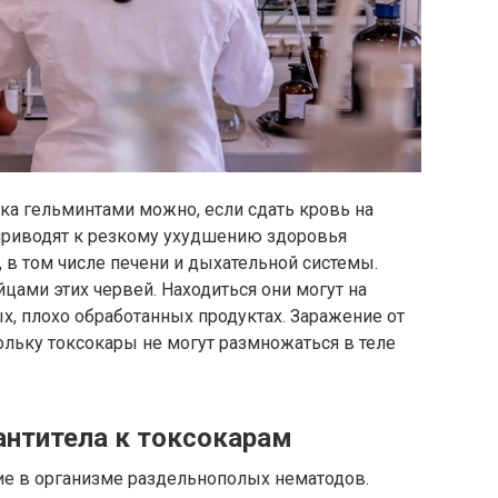
ка гельминтами можно, если сдать кровь на
 приводят к резкому ухудшению здоровья
 в том числе печени и дыхательной системы.
йцами этих червей. Находиться они могут на
х, плохо обработанных продуктах. Заражение от
ольку токсокары не могут размножаться в теле
 антитела к токсокарам
ие в организме раздельнополых нематодов.