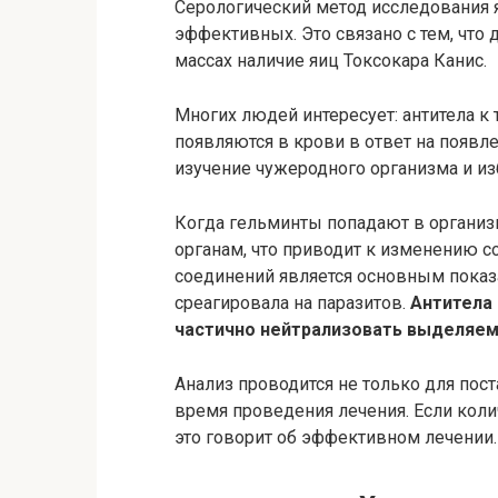
Серологический метод исследования 
эффективных. Это связано с тем, что
массах наличие яиц Токсокара Канис.
Многих людей интересует: антитела к 
появляются в крови в ответ на появле
изучение чужеродного организма и из
Когда гельминты попадают в организм
органам, что приводит к изменению 
соединений является основным показ
среагировала на паразитов.
Антитела
частично нейтрализовать выделяе
Анализ проводится не только для пост
время проведения лечения. Если коли
это говорит об эффективном лечении.