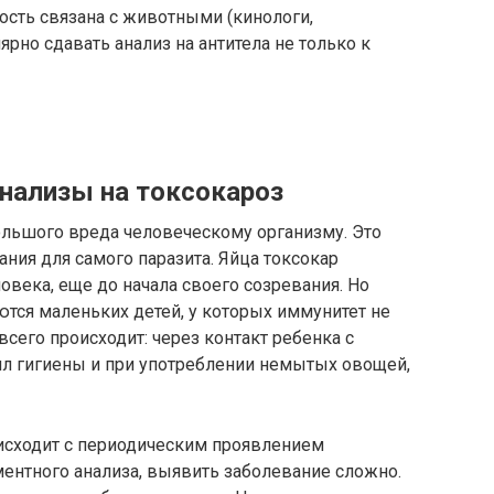
ость связана с животными (кинологи,
рно сдавать анализ на антитела не только к
нализы на токсокароз
ольшого вреда человеческому организму. Это
ния для самого паразита. Яйца токсокар
века, еще до начала своего созревания. Но
тся маленьких детей, у которых иммунитет не
сего происходит: через контакт ребенка с
л гигиены и при употреблении немытых овощей,
оисходит с периодическим проявлением
ентного анализа, выявить заболевание сложно.