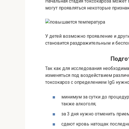
Начальная стадия токсокароза может 
могут проявляться некоторые признак
У детей возможно проявление и други
становится раздражительным и беспок
Подго
Так как для исследования необходима
изменяться под воздействием различн
токсокароз с определением IgG нужно
минимум за сутки до процедур
также алкоголя;
за 3 дня нужно отменить прие
сдают кровь натощак последн