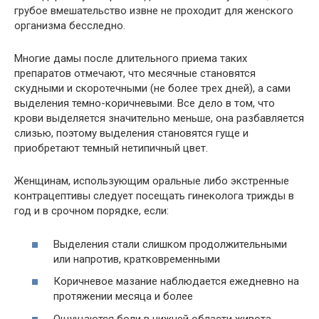
грубое вмешательство извне не проходит для женского
организма бесследно.
Многие дамы после длительного приема таких
препаратов отмечают, что месячные становятся
скудными и скоротечными (не более трех дней), а сами
выделения темно-коричневыми. Все дело в том, что
крови выделяется значительно меньше, она разбавляется
слизью, поэтому выделения становятся гуще и
приобретают темный нетипичный цвет.
Женщинам, использующим оральные либо экстренные
контрацептивы следует посещать гинеколога трижды в
год и в срочном порядке, если:
Выделения стали слишком продолжительными
или напротив, кратковременными
Коричневое мазание наблюдается ежедневно на
протяжении месяца и более
Ощущаются боли в нижней области живота,