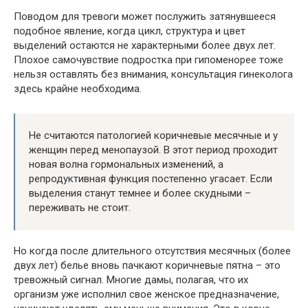
Поводом для тревоги может послужить затянувшееся
подобное явление, когда цикл, структура и цвет
выделений остаются не характерными более двух лет.
Плохое самочувствие подростка при гипоменорее тоже
нельзя оставлять без внимания, консультация гинеколога
здесь крайне необходима.
Не считаются патологией коричневые месячные и у
женщин перед менопаузой. В этот период проходит
новая волна гормональных изменений, а
репродуктивная функция постепенно угасает. Если
выделения станут темнее и более скудными –
переживать не стоит.
Но когда после длительного отсутствия месячных (более
двух лет) белье вновь пачкают коричневые пятна – это
тревожный сигнал. Многие дамы, полагая, что их
организм уже исполнил свое женское предназначение,