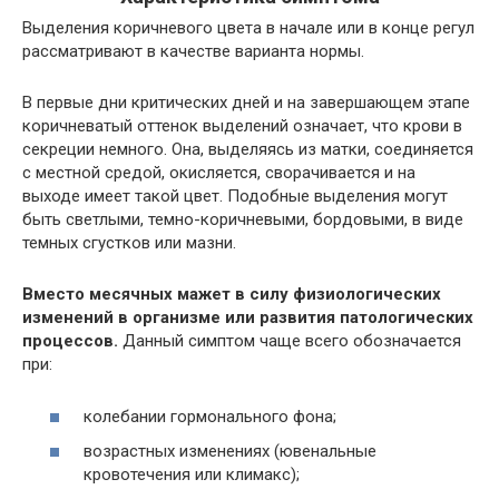
Выделения коричневого цвета в начале или в конце регул
рассматривают в качестве варианта нормы.
В первые дни критических дней и на завершающем этапе
коричневатый оттенок выделений означает, что крови в
секреции немного. Она, выделяясь из матки, соединяется
с местной средой, окисляется, сворачивается и на
выходе имеет такой цвет. Подобные выделения могут
быть светлыми, темно-коричневыми, бордовыми, в виде
темных сгустков или мазни.
Вместо месячных мажет в силу физиологических
изменений в организме или развития патологических
процессов.
Данный симптом чаще всего обозначается
при:
колебании гормонального фона;
возрастных изменениях (ювенальные
кровотечения или климакс);