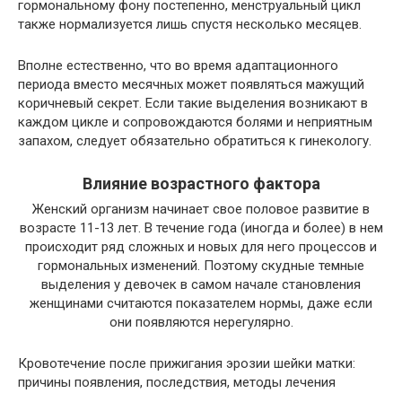
гормональному фону постепенно, менструальный цикл
также нормализуется лишь спустя несколько месяцев.
Вполне естественно, что во время адаптационного
периода вместо месячных может появляться мажущий
коричневый секрет. Если такие выделения возникают в
каждом цикле и сопровождаются болями и неприятным
запахом, следует обязательно обратиться к гинекологу.
Влияние возрастного фактора
Женский организм начинает свое половое развитие в
возрасте 11-13 лет. В течение года (иногда и более) в нем
происходит ряд сложных и новых для него процессов и
гормональных изменений. Поэтому скудные темные
выделения у девочек в самом начале становления
женщинами считаются показателем нормы, даже если
они появляются нерегулярно.
Кровотечение после прижигания эрозии шейки матки:
причины появления, последствия, методы лечения