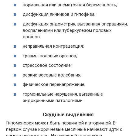
нормальная или внематочная беременность;
дисфункция яичников и гипофиза;
дисфункция эндометрия, вызванная операциями,
воспалениями или туберкулезом половых
органов;
неправильная контрацепция;
травмы половых органов;
стрессовое состояние;
резкие весовые колебания;
физическое перенапряжение;
гормональные нарушения, вызванные
эндокринными патологиями.
Скудные выделения
Гипоменорея может быть первичной и вторичной. В
первом случае коричневые месячные начинают идти с
самого первого дня. Их причиной становится