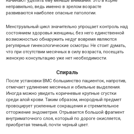
начинают уделять ему меньше внимания. Это в корне
неправильно, ведь именно в зрелом возрасте
развиваются наиболее опасные патологии.
Менструальный цикл значительно упрощает контроль над
состоянием здоровья женщины, без него единственной
возможностью обнаружить недуг вовремя являются
регулярные гинекологические осмотры. Не стоит думать,
что при отсутствии месячных в силу возраста, посещать
женскую консультацию уже нет необходимости.
Спираль
После установки ВМС большинство пациенток, напротив,
отмечает удлинение месячных и обильные выделения.
Иногда можно увидеть коричневые крупные сгустки
среди алой крови. Таким образом, инородный предмет
провоцирует усиленные сокращения и стремительное
отторжение эндометрия. Отрывается большой фрагмент
внутриматочного слоя, который по дороге окисляется,
приобретая темный, почти черный цвет.