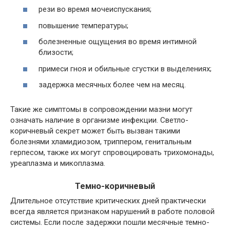
рези во время мочеиспускания;
повышение температуры;
болезненные ощущения во время интимной
близости;
примеси гноя и обильные сгустки в выделениях;
задержка месячных более чем на месяц.
Такие же симптомы в сопровождении мазни могут
означать наличие в организме инфекции. Светло-
коричневый секрет может быть вызван такими
болезнями хламидиозом, триппером, генитальным
герпесом, также их могут спровоцировать трихомонады,
уреаплазма и микоплазма.
Темно-коричневый
Длительное отсутствие критических дней практически
всегда является признаком нарушений в работе половой
системы. Если после задержки пошли месячные темно-