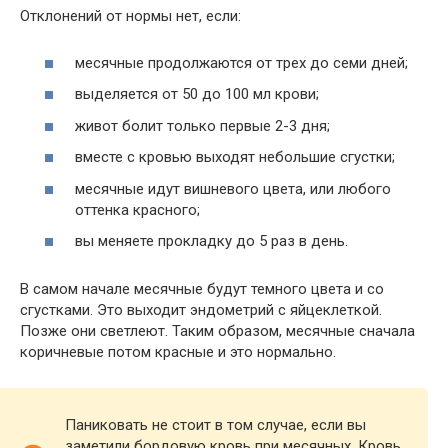
Отклонений от нормы нет, если:
месячные продолжаются от трех до семи дней;
выделяется от 50 до 100 мл крови;
живот болит только первые 2-3 дня;
вместе с кровью выходят небольшие сгустки;
месячные идут вишневого цвета, или любого
оттенка красного;
вы меняете прокладку до 5 раз в день.
В самом начале месячные будут темного цвета и со
сгустками. Это выходит эндометрий с яйцеклеткой.
Позже они светлеют. Таким образом, месячные сначала
коричневые потом красные и это нормально.
Паниковать не стоит в том случае, если вы
заметили бордовую кровь при месячных. Кровь