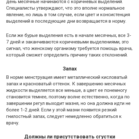
день месячные начинаются с коричневых выделений.
Специалисты утверждают, что это вполне нормальное
явление, но лишь в том случае, если цвет и консистенция
выделений в последующие дни возвращается в норму.
Если же бурые выделения есть в начале месячных, все 3-
7 дней и заканчиваются коричневыми выделениями, это
сигнал, что женскому организму требуется помощь врача,
который сможет определить причину таких отклонений.
Запах
В норме менструация имеет металлический кисловатый
запах и красноватый оттенок. К завершению месячных
жидкости выделяется все меньше, а цвет ее понемногу
становится темнее, поэтому волне естественно, когда по
завершении регул выходит мазня, но она должна идти не
более 1-2 дней. Если у этой мазни появится резкий
гнилостный запах, следует немедленно обратиться к
врачу.
Должны ли присутствовать сгустки