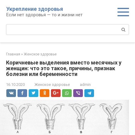
Перейти
Укрепление здоровья
к
Если нет здоровья — то и жизни нет
контенту
Поиск:
Главная
»
Женское здоровье
Коричневые выделения вместо месячных у
женщин: что это такое, причины, признак
болезни или беременности
16.10.2020
Женское здоровье
admin