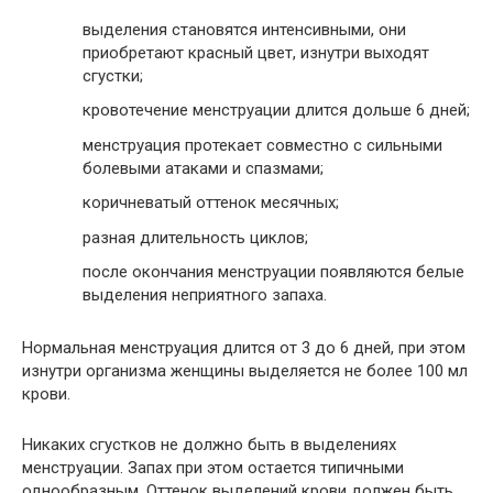
выделения становятся интенсивными, они
приобретают красный цвет, изнутри выходят
сгустки;
кровотечение менструации длится дольше 6 дней;
менструация протекает совместно с сильными
болевыми атаками и спазмами;
коричневатый оттенок месячных;
разная длительность циклов;
после окончания менструации появляются белые
выделения неприятного запаха.
Нормальная менструация длится от 3 до 6 дней, при этом
изнутри организма женщины выделяется не более 100 мл
крови.
Никаких сгустков не должно быть в выделениях
менструации. Запах при этом остается типичными
однообразным. Оттенок выделений крови должен быть