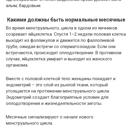
алым, бардовым.
Какими должны быть нормальные месячные
Во время менструального, цикла в одном из яичников
созревает яйцеклетка. Спустя 1–2 недели половая клетка
выходит из фолликулов и движется по фаллопиевой
трубе, ожидая встречи со сперматозоидом. Если они
встречаются, происходит оплодотворение. В противном
случае, яйцеклетка умирает и выходит из женского
организма.
Вместе с половой клеткой тело женщины покидает и
эндометрий – это слой из рыхлой ткани, который
утолщается на протяжении менструального цикла.
Эндометрий создает благоприятные условия для
оплодотворения и жизнедеятельности зиготы.
Месячные сигнализируют о начале нового
менструального цикла.