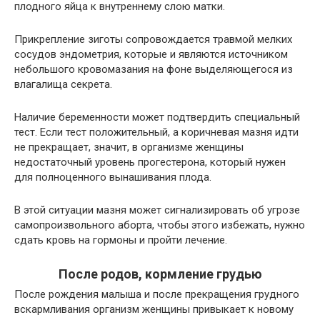
плодного яйца к внутреннему слою матки.
Прикрепление зиготы сопровождается травмой мелких
сосудов эндометрия, которые и являются источником
небольшого кровомазания на фоне выделяющегося из
влагалища секрета.
Наличие беременности может подтвердить специальный
тест. Если тест положительный, а коричневая мазня идти
не прекращает, значит, в организме женщины
недостаточный уровень прогестерона, который нужен
для полноценного вынашивания плода.
В этой ситуации мазня может сигнализировать об угрозе
самопроизвольного аборта, чтобы этого избежать, нужно
сдать кровь на гормоны и пройти лечение.
После родов, кормление грудью
После рождения малыша и после прекращения грудного
вскармливания организм женщины привыкает к новому