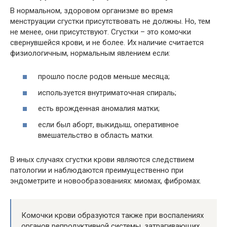
В нормальном, здоровом организме во время
менструации сгустки присутствовать не должны. Но, тем
не менее, они присутствуют. Сгустки – это комочки
свернувшейся крови, и не более. Их наличие считается
физиологичным, нормальным явлением если:
прошло после родов меньше месяца;
используется внутриматочная спираль;
есть врожденная аномалия матки;
если был аборт, выкидыш, оперативное
вмешательство в область матки.
В иных случаях сгустки крови являются следствием
патологии и наблюдаются преимущественно при
эндометрите и новообразованиях: миомах, фибромах.
Комочки крови образуются также при воспалениях
органов репродуктивной системы, затрагивающих