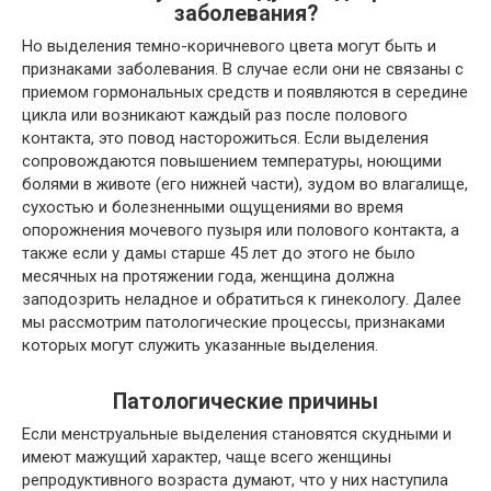
заболевания?
Но выделения темно-коричневого цвета могут быть и
признаками заболевания. В случае если они не связаны с
приемом гормональных средств и появляются в середине
цикла или возникают каждый раз после полового
контакта, это повод насторожиться. Если выделения
сопровождаются повышением температуры, ноющими
болями в животе (его нижней части), зудом во влагалище,
сухостью и болезненными ощущениями во время
опорожнения мочевого пузыря или полового контакта, а
также если у дамы старше 45 лет до этого не было
месячных на протяжении года, женщина должна
заподозрить неладное и обратиться к гинекологу. Далее
мы рассмотрим патологические процессы, признаками
которых могут служить указанные выделения.
Патологические причины
Если менструальные выделения становятся скудными и
имеют мажущий характер, чаще всего женщины
репродуктивного возраста думают, что у них наступила