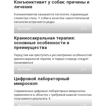
Конъюнктивит у собак: причины и
лечение
Конъюнктивитом называется патология, поражающая
слизистую глаза. У собак в качестве самостоятельной
патологии встречается редко.
Анатомия
0
Краниосакральная терапия:
основные особенности и
преимущества
Перед тем как приступать к рассмотрению особенностей
краниосакральной терапии, в первую очередь следует
ознакомиться
Анатомия
0
Цифровой лабораторный
микроскоп
Современные цифровые лабораторные микроскопы
применяются в областях с требуемой важной точностью
получаемого результата. К
Анатомия
0