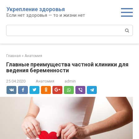
Перейти
Укрепление здоровья
к
Если нет здоровья — то и жизни нет
контенту
Поиск:
Главная
»
Анатомия
Главные преимущества частной клиники для
ведения беременности
25.04.2020
Анатомия
admin