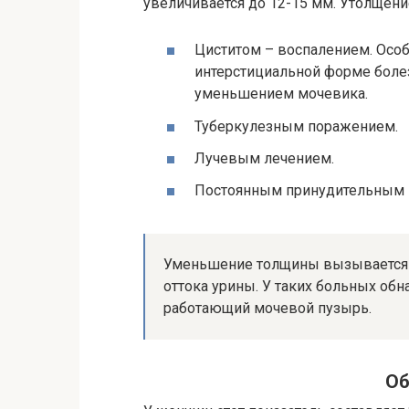
увеличивается до 12-15 мм. Утолщен
Циститом – воспалением. Особ
интерстициальной форме бол
уменьшением мочевика.
Туберкулезным поражением.
Лучевым лечением.
Постоянным принудительным 
Уменьшение толщины вызывается 
оттока урины. У таких больных обн
работающий мочевой пузырь.
Об