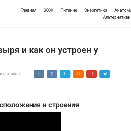
Главная
ЗОЖ
Питание
Энергетика
Анатоми
Альтернативн
ыря и как он устроен у
втор:
admin
сположения и строения