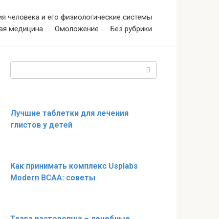
я человека и его физиологические системы
ая медицина
Омоложение
Без рубрики
Поиск:
Лучшие таблетки для лечения
глистов у детей
Как принимать комплекс Usplabs
Modern BCAA: советы
Трава расторопша – лечебные