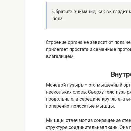
Обратите внимание, как выглядит 
пола.
Строение органа не зависит от пола ч
прилегает простата и семенные проток
влагалищем.
Внутр
Мочевой пузырь – это мышечный орган.
нескольких слоев. Сверху тело пузы
продольные, в середине круглые, а в
поперечно-полосатые мышцы.
Мышцы отвечают за сокращение стено
структуре соединительная ткань. Она