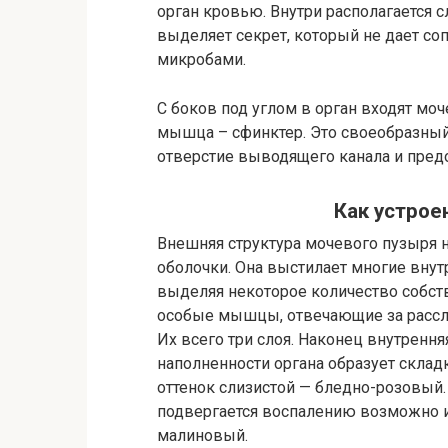
орган кровью. Внутри располагается с
выделяет секрет, который не дает со
микробами.
С боков под углом в орган входят моч
мышца – сфинктер. Это своеобразный
отверстие выводящего канала и пред
Как устрое
Внешняя структура мочевого пузыря 
оболочки. Она выстилает многие внут
выделяя некоторое количество собств
особые мышцы, отвечающие за рассла
Их всего три слоя. Наконец внутрення
наполненности органа образует склад
оттенок слизистой — бледно-розовый.
подвергается воспалению возможно и
малиновый.