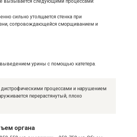
ие вызывается следующими процессами:
енно сильно утолщается стенка при
езни, сопровождающейся сморщиванием и
выведением урины с помощью катетера.
дистрофическими процессами и нарушением
аруживается перерастянутый, плохо
ъем органа