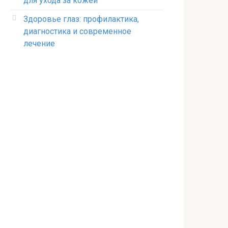
для ухода за кожей
Здоровье глаз: профилактика,
диагностика и современное
лечение