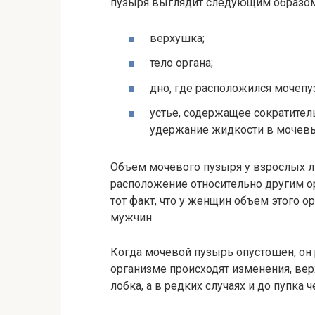
пузыря выглядит следующим образом
верхушка;
тело органа;
дно, где расположился мочепу
устье, содержащее сократите
удержание жидкости в мочев
Объем мочевого пузыря у взрослых л
расположение относительно другим ор
тот факт, что у женщин объем этого 
мужчин.
Когда мочевой пузырь опустошен, он 
организме происходят изменения, вер
лобка, а в редких случаях и до пупка 