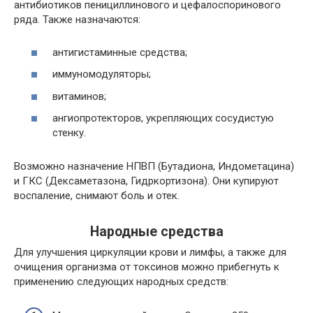
антибиотиков пенициллинового и цефалоспоринового
ряда. Также назначаются:
антигистаминные средства;
иммуномодуляторы;
витаминов;
ангиопротекторов, укрепляющих сосудистую
стенку.
Возможно назначение НПВП (Бутадиона, Индометацина)
и ГКС (Дексаметазона, Гидркортизона). Они купируют
воспаление, снимают боль и отек.
Народные средства
Для улучшения циркуляции крови и лимфы, а также для
очищения организма от токсинов можно прибегнуть к
применению следующих народных средств: