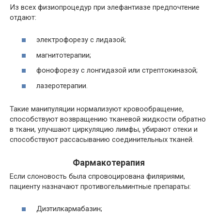
Из всех физиопроцедур при элефантиазе предпочтение
отдают:
электрофорезу с лидазой;
магнитотерапии;
фонофорезу с лонгидазой или стрептокиназой;
лазеротерапии.
Такие манипуляции нормализуют кровообращение,
способствуют возвращению тканевой жидкости обратно
в ткани, улучшают циркуляцию лимфы, убирают отеки и
способствуют рассасыванию соединительных тканей.
Фармакотерапия
Если слоновость была спровоцирована филяриями,
пациенту назначают противогельминтные препараты:
Диэтилкармабазин;