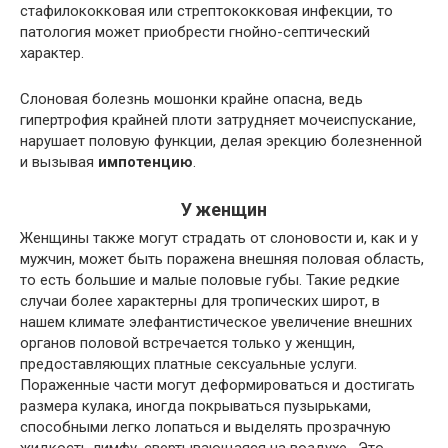
стафилококковая или стрептококковая инфекции, то
патология может приобрести гнойно-септический
характер.
Слоновая болезнь мошонки крайне опасна, ведь
гипертрофия крайней плоти затрудняет мочеиспускание,
нарушает половую функции, делая эрекцию болезненной
и вызывая
импотенцию
.
У женщин
Женщины также могут страдать от слоновости и, как и у
мужчин, может быть поражена внешняя половая область,
то есть большие и малые половые губы. Такие редкие
случаи более характерны для тропических широт, в
нашем климате элефантистическое увеличение внешних
органов половой встречается только у женщин,
предоставляющих платные сексуальные услуги.
Пораженные части могут деформироваться и достигать
размера кулака, иногда покрываться пузырьками,
способными легко лопаться и выделять прозрачную