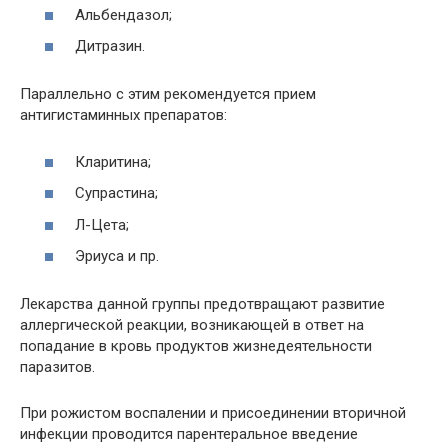
Альбендазол;
Дитразин.
Параллельно с этим рекомендуется прием
антигистаминных препаратов:
Кларитина;
Супрастина;
Л-Цета;
Эриуса и пр.
Лекарства данной группы предотвращают развитие
аллергической реакции, возникающей в ответ на
попадание в кровь продуктов жизнедеятельности
паразитов.
При рожистом воспалении и присоединении вторичной
инфекции проводится парентеральное введение