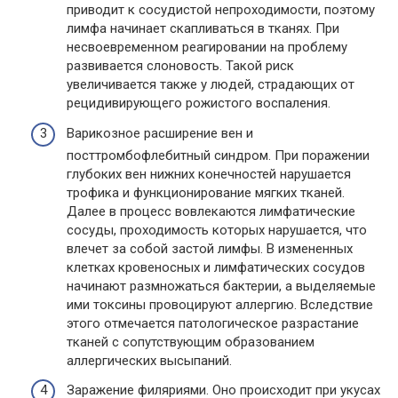
приводит к сосудистой непроходимости, поэтому
лимфа начинает скапливаться в тканях. При
несвоевременном реагировании на проблему
развивается слоновость. Такой риск
увеличивается также у людей, страдающих от
рецидивирующего рожистого воспаления.
Варикозное расширение вен и
посттромбофлебитный синдром. При поражении
глубоких вен нижних конечностей нарушается
трофика и функционирование мягких тканей.
Далее в процесс вовлекаются лимфатические
сосуды, проходимость которых нарушается, что
влечет за собой застой лимфы. В измененных
клетках кровеносных и лимфатических сосудов
начинают размножаться бактерии, а выделяемые
ими токсины провоцируют аллергию. Вследствие
этого отмечается патологическое разрастание
тканей с сопутствующим образованием
аллергических высыпаний.
Заражение филяриями. Оно происходит при укусах