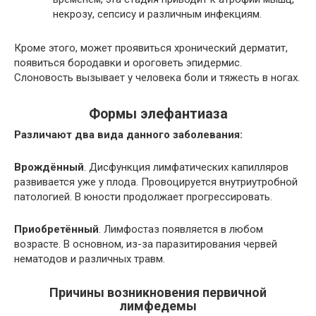
некрозу, сепсису и различным инфекциям.
Кроме этого, может проявиться хронический дерматит,
появиться бородавки и ороговеть эпидермис.
Слоновость вызывает у человека боли и тяжесть в ногах.
Формы элефантиаза
Различают два вида данного заболевания:
Врождённый
. Дисфункция лимфатических капилляров
развивается уже у плода. Провоцируется внутриутробной
патологией. В юности продолжает прогрессировать.
Приобретённый
. Лимфостаз появляется в любом
возрасте. В основном, из-за паразитирования червей
нематодов и различных травм.
Причины возникновения первичной
лимфедемы