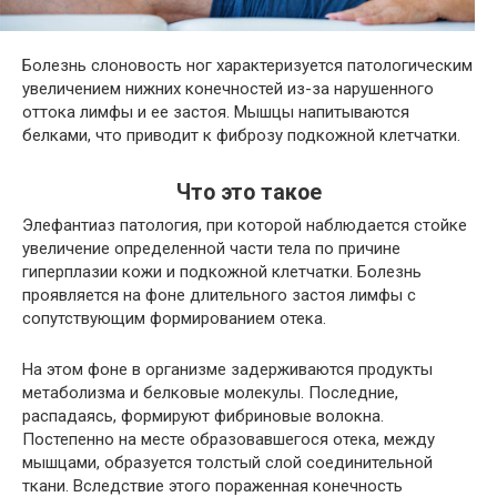
Болезнь слоновость ног характеризуется патологическим
увеличением нижних конечностей из-за нарушенного
оттока лимфы и ее застоя. Мышцы напитываются
белками, что приводит к фиброзу подкожной клетчатки.
Что это такое
Элефантиаз патология, при которой наблюдается стойке
увеличение определенной части тела по причине
гиперплазии кожи и подкожной клетчатки. Болезнь
проявляется на фоне длительного застоя лимфы с
сопутствующим формированием отека.
На этом фоне в организме задерживаются продукты
метаболизма и белковые молекулы. Последние,
распадаясь, формируют фибриновые волокна.
Постепенно на месте образовавшегося отека, между
мышцами, образуется толстый слой соединительной
ткани. Вследствие этого пораженная конечность