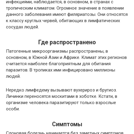
инфекциями, наблюдается, в основном, в странах с
тропическим климатом. Огромное значение в появлении
данного заболевания имеют филяриатозы. Они относятся
к классу круглых червей, обитающих в лимфатических
сосудах людей.
Где распространено
Патогенные микроорганизмы распространены, в
основном, в Южной Азии и Африке. Климат этих регионов
считается наиболее благоприятным для обитания
паразитов. В тропиках ими инфицировано миллионы
людей.
Нередко лимфедему вызывают вухерироз и бругиоз.
Личинки переносятся москитами в хоботке. Кстати, в
организме человека паразитируют только взрослые
особи.
Симптомы
Слоновая болезнь начинается без заметных симптомов,