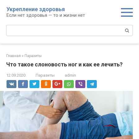
Перейти
Укрепление здоровья
к
Если нет здоровья — то и жизни нет
контенту
Поиск:
Главная
»
Паразиты
Что такое слоновость ног и как ее лечить?
12.09.2020
Паразиты
admin