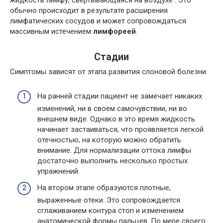
жидкость лимфу, свертывающаяся на воздухе . Это
обычно происходит в результате расширения
лимфатических сосудов и может сопровождаться
массивным истечением
лимфореей
.
Стадии
Симптомы зависят от этапа развития слоновой болезни:
На ранней стадии пациент не замечает никаких
изменений, ни в своем самочувствии, ни во
внешнем виде. Однако в это время жидкость
начинает застаиваться, что проявляется легкой
отечностью, на которую можно обратить
внимание. Для нормализации оттока лимфы
достаточно выполнить несколько простых
упражнений.
На втором этапе образуются плотные,
выраженные отеки. Это сопровождается
сглаживанием контура стоп и изменением
анатомической формы пальцев. По мере своего