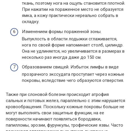
ткань, поэтому нога на ощупь становится плотной.
При нажатии на пораженное место не образуется
ямка, а кожу практически нереально собрать в
складку.
Изменением формы пораженной зоны.
Выпуклость в области лодыжки сглаживается,
нога по своей форме напоминает столб, цилиндр.
Она не удлиняется, но увеличивается в размерах в
несколько раз иногда даже до 150 см.
Образованием свищей. Избыток лимфы в виде
прозрачного экссудата проступает через кожные
покровы, вследствие чего образуются отверстия.
Также при слоновой болезни происходит атрофия
сальных и потовых желез, параллельно с этим нарушается
кровообращения. Поскольку кожные покровы больше не
могут выполнять свои защитные функции, на ее
поверхности начинают появляться бородавки,
папилломы, эрозии, фурункулы, трофические язвы. Часто