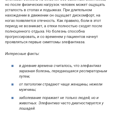
но после физических нагрузок человек может ощущать
усталость в стопах и лодыжках. При длительном
нахождении в движении он ощущает дискомфорт, на
ногах появляется отечность. Как правило, боли в этот
период не возникает, а отеки полностью сходят после
полноценного отдыха. Но болезнь способна
прогрессировать, и со временем у пациентов начнут
проявляться первые симптомы элефантиаза.
Интересные факты:
в древние времена считалось, что элефантиаз
заразная болезнь, передающаяся респираторным
путем;
от патологии страдают чаще женщины, нежели
мужчины;
заболевание поражает не только людей, но и
животных. Элефантиаз часто диагностируется у
лошадей.