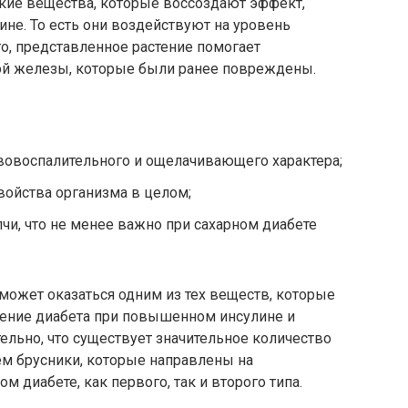
кие вещества, которые воссоздают эффект,
е. То есть они воздействуют на уровень
го, представленное растение помогает
ой железы, которые были ранее повреждены.
вовоспалительного и ощелачивающего характера;
войства организма в целом;
и, что не менее важно при сахарном диабете
 может оказаться одним из тех веществ, которые
чение диабета при повышенном инсулине и
ельно, что существует значительное количество
м брусники, которые направлены на
м диабете, как первого, так и второго типа.