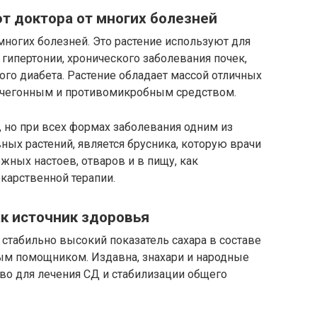
т доктора от многих болезней
многих болезней. Это растение используют для
 гипертонии, хронического заболевания почек,
ого диабета. Растение обладает массой отличных
мочегонным и противомикробным средством.
, но при всех формах заболевания одним из
х растений, является брусника, которую врачи
ных настоев, отваров и в пищу, как
карственной терапии.
ак источник здоровья
 стабильно высокий показатель сахара в составе
ным помощником. Издавна, знахари и народные
тво для лечения СД и стабилизации общего