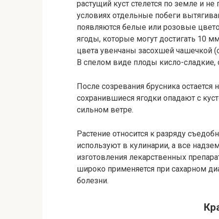
растущий куст стелется по земле и не
условиях отдельные побеги вытягивают
появляются белые или розовые цвето
ягоды, которые могут достигать 10 м
цвета увенчаны засохшей чашечкой (о
В спелом виде плоды кисло-сладкие, 
После созревания брусника остается н
сохранившиеся ягодки опадают с куст
сильном ветре.
Растение относится к разряду съедоб
используют в кулинарии, а все надзе
изготовления лекарственных препара
широко применяется при сахарном ди
болезни.
Кр