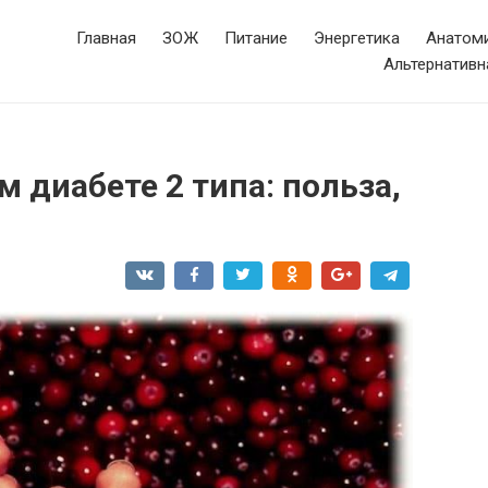
Главная
ЗОЖ
Питание
Энергетика
Анатоми
Альтернативн
м диабете 2 типа: польза,