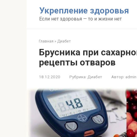
Перейти
Укрепление здоровья
к
контенту
Если нет здоровья — то и жизни нет
Главная
»
Диабет
Брусника при сахарно
рецепты отваров
18.12.2020
Рубрика:
Диабет
Автор:
admin