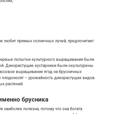
рослях;
не любит прямых солнечных лучей, предпочитает
а первые попытки культурного выращивания были
й. Дикорастущие кустарники были окультурены
 массовое выращивание ягод на брусничных
о плодоносят – урожайность дикорастущих видов
ых растений.
именно брусника
 наиболее полезна, потому что она богата