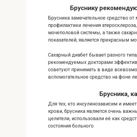
Бруснику рекомендую
Брусника замечательное средство от 
профилактики лечения атеросклероза,
мочеполовой системы, а также сахарн
показателей, является прекрасным 
Сахарный диабет бывает разного типа
рекомендуемых докторами эффективны
советуют принимать в виде всевозмож
вспомогательное средство на фоне ле
Брусника, к
Для тех, кто инсулинозависим и имеет
крови, брусника является очень важ
целители, использовали её как средс
состояния больного.