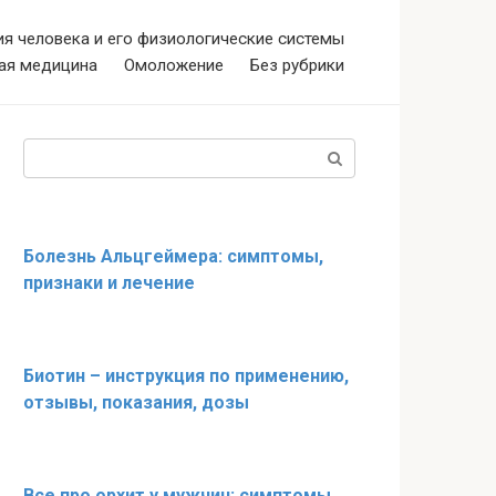
я человека и его физиологические системы
ая медицина
Омоложение
Без рубрики
Поиск:
Болезнь Альцгеймера: симптомы,
признаки и лечение
Биотин – инструкция по применению,
отзывы, показания, дозы
Все про орхит у мужчин: симптомы,