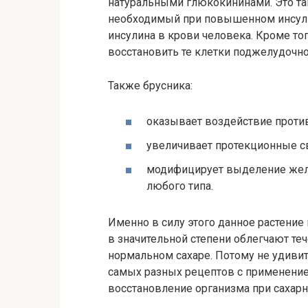
натуральными глюкокининами. Это та
необходимый при повышенном инсулин
инсулина в крови человека. Кроме то
восстановить те клетки поджелудочн
Также брусника:
оказывает воздействие проти
увеличивает протекционные с
модифицирует выделение желч
любого типа.
Именно в силу этого данное растение
в значительной степени облегчают те
нормальном сахаре. Потому не удивит
самых разных рецептов с применение
восстановление организма при сахарно