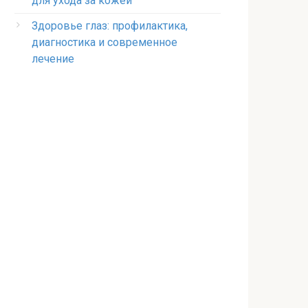
для ухода за кожей
Здоровье глаз: профилактика,
диагностика и современное
лечение