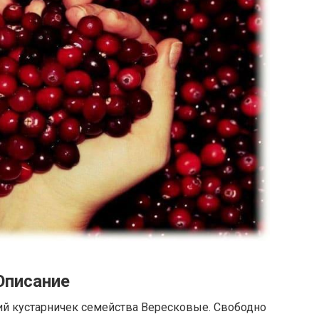
Описание
й кустарничек семейства Вересковые. Свободно